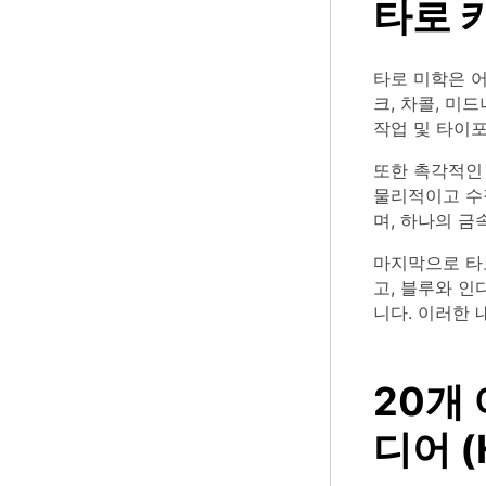
타로 
타로 미학은 어
크, 차콜, 미
작업 및 타이
또한 촉각적인
물리적이고 수
며, 하나의 금
마지막으로 타
고, 블루와 인
니다. 이러한
20개
디어 (