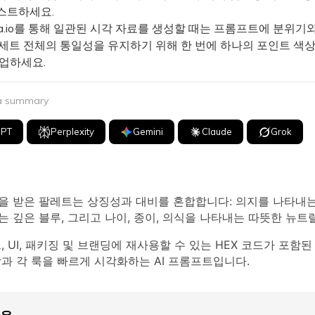
스트하세요.
a.io를 통해 일관된 시각 자료를 생성할 때는 프롬프트에 분위기
 세트 전체의 통일성을 유지하기 위해 한 번에 하나의 포인트 색
작업하세요.
 a summary
GPT
Perplexity
Gemini
Claude
Grok
을 받은 팔레트는 상징성과 대비를 혼합합니다: 의지를 나타내는
 깊은 블루, 그리고 나이, 종이, 의식을 나타내는 따뜻한 뉴트럴
, UI, 패키징 및 브랜딩에 재사용할 수 있는 HEX 코드가 포함
과 각 룩을 빠르게 시각화하는 AI 프롬프트입니다.