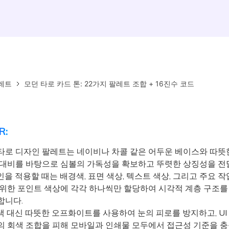
레트
모던 타로 카드 톤: 22가지 팔레트 조합 + 16진수 코드
R:
타로 디자인 팔레트는 네이비나 차콜 같은 어두운 베이스와 따뜻
 대비를 바탕으로 심볼의 가독성을 확보하고 뚜렷한 상징성을 전
을 적용할 때는 배경색, 표면 색상, 텍스트 색상, 그리고 주요 작
 위한 포인트 색상에 각각 하나씩만 할당하여 시각적 계층 구조
합니다.
 대신 따뜻한 오프화이트를 사용하여 눈의 피로를 방지하고, UI
의 회색 조합을 피해 모바일과 인쇄물 모두에서 접근성 기준을 