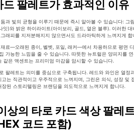
카드 팔레트가 효과적인 이유
둠과 빛의 균형을 이루기 때문에 즉시 알아볼 수 있습니다: 그
드나잇)와 밝은 하이라이트(아이보리, 골드, 옅은 블루). 이러한 대
포그래피를 지저분해지지 않으면서도 드라마틱하게 느껴지게 합
 재료—오래된 종이, 벨벳, 포일, 래커—에서 차용하므로 평면 
집 가능한 느낌을 줄 수 있습니다. 따뜻한 뉴트럴은 양피지를 연
속 같은 액센트는 프리미엄 마감을 암시할 수 있습니다.
로 팔레트는 의미를 중심으로 구축됩니다. 레드와 와인은 열정과
디고는 직관적이고 우주적으로 느껴지며, 그린은 의식, 성장 및
 내장된 스토리텔링은 브랜딩을 의도적으로 느껴지게 합니다.
 이상의 타로 카드 색상 팔레
HEX 코드 포함)