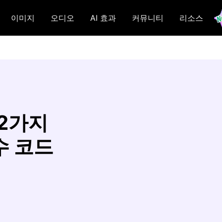
이미지
오디오
AI 효과
커뮤니티
리소스
22가지
수 코드