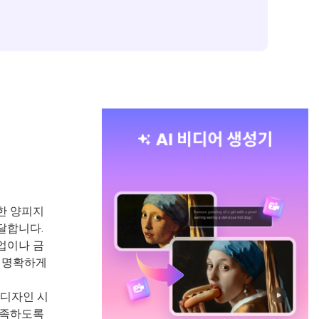
한 양피지
달합니다.
업이나 금
를 명확하게
 디자인 시
충족하도록