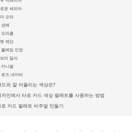
우 사파이어
로운 세피아
더 오라
 성배
 오라클
렛 제단
 플레임 인장
보리 일식
 카니발
 로즈 네이비
카드와 잘 어울리는 색상은?
디자인에서 타로 카드 색상 팔레트를 사용하는 방법
 타로 카드 팔레트 비주얼 만들기