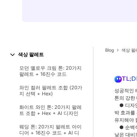
Blog
색상 팔
색상 팔레트
모던 옐로우 크림 톤: 20가지
팔레트 + 16진수 코드
TL;D
와인 컬러 팔레트 조합 (20가
성공적인 
지 선택 + Hex)
톤의 강한
● 디자인
화이트 와인 톤: 20가지 팔레
박 효과를
트 조합 + Hex + AI 디자인
유지해야 
웨딩 톤: 20가지 팔레트 아이
● 순백색
디어 + 16진수 코드 + AI 디
낮은 대비