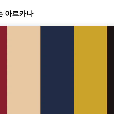
림슨 아르카나