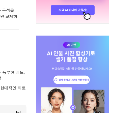
와 구성을
상만 교체하
 풍부한 레드,
.
된 현대적인 타로