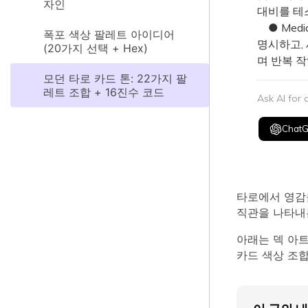
자인
대비를 테
● Medi
폭포 색상 팔레트 아이디어
명시하고,
(20가지 선택 + Hex)
며 반복 
모던 타로 카드 톤: 22가지 팔
레트 조합 + 16진수 코드
Ask AI for
Chat
타로에서 영감
직관을 나타내는
아래는 덱 아트
카드 색상 조합