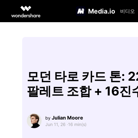
Media.io
비디오
모던 타로 카드 톤: 
팔레트 조합 + 16진
Julian Moore
by
Jun 11, 26 ·
16 min(s)