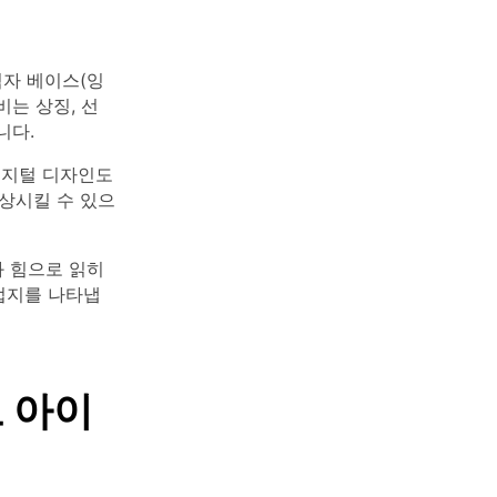
림자 베이스(잉
비는 상징, 선
니다.
디지털 디자인도
상시킬 수 있으
 힘으로 읽히
 접지를 나타냅
트 아이