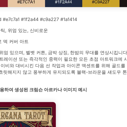
 #e7c7a1 #1f2a44 #c9a227 #1a1414
틱, 위엄 있는, 신비로운
 덱 커버 아트
엄 있으며, 벨벳 커튼, 금박 상징, 한밤의 무대를 연상시킵니다.
트레이션 또는 즉각적인 중력이 필요한 모든 초점 아트워크에 사
네이비와 대비시킨 다음 선 작업과 아이콘 액센트를 위해 골드를 
가 흐릿해지지 않고 풍부하게 유지되도록 블랙-브라운을 섀도우 
를 사용하여 생성된 크림슨 아르카나 이미지 예시