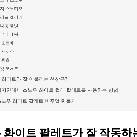
지 스튜디오
리프 갤러리
나잇 벨벳
우디 데님
 소르베
 프로스트
 쿼츠
엇 오처드
 화이트와 잘 어울리는 색상은?
디자인에서 스노우 화이트 컬러 팔레트를 사용하는 방법
 스노우 화이트 팔레트 비주얼 만들기
 화이트 팔레트가 잘 작동하