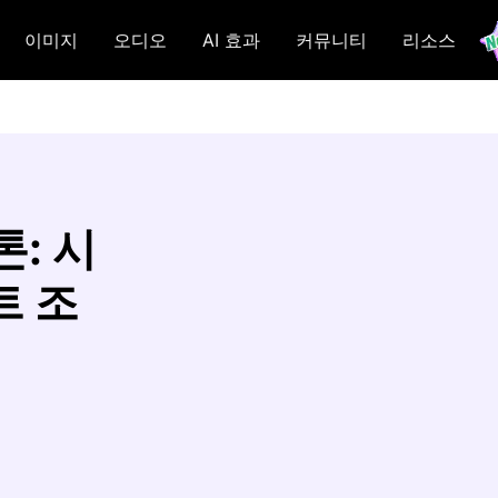
이미지
오디오
AI 효과
커뮤니티
리소스
: 시
트 조