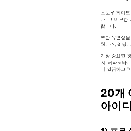
스노우 화이트
다. 그 미묘한
합니다.
또한 유연성을
웰니스, 웨딩
가장 중요한 
지, 테라코타,
더 깔끔하고 "
20개
아이디어