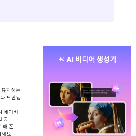
게 유지하는
I와 브랜딩
나 네이비
세요.
위해 폰트
하세요.