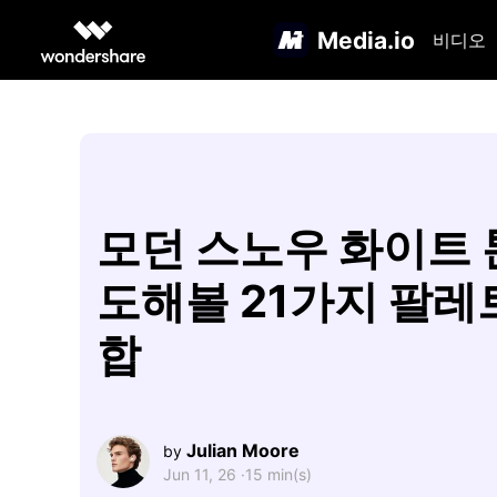
Media.io
비디오
모던 스노우 화이트 톤
도해볼 21가지 팔레
합
Julian Moore
by
Jun 11, 26 ·
15 min(s)