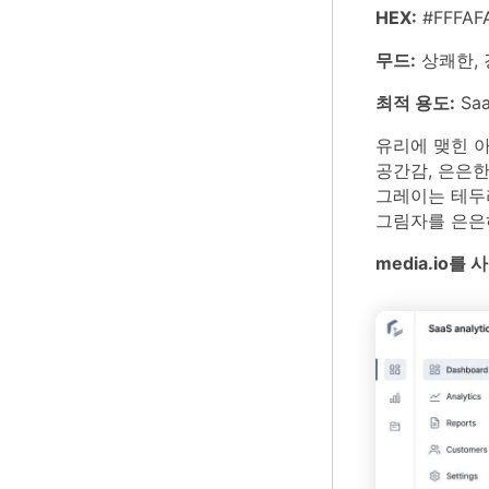
HEX:
#FFFAF
무드:
상쾌한, 
최적 용도:
Sa
유리에 맺힌 
공간감, 은은
그레이는 테두리
그림자를 은은
media.io