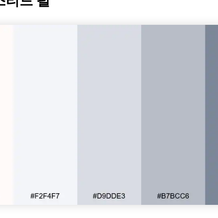
스티드 펄