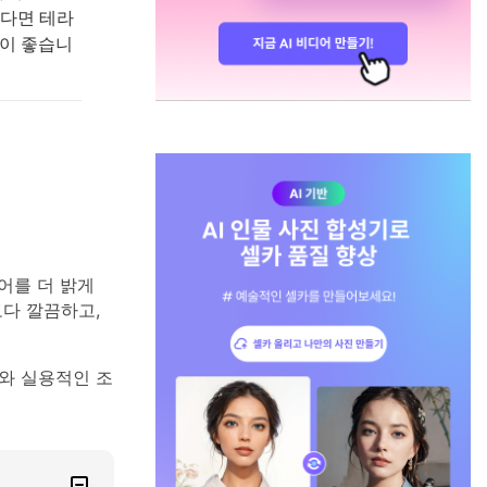
한다면 테라
것이 좋습니
어를 더 밝게
다 깔끔하고,
어와 실용적인 조