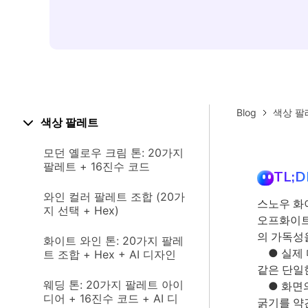
Blog
색상 팔
색상 팔레트
모던 옐로우 크림 톤: 20가지
팔레트 + 16진수 코드
TL;D
와인 컬러 팔레트 조합 (20가
스노우 화
지 선택 + Hex)
오프화이트
의 가독성
화이트 와인 톤: 20가지 팔레
● 실제 
트 조합 + Hex + AI 디자인
같은 단일
웨딩 톤: 20가지 팔레트 아이
● 화면의
디어 + 16진수 코드 + AI 디
굵기를 약간