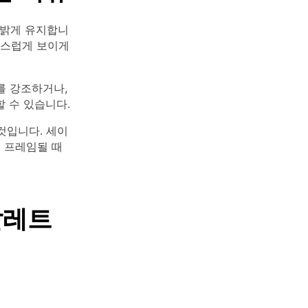
 밝게 유지합니
자연스럽게 보이게
를 강조하거나,
 수 있습니다.
것입니다. 세이
로 프레임될 때
팔레트