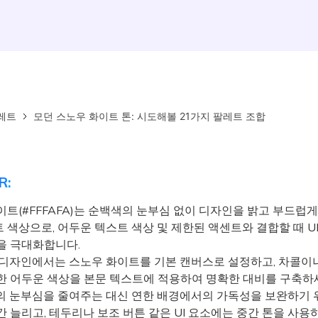
레트
모던 스노우 화이트 톤: 시도해볼 21가지 팔레트 조합
R:
이트(#FFFAFA)는 순백색의 눈부심 없이 디자인을 밝고 부드럽
 색상으로, 어두운 텍스트 색상 및 제한된 액센트와 결합할 때 U
을 극대화합니다.
디자인에서는 스노우 화이트를 기본 캔버스로 설정하고, 차콜이
한 어두운 색상을 본문 텍스트에 적용하여 명확한 대비를 구축하
 눈부심을 줄여주는 대신 연한 배경에서의 가독성을 보완하기 
 늘리고, 테두리나 보조 버튼 같은 UI 요소에는 중간 톤을 사용