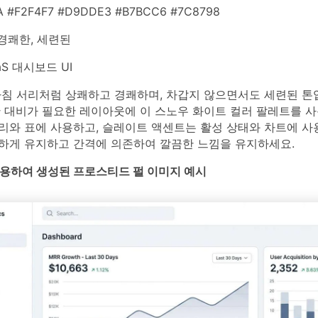
A #F2F4F7 #D9DDE3 #B7BCC6 #7C8798
경쾌한, 세련된
aS 대시보드 UI
아침 서리처럼 상쾌하고 경쾌하며, 차갑지 않으면서도 세련된 톤입
한 대비가 필요한 레이아웃에 이 스노우 화이트 컬러 팔레트를 사
와 표에 사용하고, 슬레이트 액센트는 활성 상태와 차트에 사용
하게 유지하고 간격에 의존하여 깔끔한 느낌을 유지하세요.
를 사용하여 생성된 프로스티드 펄 이미지 예시