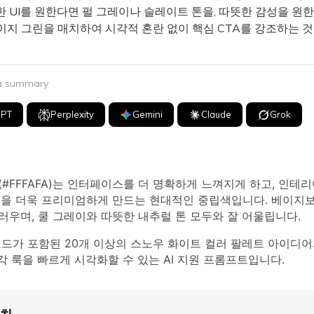
 UI를 원한다면 펄 그레이나 슬레이트 톤을, 따뜻한 감성을 원
이지 그린을 매치하여 시각적 혼란 없이 핵심 CTA를 강조하는 
 a summary
GPT
Perplexity
Gemini
Claude
Grok
#FFFAFA)는 인터페이스를 더 명확하게 느껴지게 하고, 인테리
딩을 더욱 프리미엄하게 만드는 현대적인 중립색입니다. 베이지보
우며, 쿨 그레이와 따뜻한 내추럴 톤 모두와 잘 어울립니다.
코드가 포함된 20개 이상의 스노우 화이트 컬러 팔레트 아이디
 각 룩을 빠르게 시각화할 수 있는 AI 지원 프롬프트입니다.