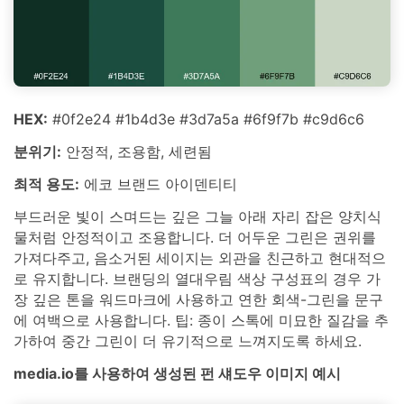
HEX:
#0f2e24 #1b4d3e #3d7a5a #6f9f7b #c9d6c6
분위기:
안정적, 조용함, 세련됨
최적 용도:
에코 브랜드 아이덴티티
부드러운 빛이 스며드는 깊은 그늘 아래 자리 잡은 양치식
물처럼 안정적이고 조용합니다. 더 어두운 그린은 권위를
가져다주고, 음소거된 세이지는 외관을 친근하고 현대적으
로 유지합니다. 브랜딩의 열대우림 색상 구성표의 경우 가
장 깊은 톤을 워드마크에 사용하고 연한 회색-그린을 문구
에 여백으로 사용합니다. 팁: 종이 스톡에 미묘한 질감을 추
가하여 중간 그린이 더 유기적으로 느껴지도록 하세요.
media.io를 사용하여 생성된 펀 섀도우 이미지 예시