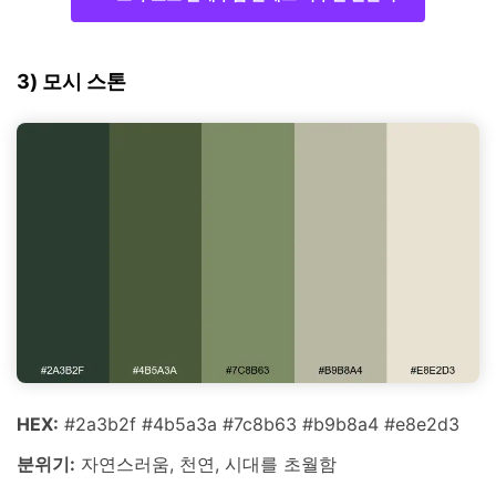
3) 모시 스톤
HEX:
#2a3b2f #4b5a3a #7c8b63 #b9b8a4 #e8e2d3
분위기:
자연스러움, 천연, 시대를 초월함