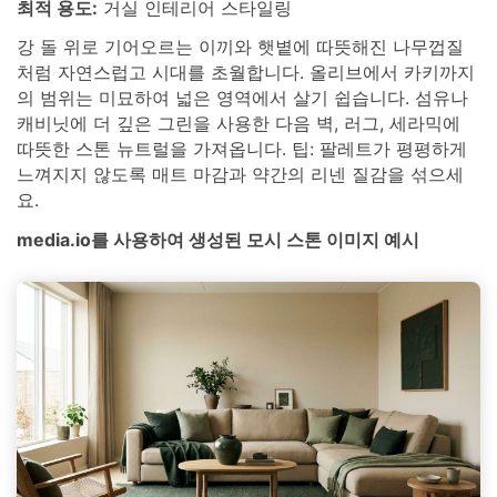
최적 용도:
거실 인테리어 스타일링
강 돌 위로 기어오르는 이끼와 햇볕에 따뜻해진 나무껍질
처럼 자연스럽고 시대를 초월합니다. 올리브에서 카키까지
의 범위는 미묘하여 넓은 영역에서 살기 쉽습니다. 섬유나
캐비닛에 더 깊은 그린을 사용한 다음 벽, 러그, 세라믹에
따뜻한 스톤 뉴트럴을 가져옵니다. 팁: 팔레트가 평평하게
느껴지지 않도록 매트 마감과 약간의 리넨 질감을 섞으세
요.
media.io를 사용하여 생성된 모시 스톤 이미지 예시