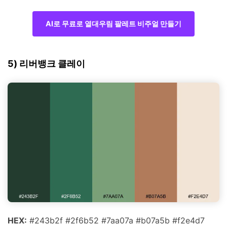
AI로 무료로 열대우림 팔레트 비주얼 만들기
5) 리버뱅크 클레이
HEX:
#243b2f #2f6b52 #7aa07a #b07a5b #f2e4d7