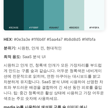
HEX:
#0e3a3e #1f6b6f #5aa4a7 #b8d8d5 #f4fbfa
분위기:
시원한, 안개 낀, 현대적인
최적 용도:
SaaS 분석 UI
시원하고 안개 낀, 청록색 안개가 모든 가장자리를 부드럽
게 만드는 구름 숲과 같습니다. 어두운 청록색은 네비게이
션에 전문적으로 읽히며, 연한 아쿠아는 대시보드를 밝고
차분하게 유지합니다. SaaS 분석 UI에 사용하여 선명한 차
트와 부드러운 배경을 결합하여 긴 세션 동안 피로를 줄입
니다. 팁: 중간 청록색은 활성 상태에 사용하고 가장 어두운
색조는 주요 숫자에 사용하세요.
media.io를 사용하여 생성된 구름 숲 이미지 예시