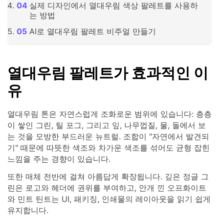
실제 디자인에서 열대우림 색상 팔레트를 사용하
는 방법
AI로 열대우림 팔레트 비주얼 만들기
열대우림 팔레트가 효과적인 이
유
열대우림 톤은 자연스럽게 조화로운 범위에 있습니다: 층층
이 쌓인 그린, 틸 포그, 그리고 잎, 나무껍질, 물, 돌에서 보
는 것을 모방한 부드러운 뉴트럴. 조합이 "자연에서 발견되
기" 때문에 따뜻한 색조와 차가운 색조를 섞어도 균형 잡힌
느낌을 주는 경향이 있습니다.
또한 매체 전반에 걸쳐 아름답게 확장됩니다. 깊은 정글 그
린은 로고와 헤더에 권위를 부여하고, 안개 낀 오프화이트
와 민트 틴트는 UI, 패키징, 인쇄물의 레이아웃을 읽기 쉽게
유지합니다.