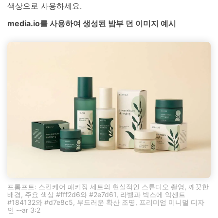
색상으로 사용하세요.
media.io를 사용하여 생성된 밤부 던 이미지 예시
프롬프트: 스킨케어 패키징 세트의 현실적인 스튜디오 촬영, 깨끗한
배경, 주요 색상 #fff2d6와 #2e7d61, 라벨과 박스에 악센트
#184132와 #d7e8c5, 부드러운 확산 조명, 프리미엄 미니멀 디자
인 --ar 3:2