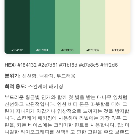
HEX:
#184132 #2e7d61 #7fbf8d #d7e8c5 #fff2d6
분위기:
신선함, 낙관적, 부드러움
최적 용도:
스킨케어 패키징
부드러운 황금빛 안개와 함께 첫 빛을 받는 대나무 잎처럼
신선하고 낙관적입니다. 연한 버터 톤은 따뜻함을 더해 그
린이 지나치게 차갑거나 임상적으로 느껴지는 것을 방지합
니다. 스킨케어 패키징에 사용하며 라벨에는 가장 깊은 그
린을, 카톤 베이스에는 크리미한 틴트를 사용합니다. 팁: 미
니멀한 타이포그래피를 선택하고 연한 그린을 주요 브랜드