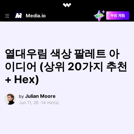
Media.io
무료 체험
열대우림 색상 팔레트 아
이디어 (상위 20가지 추천
+ Hex)
Julian Moore
by
Jun 11, 26 ·
14 min(s)