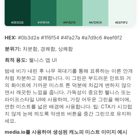
HEX:
#0b3d2e #1f6f54 #4fa27a #a7d9c6 #eef6f2
분위기:
차분함, 경쾌함, 상쾌함
최적 용도:
웰니스 앱 UI
밤새 비가 내린 후 나무 꼭대기를 통해 표류하는 이른 안개
처럼 차분하고 경쾌합니다. 이 그린은 부드러운 민트와 거
의 화이트에 가까운 미스트 톤 덕분에 차갑게 변하지 않으
면서 깨끗한 느낌을 줍니다. 가독성이 중요한 웰니스 또는
라이프스타일 UI에 사용하며, 가장 어두운 그린을 헤더에,
연한 미스트를 넓은 배경에 사용합니다. 팁: CTA가 시끄럽
지 않게 눈에 띄도록 악센트 버튼을 중간 그린으로 유지하
세요.
media.io를 사용하여 생성된 캐노피 미스트 이미지 예시