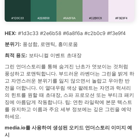
HEX:
#1d3c33 #2e6b58 #6a8f6a #c2b0c9 #f3e9f4
분위기:
풍성함, 로맨틱, 흥미로움
최적 용도:
보타니컬 이벤트 초대장
그린 언더스토리를 통해 숨겨진 난초가 엿보이는 것처럼
풍성하고 로맨틱합니다. 부드러운 라벤더는 그린을 밝게 하
고 자연스러운 분위기를 잃지 않으면서 놀랍고 우아한 반
전을 더합니다. 이 열대우림 색상 팔레트는 자연과 럭셔리
의 힌트를 원할 때 초대장, 스파 프로모션 또는 부티크 패키
징에 아름답게 작동합니다. 팁: 연한 라일락에 본문 텍스트
를 유지하고 이름과 주요 세부 정보에는 깊은 그린을 예약
하세요.
media.io를 사용하여 생성된 오키드 언더스토리 이미지 예
시