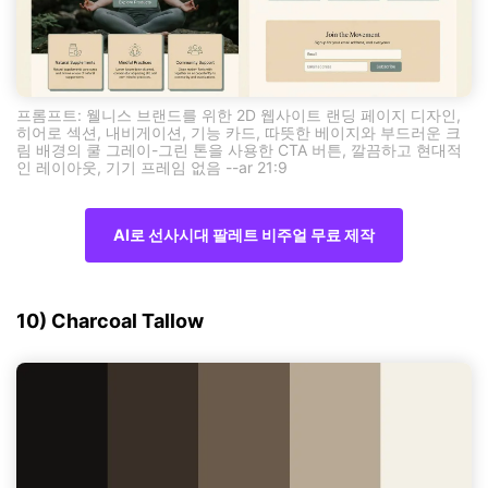
프롬프트: 웰니스 브랜드를 위한 2D 웹사이트 랜딩 페이지 디자인,
히어로 섹션, 내비게이션, 기능 카드, 따뜻한 베이지와 부드러운 크
림 배경의 쿨 그레이-그린 톤을 사용한 CTA 버튼, 깔끔하고 현대적
인 레이아웃, 기기 프레임 없음 --ar 21:9
AI로 선사시대 팔레트 비주얼 무료 제작
10) Charcoal Tallow