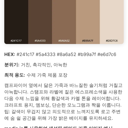
HEX:
#241c17 #5a4333 #8a6a52 #b99a7f #e6d7c6
분위기:
거친, 촉각적인, 아늑한
최적 용도:
수제 가죽 제품 포장
캠프파이어 옆에서 닳은 가죽과 바느질한 솔기처럼 거칠고
아늑합니다. 스탬프와 라벨에 짙은 에스프레소색을 사용한
다음 수제 느낌을 위해 황갈색과 카멜 톤을 레이어합니다.
크라프트 용지, 엠보싱, 단순한 모노그램과 짝을 이룹니다.
팁: 갈색이 무겁지 않고 의도적으로 느껴지도록 로고 주변
에 숨 쉴 공간을 위해 가장 밝은 베이지를 유지하세요.