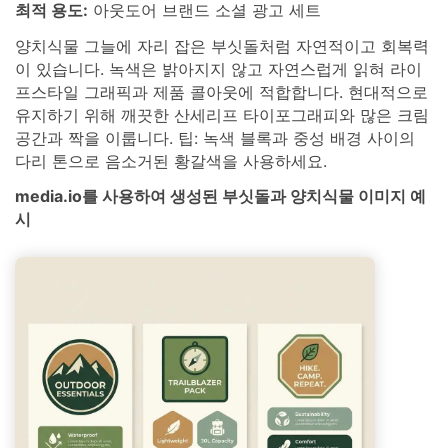
최적 용도:
아웃도어 브랜드 소셜 광고 세트
양치식물 그늘에 자리 잡은 부싯돌처럼 자연적이고 회복력
이 있습니다. 녹색은 밝아지지 않고 자연스럽게 읽혀 라이
프스타일 그래픽과 제품 콜아웃에 적합합니다. 현대적으로
유지하기 위해 깨끗한 산세리프 타이포그래피와 많은 크림
공간과 짝을 이룹니다. 팁: 녹색 블록과 중성 배경 사이의
다리 톤으로 음소거된 황갈색을 사용하세요.
media.io를 사용하여 생성된 부싯돌과 양치식물 이미지 예
시