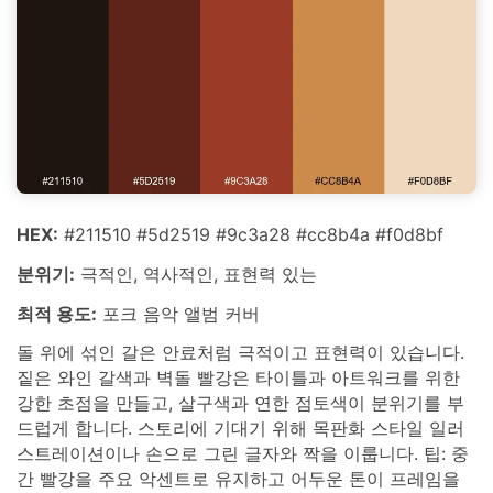
HEX:
#211510 #5d2519 #9c3a28 #cc8b4a #f0d8bf
분위기:
극적인, 역사적인, 표현력 있는
최적 용도:
포크 음악 앨범 커버
돌 위에 섞인 갈은 안료처럼 극적이고 표현력이 있습니다.
짙은 와인 갈색과 벽돌 빨강은 타이틀과 아트워크를 위한
강한 초점을 만들고, 살구색과 연한 점토색이 분위기를 부
드럽게 합니다. 스토리에 기대기 위해 목판화 스타일 일러
스트레이션이나 손으로 그린 글자와 짝을 이룹니다. 팁: 중
간 빨강을 주요 악센트로 유지하고 어두운 톤이 프레임을