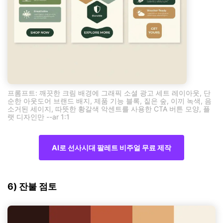
프롬프트: 깨끗한 크림 배경에 그래픽 소셜 광고 세트 레이아웃, 단
순한 아웃도어 브랜드 배지, 제품 기능 블록, 짙은 숲, 이끼 녹색, 음
소거된 세이지, 따뜻한 황갈색 악센트를 사용한 CTA 버튼 모양, 플
랫 디자인만 --ar 1:1
AI로 선사시대 팔레트 비주얼 무료 제작
6) 잔불 점토