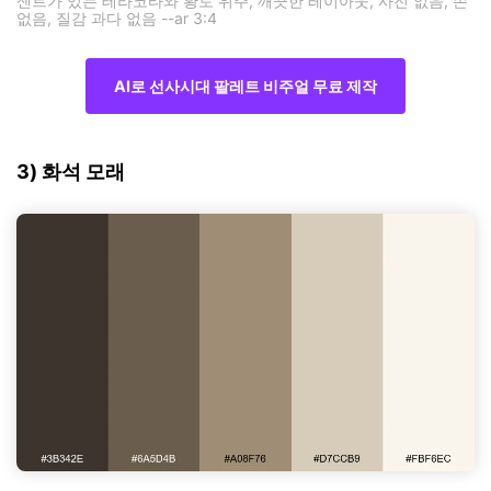
센트가 있는 테라코타와 황토 위주, 깨끗한 레이아웃, 사진 없음, 손
없음, 질감 과다 없음 --ar 3:4
AI로 선사시대 팔레트 비주얼 무료 제작
3) 화석 모래