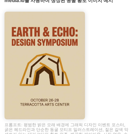
media.io를 사용하여 생성된 동굴 황토 이미지 예시
프롬프트: 평범한 밝은 모래 배경에 그래픽 디자인 이벤트 포스터,
굵은 헤드라인과 단순한 동굴 모티프 일러스트레이션, 짙은 갈색 악