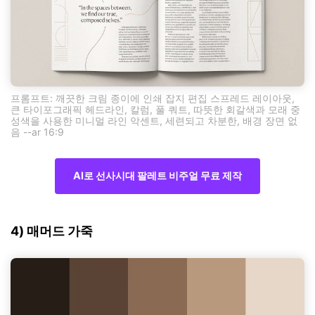
프롬프트: 깨끗한 크림 종이에 인쇄 잡지 편집 스프레드 레이아웃,
큰 타이포그래픽 헤드라인, 칼럼, 풀 쿼트, 따뜻한 회갈색과 모래 중
성색을 사용한 미니멀 라인 악센트, 세련되고 차분한, 배경 장면 없
음 --ar 16:9
AI로 선사시대 팔레트 비주얼 무료 제작
4) 매머드 가죽