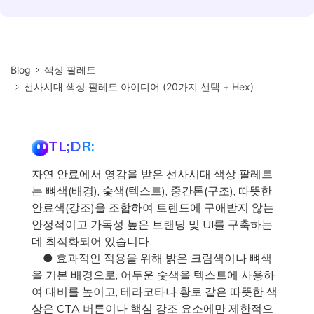
Blog
색상 팔레트
선사시대 색상 팔레트 아이디어 (20가지 선택 + Hex)
TL;DR:
자연 안료에서 영감을 받은 선사시대 색상 팔레트
는 뼈색(배경), 숯색(텍스트), 중간톤(구조), 따뜻한
안료색(강조)을 조합하여 트렌드에 구애받지 않는
안정적이고 가독성 높은 브랜딩 및 UI를 구축하는
데 최적화되어 있습니다.
● 효과적인 적용을 위해 밝은 크림색이나 뼈색
을 기본 배경으로, 어두운 숯색을 텍스트에 사용하
여 대비를 높이고, 테라코타나 황토 같은 따뜻한 색
상은 CTA 버튼이나 핵심 강조 요소에만 제한적으