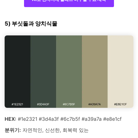
5) 부싯돌과 양치식물
HEX:
#1e2321 #3d4a3f #6c7b5f #a39a7a #e8e1cf
분위기:
자연적인, 신선한, 회복력 있는