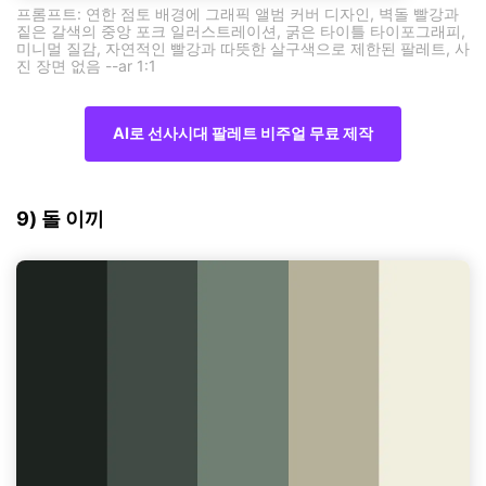
프롬프트: 연한 점토 배경에 그래픽 앨범 커버 디자인, 벽돌 빨강과
짙은 갈색의 중앙 포크 일러스트레이션, 굵은 타이틀 타이포그래피,
미니멀 질감, 자연적인 빨강과 따뜻한 살구색으로 제한된 팔레트, 사
진 장면 없음 --ar 1:1
AI로 선사시대 팔레트 비주얼 무료 제작
9) 돌 이끼