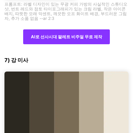
프롬프트: 라벨 디자인이 있는 무광 커피 가방의 사실적인 스튜디오
샷, 번트 레드와 점토 타이포그래피가 있는 크림 라벨, 작은 아이콘
배지, 따뜻한 모래 악센트, 깨끗한 오프 화이트 배경, 부드러운 그림
자, 추가 소품 없음 --ar 2:3
AI로 선사시대 팔레트 비주얼 무료 제작
7) 강 미사