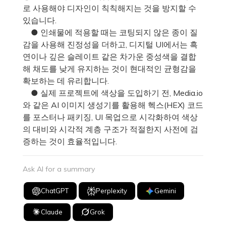
로 사용해야 디자인이 칙칙해지는 것을 방지할 수
있습니다.
● 인쇄물에 적용할 때는 코팅되지 않은 종이 질
감을 사용해 진정성을 더하고, 디지털 UI에서는 흑
연이나 깊은 슬레이트 같은 차가운 중성색을 결합
해 채도를 낮게 유지하는 것이 현대적인 균형감을
확보하는 데 유리합니다.
● 실제 프로젝트에 색상을 도입하기 전, Media.io
와 같은 AI 이미지 생성기를 활용해 헥스(HEX) 코드
를 포스터나 패키징, UI 목업으로 시각화하여 색상
의 대비와 시각적 계층 구조가 적절한지 사전에 검
증하는 것이 효율적입니다.
Ask AI for a summary
ChatGPT
Perplexity
Gemini
Claude
Grok