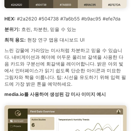
HEX:
#2a2620 #504738 #7a6b55 #b9ac95 #efe7da
분위기:
흐린, 차분한, 믿을 수 있는
최적 용도:
현장 연구 앱용 대시보드 UI
느린 강물에 가라앉는 미사처럼 차분하고 믿을 수 있습니
다. 내비게이션과 헤더에 어두운 올리브 갈색을 사용한 다
음 카드와 구분선에 회갈색을 레이어합니다. 밝은 야외 빛
에서 인터페이스가 읽기 쉽도록 단순한 아이콘과 미묘한
그림자와 짝을 이룹니다. 팁: 시선을 유도하기 위해 입력 필
드에 가장 밝은 톤을 예약하세요.
media.io를 사용하여 생성된 강 미사 이미지 예시