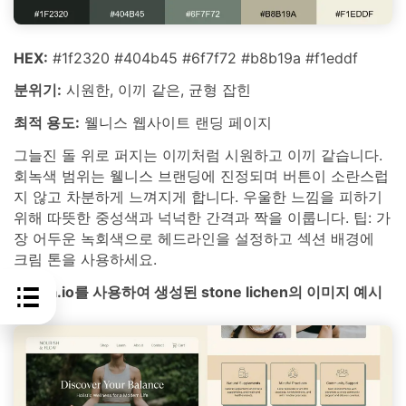
HEX:
#1f2320 #404b45 #6f7f72 #b8b19a #f1eddf
분위기:
시원한, 이끼 같은, 균형 잡힌
최적 용도:
웰니스 웹사이트 랜딩 페이지
그늘진 돌 위로 퍼지는 이끼처럼 시원하고 이끼 같습니다.
회녹색 범위는 웰니스 브랜딩에 진정되며 버튼이 소란스럽
지 않고 차분하게 느껴지게 합니다. 우울한 느낌을 피하기
위해 따뜻한 중성색과 넉넉한 간격과 짝을 이룹니다. 팁: 가
장 어두운 녹회색으로 헤드라인을 설정하고 섹션 배경에
크림 톤을 사용하세요.
media.io를 사용하여 생성된 stone lichen의 이미지 예시