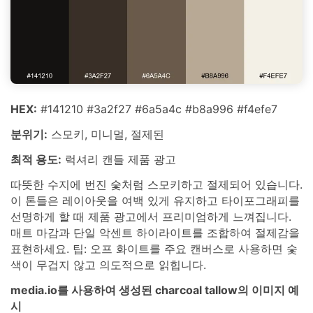
HEX:
#141210 #3a2f27 #6a5a4c #b8a996 #f4efe7
분위기:
스모키, 미니멀, 절제된
최적 용도:
럭셔리 캔들 제품 광고
따뜻한 수지에 번진 숯처럼 스모키하고 절제되어 있습니다.
이 톤들은 레이아웃을 여백 있게 유지하고 타이포그래피를
선명하게 할 때 제품 광고에서 프리미엄하게 느껴집니다.
매트 마감과 단일 악센트 하이라이트를 조합하여 절제감을
표현하세요. 팁: 오프 화이트를 주요 캔버스로 사용하면 숯
색이 무겁지 않고 의도적으로 읽힙니다.
media.io를 사용하여 생성된 charcoal tallow의 이미지 예
시