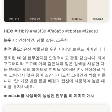
HEX:
#1f1b19 #4a3f39 #7a6a5b #cbbfae #f2ede3
분위기:
안정적인, 광물 같은, 조용한
최적 용도:
유산 박물관을 위한 미니멀 브랜드 아이덴티티
풍화된 뼈 옆 현무암처럼 안정적이고 광물 같습니다. 타이
포그래피와 로고에 거의 검은색과 짙은 갈색을 사용한 다
음 뼈색과 오프 화이트로 여백을 열어줍니다. 진정성을 위
해 코팅되지 않은 종이 질감과 미묘한 그레인과 짝을 이룹
니다. 팁: 가장 밝은 톤을 배경과 캡션에 사용하여 높은 대
비를 유지하세요.
media.io를 사용하여 생성된 현무암 뼈 이미지 예시