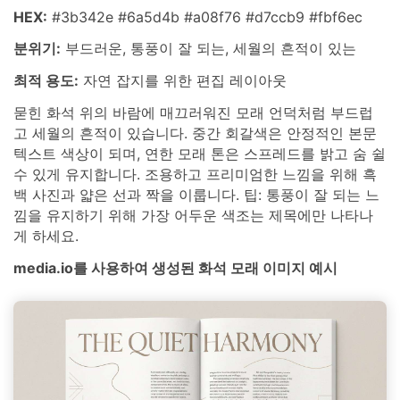
HEX:
#3b342e #6a5d4b #a08f76 #d7ccb9 #fbf6ec
분위기:
부드러운, 통풍이 잘 되는, 세월의 흔적이 있는
최적 용도:
자연 잡지를 위한 편집 레이아웃
묻힌 화석 위의 바람에 매끄러워진 모래 언덕처럼 부드럽
고 세월의 흔적이 있습니다. 중간 회갈색은 안정적인 본문
텍스트 색상이 되며, 연한 모래 톤은 스프레드를 밝고 숨 쉴
수 있게 유지합니다. 조용하고 프리미엄한 느낌을 위해 흑
백 사진과 얇은 선과 짝을 이룹니다. 팁: 통풍이 잘 되는 느
낌을 유지하기 위해 가장 어두운 색조는 제목에만 나타나
게 하세요.
media.io를 사용하여 생성된 화석 모래 이미지 예시