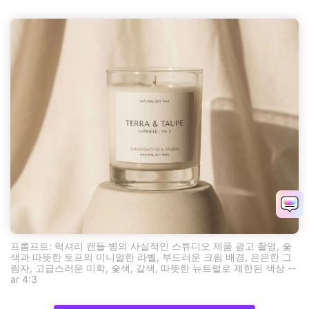
프롬프트: 럭셔리 캔들 병의 사실적인 스튜디오 제품 광고 촬영, 숯
색과 따뜻한 토프의 미니멀한 라벨, 부드러운 크림 배경, 은은한 그
림자, 고급스러운 미학, 숯색, 갈색, 따뜻한 뉴트럴로 제한된 색상 --
ar 4:3