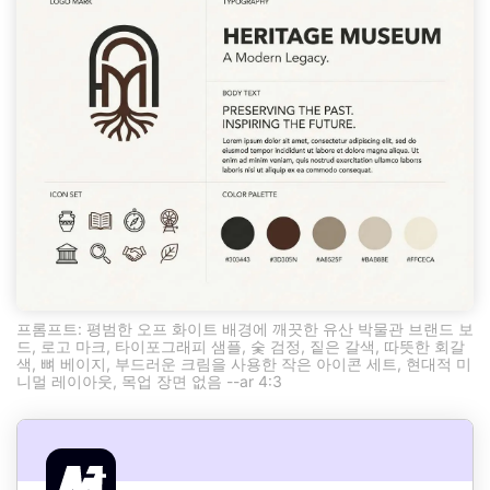
프롬프트: 평범한 오프 화이트 배경에 깨끗한 유산 박물관 브랜드 보
드, 로고 마크, 타이포그래피 샘플, 숯 검정, 짙은 갈색, 따뜻한 회갈
색, 뼈 베이지, 부드러운 크림을 사용한 작은 아이콘 세트, 현대적 미
니멀 레이아웃, 목업 장면 없음 --ar 4:3