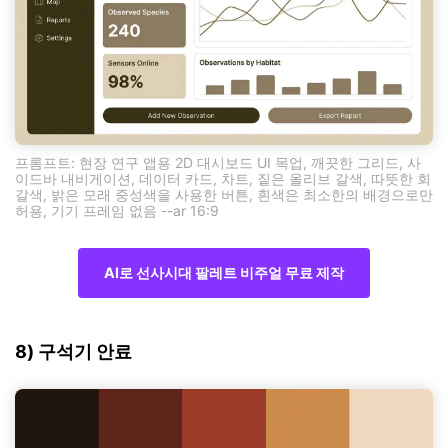
프롬프트: 현장 연구 앱용 2D 대시보드 UI 목업, 깨끗한 그리드, 사
이드바 내비게이션, 데이터 카드, 차트, 짙은 올리브 갈색, 따뜻한 회
갈색, 밝은 모래 중성색을 사용한 버튼, 흰색은 최소한의 배경으로만
허용, 기기 프레임 없음 --ar 16:9
AI로 선사시대 팔레트 비주얼 무료 제작
8) 구석기 안료