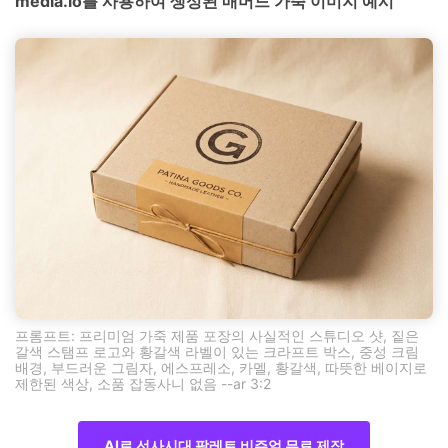
media.io를 사용하여 생성된 매머드 가죽 이미지 예시
프롬프트: 프리미엄 가죽 제품 포장의 사실적인 스튜디오 샷, 짙은
갈색 스탬프 로고와 황갈색 라벨이 있는 크라프트 박스, 중성 크림
배경, 부드러운 그림자, 에스프레소, 카멜, 황갈색, 따뜻한 베이지로
제한된 색상, 소품 잡동사니 없음 --ar 3:2
AI로 선사시대 팔레트 비주얼 무료 제작