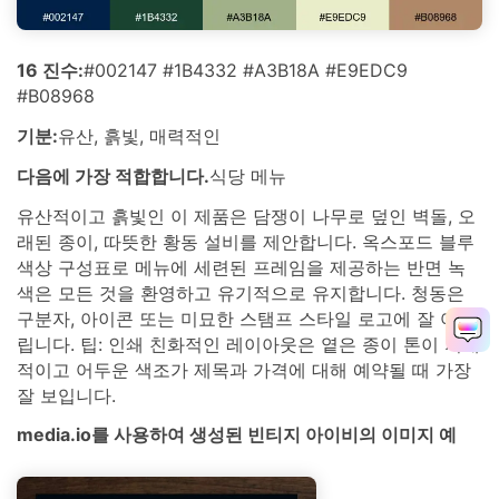
16 진수:
#002147 #1B4332 #A3B18A #E9EDC9
#B08968
기분:
유산, 흙빛, 매력적인
다음에 가장 적합합니다.
식당 메뉴
유산적이고 흙빛인 이 제품은 담쟁이 나무로 덮인 벽돌, 오
래된 종이, 따뜻한 황동 설비를 제안합니다. 옥스포드 블루
색상 구성표로 메뉴에 세련된 프레임을 제공하는 반면 녹
색은 모든 것을 환영하고 유기적으로 유지합니다. 청동은
구분자, 아이콘 또는 미묘한 스탬프 스타일 로고에 잘 어울
립니다. 팁: 인쇄 친화적인 레이아웃은 옅은 종이 톤이 지배
적이고 어두운 색조가 제목과 가격에 대해 예약될 때 가장
잘 보입니다.
media.io를 사용하여 생성된 빈티지 아이비의 이미지 예