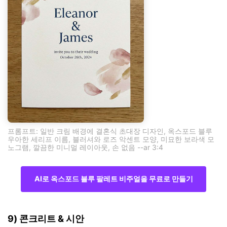
프롬프트: 일반 크림 배경에 결혼식 초대장 디자인, 옥스포드 블루
우아한 세리프 이름, 블러셔와 로즈 악센트 모양, 미묘한 보라색 모
노그램, 깔끔한 미니멀 레이아웃, 손 없음 --ar 3:4
AI로 옥스포드 블루 팔레트 비주얼을 무료로 만들기
9) 콘크리트 & 시안