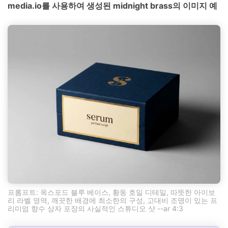
media.io를 사용하여 생성된 midnight brass의 이미지 예
프롬프트: 옥스포드 블루 베이스, 황동 호일 디테일, 따뜻한 아이보
리 라벨 영역, 깨끗한 배경에 최소한의 구성, 고대비 조명이 있는 프
리미엄 향수 상자 포장의 사실적인 스튜디오 샷 --ar 4:3