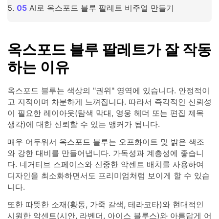
AI로 옥스포드 블루 팔레트 비주얼 만들기
옥스포드 블루 팔레트가 잘 작동
하는 이유
옥스포드 블루는 색상의 "권위" 영역에 있습니다. 안정적이
고 지적이며 차분하게 느껴집니다. 따라서 즉각적인 신뢰성
이 필요한 레이아웃(탐색 막대, 영웅 헤더 또는 편집 제목
생각)에 대한 신뢰할 수 있는 앵커가 됩니다.
매우 어두워서 옥스포드 블루는 오프화이트 및 밝은 색조
와 강한 대비를 만들어냅니다. 가독성과 계층성에 좋습니
다. 네거티브 스페이스와 신중한 악센트 배치를 사용하여
디자인을 최소화하면서도 프리미엄처럼 보이게 할 수 있습
니다.
또한 따뜻한 소재(황동, 가죽 갈색, 테라코타)와 현대적인
시원한 악센트(시안, 라벤더, 아이스 블루스)와 아름답게 어