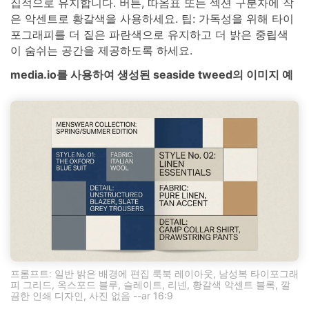
집적으로 유지합니다. 버튼, 따옴표 또는 섹션 구분자에 작
은 악센트로 황갈색을 사용하세요. 팁: 가독성을 위해 타이
포그래피를 더 짙은 파란색으로 유지하고 더 밝은 중립색
이 숨쉬는 공간을 제공하도록 하세요.
media.io를 사용하여 생성된 seaside tweed의 이미지 예
프롬프트: 일반 밝은 배경에 편집 룩북 레이아웃, 남성복 타이포그래
피 그리드, 옥스포드 블루, 슬레이트, 리넨, 황갈색 악센트 블록, 깔
끔한 인쇄 디자인, 사진 없음 --ar 16:9