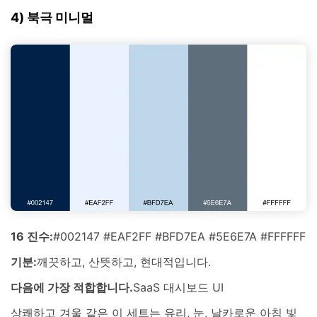
4) 북극 미니멀
16 진수:
#002147 #EAF2FF #BFD7EA #5E6E7A #FFFFFF
기분:
깨끗하고, 산뜻하고, 현대적입니다.
다음에 가장 적합합니다.
SaaS 대시보드 UI
상쾌하고 겨울 같은 이 세트는 유리, 눈, 날카로운 아침 빛