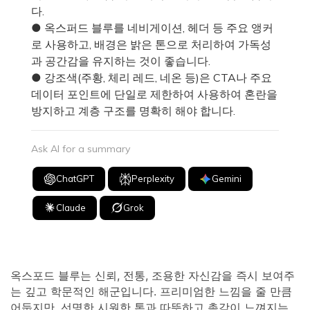
다.
● 옥스퍼드 블루를 네비게이션, 헤더 등 주요 앵커
로 사용하고, 배경은 밝은 톤으로 처리하여 가독성
과 공간감을 유지하는 것이 좋습니다.
● 강조색(주황, 체리 레드, 네온 등)은 CTA나 주요
데이터 포인트에 단일로 제한하여 사용하여 혼란을
방지하고 계층 구조를 명확히 해야 합니다.
Ask AI for a summary
ChatGPT
Perplexity
Gemini
Claude
Grok
옥스포드 블루는 신뢰, 전통, 조용한 자신감을 즉시 보여주
는 깊고 학문적인 해군입니다. 프리미엄한 느낌을 줄 만큼
어둡지만, 선명한 시원한 톤과 따뜻하고 촉감이 느껴지는