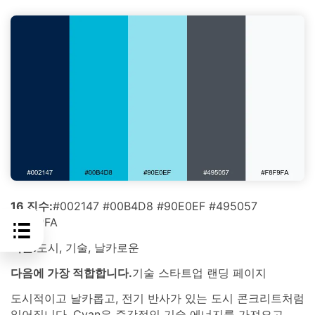
16 진수:
#002147 #00B4D8 #90E0EF #495057
#F8F9FA
기분:
도시, 기술, 날카로운
다음에 가장 적합합니다.
기술 스타트업 랜딩 페이지
도시적이고 날카롭고, 전기 반사가 있는 도시 콘크리트처럼
읽어집니다. Cyan은 즉각적인 기술 에너지를 가져오고,