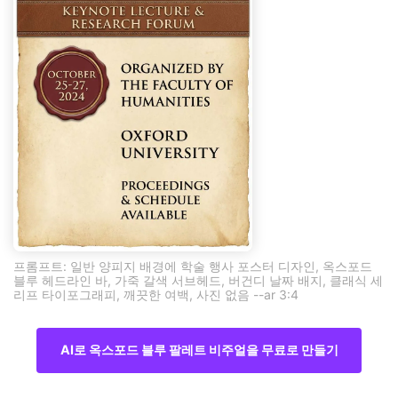
프롬프트: 일반 양피지 배경에 학술 행사 포스터 디자인, 옥스포드
블루 헤드라인 바, 가죽 갈색 서브헤드, 버건디 날짜 배지, 클래식 세
리프 타이포그래피, 깨끗한 여백, 사진 없음 --ar 3:4
AI로 옥스포드 블루 팔레트 비주얼을 무료로 만들기