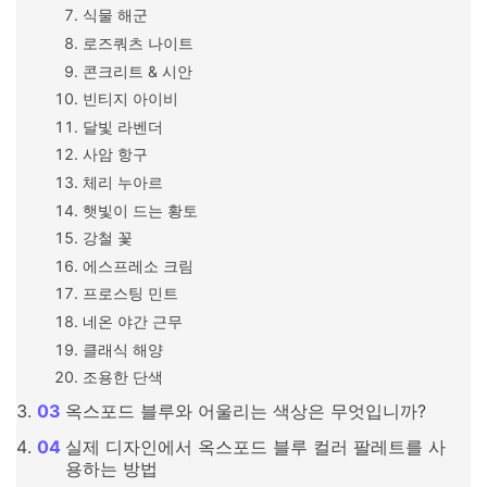
식물 해군
로즈쿼츠 나이트
콘크리트 & 시안
빈티지 아이비
달빛 라벤더
사암 항구
체리 누아르
햇빛이 드는 황토
강철 꽃
에스프레소 크림
프로스팅 민트
네온 야간 근무
클래식 해양
조용한 단색
옥스포드 블루와 어울리는 색상은 무엇입니까?
실제 디자인에서 옥스포드 블루 컬러 팔레트를 사
용하는 방법