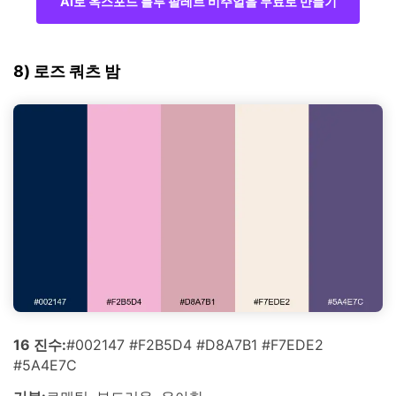
AI로 옥스포드 블루 팔레트 비주얼을 무료로 만들기
8) 로즈 쿼츠 밤
16 진수:
#002147 #F2B5D4 #D8A7B1 #F7EDE2
#5A4E7C