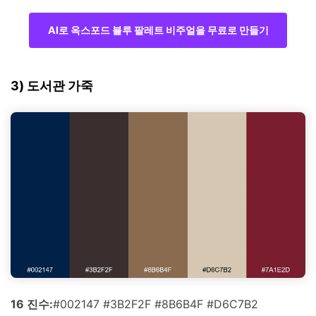
AI로 옥스포드 블루 팔레트 비주얼을 무료로 만들기
3) 도서관 가죽
16 진수:
#002147 #3B2F2F #8B6B4F #D6C7B2