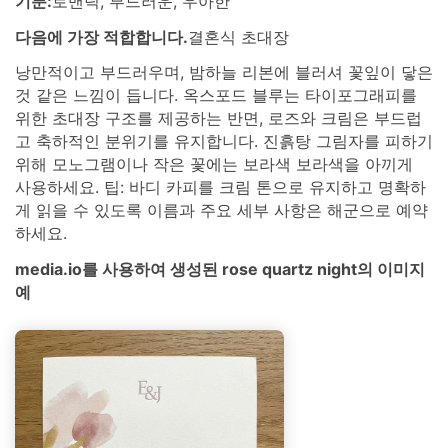
기분:
로맨틱, 부드러운, 우아한
다음에 가장 적합합니다.
결혼식 초대장
낭만적이고 부드러우며, 밤하늘 리본에 블러셔 꽃잎이 닿은
것 같은 느낌이 듭니다. 옥스포드 블루는 타이포그래피를
위한 초대장 구조를 제공하는 반면, 로즈와 크림은 부드럽
고 축하적인 분위기를 유지합니다. 진흙탕 그림자를 피하기
위해 모노그램이나 작은 꽃에는 보라색 보라색을 아끼게
사용하세요. 팁: 바디 카피를 크림 톤으로 유지하고 명확하
게 읽을 수 있도록 이름과 주요 세부 사항은 해군으로 예약
하세요.
media.io를 사용하여 생성된 rose quartz night의 이미지
예