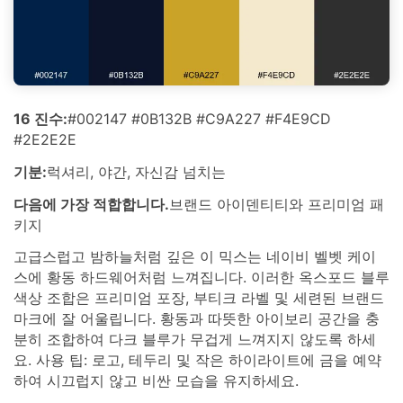
16 진수:
#002147 #0B132B #C9A227 #F4E9CD
#2E2E2E
기분:
럭셔리, 야간, 자신감 넘치는
다음에 가장 적합합니다.
브랜드 아이덴티티와 프리미엄 패
키지
고급스럽고 밤하늘처럼 깊은 이 믹스는 네이비 벨벳 케이
스에 황동 하드웨어처럼 느껴집니다. 이러한 옥스포드 블루
색상 조합은 프리미엄 포장, 부티크 라벨 및 세련된 브랜드
마크에 잘 어울립니다. 황동과 따뜻한 아이보리 공간을 충
분히 조합하여 다크 블루가 무겁게 느껴지지 않도록 하세
요. 사용 팁: 로고, 테두리 및 작은 하이라이트에 금을 예약
하여 시끄럽지 않고 비싼 모습을 유지하세요.