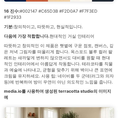
16 진수:
#002147 #C65D3B #F2D0A7 #F7F3ED
#1F2933
기분:
창의적이고, 따뜻하고, 현실적입니다.
다음에 가장 적합합니다.
현대적인 거실 인테리어
따뜻하고 창의적인 이 제품은 햇볕에 구운 점토, 캔버스, 깊
은 저녁 그림자를 떠올리게 합니다. 옥스포드 블루 컬러 팔
레트는 새까맣게 변하지 않으면서도 대비를 원할 때 현대
적인 인테리어에서 아름답게 작동합니다. 테라코타를 직물
과 예술에 나타내고, 균형을 맞추기 위해 벽이나 큰 표면에
크림을 유지하세요. 사용 팁: 네이비를 두 군데(러그와 의자
등)에 반복하여 방이 우연이 아닌 의도적인 느낌을 줍니다.
media.io를 사용하여 생성된 terracotta studio의 이미지
예