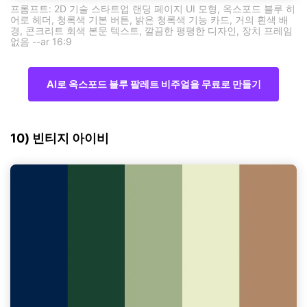
프롬프트: 2D 기술 스타트업 랜딩 페이지 UI 모형, 옥스포드 블루 히
어로 헤더, 청록색 기본 버튼, 밝은 청록색 기능 카드, 거의 흰색 배
경, 콘크리트 회색 본문 텍스트, 깔끔한 평평한 디자인, 장치 프레임
없음 --ar 16:9
AI로 옥스포드 블루 팔레트 비주얼을 무료로 만들기
10) 빈티지 아이비