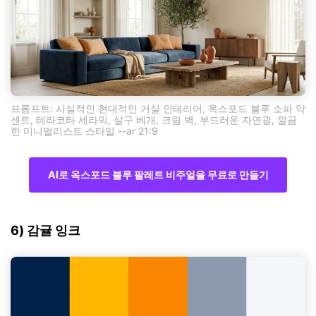
프롬프트: 사실적인 현대적인 거실 인테리어, 옥스포드 블루 소파 악
센트, 테라코타 세라믹, 살구 베개, 크림 벽, 부드러운 자연광, 깔끔
한 미니멀리스트 스타일 --ar 21:9
AI로 옥스포드 블루 팔레트 비주얼을 무료로 만들기
6) 감귤 잉크