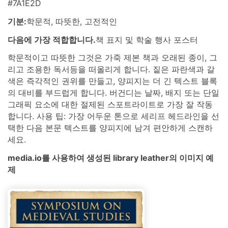
#7A1E2D
기분:
학문적, 따뜻한, 고전적인
다음에 가장 적합합니다.
책 표지 및 학술 행사 포스터
학문적이고 따뜻한 그것은 가죽 제본 책과 오래된 종이, 그
리고 조용한 독서등을 떠올리게 합니다. 짙은 파란색과 갈
색은 즉각적인 권위를 만들고, 양피지는 더 긴 텍스트 블록
의 대비를 부드럽게 합니다. 버건디는 날짜, 배지 또는 단일
그래픽 요소에 대한 절제된 스포트라이트로 가장 잘 작동
합니다. 사용 팁: 가장 어두운 톤으로 세리프 헤드라인을 선
택한 다음 본문 텍스트를 양피지에 남겨 편안하게 스캔하
세요.
media.io를 사용하여 생성된 library leather의 이미지 예
제