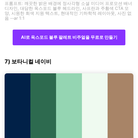
프롬프트: 깨끗한 밝은 배경에 정사각형 소셜 미디어 프로모션 배너
디자인, 대담한 옥스포드 블루 헤드라인, 사프란과 주황색 CTA 모
양, 시원한 회색 지원 텍스트, 현대적인 기하학적 레이아웃, 사진 없
음 --ar 1:1
AI로 옥스포드 블루 팔레트 비주얼을 무료로 만들기
7) 보타니컬 네이비