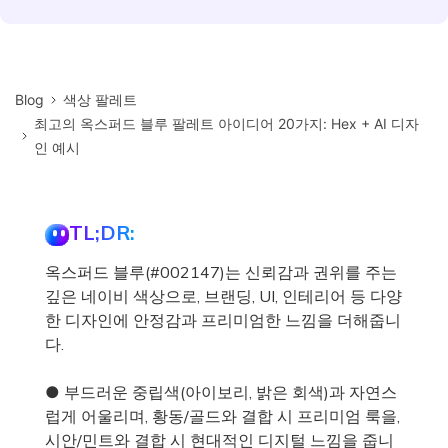
Blog
색상 팔레트
최고의 옥스퍼드 블루 팔레트 아이디어 20가지: Hex + AI 디자
인 예시
TL;DR:
옥스퍼드 블루(#002147)는 신뢰감과 권위를 주는
깊은 네이비 색상으로, 브랜딩, UI, 인테리어 등 다양
한 디자인에 안정감과 프리미엄한 느낌을 더해줍니
다.
● 부드러운 중립색(아이보리, 밝은 회색)과 자연스
럽게 어울리며, 황동/골드와 결합 시 프리미엄 룩을,
시안/민트와 결합 시 현대적인 디지털 느낌을 줍니