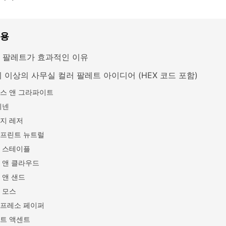
내용
 팔레트가 효과적인 이유
지 이상의 사무실 컬러 팔레트 아이디어 (HEX 코드 포함)
스 앤 그라파이트
리넨
지 레저
프린트 뉴트럴
 스테이플
 앤 클라우드
 앤 샌드
 모스
프레소 페이퍼
트 액센트