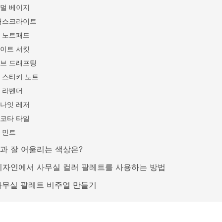
멀 베이지
태스크라이트
 노트패드
이트 서킷
브 드래프팅
 스티키 노트
 라벤더
나잇 레저
코타 타일
 민트
과 잘 어울리는 색상은?
디자인에서 사무실 컬러 팔레트를 사용하는 방법
 사무실 팔레트 비주얼 만들기