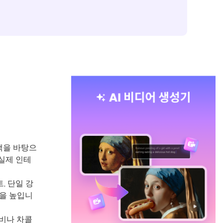
색을 바탕으
실제 인테
, 단일 강
율을 높입니
비나 차콜