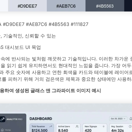
 #D9DEE7 #AEB7C6 #4B5563 #111827
 기술적인, 신뢰할 수 있는
aS 대시보드 UI 목업
금속에 반사되는 빛처럼 깨끗하고 기술적입니다. 이러한 차가운 
면을 읽기 쉽게 유지하면서도 현대적인 느낌을 줍니다. 가장 어
과 주요 숫자에 사용하고 연한 회색을 카드와 테이블에 레이어로
로를 피하기 위해 거의 검은색은 제목과 중요한 상태에만 사용하
를 사용하여 생성된 글래스 앤 그라파이트 이미지 예시