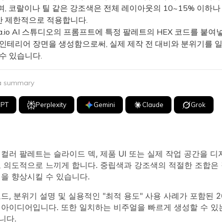
, 코랄이나 틸 같은 강조색은 전체 레이아웃의 10~15% 이하나 
 제한적으로 적용합니다.
a.io AI 스튜디오의 프롬프트에 특정 팔레트의 HEX 코드를 붙
 인테리어 장면을 생성함으로써, 실제 제작 전 대비와 분위기를 
수 있습니다.
 a summary
GPT
Perplexity
Gemini
Claude
Grok
컬러 팔레트는 슬라이드 덱, 제품 UI 또는 실제 작업 공간을 디
고 의도적으로 느끼게 합니다. 중립색과 강조색의 적절한 조합은 
을 향상시킬 수 있습니다.
코드, 분위기 설명 및 실용적인 "최적 용도" 사용 사례가 포함된 
아이디어입니다. 또한 일치하는 비주얼을 빠르게 생성할 수 있는 
니다.