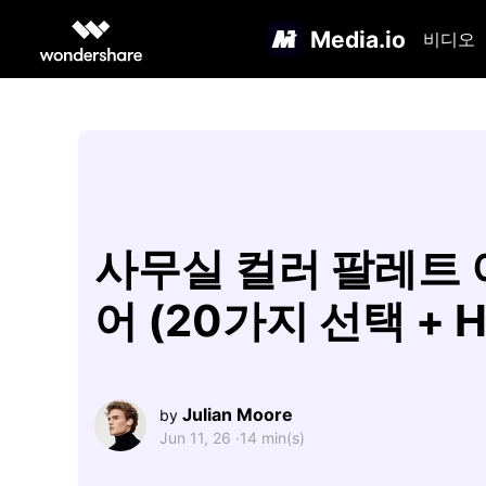
Media.io
비디오
사무실 컬러 팔레트
어 (20가지 선택 + H
Julian Moore
by
Jun 11, 26 ·
14 min(s)