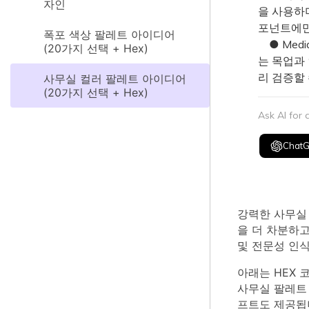
자인
을 사용하며
포넌트에만
폭포 색상 팔레트 아이디어
● Medi
(20가지 선택 + Hex)
는 목업과
리 검증할 
사무실 컬러 팔레트 아이디어
(20가지 선택 + Hex)
Ask AI for
Chat
강력한 사무실 
을 더 차분하
및 전문성 인식
아래는 HEX 
사무실 팔레트 
프트도 제공됩