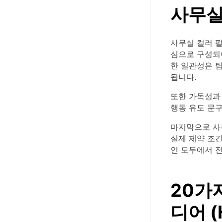
사무실
사무실 컬러 팔
심으로 구성되어
한 일관성은 
됩니다.
또한 가독성과 
행동 유도 문구
마지막으로 사무
실제 제약 조
인 모두에서 
20가
디어 (