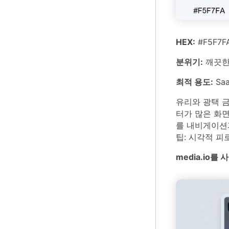
HEX:
#F5F7FA
분위기:
깨끗한,
최적 용도:
Sa
유리와 광택 
터가 많은 화
를 내비게이션
팁: 시각적 피
media.io