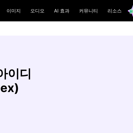
이미지
오디오
AI 효과
커뮤니티
리소스
 아이디
ex)