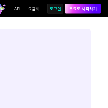
API
요금제
로그인
무료로 시작하기