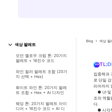
Blog
색상 팔
색상 팔레트
모던 옐로우 크림 톤: 20가지
팔레트 + 16진수 코드
TL;D
와인 컬러 팔레트 조합 (20가
집중력과 
지 선택 + Hex)
로 단일 
리어까지 
화이트 와인 톤: 20가지 팔레
● UI 및
트 조합 + Hex + AI 디자인
조의 역할
웨딩 톤: 20가지 팔레트 아이
다.
디어 + 16진수 코드 + AI 디
● 시각적