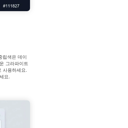
중립색은 데이
두운 그라파이트
 사용하세요.
세요.