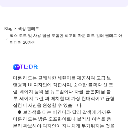
Blog
색상 팔레트
헥스 코드 및 사용 팁을 포함한 최고의 마룬 레드 컬러 팔레트 아
이디어 20가지
TL;DR:
마룬 레드는 클래식한 세련미를 제공하여 고급 브
랜딩과 UI 디자인에 적합하며, 순수한 블랙 대신 크
림, 베이지 등의 웜 뉴트럴이나 차콜, 쿨톤(데님 블
루, 세이지 그린)과 매치할 때 가장 현대적이고 균형
잡힌 디자인을 완성할 수 있습니다.
● 보라색을 띠는 버건디와 달리 갈색에 가까운
마룬 레드는 밝은 오프화이트나 블러시 여백을 충
분히 확보해야 디자인이 지나치게 무거워지는 것을