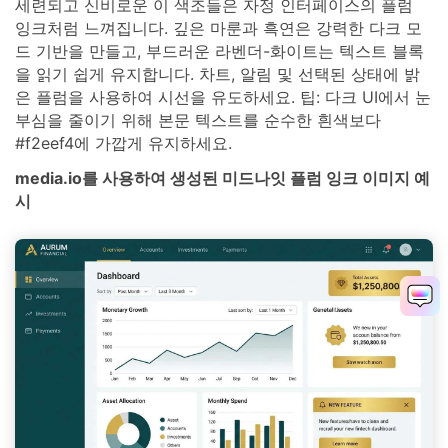
세련되고 신비로운 이 색조들은 자정 인터페이스의 플럼
잉크처럼 느껴집니다. 깊은 마룬과 흑연은 강력한 다크 모
드 기반을 만들고, 부드러운 라벤더-화이트는 텍스트 블록
을 읽기 쉽게 유지합니다. 차트, 알림 및 선택된 상태에 밝
은 플럼을 사용하여 시선을 유도하세요. 팁: 다크 UI에서 눈
부심을 줄이기 위해 본문 텍스트를 순수한 흰색보다
#f2eef4에 가깝게 유지하세요.
media.io를 사용하여 생성된 미드나잇 플럼 잉크 이미지 예
시