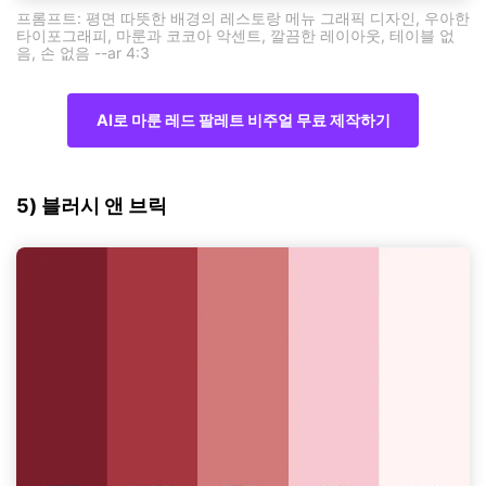
프롬프트: 평면 따뜻한 배경의 레스토랑 메뉴 그래픽 디자인, 우아한
타이포그래피, 마룬과 코코아 악센트, 깔끔한 레이아웃, 테이블 없
음, 손 없음 --ar 4:3
AI로 마룬 레드 팔레트 비주얼 무료 제작하기
5) 블러시 앤 브릭