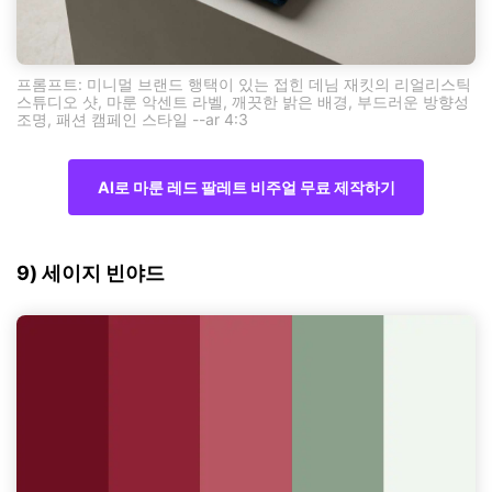
프롬프트: 미니멀 브랜드 행택이 있는 접힌 데님 재킷의 리얼리스틱
스튜디오 샷, 마룬 악센트 라벨, 깨끗한 밝은 배경, 부드러운 방향성
조명, 패션 캠페인 스타일 --ar 4:3
AI로 마룬 레드 팔레트 비주얼 무료 제작하기
9) 세이지 빈야드