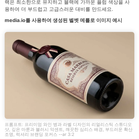
랙은 최소한으로 유지하고 블랙에 가까운 플럼 색상을 사
용하여 더 부드럽고 고급스러운 대비를 만드세요.
media.io를 사용하여 생성된 벨벳 메를로 이미지 예시
프롬프트: 프리미엄 와인 병과 라벨 디자인의 리얼리스틱 스튜디오
샷, 깊은 마룬과 블러시 악센트, 깨끗한 심리스 배경, 부드러운 확산
조명, 럭셔리 브랜딩 포커스 --ar 3:2