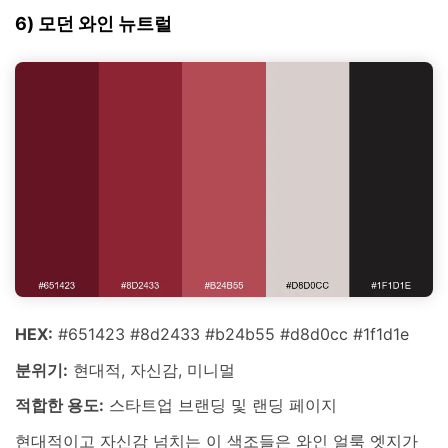
6) 모던 와인 뉴트럴
HEX:
#651423 #8d2433 #b24b55 #d8d0cc #1f1d1e
분위기:
현대적, 자신감, 미니멀
적합한 용도:
스타트업 브랜딩 및 랜딩 페이지
현대적이고 자신감 넘치는 이 색조들은 와인 얼룩 엣지가