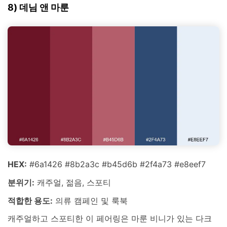
8) 데님 앤 마룬
HEX:
#6a1426 #8b2a3c #b45d6b #2f4a73 #e8eef7
분위기:
캐주얼, 젊음, 스포티
적합한 용도:
의류 캠페인 및 룩북
캐주얼하고 스포티한 이 페어링은 마룬 비니가 있는 다크