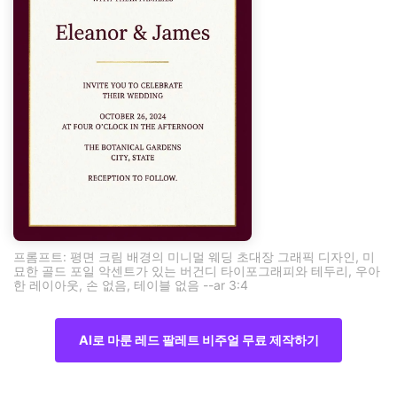
프롬프트: 평면 크림 배경의 미니멀 웨딩 초대장 그래픽 디자인, 미
묘한 골드 포일 악센트가 있는 버건디 타이포그래피와 테두리, 우아
한 레이아웃, 손 없음, 테이블 없음 --ar 3:4
AI로 마룬 레드 팔레트 비주얼 무료 제작하기