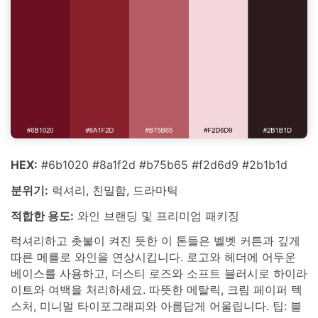
HEX:
#6b1020 #8a1f2d #b75b65 #f2d6d9 #2b1b1d
분위기:
럭셔리, 친밀함, 드라마틱
적합한 용도:
와인 브랜딩 및 프리미엄 패키징
럭셔리하고 촛불이 켜진 듯한 이 톤들은 벨벳 커튼과 깊게
따른 메를로 와인을 연상시킵니다. 로고와 헤더에 어두운
베이스를 사용하고, 더스티 로즈와 소프트 블러시로 하이라
이트와 여백을 처리하세요. 따뜻한 메탈릭, 크림 페이퍼 텍
스처, 미니멀 타이포그래피와 아름답게 어울립니다. 팁: 블