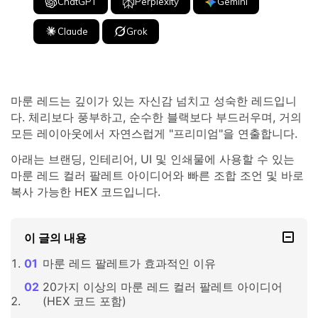
ChatGPT
Perplexity
Gemini
Claude
Grok
마룬 레드는 깊이가 있는 자신감 넘치고 성숙한 레드입니
다. 체리보다 풍부하고, 순수한 블랙보다 부드러우며, 거의
모든 레이아웃에서 자연스럽게 "프리미엄"을 연출합니다.
아래는 브랜딩, 인테리어, UI 및 인쇄물에 사용할 수 있는
마룬 레드 컬러 팔레트 아이디어와 빠른 조합 조언 및 바로
복사 가능한 HEX 코드입니다.
이 글의 내용
마룬 레드 팔레트가 효과적인 이유
20가지 이상의 마룬 레드 컬러 팔레트 아이디어
(HEX 코드 포함)