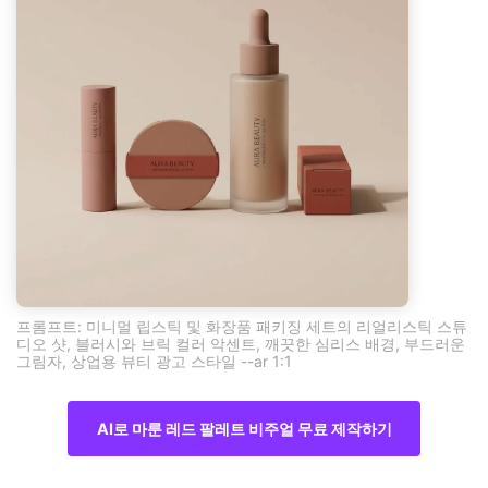
프롬프트: 미니멀 립스틱 및 화장품 패키징 세트의 리얼리스틱 스튜
디오 샷, 블러시와 브릭 컬러 악센트, 깨끗한 심리스 배경, 부드러운
그림자, 상업용 뷰티 광고 스타일 --ar 1:1
AI로 마룬 레드 팔레트 비주얼 무료 제작하기