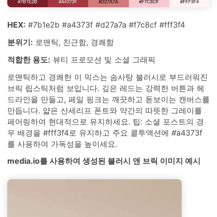
HEX:
#7b1e2b #a4373f #d27a7a #f7c8cf #fff3f4
분위기:
로맨틱, 친근함, 경쾌함
적합한 용도:
뷰티 프로모션 및 소셜 그래픽
로맨틱하고 경쾌한 이 믹스는 솜사탕 블러시로 부드러워진
브릭 립스틱처럼 보입니다. 깊은 레드는 강력한 버튼과 헤
드라인을 만들고, 페일 핑크는 깨끗하고 돋보이는 캔버스를
만듭니다. 얇은 산세리프 폰트와 약간의 따뜻한 그레이를
페어링하여 현대적으로 유지하세요. 팁: 소셜 포스트의 경
우 배경을 #fff3f4로 유지하고 주요 콜투액션에 #a4373f
를 사용하여 가독성을 높이세요.
media.io를 사용하여 생성된 블러시 앤 브릭 이미지 예시