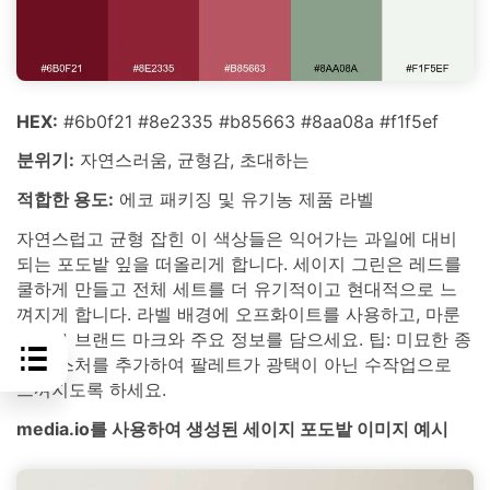
HEX:
#6b0f21 #8e2335 #b85663 #8aa08a #f1f5ef
분위기:
자연스러움, 균형감, 초대하는
적합한 용도:
에코 패키징 및 유기농 제품 라벨
자연스럽고 균형 잡힌 이 색상들은 익어가는 과일에 대비
되는 포도밭 잎을 떠올리게 합니다. 세이지 그린은 레드를
쿨하게 만들고 전체 세트를 더 유기적이고 현대적으로 느
껴지게 합니다. 라벨 배경에 오프화이트를 사용하고, 마룬
톤으로 브랜드 마크와 주요 정보를 담으세요. 팁: 미묘한 종
이 텍스처를 추가하여 팔레트가 광택이 아닌 수작업으로
느껴지도록 하세요.
media.io를 사용하여 생성된 세이지 포도밭 이미지 예시