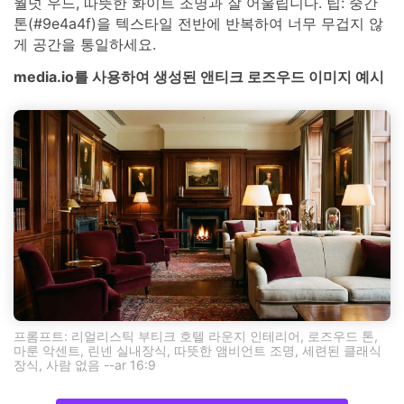
월넛 우드, 따뜻한 화이트 조명과 잘 어울립니다. 팁: 중간
톤(#9e4a4f)을 텍스타일 전반에 반복하여 너무 무겁지 않
게 공간을 통일하세요.
media.io를 사용하여 생성된 앤티크 로즈우드 이미지 예시
프롬프트: 리얼리스틱 부티크 호텔 라운지 인테리어, 로즈우드 톤,
마룬 악센트, 린넨 실내장식, 따뜻한 앰비언트 조명, 세련된 클래식
장식, 사람 없음 --ar 16:9