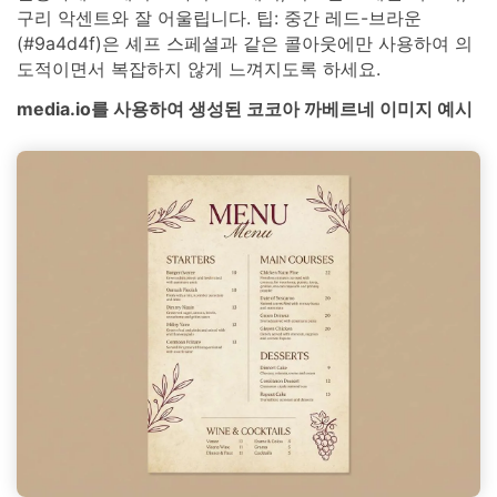
구리 악센트와 잘 어울립니다. 팁: 중간 레드-브라운
(#9a4d4f)은 셰프 스페셜과 같은 콜아웃에만 사용하여 의
도적이면서 복잡하지 않게 느껴지도록 하세요.
media.io를 사용하여 생성된 코코아 까베르네 이미지 예시