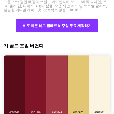
프롬프트: 평면 배경의 브랜드 아이덴티티 보드 그래픽 디자인, 로
고, 컬러 칩, 타이포그래피 샘플, 모던 와인 레드 및 뉴트럴 팔레트,
깔끔한 미니멀 레이아웃, 오브젝트 없음 --ar 16:9
AI로 마룬 레드 팔레트 비주얼 무료 제작하기
7) 골드 포일 버건디