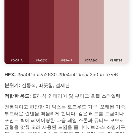
HEX:
#5a0f1a #7a2630 #9e4a4f #caa2a0 #efe7e6
분위기:
전통적, 따뜻함, 절제된
적합한 용도:
클래식 인테리어 및 부티크 호텔 스타일링
전통적이고 편안한 이 믹스는 로즈우드 가구, 오래된 가죽,
부드러운 린넨을 떠올리게 합니다. 깊은 레드를 트림이나
포인트 벽에 레이어링한 다음 페일 스톤과 뮤티드 모브로
균형을 맞춰 오래 사용된 느낌을 줍니다. 브라스 조명기구,