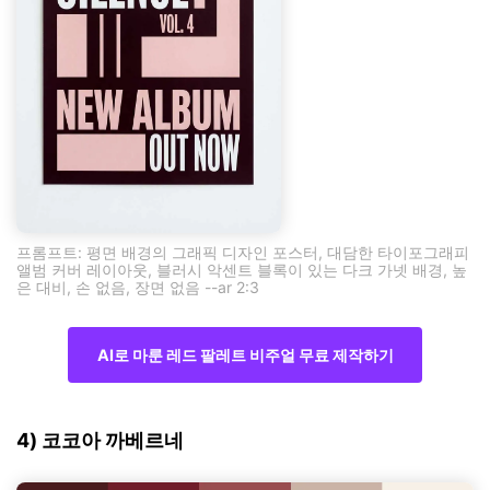
프롬프트: 평면 배경의 그래픽 디자인 포스터, 대담한 타이포그래피
앨범 커버 레이아웃, 블러시 악센트 블록이 있는 다크 가넷 배경, 높
은 대비, 손 없음, 장면 없음 --ar 2:3
AI로 마룬 레드 팔레트 비주얼 무료 제작하기
4) 코코아 까베르네