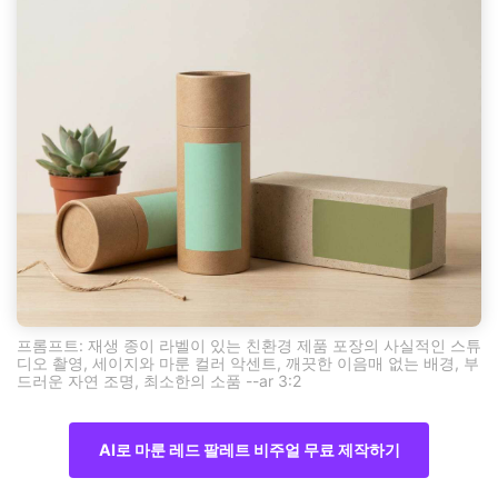
프롬프트: 재생 종이 라벨이 있는 친환경 제품 포장의 사실적인 스튜
디오 촬영, 세이지와 마룬 컬러 악센트, 깨끗한 이음매 없는 배경, 부
드러운 자연 조명, 최소한의 소품 --ar 3:2
AI로 마룬 레드 팔레트 비주얼 무료 제작하기