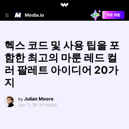
Media.io
무료 체험
헥스 코드 및 사용 팁을 포
함한 최고의 마룬 레드 컬
러 팔레트 아이디어 20가
지
Julian Moore
by
Jun 11, 26 ·
14 min(s)