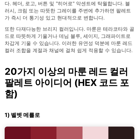
다. 헤더, 로고, 버튼 및 "히어로" 악센트에 탁월합니다. 블
러시, 크림 또는 따뜻한 그레이를 주변에 추가하면 팔레트
가 즉시 더 통기성 있고 현대적으로 변합니다.
또한 다재다능한 브리지 컬러입니다. 마룬은 테라코타와 골
드로 따뜻하게 기울거나 데님 블루, 세이지, 그래파이트로
차갑게 기울 수 있습니다. 이러한 유연성 덕분에 마룬 레드
컬러 조합을 계절과 채널에 걸쳐 쉽게 적용할 수 있습니다.
20가지 이상의 마룬 레드 컬러
팔레트 아이디어 (HEX 코드 포
함)
1) 벨벳 메를로