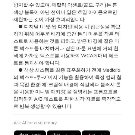
방지할 수 있으며, 메탈릭 악센트(골드, 구리)는 큰
색상 블록이 아닌 선이나 얇은 호일 아이콘으로만
제한하는 것이 가장 효과적입니다.
● 디지털 UI 및 웹 디자인 적용 시 접근성을 확보
하기 위해 어두운 배경에 중간 톤의 마룬을 작은 텍
스트로 사용하는 것을 피하고, 밝은 배경에 짙은 마
룬 텍스트를 배치하거나 짙은 마룬 표면에 거의 흰
색에 가까운 텍스트를 사용하여 WCAG 대비 테스
트를 통과해야 합니다.
● 색상 시스템을 최종 표준화하기 전에 Media.io
의 텍스트-투-이미지 기능을 활용하여 특정 컬러 칩
과 목업 환경(예: 크림색 배경에 적갈색과 블러시 톤
을 사용한 미니멀 패키징)을 설명하는 프롬프트를
입력하면 A/B 테스트를 위한 시각 자료를 즉각적으
로 반복 생성할 수 있습니다.
Ask AI for a summary