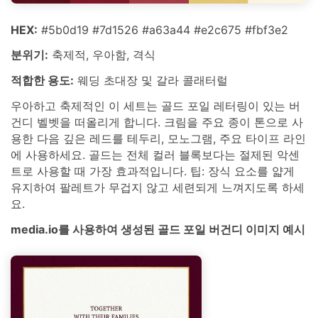
HEX:
#5b0d19 #7d1526 #a63a44 #e2c675 #fbf3e2
분위기:
축제적, 우아함, 격식
적합한 용도:
웨딩 초대장 및 갈라 콜래터럴
우아하고 축제적인 이 세트는 골드 포일 레터링이 있는 버
건디 벨벳을 떠올리게 합니다. 크림을 주요 종이 톤으로 사
용한 다음 깊은 레드를 테두리, 모노그램, 주요 타이프 라인
에 사용하세요. 골드는 전체 컬러 블록보다는 절제된 악센
트로 사용할 때 가장 효과적입니다. 팁: 장식 요소를 얇게
유지하여 팔레트가 무겁지 않고 세련되게 느껴지도록 하세
요.
media.io를 사용하여 생성된 골드 포일 버건디 이미지 예시