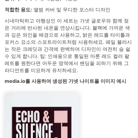
적합한 용도:
앨범 커버 및 무디한 포스터 디자인
시네마틱하고 야행성인 이 세트는 가넷 글로우와 함께 젖
은 거리에 반사된 네온을 연상시킵니다. 블랙에 가까운 색
과 깊은 와인을 배경으로 사용하고, 밝은 레드를 타이틀과
포커스 요소의 스포트라이트처럼 사용하세요. 페일 블러시
는 작은 크레딧과 간격에 완벽하여 디자인이 여전히 숨 쉴
수 있게 합니다. 팁: 인쇄용으로 통일된 마룬 레드 컬러 팔
레트를 원한다면 어두운 영역에서 밴딩을 피하기 위해 그
라디언트를 미묘하게 유지하세요.
media.io를 사용하여 생성된 가넷 나이트폴 이미지 예시