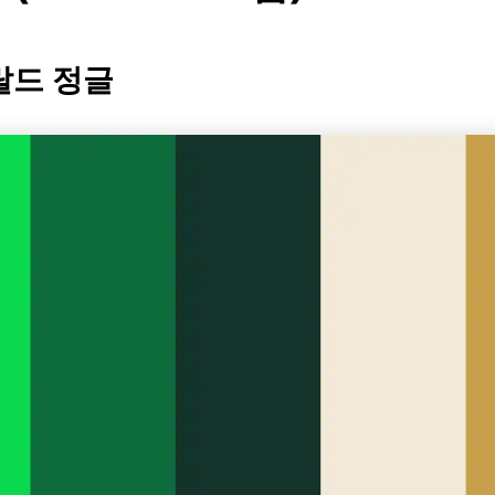
랄드 정글