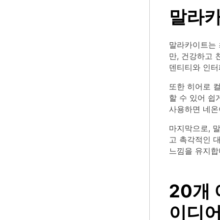
말라카
말라카이트는 
만, 건강하고 
덴티티와 인터
또한 히어로 컬
할 수 있어 쉽
사용하면 네온
마지막으로, 말
고 촉각적인 
느낌을 유지합
20개
이디어 