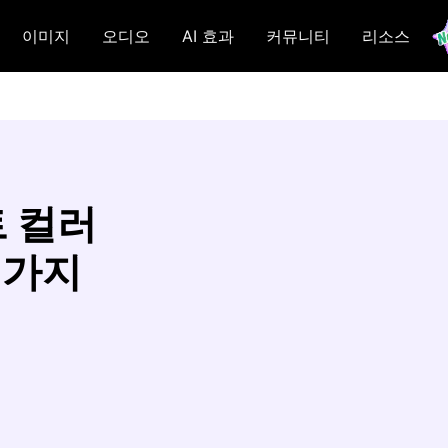
이미지
오디오
AI 효과
커뮤니티
리소스
 컬러
0가지