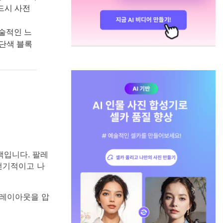
드시 사전
술적인 느
 단색 블록
색입니다. 팔레
전기적이고 나
 레이아웃을 압