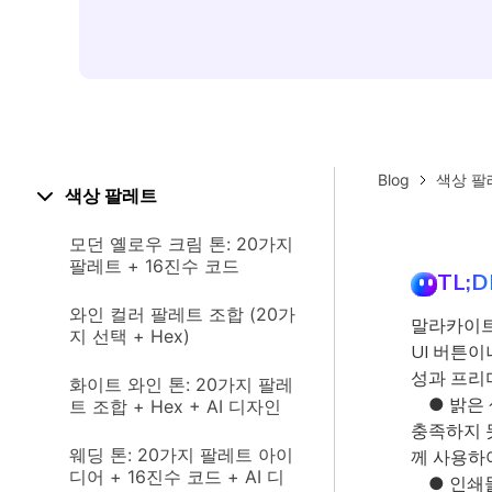
Blog
색상 팔
색상 팔레트
모던 옐로우 크림 톤: 20가지
팔레트 + 16진수 코드
TL;D
와인 컬러 팔레트 조합 (20가
말라카이트
지 선택 + Hex)
UI 버튼이
성과 프리
화이트 와인 톤: 20가지 팔레
● 밝은 
트 조합 + Hex + AI 디자인
충족하지 
웨딩 톤: 20가지 팔레트 아이
께 사용하
디어 + 16진수 코드 + AI 디
● 인쇄물