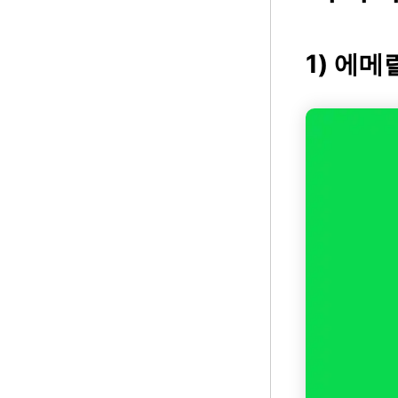
1) 에메