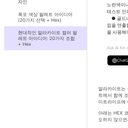
자인
노란색이나
테스트 인
폭포 색상 팔레트 아이디어
● 골드나
(20가지 선택 + Hex)
낌을 연출할
을 사용해
현대적인 말라카이트 컬러 팔
레트 아이디어: 20가지 조합
+ Hex
Ask AI for
Chat
말라카이트는 
트에서 함께 
이트라이프에 
아래는 HEX 
도하지 않으면서