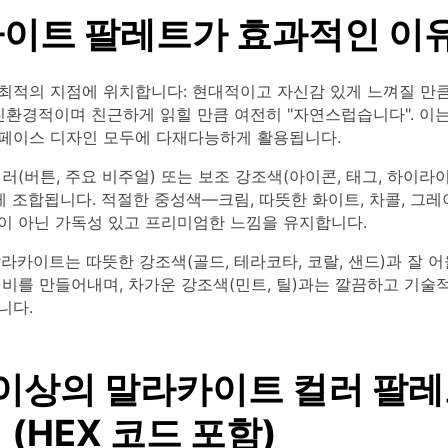
이트 팔레트가 효과적인 이
최적의 지점에 위치합니다: 현대적이고 자신감 있게 느껴질 만큼
친환경적이며 친근하게 읽힐 만큼 여전히 "자연스럽습니다". 이
페이스 디자인 모두에 다재다능하게 활용됩니다.
러(버튼, 주요 비주얼) 또는 보조 강조색(아이콘, 태그, 하이라
게 조합됩니다. 적절한 중성색—크림, 따뜻한 화이트, 차콜, 그
이 아닌 가독성 있고 프리미엄한 느낌을 유지합니다.
라카이트는 따뜻한 강조색(골드, 테라코타, 코랄, 샌드)과 잘 
대비를 만들어내며, 차가운 강조색(민트, 틸)과는 깔끔하고 기술
니다.
 이상의 말라카이트 컬러 팔레
(HEX 코드 포함)