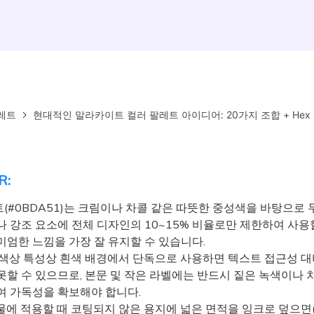
레트
현대적인 말라카이트 컬러 팔레트 아이디어: 20가지 조합 + Hex
R:
(#0BDA51)는 크림이나 차콜 같은 따뜻한 중성색을 바탕으로 
나 강조 요소에 전체 디자인의 10~15% 비율로만 제한하여 사용
미엄한 느낌을 가장 잘 유지할 수 있습니다.
색상 특성상 흰색 배경에서 단독으로 사용하면 텍스트 접근성 대
못할 수 있으므로, 본문 및 작은 라벨에는 반드시 짙은 녹색이나 
여 가독성을 확보해야 합니다.
에 적용할 때 코팅되지 않은 용지에 넓은 면적을 잉크로 덮으면(