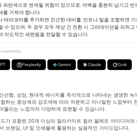
 파란색으로 변색될 위험이 있으므로, 여백을 충분히 남기고 반
쇄를 거쳐야 합니다.
 테라코타를 추가하면 친근한 대비를, 민트나 틸을 조합하면 기
 수 있으며, 두 경우 모두 색상 간 전환 시 그라데이션을 피하고
야 의도적인 세련됨을 전달할 수 있습니다.
 a summary
GPT
Perplexity
Gemini
Claude
Grok
신선함, 성장, 현대적 에너지를 즉각적으로 나타내는 생생한 녹
조합하는 중성색과 강조색에 따라 차분하고 미니멀한 느낌부터 
어울리는 느낌까지 다양하게 표현할 수 있습니다.
코드가 포함된 20개 이상의 말라카이트 컬러 팔레트 아이디어와
 브랜딩, UI 및 인쇄물에 활용하는 실용적인 가이드입니다.