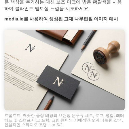
은 색상을 추가하는 대신 보조 마크에 밝은 황갈색을 사용
하여 블라인드 엠보싱 느낌을 시도하세요.
media.io를 사용하여 생성된 고대 나무껍질 이미지 예시
프롬프트: 깨끗한 중성 배경의 브랜딩 문구류 세트, 로고, 명함, 레터
헤드 및 스탬프 마크 포함, 크림 종이의 지배적인 숯과 따뜻한 갈색,
현실적인 스튜디오 조명 --ar 3:2