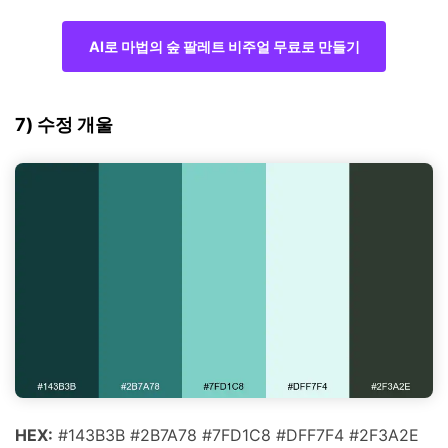
AI로 마법의 숲 팔레트 비주얼 무료로 만들기
7) 수정 개울
HEX:
#143B3B #2B7A78 #7FD1C8 #DFF7F4 #2F3A2E