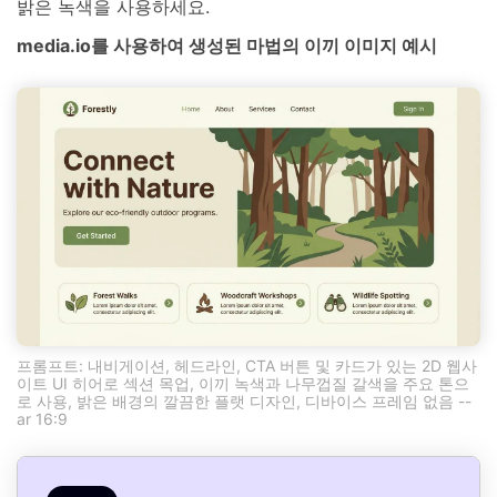
밝은 녹색을 사용하세요.
media.io를 사용하여 생성된 마법의 이끼 이미지 예시
프롬프트: 내비게이션, 헤드라인, CTA 버튼 및 카드가 있는 2D 웹사
이트 UI 히어로 섹션 목업, 이끼 녹색과 나무껍질 갈색을 주요 톤으
로 사용, 밝은 배경의 깔끔한 플랫 디자인, 디바이스 프레임 없음 --
ar 16:9