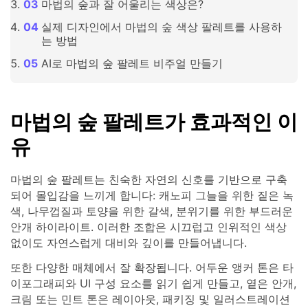
마법의 숲과 잘 어울리는 색상은?
실제 디자인에서 마법의 숲 색상 팔레트를 사용하
는 방법
AI로 마법의 숲 팔레트 비주얼 만들기
마법의 숲 팔레트가 효과적인 이
유
마법의 숲 팔레트는 친숙한 자연의 신호를 기반으로 구축
되어 몰입감을 느끼게 합니다: 캐노피 그늘을 위한 짙은 녹
색, 나무껍질과 토양을 위한 갈색, 분위기를 위한 부드러운
안개 하이라이트. 이러한 조합은 시끄럽고 인위적인 색상
없이도 자연스럽게 대비와 깊이를 만들어냅니다.
또한 다양한 매체에서 잘 확장됩니다. 어두운 앵커 톤은 타
이포그래피와 UI 구성 요소를 읽기 쉽게 만들고, 옅은 안개,
크림 또는 민트 톤은 레이아웃, 패키징 및 일러스트레이션