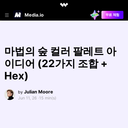
Media.io
무료 체험
마법의 숲 컬러 팔레트 아
이디어 (22가지 조합 +
Hex)
Julian Moore
by
Jun 11, 26 ·
15 min(s)