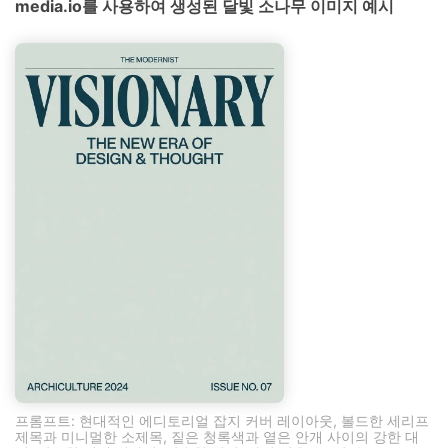
media.io를 사용하여 생성된 달빛 소나무 이미지 예시
프롬프트: 현대적인 에디토리얼 잡지 커버 레이아웃, 볼드한 세리프
제목과 미니멀한 소제목, 짙은 청록색과 옅은 안개 사이의 강한 대