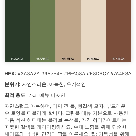
HEX:
#2A3A2A #6A7B4E #BFA58A #E8D9C7 #7A4E3A
분위기:
자연스러운, 아늑한, 유기적인
최적 용도:
카페 메뉴 디자인
자연스럽고 아늑하며, 이끼 낀 돌, 황갈색 모자, 부드러운
숲 토양을 떠올리게 합니다. 크림을 메뉴 기본으로 사용한
다음 섹션 헤더에는 올리브 녹색을, 가격 하이라이트에는
따뜻한 갈색을 레이어링하세요. 수제 느낌을 위해 단순한
세리프와 넉넉한 간격과 짝을 이루세요. 팁: 가독성을 위해