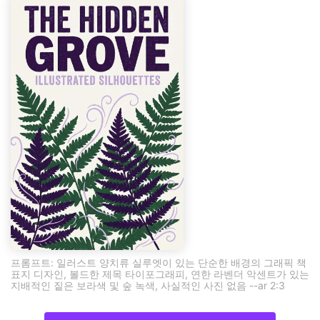
프롬프트: 일러스트 양치류 실루엣이 있는 단순한 배경의 그래픽 책
표지 디자인, 볼드한 제목 타이포그래피, 연한 라벤더 악센트가 있는
지배적인 짙은 보라색 및 숲 녹색, 사실적인 사진 없음 --ar 2:3