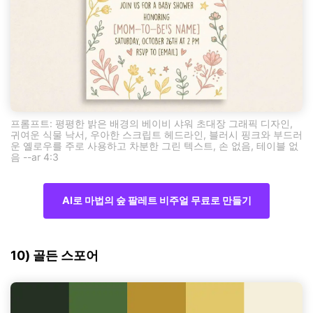
프롬프트: 평평한 밝은 배경의 베이비 샤워 초대장 그래픽 디자인,
귀여운 식물 낙서, 우아한 스크립트 헤드라인, 블러시 핑크와 부드러
운 옐로우를 주로 사용하고 차분한 그린 텍스트, 손 없음, 테이블 없
음 --ar 4:3
AI로 마법의 숲 팔레트 비주얼 무료로 만들기
10) 골든 스포어