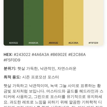
HEX:
#243022 #4A6A3A #B6902E #E2C86A
#F5F0D9
분위기:
햇살 가득한, 낙관적인, 자연스러운
최적 용도:
시즌 프로모션 포스터
햇살 가득하고 낙관적이며, 녹색 그늘 사이로 표류하는 황
금빛 포자처럼 보입니다. 머스타드와 골드를 헤드라인과 스
티커에 사용하고, 그린으로 포스터를 유기적으로 유지하세
요. 과도한 레트로 느낌을 피하기 위해 깔끔한 기하학적 디