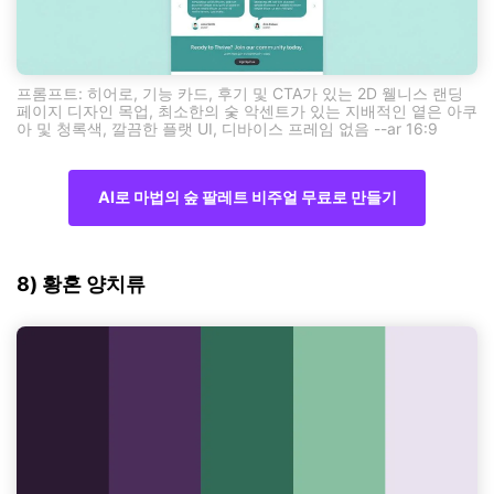
프롬프트: 히어로, 기능 카드, 후기 및 CTA가 있는 2D 웰니스 랜딩
페이지 디자인 목업, 최소한의 숯 악센트가 있는 지배적인 옅은 아쿠
아 및 청록색, 깔끔한 플랫 UI, 디바이스 프레임 없음 --ar 16:9
AI로 마법의 숲 팔레트 비주얼 무료로 만들기
8) 황혼 양치류