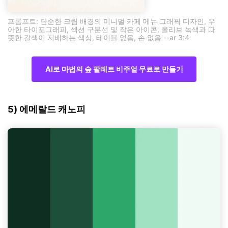
프롬프트: 단순한 크림 배경의 미니멀 카페 메뉴 그래픽 디자인, 우
아한 타이포그래피, 섹션 구분선 및 작은 아이콘, 올리브 녹색과 따
뜻한 갈색이 지배하는 색상, 테이블 없음, 손 없음 --ar 3:4
AI로 마법의 숲 팔레트 비주얼 무료로 만들기
5) 에메랄드 캐노피