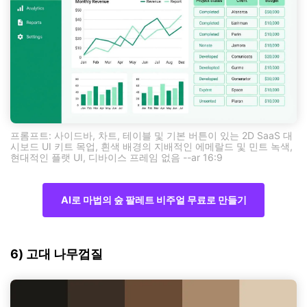
프롬프트: 사이드바, 차트, 테이블 및 기본 버튼이 있는 2D SaaS 대
시보드 UI 키트 목업, 흰색 배경의 지배적인 에메랄드 및 민트 녹색,
현대적인 플랫 UI, 디바이스 프레임 없음 --ar 16:9
AI로 마법의 숲 팔레트 비주얼 무료로 만들기
6) 고대 나무껍질