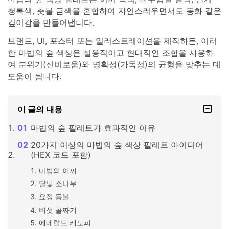
청록색, 촛불 금색을 혼합하여 자연스러우면서도 동화 같은
깊이감을 만들어냅니다.
브랜드, UI, 포스터 또는 일러스트레이션을 제작하든, 이러
한 마법의 숲 색상은 실용적이고 현대적인 조합을 사용하
여 분위기(신비로움)와 명확성(가독성)의 균형을 맞추는 데
도움이 됩니다.
이 글의 내용
마법의 숲 팔레트가 효과적인 이유
20가지 이상의 마법의 숲 색상 팔레트 아이디어
(HEX 코드 포함)
마법의 이끼
달빛 소나무
요정 등불
버섯 골짜기
에메랄드 캐노피