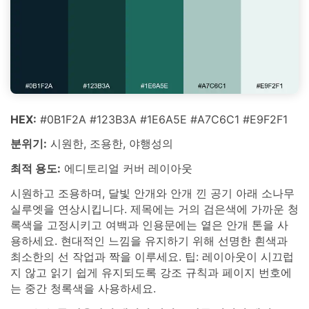
HEX:
#0B1F2A #123B3A #1E6A5E #A7C6C1 #E9F2F1
분위기:
시원한, 조용한, 야행성의
최적 용도:
에디토리얼 커버 레이아웃
시원하고 조용하며, 달빛 안개와 안개 낀 공기 아래 소나무
실루엣을 연상시킵니다. 제목에는 거의 검은색에 가까운 청
록색을 고정시키고 여백과 인용문에는 옅은 안개 톤을 사
용하세요. 현대적인 느낌을 유지하기 위해 선명한 흰색과
최소한의 선 작업과 짝을 이루세요. 팁: 레이아웃이 시끄럽
지 않고 읽기 쉽게 유지되도록 강조 규칙과 페이지 번호에
는 중간 청록색을 사용하세요.