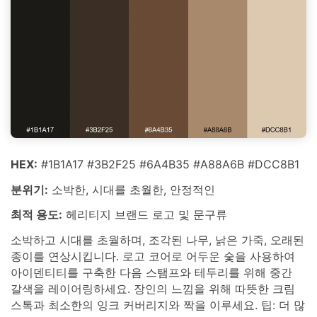
HEX:
#1B1A17 #3B2F25 #6A4B35 #A88A6B #DCC8B1
분위기:
소박한, 시대를 초월한, 안정적인
최적 용도:
헤리티지 브랜드 로고 및 문구류
소박하고 시대를 초월하며, 조각된 나무, 낡은 가죽, 오래된
종이를 연상시킵니다. 로고 코어로 어두운 숯을 사용하여
아이덴티티를 구축한 다음 스탬프와 테두리를 위해 중간
갈색을 레이어링하세요. 장인의 느낌을 위해 따뜻한 크림
스톡과 최소한의 잉크 커버리지와 짝을 이루세요. 팁: 더 많