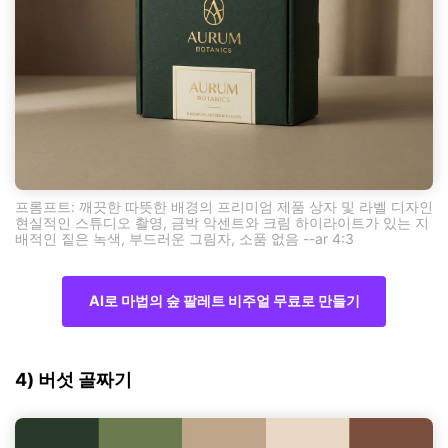
프롬프트: 깨끗한 따뜻한 배경의 프리미엄 제품 상자 및 라벨 디자인
현실적인 스튜디오 촬영, 금박 악센트와 크림 하이라이트가 있는 지
배적인 짙은 녹색, 부드러운 그림자, 소품 없음 --ar 4:3
AI로 마법의 숲 팔레트 비주얼 무료로 만들기
4) 버섯 골짜기