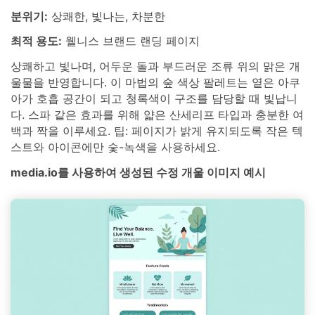
분위기:
상쾌한, 빛나는, 차분한
최적 용도:
웰니스 브랜드 랜딩 페이지
상쾌하고 빛나며, 어두운 돌과 부드러운 조류 위의 맑은 개
울물을 반영합니다. 이 마법의 숲 색상 팔레트는 옅은 아쿠
아가 호흡 공간이 되고 청록색이 구조를 담당할 때 빛납니
다. 스파 같은 효과를 위해 얇은 산세리프 타입과 충분한 여
백과 짝을 이루세요. 팁: 페이지가 밝게 유지되도록 작은 텍
스트와 아이콘에만 숯-녹색을 사용하세요.
media.io를 사용하여 생성된 수정 개울 이미지 예시