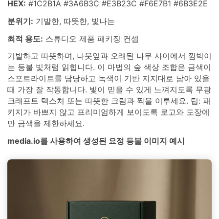
HEX:
#1C2B1A #3A6B3C #E3B23C #F6E7B1 #6B3E2E
분위기:
기발한, 따뜻한, 빛나는
최적 용도:
스튜디오 제품 패키징 컨셉
기발하고 따뜻하며, 나뭇잎과 오래된 나무 사이에서 깜박이
는 등불 빛처럼 읽힙니다. 이 마법의 숲 색상 조합은 금색이
스포트라이트를 담당하고 녹색이 기반 지지대로 남아 있을
때 가장 잘 작동합니다. 빛이 믿을 수 있게 느껴지도록 무광
크래프트 텍스처 또는 따뜻한 크림과 짝을 이루세요. 팁: 패
키지가 바쁘지 않고 프리미엄하게 보이도록 로고와 도장에
만 금색을 제한하세요.
media.io를 사용하여 생성된 요정 등불 이미지 예시