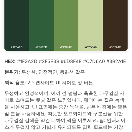
HEX:
#1F3A2D #2F5E3B #6D8F4E #C7D6A0 #3B2A1E
분위기:
무성한, 안정적인, 동화책 같은
최적 용도:
2D 웹사이트 UI 히어로 및 버튼
무성하고 안정적이며, 이끼 낀 덤불과 축축한 나무껍질 사
이로 스며드는 햇빛 같은 느낌입니다. 헤더에는 짙은 녹색
을 사용하고, UI 표면에는 중간 녹색을, 넓은 배경에는 옅은
잎 톤을 사용하세요. 따뜻한 오프화이트와 구분선을 위한
나무껍질 갈색을 약간 더하여 짝을 이루세요. 팁: 인터페이
스가 무겁지 않고 가볍게 유지되도록 입력 필드에는 가장