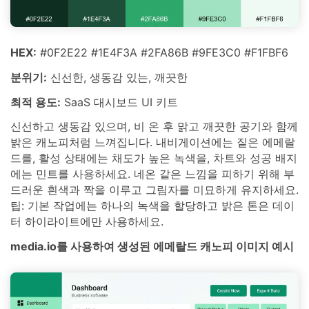
HEX:
#0F2E22 #1E4F3A #2FA86B #9FE3C0 #F1FBF6
분위기:
신선한, 생동감 있는, 깨끗한
최적 용도:
SaaS 대시보드 UI 키트
신선하고 생동감 있으며, 비 온 후 맑고 깨끗한 공기와 함께
밝은 캐노피처럼 느껴집니다. 내비게이션에는 짙은 에메랄
드를, 활성 상태에는 채도가 높은 녹색을, 차트와 성공 배지
에는 민트를 사용하세요. 네온 같은 느낌을 피하기 위해 부
드러운 흰색과 짝을 이루고 그림자를 미묘하게 유지하세요.
팁: 기본 작업에는 하나의 녹색을 할당하고 밝은 톤은 데이
터 하이라이트에만 사용하세요.
media.io를 사용하여 생성된 에메랄드 캐노피 이미지 예시