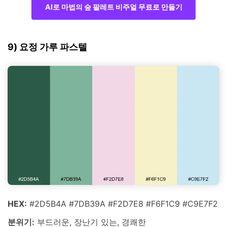
AI로 마법의 숲 팔레트 비주얼 무료로 만들기
9) 요정 가루 파스텔
HEX:
#2D5B4A #7DB39A #F2D7E8 #F6F1C9 #C9E7F2
분위기:
부드러운, 장난기 있는, 경쾌한