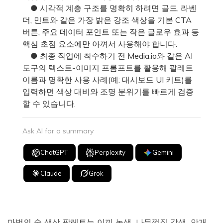
● 시각적 계층 구조를 명확히 하려면 골드, 라벤
더, 민트와 같은 가장 밝은 강조 색상을 기본 CTA
버튼, 주요 데이터 포인트 또는 작은 글로우 효과 등
핵심 초점 요소에만 아껴서 사용해야 합니다.
● 최종 작업에 착수하기 전 Media.io와 같은 AI
도구의 텍스트-이미지 프롬프트를 활용해 팔레트
이름과 명확한 사용 사례(예: 대시보드 UI 키트)를
입력하면 색상 대비와 조명 분위기를 빠르게 검증
할 수 있습니다.
Ask AI for a summary
ChatGPT
Perplexity
Gemini
Claude
Grok
마법의 숲 색상 팔레트는 이끼 녹색, 나무껍질 갈색, 안개