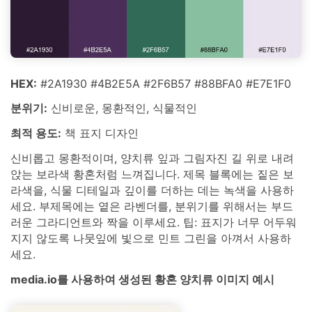
HEX:
#2A1930 #4B2E5A #2F6B57 #88BFA0 #E7E1F0
분위기:
신비로운, 몽환적인, 식물적인
최적 용도:
책 표지 디자인
신비롭고 몽환적이며, 양치류 잎과 그림자진 길 위로 내려
앉는 보라색 황혼처럼 느껴집니다. 제목 블록에는 짙은 보
라색을, 식물 디테일과 깊이를 더하는 데는 녹색을 사용하
세요. 부제목에는 옅은 라벤더를, 분위기를 위해서는 부드
러운 그라디언트와 짝을 이루세요. 팁: 표지가 너무 어두워
지지 않도록 나뭇잎에 빛으로 민트 그린을 아껴서 사용하
세요.
media.io를 사용하여 생성된 황혼 양치류 이미지 예시