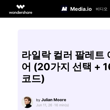
Media.io
비디오
라일락 컬러 팔레트
어 (20가지 선택 + 
코드)
Julian Moore
by
Jun 11, 26 ·
16 min(s)