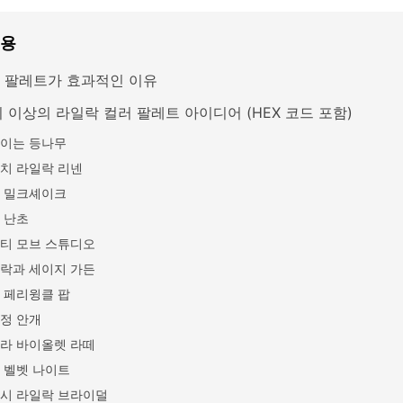
내용
 팔레트가 효과적인 이유
지 이상의 라일락 컬러 팔레트 아이디어 (HEX 코드 포함)
이는 등나무
치 라일락 리넨
 밀크셰이크
 난초
티 모브 스튜디오
락과 세이지 가든
 페리윙클 팝
정 안개
라 바이올렛 라떼
 벨벳 나이트
시 라일락 브라이덜