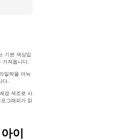
는 기본 색상입
을 가져옵니다.
 라일락을 아늑
니다.
배경 색조로 사
타이포그래피가 읽
 아이