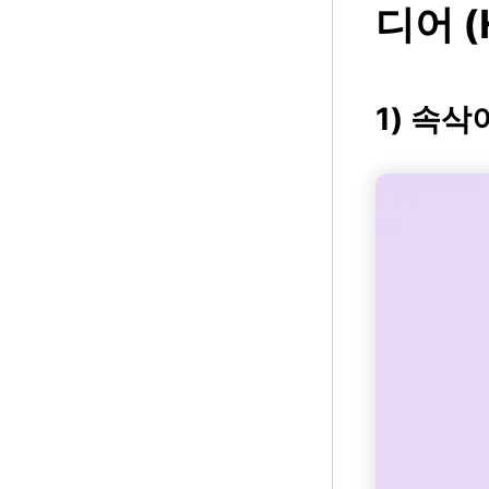
디어 (
1) 속