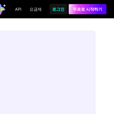
API
요금제
로그인
무료로 시작하기