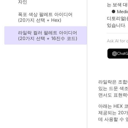
자인
는 보색 
● Medi
폭포 색상 팔레트 아이디어
디토리얼)
(20가지 선택 + Hex)
있습니다.
라일락 컬러 팔레트 아이디어
(20가지 선택 + 16진수 코드)
Ask AI for
Chat
라일락은 조합
있는 드문 색
면서도 표현력
아래는 HEX 코
제공되는 20
데 사용할 수 