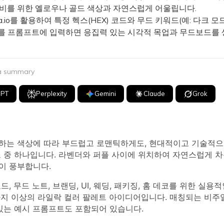
대비를 위한 옐로우나 골드 색상과 자연스럽게 어울립니다.
a.io를 활용하여 특정 헥스(HEX) 코드와 무드 키워드(예: 다크 모드
를 프롬프트에 입력하면 응집력 있는 시각적 목업과 무드보드를 
 a summary
GPT
Perplexity
Gemini
Claude
Grok
하는 색상에 따라 부드럽고 로맨틱하게도, 현대적이고 기술적으
조 중 하나입니다. 라벤더와 퍼플 사이에 위치하여 자연스럽게 
이 풍부합니다.
드, 무드 노트, 브랜딩, UI, 웨딩, 패키징, 홈 데코를 위한 실용
가지 이상의 라일락 컬러 팔레트 아이디어입니다. 매칭되는 비주
있는 예시 프롬프트도 포함되어 있습니다.