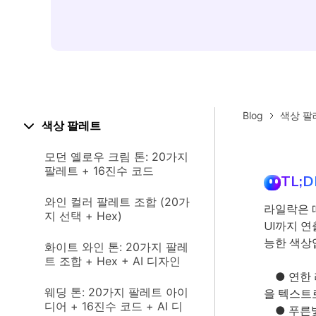
Blog
색상 팔
색상 팔레트
모던 옐로우 크림 톤: 20가지
팔레트 + 16진수 코드
TL;D
와인 컬러 팔레트 조합 (20가
라일락은 
지 선택 + Hex)
UI까지 연
능한 색상
화이트 와인 톤: 20가지 팔레
트 조합 + Hex + AI 디자인
● 연한 
웨딩 톤: 20가지 팔레트 아이
을 텍스트
디어 + 16진수 코드 + AI 디
● 푸른빛