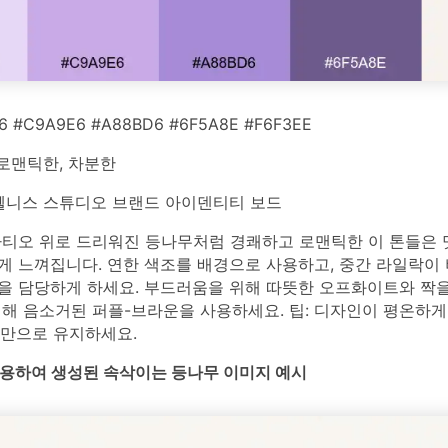
6 #C9A9E6 #A88BD6 #6F5A8E #F6F3EE
로맨틱한, 차분한
니스 스튜디오 브랜드 아이덴티티 보드
파티오 위로 드리워진 등나무처럼 경쾌하고 로맨틱한 이 톤들은
 느껴집니다. 연한 색조를 배경으로 사용하고, 중간 라일락이 
을 담당하게 하세요. 부드러움을 위해 따뜻한 오프화이트와 짝을
위해 음소거된 퍼플-브라운을 사용하세요. 팁: 디자인이 평온하게
미만으로 유지하세요.
를 사용하여 생성된 속삭이는 등나무 이미지 예시