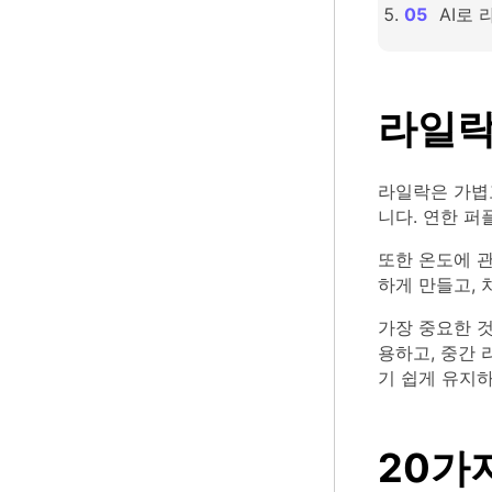
AI로
라일락
라일락은 가볍
니다. 연한 퍼
또한 온도에 관
하게 만들고, 
가장 중요한 
용하고, 중간 
기 쉽게 유지하
20가