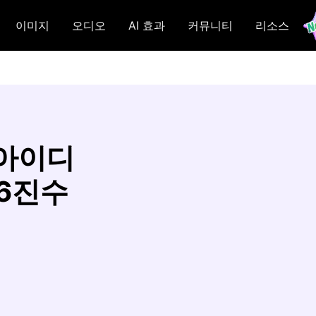
이미지
오디오
AI 효과
커뮤니티
리소스
 아이디
16진수