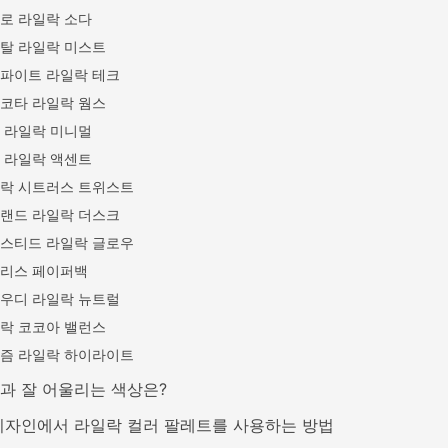
로 라일락 소다
탈 라일락 미스트
파이트 라일락 테크
코타 라일락 웜스
 라일락 미니멀
 라일락 액센트
락 시트러스 트위스트
랜드 라일락 더스크
스티드 라일락 글로우
리스 페이퍼백
우디 라일락 뉴트럴
락 코코아 밸런스
즘 라일락 하이라이트
과 잘 어울리는 색상은?
디자인에서 라일락 컬러 팔레트를 사용하는 방법