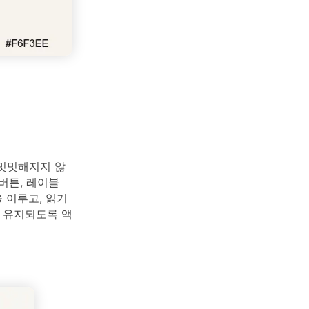
 밋밋해지지 않
버튼, 레이블
 이루고, 읽기
 유지되도록 액