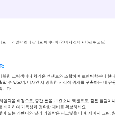
레트
라일락 컬러 팔레트 아이디어 (20가지 선택 + 16진수 코드)
R:
따뜻한 크림색이나 차가운 액센트와 조합하여 로맨틱함부터 현
출할 수 있으며, 디자인 시 명확한 시각적 위계를 구축하는 데 유
입니다.
라일락을 배경으로, 중간 톤을 UI 요소나 액센트로, 짙은 플럼이나
로 배치하여 가독성과 명확한 대비를 확보하세요.
이 도는 라벤더와 달리 라일락은 핑크빛을 띠며, 세이지 그린, 웜 