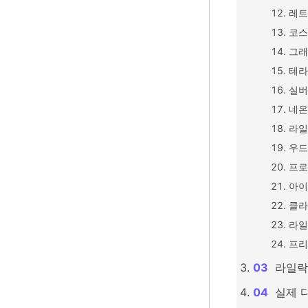
레트
코스
그래
테라
실버
네온
라일
우드
프로
아이
클라
라일
프리
라일락
실제 