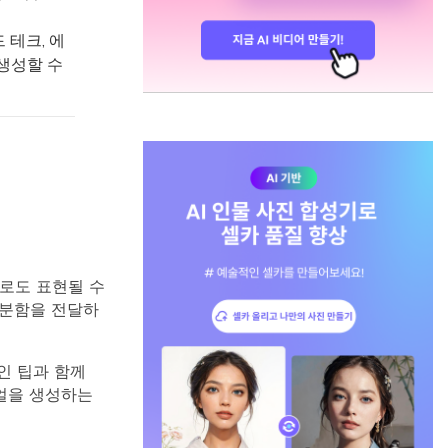
 테크, 에
생성할 수
로도 표현될 수
차분함을 전달하
적인 팁과 함께
얼을 생성하는