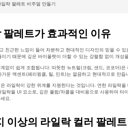
 라일락 팔레트 비주얼 만들기
 팔레트가 효과적인 이유
고 친근한 느낌이 들어 차분하고 현대적인 디자인의 믿을 수 있
플이기 때문에 깊은 바이올렛이 더할 수 있는 강렬함 없이 개성
계없이 쉽게 조합됩니다: 따뜻한 뉴트럴(크림, 샌드, 코코아)은
차가운 액센트(페리윙클, 틸, 민트)는 깔끔하고 현대적으로 만듭
것은 라일락이 강한 위계를 지원한다는 것입니다. 연한 라일락을 
라일락을 UI 요소로, 깊은 플럼/차콜을 대비용으로 사용하여 
세요.
지 이상의 라일락 컬러 팔레트