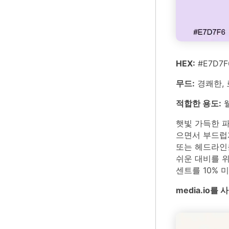
HEX:
#E7D7F
무드:
경쾌한, 
적합한 용도:
웰
햇빛 가득한 
으면서 부드럽게
또는 헤드라인
쉬운 대비를 
센트를 10% 
media.io