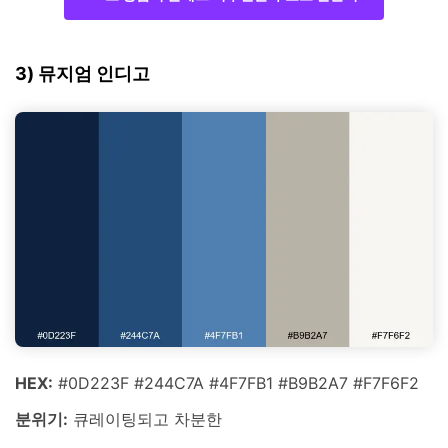
3) 뮤지엄 인디고
HEX:
#0D223F #244C7A #4F7FB1 #B9B2A7 #F7F6F2
분위기:
큐레이팅되고 차분한