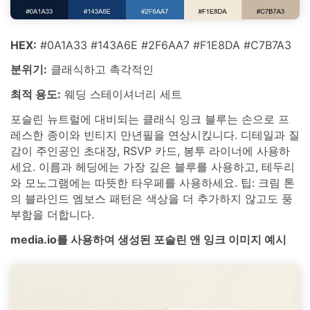
HEX:
#0A1A33 #143A6E #2F6AA7 #F1E8DA #C7B7A3
분위기:
클래식하고 촉각적인
최적 용도:
웨딩 스테이셔너리 세트
포슬린 뉴트럴에 대비되는 클래식 잉크 블루는 손으로 프
레스한 종이와 빈티지 만년필을 연상시킩니다. 디테일과 질
감이 주인공인 초대장, RSVP 카드, 봉투 라이너에 사용하
세요. 이름과 헤딩에는 가장 깊은 블루를 사용하고, 테두리
와 모노그램에는 따뜻한 타우페를 사용하세요. 팁: 크림 톤
의 블라인드 엠보스 패턴은 색상을 더 추가하지 않고도 풍
부함을 더합니다.
media.io를 사용하여 생성된 포슬린 앤 잉크 이미지 예시