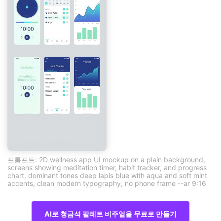
프롬프트: 2D wellness app UI mockup on a plain background,
screens showing meditation timer, habit tracker, and progress
chart, dominant tones deep lapis blue with aqua and soft mint
accents, clean modern typography, no phone frame --ar 9:16
AI로 청금석 팔레트 비주얼을 무료로 만들기