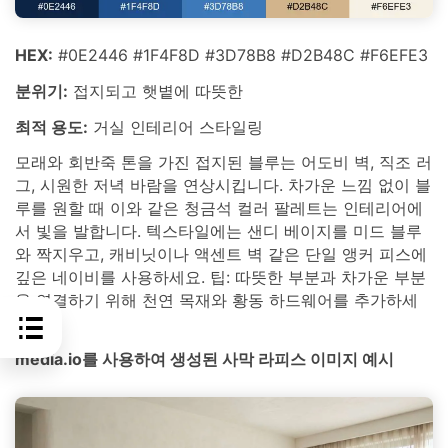
HEX:
#0E2446 #1F4F8D #3D78B8 #D2B48C #F6EFE3
분위기:
접지되고 햇볕에 따뜻한
최적 용도:
거실 인테리어 스타일링
모래와 회반죽 톤을 가진 접지된 블루는 어도비 벽, 직조 러
그, 시원한 저녁 바람을 연상시킵니다. 차가운 느낌 없이 블
루를 원할 때 이와 같은 청금석 컬러 팔레트는 인테리어에
서 빛을 발합니다. 텍스타일에는 샌디 베이지를 미드 블루
와 짝지우고, 캐비닛이나 액센트 벽 같은 단일 앵커 피스에
깊은 네이비를 사용하세요. 팁: 따뜻한 부분과 차가운 부분
을 연결하기 위해 천연 목재와 황동 하드웨어를 추가하세
요.
media.io를 사용하여 생성된 사막 라피스 이미지 예시