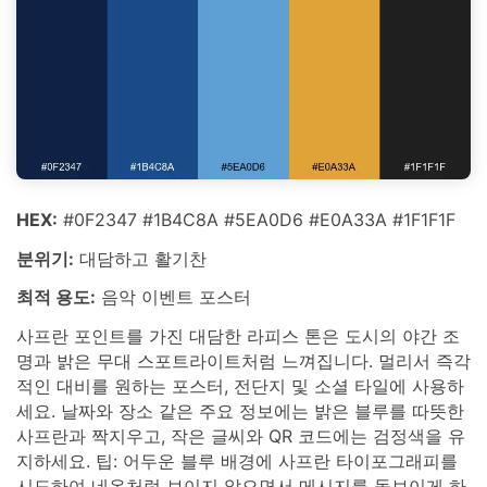
HEX:
#0F2347 #1B4C8A #5EA0D6 #E0A33A #1F1F1F
분위기:
대담하고 활기찬
최적 용도:
음악 이벤트 포스터
사프란 포인트를 가진 대담한 라피스 톤은 도시의 야간 조
명과 밝은 무대 스포트라이트처럼 느껴집니다. 멀리서 즉각
적인 대비를 원하는 포스터, 전단지 및 소셜 타일에 사용하
세요. 날짜와 장소 같은 주요 정보에는 밝은 블루를 따뜻한
사프란과 짝지우고, 작은 글씨와 QR 코드에는 검정색을 유
지하세요. 팁: 어두운 블루 배경에 사프란 타이포그래피를
시도하여 네온처럼 보이지 않으면서 메시지를 돋보이게 하