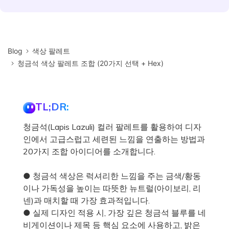
Blog
색상 팔레트
청금석 색상 팔레트 조합 (20가지 선택 + Hex)
TL;DR:
청금석(Lapis Lazuli) 컬러 팔레트를 활용하여 디자
인에서 고급스럽고 세련된 느낌을 연출하는 방법과
20가지 조합 아이디어를 소개합니다.
● 청금석 색상은 럭셔리한 느낌을 주는 금색/황동
이나 가독성을 높이는 따뜻한 뉴트럴(아이보리, 리
넨)과 매치할 때 가장 효과적입니다.
● 실제 디자인 적용 시, 가장 깊은 청금석 블루를 네
비게이션이나 제목 등 핵심 요소에 사용하고, 밝은