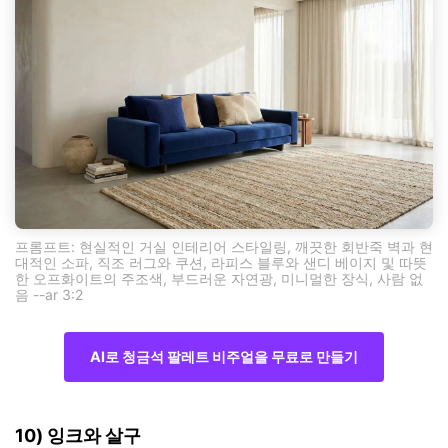
프롬프트: 현실적인 거실 인테리어 스타일링, 깨끗한 회반죽 벽과 현
대적인 소파, 직조 러그와 쿠션, 라피스 블루와 샌디 베이지 및 따뜻
한 오프화이트의 주조색, 부드러운 자연광, 미니멀한 장식, 사람 없
음 --ar 3:2
AI로 청금석 팔레트 비주얼을 무료로 만들기
10) 잉크와 살구