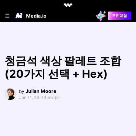
Media.io
무료 체험
청금석 색상 팔레트 조합
(20가지 선택 + Hex)
Julian Moore
by
Jun 11, 26 ·
14 min(s)