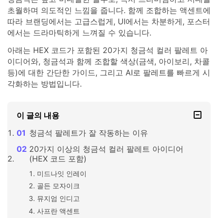
초월하며 의도적인 느낌을 줍니다. 함께 조합하는 액센트에
따라 브랜딩에서는 고급스럽게, UI에서는 차분하게, 포스터
에서는 드라마틱하게 느껴질 수 있습니다.
아래는 HEX 코드가 포함된 20가지 청금석 컬러 팔레트 아
이디어와, 청금석과 함께 조합할 색상(금색, 아이보리, 차콜
등)에 대한 간단한 가이드, 그리고 AI로 팔레트를 빠르게 시
각화하는 방법입니다.
이 글의 내용
청금석 팔레트가 잘 작동하는 이유
20가지 이상의 청금석 컬러 팔레트 아이디어
(HEX 코드 포함)
미드나잇 인레이
골든 모자이크
뮤지엄 인디고
사프란 액센트