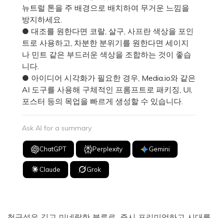
뉴트럴 톤을 주 배경으로 배치하여 무거운 느낌을
방지하세요.
● 대조를 원한다면 코랄, 살구, 사프란 색상을 포인
트로 사용하고, 차분한 분위기를 원한다면 세이지
나 민트 같은 부드러운 색상을 조합하는 것이 좋습
니다.
● 아이디어 시각화가 필요한 경우, Media.io와 같은
AI 도구를 사용해 구체적인 프롬프트로 패키징, UI,
포스터 등의 목업을 빠르게 생성할 수 있습니다.
Ask AI for a summary
ChatGPT
Perplexity
Gemini
Claude
Grok
청금석은 깊고 미네랄한 블루로, 즉시 프리미엄하고 시대를