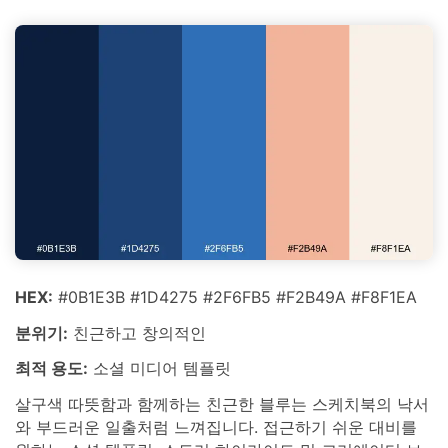
HEX:
#0B1E3B #1D4275 #2F6FB5 #F2B49A #F8F1EA
분위기:
친근하고 창의적인
최적 용도:
소셜 미디어 템플릿
살구색 따뜻함과 함께하는 친근한 블루는 스케치북의 낙서
와 부드러운 일출처럼 느껴집니다. 접근하기 쉬운 대비를