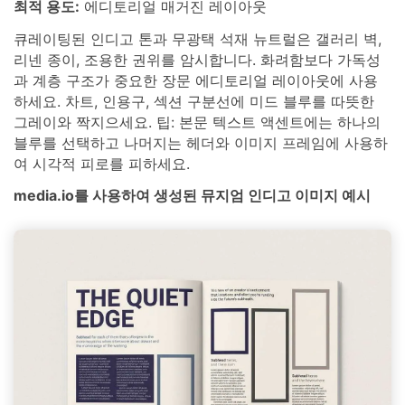
최적 용도:
에디토리얼 매거진 레이아웃
큐레이팅된 인디고 톤과 무광택 석재 뉴트럴은 갤러리 벽,
리넨 종이, 조용한 권위를 암시합니다. 화려함보다 가독성
과 계층 구조가 중요한 장문 에디토리얼 레이아웃에 사용
하세요. 차트, 인용구, 섹션 구분선에 미드 블루를 따뜻한
그레이와 짝지으세요. 팁: 본문 텍스트 액센트에는 하나의
블루를 선택하고 나머지는 헤더와 이미지 프레임에 사용하
여 시각적 피로를 피하세요.
media.io를 사용하여 생성된 뮤지엄 인디고 이미지 예시