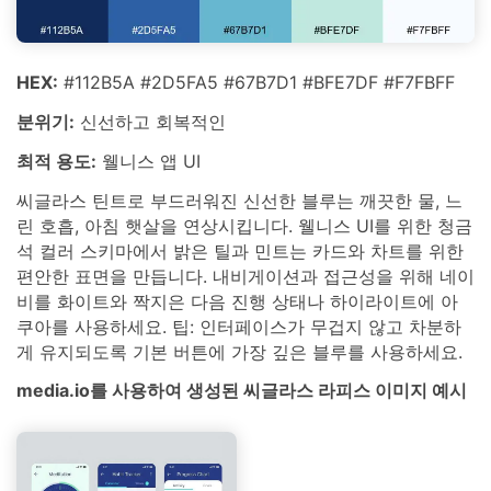
HEX:
#112B5A #2D5FA5 #67B7D1 #BFE7DF #F7FBFF
분위기:
신선하고 회복적인
최적 용도:
웰니스 앱 UI
씨글라스 틴트로 부드러워진 신선한 블루는 깨끗한 물, 느
린 호흡, 아침 햇살을 연상시킵니다. 웰니스 UI를 위한 청금
석 컬러 스키마에서 밝은 틸과 민트는 카드와 차트를 위한
편안한 표면을 만듭니다. 내비게이션과 접근성을 위해 네이
비를 화이트와 짝지은 다음 진행 상태나 하이라이트에 아
쿠아를 사용하세요. 팁: 인터페이스가 무겁지 않고 차분하
게 유지되도록 기본 버튼에 가장 깊은 블루를 사용하세요.
media.io를 사용하여 생성된 씨글라스 라피스 이미지 예시