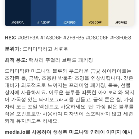
HEX:
#0B1F3A #1A3D6F #2F6FB5 #D8C06F #F3F0E8
분위기:
드라마틱하고 세련된
최적 용도:
럭셔리 주얼리 브랜드 패키징
드라마틱한 미드나잇 블루와 부드러운 금빛 하이라이트는
조각된 돌, 금박, 조용한 박물관 조명을 연상시킵니다. 깊은
대비가 의도적으로 느껴지는 프리미엄 패키징, 룩북, 선물
상자에 사용하세요. 어두운 블루를 따뜻한 아이보리와 짝지
어 가독성 있는 타이포그래피를 만들고, 금색 톤은 씰, 가장
자리 또는 포일 액센트로 사용하세요. 팁: 가장 밝은 블루를
작은 포인트로만 사용하여 디자인이 스포티하지 않고 세련
되게 유지되도록 하세요.
media.io를 사용하여 생성된 미드나잇 인레이 이미지 예시