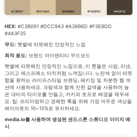
HEX:
#C3B091 #DCC9A3 #A38B6D #F3EBDD
#4A3F35
무드:
햇볕에 따뜻해진 안정적인 느낌
최적 용도:
브랜드 아이덴티티 무드보드
햇볕에 따뜻해진 안정적인 느낌으로, 이 톤들은 사암, 리넨,
그리고 에스프레소 터치처럼 느껴집니다. 노란색 없이 따뜻
함을 원하는 라이프스타일 브랜딩, 패키징 및 차분한 웹 섹
션에 사용하세요. 크림색과 함께 진한 갈색을 사용하여 높
은 대비의 타이포를 만들고, 카키와 토프로 배경을 채우세
요. 팁: 프리미엄하고 경쾌한 룩을 위해 가장 어두운 색상을
레이아웃의 10~15%로 유지하세요.
media.io를 사용하여 생성된 샌드스톤 스튜디오 이미지 예
시