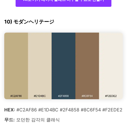
10) モダンヘリテージ
HEX:
#C2AF86 #E1D4BC #2F4858 #8C6F54 #F2EDE2
무드:
모던한 감각의 클래식