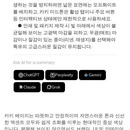
생하는 것을 방지하려면 넓은 표면에는 오프화이트
를 배치하고, 카키 미드톤은 활성 탭이나 주요 버튼
등 인터랙티브 상태에만 제한적으로 사용하세요.
● 인쇄 및 패키지 제작 시 빛 아래에서 색상이 불
균일해 보이는 고광택 마감을 피하고, 무광(매트) 마
감이나 질감이 있는 종이(리넨, 재생지)를 선택해야
특유의 고급스러운 질감이 유지됩니다.
Ask AI for a summary
ChatGPT
Perplexity
Gemini
Claude
Grok
카키 베이지는 따뜻하고 안정적이며 자연스러운 톤과 신선
한 액센트 모두와 쉽게 조화를 이루는 현대적인 중성 색상
입니다. 평평해 보이지 않으면서도 브랜딩, UI 및 인테리어