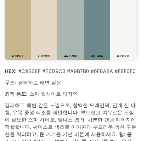
HEX:
#C9B68F #E6D9C3 #A9B7B0 #6F8A8A #F8F6F0
무드:
경쾌하고 해변 같은
최적 용도:
스파 웹사이트 디자인
경쾌하고 해변 같은 느낌으로, 창백한 모래언덕, 안개 낀 아
침, 유목 중성 색조를 제안합니다. 부드럽고 여유로운 느낌
이 필요한 스파 사이트, 웰니스 앱 및 차분한 랜딩 페이지에
적합합니다. 씨미스트 색조로 아이콘과 부드러운 섹션 구분
선을 처리하고, 듄 카키를 기본 버튼에 사용하세요. 팁: 음