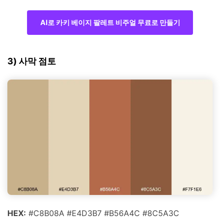
AI로 카키 베이지 팔레트 비주얼 무료로 만들기
3) 사막 점토
HEX:
#C8B08A #E4D3B7 #B56A4C #8C5A3C