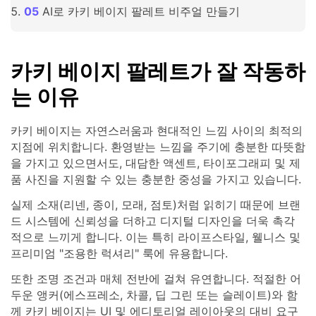
AI로 카키 베이지 팔레트 비주얼 만들기
카키 베이지 팔레트가 잘 작동하
는 이유
카키 베이지는 자연스러움과 현대적인 느낌 사이의 최적의
지점에 위치합니다. 환영받는 느낌을 주기에 충분한 따뜻함
을 가지고 있으면서도, 대담한 액센트, 타이포그래피 및 제
품 사진을 지원할 수 있는 충분한 중성을 가지고 있습니다.
실제 소재(리넨, 종이, 모래, 점토)처럼 읽히기 때문에 브랜
드 시스템에 신뢰성을 더하고 디지털 디자인을 더욱 촉각
적으로 느끼게 합니다. 이는 특히 라이프스타일, 웰니스 및
프리미엄 "조용한 럭셔리" 룩에 유용합니다.
또한 조명 조건과 매체 전반에 걸쳐 유연합니다. 적절한 어
두운 앵커(에스프레소, 차콜, 딥 그린 또는 슬레이트)와 함
께 카키 베이지는 UI 및 에디토리얼 레이아웃의 대비 요구