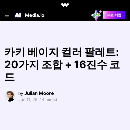
Media.io
무료 체험
카키 베이지 컬러 팔레트:
20가지 조합 + 16진수 코
드
Julian Moore
by
Jun 11, 26 ·
14 min(s)