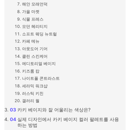
해안 모래언덕
가을 마켓
식물 프레스
모던 헤리티지
소프트 웨딩 뉴트럴
카페 메뉴
아웃도어 기어
클린 스킨케어
에디토리얼 베이지
키즈룸 캄
나이트폴 콘트라스트
세라믹 워크샵
러스틱 키친
갤러리 월
카키 베이지와 잘 어울리는 색상은?
실제 디자인에서 카키 베이지 컬러 팔레트를 사용
하는 방법