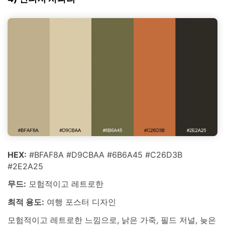
HEX:
#BFAF8A #D9CBAA #6B6A45 #C26D3B
#2E2A25
무드:
모험적이고 레트로한
최적 용도:
여행 포스터 디자인
모험적이고 레트로한 느낌으로, 낡은 가죽, 필드 저널, 늦은