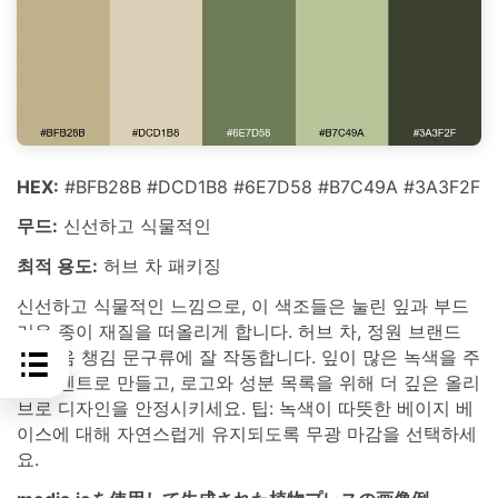
HEX:
#BFB28B #DCD1B8 #6E7D58 #B7C49A #3A3F2F
무드:
신선하고 식물적인
최적 용도:
허브 차 패키징
신선하고 식물적인 느낌으로, 이 색조들은 눌린 잎과 부드
러운 종이 재질을 떠올리게 합니다. 허브 차, 정원 브랜드
및 마음 챙김 문구류에 잘 작동합니다. 잎이 많은 녹색을 주
요 액센트로 만들고, 로고와 성분 목록을 위해 더 깊은 올리
브로 디자인을 안정시키세요. 팁: 녹색이 따뜻한 베이지 베
이스에 대해 자연스럽게 유지되도록 무광 마감을 선택하세
요.