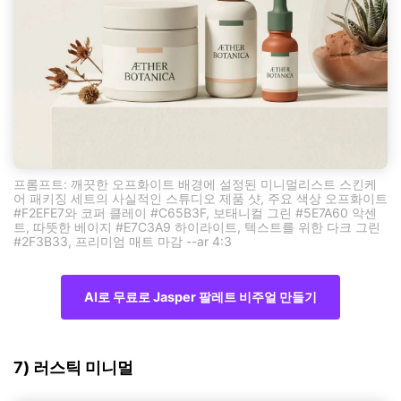
프롬프트: 깨끗한 오프화이트 배경에 설정된 미니멀리스트 스킨케
어 패키징 세트의 사실적인 스튜디오 제품 샷, 주요 색상 오프화이트
#F2EFE7와 코퍼 클레이 #C65B3F, 보태니컬 그린 #5E7A60 악센
트, 따뜻한 베이지 #E7C3A9 하이라이트, 텍스트를 위한 다크 그린
#2F3B33, 프리미엄 매트 마감 --ar 4:3
AI로 무료로 Jasper 팔레트 비주얼 만들기
7) 러스틱 미니멀