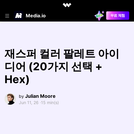
Media.io
무료 체험
재스퍼 컬러 팔레트 아이
디어 (20가지 선택 +
Hex)
Julian Moore
by
Jun 11, 26 ·
15 min(s)