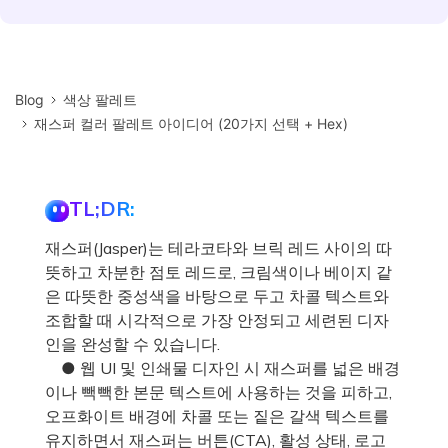
Blog
색상 팔레트
재스퍼 컬러 팔레트 아이디어 (20가지 선택 + Hex)
TL;DR:
재스퍼(Jasper)는 테라코타와 브릭 레드 사이의 따
뜻하고 차분한 점토 레드로, 크림색이나 베이지 같
은 따뜻한 중성색을 바탕으로 두고 차콜 텍스트와
조합할 때 시각적으로 가장 안정되고 세련된 디자
인을 완성할 수 있습니다.
● 웹 UI 및 인쇄물 디자인 시 재스퍼를 넓은 배경
이나 빽빽한 본문 텍스트에 사용하는 것을 피하고,
오프화이트 배경에 차콜 또는 짙은 갈색 텍스트를
유지하면서 재스퍼는 버튼(CTA), 활성 상태, 로고