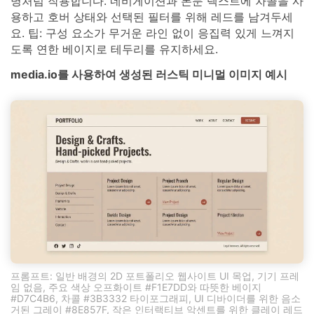
명처럼 작용합니다. 네비게이션과 본문 텍스트에 차콜을 사
용하고 호버 상태와 선택된 필터를 위해 레드를 남겨두세
요. 팁: 구성 요소가 무거운 라인 없이 응집력 있게 느껴지
도록 연한 베이지로 테두리를 유지하세요.
media.io를 사용하여 생성된 러스틱 미니멀 이미지 예시
프롬프트: 일반 배경의 2D 포트폴리오 웹사이트 UI 목업, 기기 프레
임 없음, 주요 색상 오프화이트 #F1E7DD와 따뜻한 베이지
#D7C4B6, 차콜 #3B3332 타이포그래피, UI 디바이더를 위한 음소
거된 그레이 #8E857F, 작은 인터랙티브 악센트를 위한 클레이 레드