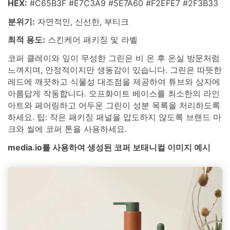
HEX:
#C65B3F #E7C3A9 #5E7A60 #F2EFE7 #2F3B33
분위기:
자연적인, 신선한, 부티크
최적 용도:
스킨케어 패키징 및 라벨
코퍼 클레이와 잎이 무성한 그린은 비 온 후 온실 방문처럼
느껴지며, 안정적이지만 생동감이 있습니다. 그린은 따뜻한
레드에 깨끗하고 식물성 대조점을 제공하여 튜브와 상자에
아름답게 작동합니다. 오프화이트 베이스를 최소한의 라인
아트와 페어링하고 어두운 그린이 성분 목록을 처리하도록
하세요. 팁: 작은 패키징 패널을 압도하지 않도록 브랜드 마
크와 씰에 코퍼 톤을 사용하세요.
media.io를 사용하여 생성된 코퍼 보태니컬 이미지 예시