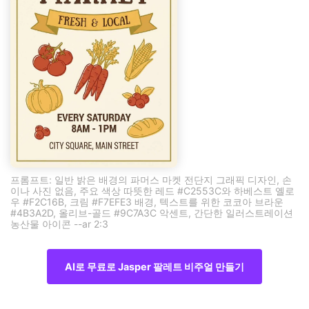
프롬프트: 일반 밝은 배경의 파머스 마켓 전단지 그래픽 디자인, 손
이나 사진 없음, 주요 색상 따뜻한 레드 #C2553C와 하베스트 옐로
우 #F2C16B, 크림 #F7EFE3 배경, 텍스트를 위한 코코아 브라운
#4B3A2D, 올리브-골드 #9C7A3C 악센트, 간단한 일러스트레이션
농산물 아이콘 --ar 2:3
AI로 무료로 Jasper 팔레트 비주얼 만들기