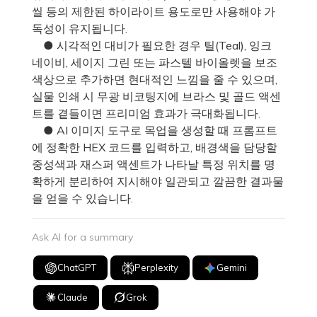
씰 등의 제한된 하이라이트 용도로만 사용해야 가
독성이 유지됩니다.
● 시각적인 대비가 필요한 경우 틸(Teal), 잉크
네이비, 세이지 그린 또는 파스텔 바이올렛을 보조
색상으로 추가하면 현대적인 느낌을 줄 수 있으며,
실물 인쇄 시 무광 비코팅지에 브라스 및 골드 액센
트를 곁들이면 프리미엄 효과가 극대화됩니다.
● AI 이미지 도구로 목업을 생성할 때 프롬프트
에 정확한 HEX 코드를 입력하고, 배경색을 담당할
중성색과 재스퍼 액센트가 나타날 특정 위치를 명
확하게 분리하여 지시해야 일관되고 깔끔한 결과물
을 얻을 수 있습니다.
Ask AI for a summary
ChatGPT
Perplexity
Gemini
Claude
Grok