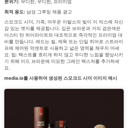
분위기:
무디한, 우디한, 프리미엄
최적 용도:
남성 그루밍 제품 광고
스모크드 시더, 가죽, 어두운 이발소의 빛이 이 믹스에 자신
감 있는 엣지를 제공합니다. 깊은 브라운과 거의 검은색은
더스티 탄 하이라이트와 대조적으로 즉각적인 프리미엄 대
비를 만듭니다. 레드는 씰, 제목 또는 단일 히어로 스트라이
프에 제어된 악센트로 사용하고 넓은 영역을 채우지 마세
요. 팁: 텍스트를 흐리게 하지 않고 우디한 느낌을 향상시키
기 위해 미드 브라운에 미묘한 그레인 텍스처를 추가하세
요.
media.io를 사용하여 생성된 스모크드 시더 이미지 예시