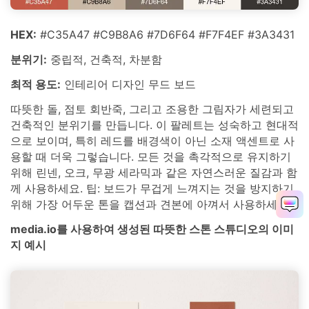
HEX:
#C35A47 #C9B8A6 #7D6F64 #F7F4EF #3A3431
분위기:
중립적, 건축적, 차분함
최적 용도:
인테리어 디자인 무드 보드
따뜻한 돌, 점토 회반죽, 그리고 조용한 그림자가 세련되고
건축적인 분위기를 만듭니다. 이 팔레트는 성숙하고 현대적
으로 보이며, 특히 레드를 배경색이 아닌 소재 액센트로 사
용할 때 더욱 그렇습니다. 모든 것을 촉각적으로 유지하기
위해 린넨, 오크, 무광 세라믹과 같은 자연스러운 질감과 함
께 사용하세요. 팁: 보드가 무겁게 느껴지는 것을 방지하기
위해 가장 어두운 톤을 캡션과 견본에 아껴서 사용하세요.
media.io를 사용하여 생성된 따뜻한 스톤 스튜디오의 이미
지 예시