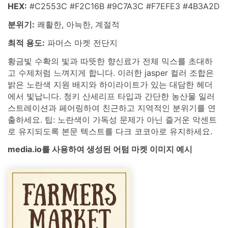
HEX:
#C2553C #F2C16B #9C7A3C #F7EFE3 #4B3A2D
분위기:
쾌활한, 아늑한, 계절적
최적 용도:
파머스 마켓 전단지
황금빛 수확의 빛과 따뜻한 향신료가 전체 믹스를 초대하
고 수제처럼 느껴지게 합니다. 이러한 jasper 컬러 조합은
밝은 노란색 지원 배지와 하이라이트가 있는 대담한 헤더
에서 빛납니다. 청키 산세리프 타입과 간단한 농산물 일러
스트레이션과 페어링하여 친근하고 지역적인 분위기를 연
출하세요. 팁: 노란색이 가독성 문제가 아닌 즐거운 악센트
로 유지되도록 본문 텍스트를 다크 코코아로 유지하세요.
media.io를 사용하여 생성된 어텀 마켓 이미지 예시