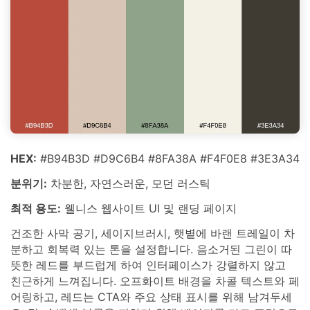
HEX:
#B94B3D #D9C6B4 #8FA38A #F4F0E8 #3E3A34
분위기:
차분한, 자연스러운, 모던 러스틱
최적 용도:
웰니스 웹사이트 UI 및 랜딩 페이지
건조한 사막 공기, 세이지브러시, 햇볕에 바랜 트레일이 차
분하고 회복력 있는 톤을 설정합니다. 음소거된 그린이 따
뜻한 레드를 부드럽게 하여 인터페이스가 강렬하지 않고
친근하게 느껴집니다. 오프화이트 배경을 차콜 텍스트와 페
어링하고, 레드는 CTA와 주요 상태 표시를 위해 남겨두세