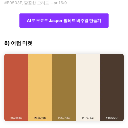
#B0503F, 깔끔한 그리드 --ar 16:9
AI로 무료로 Jasper 팔레트 비주얼 만들기
8) 어텀 마켓