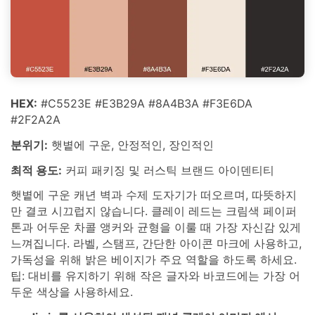
HEX:
#C5523E #E3B29A #8A4B3A #F3E6DA
#2F2A2A
분위기:
햇볕에 구운, 안정적인, 장인적인
최적 용도:
커피 패키징 및 러스틱 브랜드 아이덴티티
햇볕에 구운 캐년 벽과 수제 도자기가 떠오르며, 따뜻하지
만 결코 시끄럽지 않습니다. 클레이 레드는 크림색 페이퍼
톤과 어두운 차콜 앵커와 균형을 이룰 때 가장 자신감 있게
느껴집니다. 라벨, 스탬프, 간단한 아이콘 마크에 사용하고,
가독성을 위해 밝은 베이지가 주요 역할을 하도록 하세요.
팁: 대비를 유지하기 위해 작은 글자와 바코드에는 가장 어
두운 색상을 사용하세요.