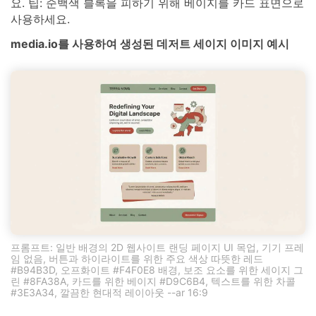
요. 팁: 순백색 블록을 피하기 위해 베이지를 카드 표면으로
사용하세요.
media.io를 사용하여 생성된 데저트 세이지 이미지 예시
프롬프트: 일반 배경의 2D 웹사이트 랜딩 페이지 UI 목업, 기기 프레
임 없음, 버튼과 하이라이트를 위한 주요 색상 따뜻한 레드
#B94B3D, 오프화이트 #F4F0E8 배경, 보조 요소를 위한 세이지 그
린 #8FA38A, 카드를 위한 베이지 #D9C6B4, 텍스트를 위한 차콜
#3E3A34, 깔끔한 현대적 레이아웃 --ar 16:9