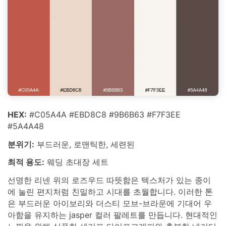
HEX:
#C05A4A #EBD8C8 #9B6B63 #F7F3EE
#5A4A48
분위기:
부드러운, 로맨틱한, 세련된
최적 용도:
웨딩 초대장 세트
선명한 리넨 위의 로즈우드 따뜻함은 텍스처가 있는 종이
에 눌린 편지처럼 친밀하고 시대를 초월합니다. 이러한 톤
은 부드러운 아이보리와 더스티 모브-브라운에 기대어 우
아함을 유지하는 jasper 컬러 팔레트를 만듭니다. 현대적인