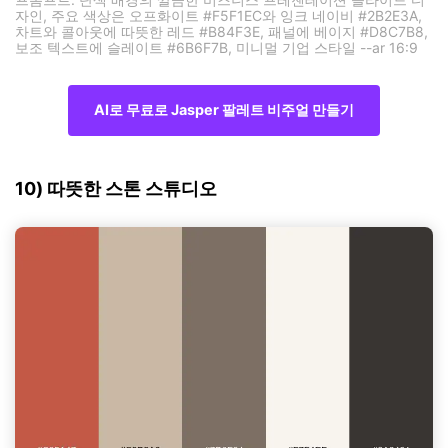
자인, 주요 색상은 오프화이트 #F5F1EC와 잉크 네이비 #2B2E3A,
차트와 콜아웃에 따뜻한 레드 #B84F3E, 패널에 베이지 #D8C7B8,
보조 텍스트에 슬레이트 #6B6F7B, 미니멀 기업 스타일 --ar 16:9
AI로 무료로 Jasper 팔레트 비주얼 만들기
10) 따뜻한 스톤 스튜디오