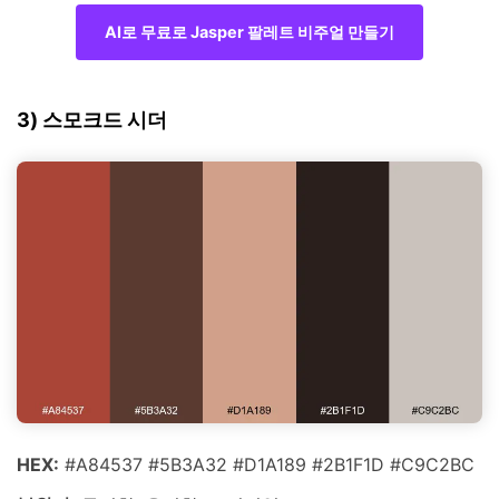
AI로 무료로 Jasper 팔레트 비주얼 만들기
3) 스모크드 시더
HEX:
#A84537 #5B3A32 #D1A189 #2B1F1D #C9C2BC