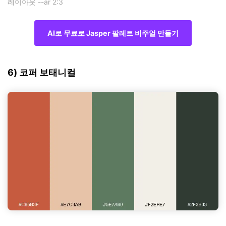
레이아웃 --ar 2:3
AI로 무료로 Jasper 팔레트 비주얼 만들기
6) 코퍼 보태니컬