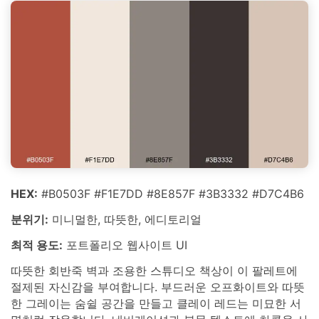
HEX:
#B0503F #F1E7DD #8E857F #3B3332 #D7C4B6
분위기:
미니멀한, 따뜻한, 에디토리얼
최적 용도:
포트폴리오 웹사이트 UI
따뜻한 회반죽 벽과 조용한 스튜디오 책상이 이 팔레트에
절제된 자신감을 부여합니다. 부드러운 오프화이트와 따뜻
한 그레이는 숨쉴 공간을 만들고 클레이 레드는 미묘한 서