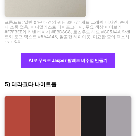
프롬프트: 일반 밝은 배경의 웨딩 초대장 세트 그래픽 디자인, 손이
나 소품 없음, 미니멀리스트 타이포그래피, 주요 색상 아이보리
#F7F3EE와 리넨 베이지 #EBD8C8, 로즈우드 레드 #C05A4A 악센
트와 토프 텍스트 #5A4A48, 깔끔한 레이아웃, 미묘한 종이 텍스처
--ar 3:4
AI로 무료로 Jasper 팔레트 비주얼 만들기
5) 테라코타 나이트폴