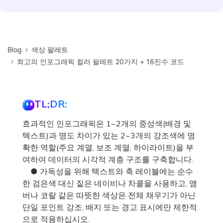
Blog
색상 팔레트
최고의 인포그래픽 컬러 팔레트 20가지 + 16진수 코드
TL;DR:
효과적인 인포그래픽은 1~2개의 중성색(배경 및
텍스트)과 명도 차이가 있는 2~3개의 강조색에 명
확한 역할(주요 계열, 보조 계열, 하이라이트)을 부
여하여 데이터의 시각적 계층 구조를 구축합니다.
● 가독성을 위해 텍스트와 축 레이블에는 순수
한 검은색 대신 짙은 네이비나 차콜을 사용하고, 앰
버나 코랄 같은 따뜻한 색상은 전체 채우기가 아닌
단일 포인트 강조, 배지 또는 경고 표시에만 제한적
으로 적용하십시오.