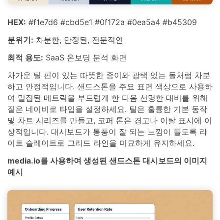
HEX:
#f1e7d6 #cbd5e1 #0f172a #0ea5a4 #b45309
분위기:
차분한, 안정된, 전문적인
최적 용도:
SaaS 온보딩 분석 화면
차가운 틸 핀이 있는 따뜻한 종이와 광택 있는 돌처럼 차분
하고 안정적입니다. 샌드스톤을 주요 표면 색상으로 사용하
여 밀집된 메트릭을 부드럽게 한 다음 선명한 대비를 위해
짙은 네이비로 타입을 설정하세요. 틸은 훌륭한 기본 동작
및 차트 시리즈를 만들고, 코퍼 톤은 경고나 이탈 표시에 이
상적입니다. 대시보드가 통풍이 잘 되는 느낌이 들도록 라
이트 슬레이트로 그리드 라인을 미묘하게 유지하세요.
media.io를 사용하여 생성된 샌드스톤 대시보드의 이미지
예시