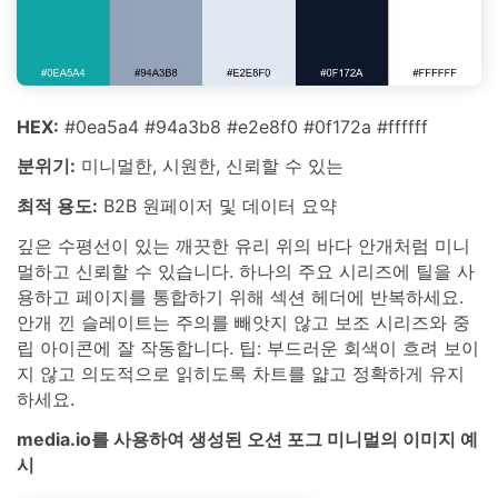
HEX:
#0ea5a4 #94a3b8 #e2e8f0 #0f172a #ffffff
분위기:
미니멀한, 시원한, 신뢰할 수 있는
최적 용도:
B2B 원페이저 및 데이터 요약
깊은 수평선이 있는 깨끗한 유리 위의 바다 안개처럼 미니
멀하고 신뢰할 수 있습니다. 하나의 주요 시리즈에 틸을 사
용하고 페이지를 통합하기 위해 섹션 헤더에 반복하세요.
안개 낀 슬레이트는 주의를 빼앗지 않고 보조 시리즈와 중
립 아이콘에 잘 작동합니다. 팁: 부드러운 회색이 흐려 보이
지 않고 의도적으로 읽히도록 차트를 얇고 정확하게 유지
하세요.
media.io를 사용하여 생성된 오션 포그 미니멀의 이미지 예
시