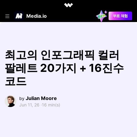
Media.io
무료 체험
최고의 인포그래픽 컬러
팔레트 20가지 + 16진수
코드
Julian Moore
by
Jun 11, 26 ·
16 min(s)