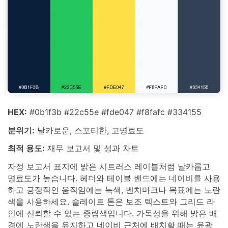
HEX:
#0b1f3b #22c55e #fde047 #f8fafc #334155
분위기:
날카로운, 스포티한, 고명료도
최적 용도:
재무 보고서 및 성과 차트
자정 보고서 표지에 밝은 시트러스 레이블처럼 날카롭고
명료도가 높습니다. 헤더와 테이블 밴드에는 네이비를 사용
하고 긍정적인 움직임에는 녹색, 벤치마크나 목표에는 노란
색을 사용하세요. 슬레이트 톤은 보조 텍스트와 그리드 라
인에 신뢰할 수 있는 중립색입니다. 가독성을 위해 밝은 배
경에 노란색을 유지하고 네이비 근처에 배치할 때는 윤곽