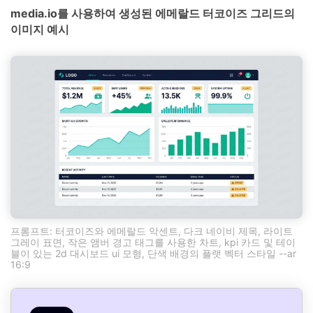
media.io를 사용하여 생성된 에메랄드 터코이즈 그리드의
이미지 예시
프롬프트: 터코이즈와 에메랄드 악센트, 다크 네이비 제목, 라이트
그레이 표면, 작은 앰버 경고 태그를 사용한 차트, kpi 카드 및 테이
블이 있는 2d 대시보드 ui 모형, 단색 배경의 플랫 벡터 스타일 --ar
16:9