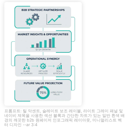
프롬프트: 틸 악센트, 슬레이트 보조 레이블, 라이트 그레이 패널 및
네이비 제목을 사용한 섹션 블록과 간단한 차트가 있는 일반 흰색 배
경의 깨끗한 b2b 원페이저 인포그래픽 레이아웃, 미니멀리스트 벡
터 디자인 --ar 3:4