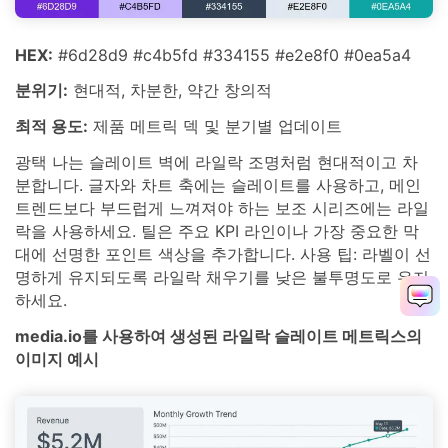
HEX:
#6d28d9 #c4b5fd #334155 #e2e8f0 #0ea5a4
분위기:
현대적, 차분한, 약간 창의적
최적 용도:
제품 메트릭 덱 및 분기별 업데이트
광택 나는 슬레이트 벽에 라일락 조명처럼 현대적이고 차
분합니다. 글자와 차트 축에는 슬레이트를 사용하고, 메인
트렌드보다 부드럽게 느껴져야 하는 보조 시리즈에는 라일
락을 사용하세요. 틸은 주요 KPI 라인이나 가장 중요한 막
대에 선명한 포인트 색상을 추가합니다. 사용 팁: 라벨이 선
명하게 유지되도록 라일락 채우기를 낮은 불투명도로 유지
하세요.
media.io를 사용하여 생성된 라일락 슬레이트 메트릭스의
이미지 예시