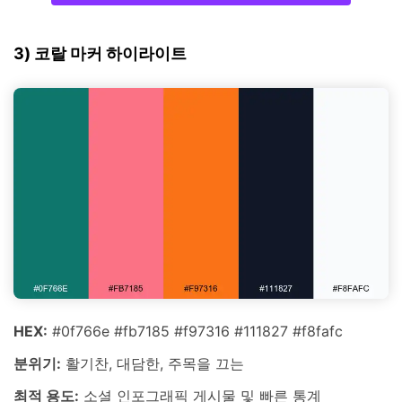
3) 코랄 마커 하이라이트
HEX:
#0f766e #fb7185 #f97316 #111827 #f8fafc
분위기:
활기찬, 대담한, 주목을 끄는
최적 용도:
소셜 인포그래픽 게시물 및 빠른 통계