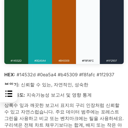
HEX:
#14532d #0ea5a4 #b45309 #f8fafc #1f2937
분위기:
신뢰할 수 있는, 자연적인, 성숙한
최적 용도:
지속가능성 보고서 및 영향 통계
상록수 잎과 깨끗한 보고서 표지의 구리 인장처럼 신뢰할
수 있고 자연스럽습니다. 주요 데이터 범주에는 포레스트
그린을 사용하고 비교 또는 벤치마크에는 틸을 사용하세요.
구리색은 전체 차트 채우기보다는 합계, 배지 또는 작은 아