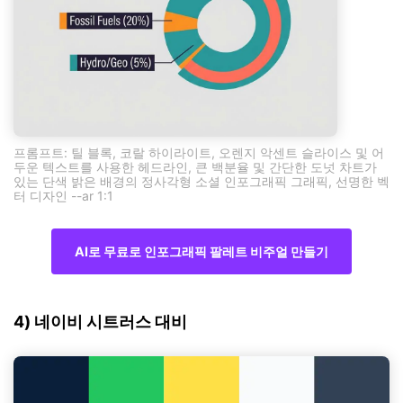
프롬프트: 틸 블록, 코랄 하이라이트, 오렌지 악센트 슬라이스 및 어
두운 텍스트를 사용한 헤드라인, 큰 백분율 및 간단한 도넛 차트가
있는 단색 밝은 배경의 정사각형 소셜 인포그래픽 그래픽, 선명한 벡
터 디자인 --ar 1:1
AI로 무료로 인포그래픽 팔레트 비주얼 만들기
4) 네이비 시트러스 대비