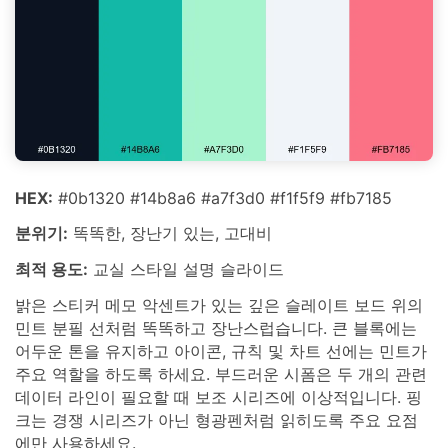
HEX:
#0b1320 #14b8a6 #a7f3d0 #f1f5f9 #fb7185
분위기:
똑똑한, 장난기 있는, 고대비
최적 용도:
교실 스타일 설명 슬라이드
밝은 스티커 메모 악센트가 있는 깊은 슬레이트 보드 위의
민트 분필 선처럼 똑똑하고 장난스럽습니다. 큰 블록에는
어두운 톤을 유지하고 아이콘, 규칙 및 차트 선에는 민트가
주요 역할을 하도록 하세요. 부드러운 시폼은 두 개의 관련
데이터 라인이 필요할 때 보조 시리즈에 이상적입니다. 핑
크는 경쟁 시리즈가 아닌 형광펜처럼 읽히도록 주요 요점
에만 사용하세요.