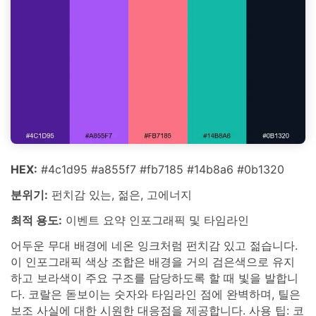
HEX:
#4c1d95 #a855f7 #fb7185 #14b8a6 #0b1320
분위기:
펀치감 있는, 젊은, 고에너지
최적 용도:
이벤트 요약 인포그래픽 및 타임라인
어두운 무대 배경에 네온 잉크처럼 펀치감 있고 젊습니다.
이 인포그래픽 색상 조합은 배경을 거의 검은색으로 유지
하고 보라색이 주요 구조를 담당하도록 할 때 빛을 발합니
다. 코랄은 돋보이는 숫자와 타임라인 점에 완벽하며, 틸은
보조 사실에 대한 시원한 대응점을 제공합니다. 사용 팁: 코