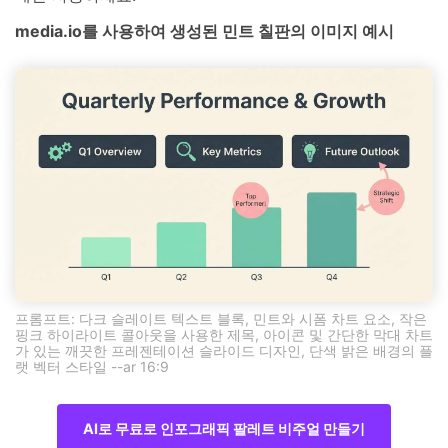
media.io를 사용하여 생성된 민트 칠판의 이미지 예시
프롬프트: 다크 슬레이트 텍스트 블록, 민트와 시폼 차트 요소, 작은
핑크 하이라이트 콜아웃을 사용한 제목, 아이콘 및 간단한 막대 차트
가 있는 깨끗한 프레젠테이션 슬라이드 디자인, 단색 밝은 배경의 플
랫 벡터 스타일 --ar 16:9
AI로 무료로 인포그래픽 팔레트 비주얼 만들기