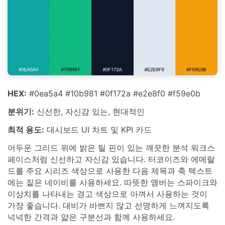
HEX:
#0ea5a4 #10b981 #0f172a #e2e8f0 #f59e0b
분위기:
신선한, 자신감 있는, 현대적인
최적 용도:
대시보드 UI 차트 및 KPI 카드
어두운 그리드 위에 밝은 틸 핀이 있는 깨끗한 분석 워크스
페이스처럼 신선하고 자신감 있습니다. 터코이즈와 에메랄
드를 주요 시리즈 색상으로 사용한 다음 제목과 축 텍스트
에는 짙은 네이비를 사용하세요. 따뜻한 앰버는 스파이크와
이상치를 나타내는 경고 색상으로 아껴서 사용하는 것이
가장 좋습니다. 대비가 바쁘지 않고 선명하게 느껴지도록
넉넉한 간격과 얇은 구분선과 함께 사용하세요.