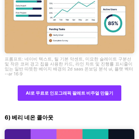
프롬프트: 네이비 텍스트, 틸 기본 악센트, 미묘한 슬레이트 구분선
및 작은 코퍼 경고 칩을 사용한 카드, 라인 차트 및 진행률 표시줄이
있는 일반 따뜻한 베이지 배경의 2d saas 온보딩 분석 ui, 플랫 벡터
--ar 16:9
AI로 무료로 인포그래픽 팔레트 비주얼 만들기
6) 베리 네온 콜아웃