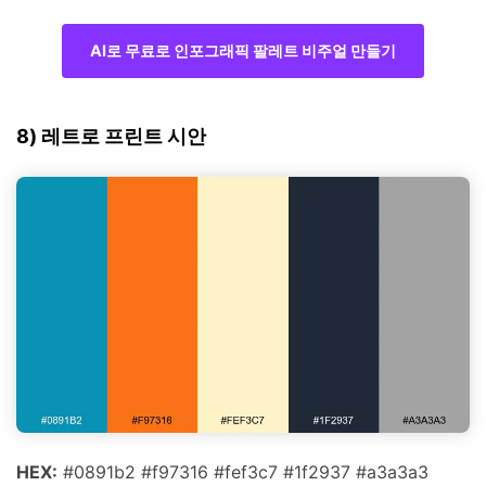
AI로 무료로 인포그래픽 팔레트 비주얼 만들기
8) 레트로 프린트 시안
HEX:
#0891b2 #f97316 #fef3c7 #1f2937 #a3a3a3