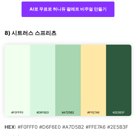
AI로 무료로 허니듀 팔레트 비주얼 만들기
8) 시트러스 스프리츠
HEX:
#F0FFF0 #D6F6E0 #A7D5B2 #FFE7A6 #2E5B3F