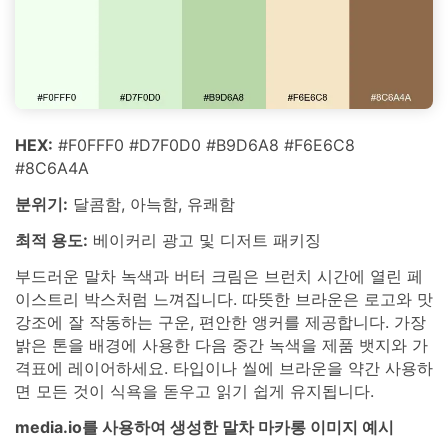
HEX:
#F0FFF0 #D7F0D0 #B9D6A8 #F6E6C8
#8C6A4A
분위기:
달콤함, 아늑함, 유쾌함
최적 용도:
베이커리 광고 및 디저트 패키징
부드러운 말차 녹색과 버터 크림은 브런치 시간에 열린 페
이스트리 박스처럼 느껴집니다. 따뜻한 브라운은 로고와 맛
강조에 잘 작동하는 구운, 편안한 앵커를 제공합니다. 가장
밝은 톤을 배경에 사용한 다음 중간 녹색을 제품 뱃지와 가
격표에 레이어하세요. 타입이나 씰에 브라운을 약간 사용하
면 모든 것이 식욕을 돋우고 읽기 쉽게 유지됩니다.
media.io를 사용하여 생성한 말차 마카롱 이미지 예시