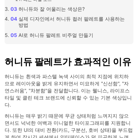
허니듀와 잘 어울리는 색상은?
실제 디자인에서 허니듀 컬러 팔레트를 사용하는
방법
AI로 허니듀 팔레트 비주얼 만들기
허니듀 팔레트가 효과적인 이유
허니듀는 흰색과 파스텔 녹색 사이의 최적 지점에 위치하
므로 레이아웃을 밝게 유지하면서 미묘하게 "신선함", "자
연스러움", "차분함"을 전달합니다. 이는 웰니스, 라이프스
타일 및 클린 테크 브랜드에 신뢰할 수 있는 기본 색상입니
다.
허니듀는 매우 밝기 때문에 무균 상태처럼 느껴지지 않으
면서도 넉넉한 여백과 미니멀한 타이포그래피를 지원합니
다. 또한 UI의 대비 전환(카드, 구분선, 호버 상태)을 부드럽
게 하여 장시간 세션에서 인터페이스가 덜 피곤하게 느껴