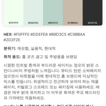
HEX:
#F0FFF0 #DDEFE6 #B9D3C5 #C9BBAA
#2D2F2E
분위기:
깨끗함, 실용적, 현대적
최적 용도:
홈 굿즈 광고 및 주방용품 브랜딩
시원한 민트빛 흰색과 부드러운 세이지는 정오의 밝은 스
칸디나비아 주방처럼 느껴집니다. 뮤티드 탄은 소박해지지
않으면서 따뜻함을 더해 현대적인 홈 브랜드에 이상적인
믹스를 만듭니다. 위생적이고 친근하게 보여야 하는 제품
페이지, 카탈로그 스프레드 또는 패키징에 사용하세요. 배
경은 매우 밝게 유지하고 더 어두운 회색은 주요 헤드라인
과 가격에만 적용하세요.