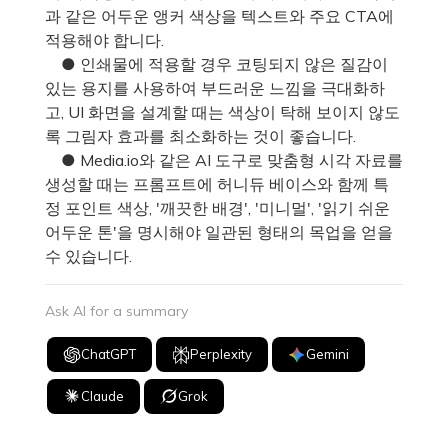
과 같은 어두운 앵커 색상을 텍스트와 주요 CTA에
적용해야 합니다.
● 인쇄물에 적용할 경우 코팅되지 않은 질감이
있는 용지를 사용하여 부드러운 느낌을 극대화하
고, UI 화면을 설계할 때는 색상이 탁해 보이지 않도
록 그림자 효과를 최소화하는 것이 좋습니다.
● Media.io와 같은 AI 도구로 맞춤형 시각 자료를
생성할 때는 프롬프트에 허니듀 베이스와 함께 특
정 포인트 색상, '깨끗한 배경', '미니멀', '읽기 쉬운
어두운 톤'을 명시해야 일관된 형태의 목업을 얻을
수 있습니다.
Ask AI for a summary
ChatGPT
Perplexity
Gemini
Claude
Grok