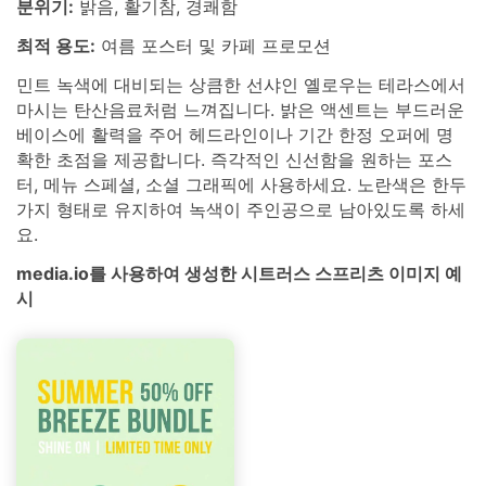
분위기:
밝음, 활기참, 경쾌함
최적 용도:
여름 포스터 및 카페 프로모션
민트 녹색에 대비되는 상큼한 선샤인 옐로우는 테라스에서
마시는 탄산음료처럼 느껴집니다. 밝은 액센트는 부드러운
베이스에 활력을 주어 헤드라인이나 기간 한정 오퍼에 명
확한 초점을 제공합니다. 즉각적인 신선함을 원하는 포스
터, 메뉴 스페셜, 소셜 그래픽에 사용하세요. 노란색은 한두
가지 형태로 유지하여 녹색이 주인공으로 남아있도록 하세
요.
media.io를 사용하여 생성한 시트러스 스프리츠 이미지 예
시