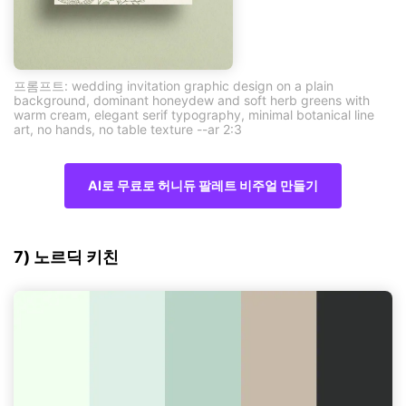
프롬프트: wedding invitation graphic design on a plain
background, dominant honeydew and soft herb greens with
warm cream, elegant serif typography, minimal botanical line
art, no hands, no table texture --ar 2:3
AI로 무료로 허니듀 팔레트 비주얼 만들기
7) 노르딕 키친