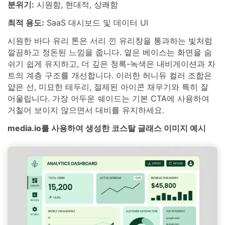
분위기:
시원함, 현대적, 상쾌함
최적 용도:
SaaS 대시보드 및 데이터 UI
시원한 바다 유리 톤은 서리 낀 유리창을 통과하는 빛처럼
깔끔하고 정돈된 느낌을 줍니다. 옅은 베이스는 화면을 숨
쉬기 쉽게 유지하고, 더 깊은 청록-녹색은 내비게이션과 차
트의 계층 구조를 개선합니다. 이러한 허니듀 컬러 조합은
얇은 선, 미묘한 테두리, 절제된 아이콘 채우기와 특히 잘
어울립니다. 가장 어두운 쉐이드는 기본 CTA에 사용하여
거칠어 보이지 않으면서 대비를 유지하세요.
media.io를 사용하여 생성한 코스탈 글래스 이미지 예시