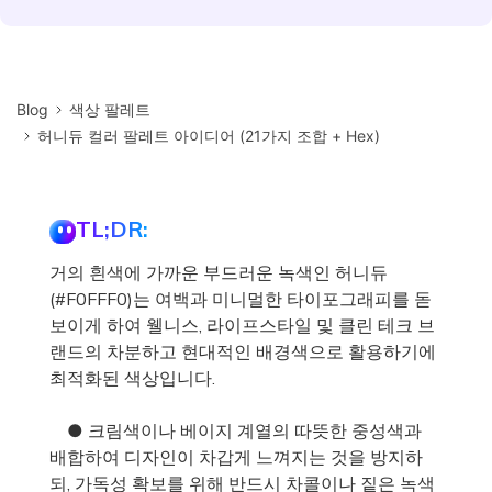
Blog
색상 팔레트
허니듀 컬러 팔레트 아이디어 (21가지 조합 + Hex)
TL;DR:
거의 흰색에 가까운 부드러운 녹색인 허니듀
(#F0FFF0)는 여백과 미니멀한 타이포그래피를 돋
보이게 하여 웰니스, 라이프스타일 및 클린 테크 브
랜드의 차분하고 현대적인 배경색으로 활용하기에
최적화된 색상입니다.
● 크림색이나 베이지 계열의 따뜻한 중성색과
배합하여 디자인이 차갑게 느껴지는 것을 방지하
되, 가독성 확보를 위해 반드시 차콜이나 짙은 녹색