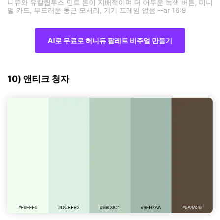
니듀와 유칼립투스 민트 톤이 지배적이며 더 어두운 녹색 버튼, 미니
멀 카드, 부드러운 둥근 모서리, 기기 프레임 없음 --ar 16:9
AI로 무료로 허니듀 팔레트 비주얼 만들기
10) 앤티크 청자