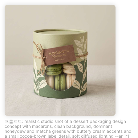
프롬프트: realistic studio shot of a dessert packaging design
concept with macarons, clean background, dominant
honeydew and matcha greens with buttery cream accents and
a small cocoa-brown label detail, soft diffused lighting --ar 1:1