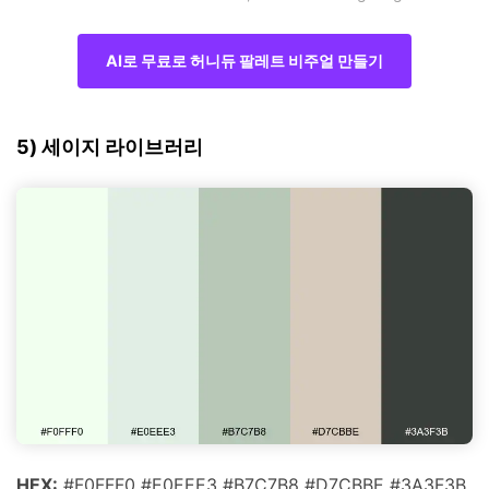
AI로 무료로 허니듀 팔레트 비주얼 만들기
5) 세이지 라이브러리
HEX:
#F0FFF0 #E0EEE3 #B7C7B8 #D7CBBE #3A3F3B