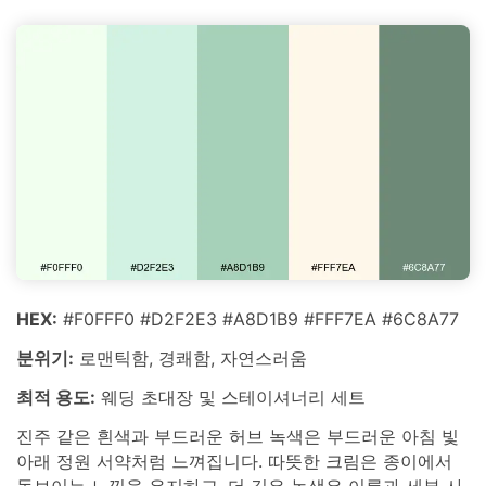
HEX:
#F0FFF0 #D2F2E3 #A8D1B9 #FFF7EA #6C8A77
분위기:
로맨틱함, 경쾌함, 자연스러움
최적 용도:
웨딩 초대장 및 스테이셔너리 세트
진주 같은 흰색과 부드러운 허브 녹색은 부드러운 아침 빛
아래 정원 서약처럼 느껴집니다. 따뜻한 크림은 종이에서
돋보이는 느낌을 유지하고, 더 깊은 녹색은 이름과 세부 사