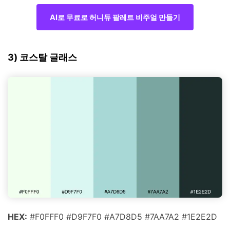
AI로 무료로 허니듀 팔레트 비주얼 만들기
3) 코스탈 글래스
HEX:
#F0FFF0 #D9F7F0 #A7D8D5 #7AA7A2 #1E2E2D