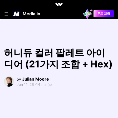
Media.io
무료 체험
허니듀 컬러 팔레트 아이
디어 (21가지 조합 + Hex)
Julian Moore
by
Jun 11, 26 ·
14 min(s)