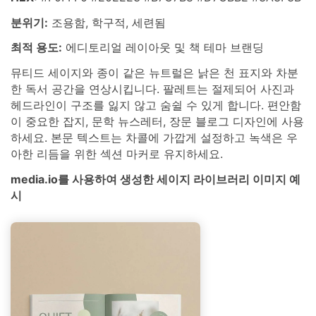
분위기:
조용함, 학구적, 세련됨
최적 용도:
에디토리얼 레이아웃 및 책 테마 브랜딩
뮤티드 세이지와 종이 같은 뉴트럴은 낡은 천 표지와 차분
한 독서 공간을 연상시킵니다. 팔레트는 절제되어 사진과
헤드라인이 구조를 잃지 않고 숨쉴 수 있게 합니다. 편안함
이 중요한 잡지, 문학 뉴스레터, 장문 블로그 디자인에 사용
하세요. 본문 텍스트는 차콜에 가깝게 설정하고 녹색은 우
아한 리듬을 위한 섹션 마커로 유지하세요.
media.io를 사용하여 생성한 세이지 라이브러리 이미지 예
시