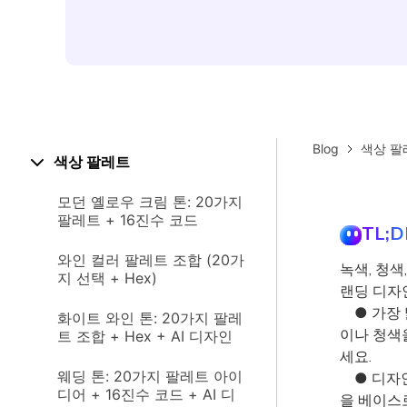
Blog
색상 팔
색상 팔레트
모던 옐로우 크림 톤: 20가지
팔레트 + 16진수 코드
TL;D
와인 컬러 팔레트 조합 (20가
녹색, 청색
지 선택 + Hex)
랜딩 디자
● 가장 
화이트 와인 톤: 20가지 팔레
이나 청색
트 조합 + Hex + AI 디자인
세요.
웨딩 톤: 20가지 팔레트 아이
● 디자인
디어 + 16진수 코드 + AI 디
을 베이스로