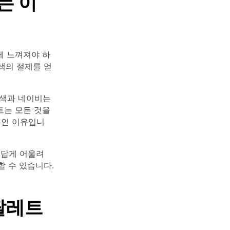
는 이
게 느껴져야 하
회색의 절제를 얻
록색과 네이비는
트는 모든 것을
적인 이유입니
름답게 어울려
 수 있습니다.
 팔레트