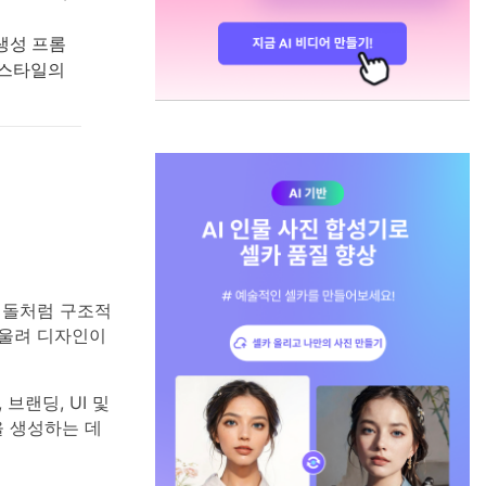
 생성 프롬
 스타일의
 돌처럼 구조적
어울려 디자인이
브랜딩, UI 및
을 생성하는 데