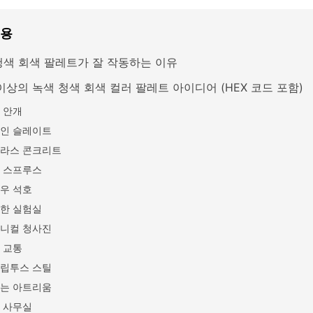
내용
청색 회색 팔레트가 잘 작동하는 이유
이상의 녹색 청색 회색 컬러 팔레트 아이디어 (HEX 코드 포함)
 안개
인 슬레이트
라스 콘크리트
 스프루스
우 석호
한 실험실
니컬 청사진
 교통
립투스 스틸
는 아트리움
 사무실