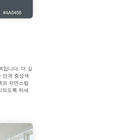
집니다. 더 깊
한 안개 중성색
록색과 자연스럽
유지되도록 하세