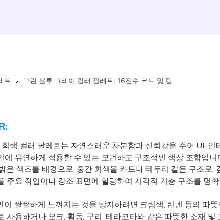
레트
그린 블루 그레이 컬러 팔레트: 16진수 코드 및 팁
R:
, 회색 컬러 팔레트는 자연스러운 차분함과 신뢰감을 주어 UI, 인
인에 유연하게 적용할 수 있는 모던하고 구조적인 색상 조합입니다
밝은 색조를 배경으로, 중간 회색을 카드나 테두리 같은 구조로, 
을 주요 작업이나 강조 표면에 할당하여 시각적 계층 구조를 명
이 쌀쌀하게 느껴지는 것을 방지하려면 크림색, 린넨 등의 따뜻
 사용하거나 오크, 황동, 구리, 테라코타와 같은 따뜻한 소재 및