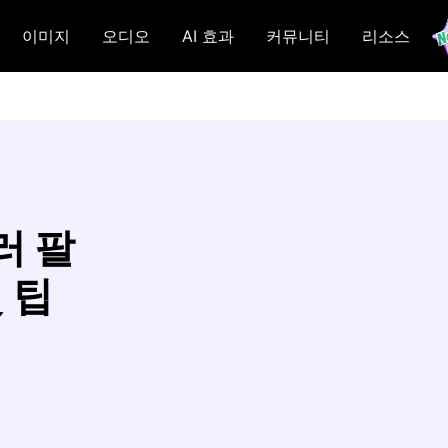
이미지
오디오
AI 효과
커뮤니티
리소스
러 팔
 팁