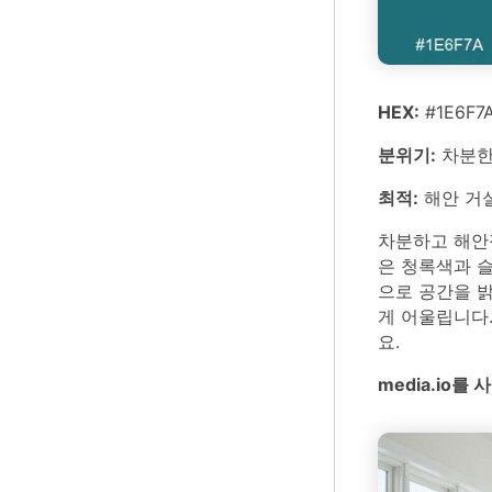
HEX:
#1E6F7A
분위기:
차분한,
최적:
해안 거
차분하고 해안
은 청록색과 슬
으로 공간을 밝
게 어울립니다.
요.
media.io