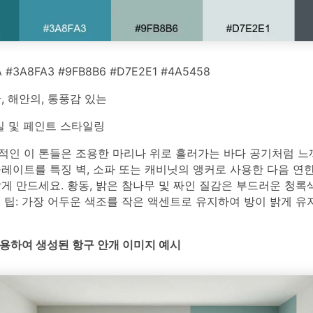
 #3A8FA3 #9FB8B6 #D7E2E1 #4A5458
 해안의, 통풍감 있는
실 및 페인트 스타일링
적인 이 톤들은 조용한 마리나 위로 흘러가는 바다 공기처럼 느껴
레이트를 특징 벽, 소파 또는 캐비닛의 앵커로 사용한 다음 연
게 만드세요. 황동, 밝은 참나무 및 짜인 질감은 부드러운 청
 팁: 가장 어두운 색조를 작은 액센트로 유지하여 방이 밝게 
를 사용하여 생성된 항구 안개 이미지 예시