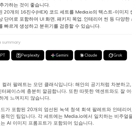
 추가하는 것이 좋습니다.
20개의 16진수(HEX) 코드 세트를 Media.io의 텍스트-이미지
 단어로 포함하여 UI 화면, 패키지 목업, 인테리어 씬 등 다양한
를 빠르게 생성하고 분위기를 검증할 수 있습니다.
 a summary
GPT
Perplexity
Gemini
Claude
Grok
색 컬러 팔레트는 모던 클래식입니다: 해안의 공기처럼 차분하고,
 인터페이스에 충분히 깔끔합니다. 또한 따뜻한 액센트와도 잘 
하게 느껴지지 않습니다.
코드가 포함된 20개의 엄선된 녹색 청색 회색 팔레트와 인테리어, 
용적인 팁입니다. 각 세트에는 Media.io에서 일치하는 비주얼
는 AI 이미지 프롬프트가 포함되어 있습니다.