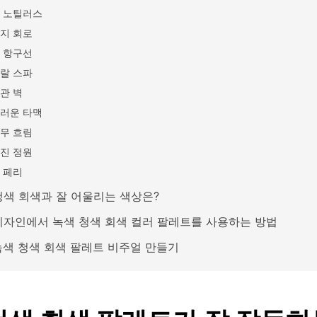
 노틸러스
지 회로
 항구선
랄 스파
관 벽
러운 타맥
무 흐림
진 정원
 페리
청색 회색과 잘 어울리는 색상은?
디자인에서 녹색 청색 회색 컬러 팔레트를 사용하는 방법
 녹색 청색 회색 팔레트 비주얼 만들기