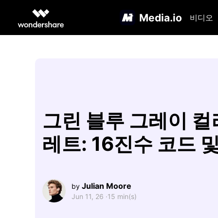
Media.io
비디오
그린 블루 그레이 컬
레트: 16진수 코드 및
Julian Moore
by
Jun 11, 26 ·
15 min(s)