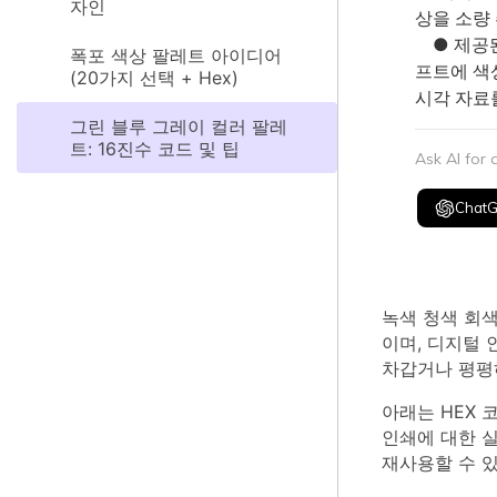
자인
상을 소량
● 제공된 
폭포 색상 팔레트 아이디어
프트에 색상
(20가지 선택 + Hex)
시각 자료
그린 블루 그레이 컬러 팔레
트: 16진수 코드 및 팁
Ask AI for
Chat
녹색 청색 회
이며, 디지털
차갑거나 평평
아래는 HEX 
인쇄에 대한 실
재사용할 수 있