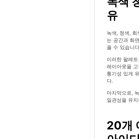
녹색 
유
녹색, 청색,
는 공간과 화면
을 수 있습니다
이러한 팔레트
레이아웃을 고
통기성 있게 유
다.
마지막으로, 녹
일관성을 유지
20개