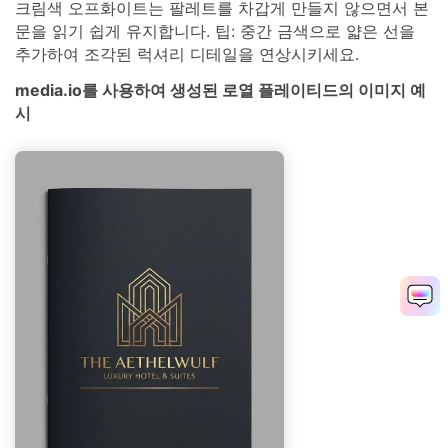
크림색 오프화이트는 팔레트를 차갑게 만들지 않으면서 본
문을 읽기 쉽게 유지합니다. 팁: 중간 금색으로 얇은 선을
추가하여 조각된 럭셔리 디테일을 연상시키세요.
media.io를 사용하여 생성된 로열 플레이티드의 이미지 예
시