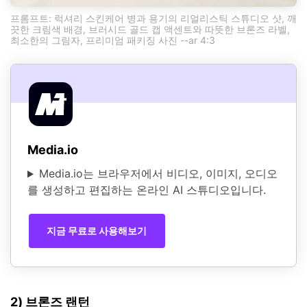
프롬프트: 럭셔리 스킨케어 병과 용기의 리얼리스틱 스튜디오 샷, 깨
끗한 크림색 배경, 브러시드 골드 캡 액센트와 따뜻한 브론즈 라벨,
최소한의 그림자, 프리미엄 패키징 사진 --ar 4:3
Media.io
Media.io는 브라우저에서 비디오, 이미지, 오디오
를 생성하고 편집하는 온라인 AI 스튜디오입니다.
지금 무료로 사용해보기
2) 브론즈 랜턴