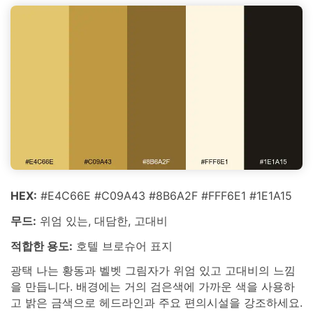
HEX:
#E4C66E #C09A43 #8B6A2F #FFF6E1 #1E1A15
무드:
위엄 있는, 대담한, 고대비
적합한 용도:
호텔 브로슈어 표지
광택 나는 황동과 벨벳 그림자가 위엄 있고 고대비의 느낌
을 만듭니다. 배경에는 거의 검은색에 가까운 색을 사용하
고 밝은 금색으로 헤드라인과 주요 편의시설을 강조하세요.