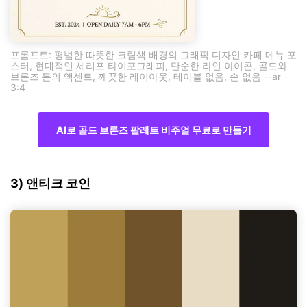
프롬프트: 평범한 따뜻한 크림색 배경의 그래픽 디자인 카페 메뉴 포
스터, 현대적인 세리프 타이포그래피, 단순한 라인 아이콘, 골드와
브론즈 톤의 액센트, 깨끗한 레이아웃, 테이블 없음, 손 없음 --ar
3:4
AI로 골드 브론즈 팔레트 비주얼 무료로 만들기
3) 앤티크 코인