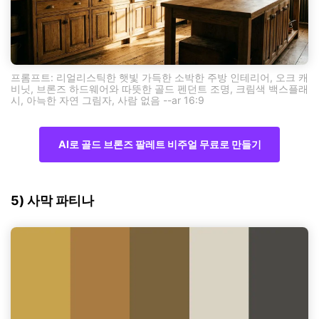
프롬프트: 리얼리스틱한 햇빛 가득한 소박한 주방 인테리어, 오크 캐
비닛, 브론즈 하드웨어와 따뜻한 골드 펜던트 조명, 크림색 백스플래
시, 아늑한 자연 그림자, 사람 없음 --ar 16:9
AI로 골드 브론즈 팔레트 비주얼 무료로 만들기
5) 사막 파티나