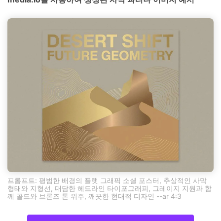
프롬프트: 평범한 배경의 플랫 그래픽 소셜 포스터, 추상적인 사막
형태와 지형선, 대담한 헤드라인 타이포그래피, 그레이지 지원과 함
께 골드와 브론즈 톤 위주, 깨끗한 현대적 디자인 --ar 4:3