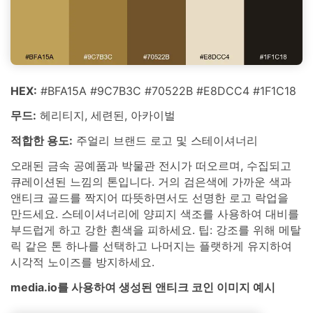
HEX:
#BFA15A #9C7B3C #70522B #E8DCC4 #1F1C18
무드:
헤리티지, 세련된, 아카이벌
적합한 용도:
주얼리 브랜드 로고 및 스테이셔너리
오래된 금속 공예품과 박물관 전시가 떠오르며, 수집되고
큐레이션된 느낌의 톤입니다. 거의 검은색에 가까운 색과
앤티크 골드를 짝지어 따뜻하면서도 선명한 로고 락업을
만드세요. 스테이셔너리에 양피지 색조를 사용하여 대비를
부드럽게 하고 강한 흰색을 피하세요. 팁: 강조를 위해 메탈
릭 같은 톤 하나를 선택하고 나머지는 플랫하게 유지하여
시각적 노이즈를 방지하세요.
media.io를 사용하여 생성된 앤티크 코인 이미지 예시