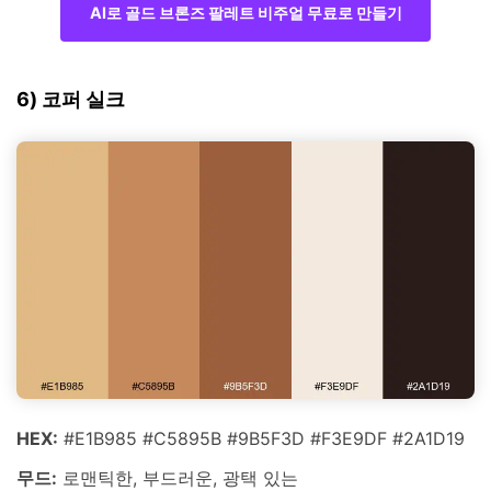
AI로 골드 브론즈 팔레트 비주얼 무료로 만들기
6) 코퍼 실크
HEX:
#E1B985 #C5895B #9B5F3D #F3E9DF #2A1D19
무드:
로맨틱한, 부드러운, 광택 있는