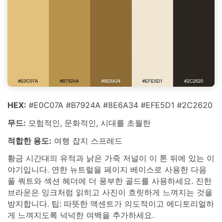
HEX:
#E0C07A #B7924A #8E6A34 #EFE5D1 #2C2620
무드:
모험적인, 문화적인, 시대를 초월한
적합한 용도:
여행 잡지 스프레드
황금 시간대의 유적과 낡은 가죽 저널이 이 톤 뒤에 있는 이
야기입니다. 연한 뉴트럴을 페이지 베이스로 사용한 다음
풀 쿼트와 섹션 헤더에 더 풍부한 골드를 사용하세요. 진한
브라운은 잉크처럼 읽히고 사진이 흐릿하게 느껴지는 것을
방지합니다. 팁: 따뜻한 액센트가 의도적이고 에디토리얼하
게 느껴지도록 넉넉한 여백을 추가하세요.