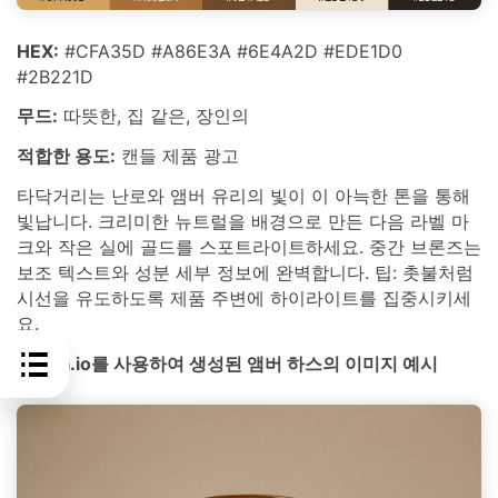
HEX:
#CFA35D #A86E3A #6E4A2D #EDE1D0
#2B221D
무드:
따뜻한, 집 같은, 장인의
적합한 용도:
캔들 제품 광고
타닥거리는 난로와 앰버 유리의 빛이 이 아늑한 톤을 통해
빛납니다. 크리미한 뉴트럴을 배경으로 만든 다음 라벨 마
크와 작은 실에 골드를 스포트라이트하세요. 중간 브론즈는
보조 텍스트와 성분 세부 정보에 완벽합니다. 팁: 촛불처럼
시선을 유도하도록 제품 주변에 하이라이트를 집중시키세
요.
media.io를 사용하여 생성된 앰버 하스의 이미지 예시