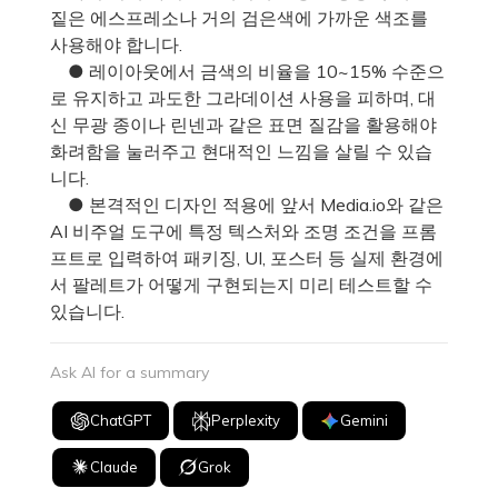
짙은 에스프레소나 거의 검은색에 가까운 색조를
사용해야 합니다.
● 레이아웃에서 금색의 비율을 10~15% 수준으
로 유지하고 과도한 그라데이션 사용을 피하며, 대
신 무광 종이나 린넨과 같은 표면 질감을 활용해야
화려함을 눌러주고 현대적인 느낌을 살릴 수 있습
니다.
● 본격적인 디자인 적용에 앞서 Media.io와 같은
AI 비주얼 도구에 특정 텍스처와 조명 조건을 프롬
프트로 입력하여 패키징, UI, 포스터 등 실제 환경에
서 팔레트가 어떻게 구현되는지 미리 테스트할 수
있습니다.
Ask AI for a summary
ChatGPT
Perplexity
Gemini
Claude
Grok