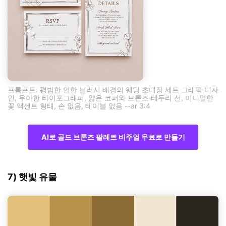
프롬프트: 평범한 연한 블러시 배경의 웨딩 초대장 세트 그래픽 디자
인, 우아한 타이포그래피, 얇은 코퍼와 브론즈 테두리 선, 미니멀한
꽃 액센트 형태, 손 없음, 테이블 없음 --ar 3:4
AI로 골드 브론즈 팔레트 비주얼 무료로 만들기
7) 햇빛 유물