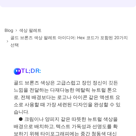
Blog
색상 팔레트
골드 브론즈 색상 팔레트 아이디어: Hex 코드가 포함된 20가지
선택
TL;DR:
골드 브론즈 색상은 고급스럽고 장인 정신이 깃든
느낌을 전달하는 다재다능한 메탈릭 뉴트럴 톤으
로, 전체 배경보다는 로고나 아이콘 같은 액센트 요
소로 사용할 때 가장 세련된 디자인을 완성할 수 있
습니다.
● 크림이나 양피지 같은 따뜻한 뉴트럴 색상을
배경으로 배치하고, 텍스트 가독성과 선명도를 확
보하기 위해 타이포그래피에는 중간 청동색 대신