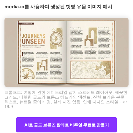
media.io를 사용하여 생성된 햇빛 유물 이미지 예시
프롬프트: 여행에 관한 에디토리얼 잡지 스프레드 레이아웃, 깨끗한
그리드, 따뜻한 골드와 브론즈 헤드라인 액센트, 진한 브라운 본문
텍스트, 뉴트럴 종이 배경, 실제 사진 없음, 인쇄 디자인 스타일 --ar
16:9
AI로 골드 브론즈 팔레트 비주얼 무료로 만들기