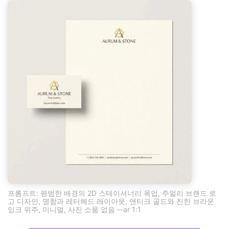
프롬프트: 평범한 배경의 2D 스테이셔너리 목업, 주얼리 브랜드 로
고 디자인, 명함과 레터헤드 레이아웃, 앤티크 골드와 진한 브라운
잉크 위주, 미니멀, 사진 소품 없음 --ar 1:1