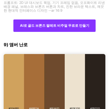
프롬프트: 2D UI 대시보드 목업, 기기 프레임 없음, 오프화이트 리넨
배경 패널, 브래스와 브론즈 버튼과 차트, 진한 브라운 텍스트, 깨끗
한 현대적 인터페이스 디자인 --ar 16:9
AI로 골드 브론즈 팔레트 비주얼 무료로 만들기
9) 앰버 난로