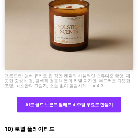
프롬프트: 앰버 유리로 된 장인 캔들의 사실적인 스튜디오 촬영, 깨
끗한 중성 배경, 금색과 청동색 톤의 라벨 디자인, 부드러운 따뜻한
조명, 최소한의 그림자, 소품 없이 깔끔하게 --ar 4:3
AI로 골드 브론즈 팔레트 비주얼 무료로 만들기
10) 로열 플레이티드