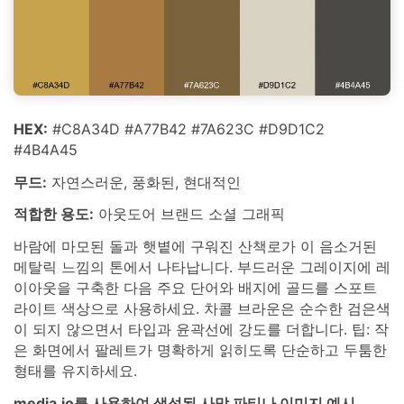
HEX:
#C8A34D #A77B42 #7A623C #D9D1C2
#4B4A45
무드:
자연스러운, 풍화된, 현대적인
적합한 용도:
아웃도어 브랜드 소셜 그래픽
바람에 마모된 돌과 햇볕에 구워진 산책로가 이 음소거된
메탈릭 느낌의 톤에서 나타납니다. 부드러운 그레이지에 레
이아웃을 구축한 다음 주요 단어와 배지에 골드를 스포트
라이트 색상으로 사용하세요. 차콜 브라운은 순수한 검은색
이 되지 않으면서 타입과 윤곽선에 강도를 더합니다. 팁: 작
은 화면에서 팔레트가 명확하게 읽히도록 단순하고 두툼한
형태를 유지하세요.
media.io를 사용하여 생성된 사막 파티나 이미지 예시