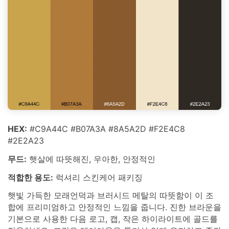
HEX:
#C9A44C #B07A3A #8A5A2D #F2E4C8
#2E2A23
무드:
햇살에 따뜻해진, 우아한, 안정적인
적합한 용도:
럭셔리 스킨케어 패키징
햇빛 가득한 모래언덕과 브러시드 메탈의 따뜻함이 이 조
합에 프리미엄하고 안정적인 느낌을 줍니다. 진한 브라운을
기본으로 사용한 다음 로고, 캡, 작은 하이라이트에 골드를