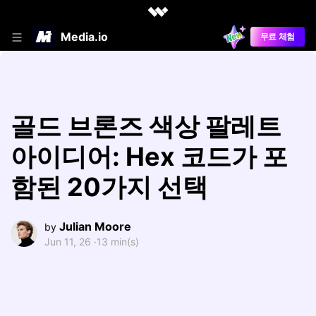
Media.io
무료 체험
골드 브론즈 색상 팔레트
아이디어: Hex 코드가 포
함된 20가지 선택
Julian Moore
by
Jun 11, 26 ·
13 min(s)