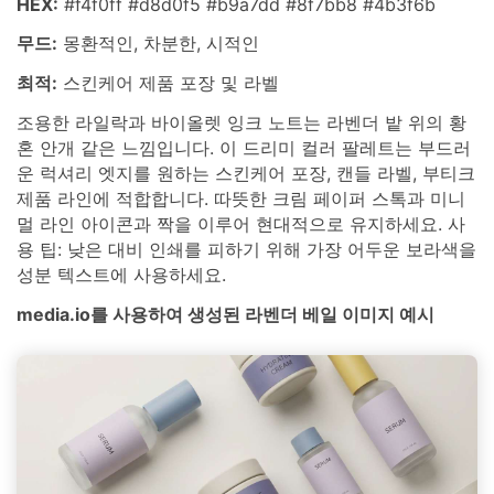
HEX:
#f4f0ff #d8d0f5 #b9a7dd #8f7bb8 #4b3f6b
무드:
몽환적인, 차분한, 시적인
최적:
스킨케어 제품 포장 및 라벨
조용한 라일락과 바이올렛 잉크 노트는 라벤더 밭 위의 황
혼 안개 같은 느낌입니다. 이 드리미 컬러 팔레트는 부드러
운 럭셔리 엣지를 원하는 스킨케어 포장, 캔들 라벨, 부티크
제품 라인에 적합합니다. 따뜻한 크림 페이퍼 스톡과 미니
멀 라인 아이콘과 짝을 이루어 현대적으로 유지하세요. 사
용 팁: 낮은 대비 인쇄를 피하기 위해 가장 어두운 보라색을
성분 텍스트에 사용하세요.
media.io를 사용하여 생성된 라벤더 베일 이미지 예시