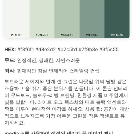
HEX:
#f3f6f1 #d8e2d2 #b2c5b1 #7f9b8e #3f5c55
무드:
안정적인, 경쾌한, 자연스러운
최적:
현대적인 침실 인테리어 스타일링 컨셉
부드러운 세이지와 안개 낀 그린은 나뭇잎 위의 달빛 같은
조용하고 숨 쉬기 좋은 분위기를 만듭니다. 이 톤은 인테리
어 무드보드, 슬로우-리빙 브랜딩, 친환경 제품 비주얼에서
빛을 발합니다. 라이트 오크 텍스처와 매트 블랙 액센트와
짝을 이루어 현대적인 마감을 하세요. 사용 팁: 공간이 개방
적으로 느껴지도록 가장 어두운 그린을 작은 액센트로 유
지하세요.
media.io를 사용하여 생성된 세이지 문 이미지 예시