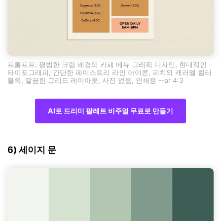
프롬프트: 평범한 크림 배경의 카페 메뉴 그래픽 디자인, 현대적인
타이포그래피, 간단한 페이스트리 라인 아이콘, 피치와 캐러멜 컬러
블록, 깔끔한 그리드 레이아웃, 사진 없음, 인쇄용 --ar 4:3
AI로 드리미 팔레트 비주얼 무료로 만들기
6) 세이지 문