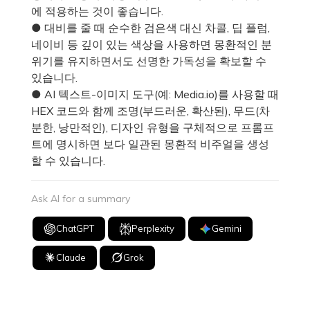
에 적용하는 것이 좋습니다.
● 대비를 줄 때 순수한 검은색 대신 차콜, 딥 플럼,
네이비 등 깊이 있는 색상을 사용하면 몽환적인 분
위기를 유지하면서도 선명한 가독성을 확보할 수
있습니다.
● AI 텍스트-이미지 도구(예: Media.io)를 사용할 때
HEX 코드와 함께 조명(부드러운, 확산된), 무드(차
분한, 낭만적인), 디자인 유형을 구체적으로 프롬프
트에 명시하면 보다 일관된 몽환적 비주얼을 생성
할 수 있습니다.
Ask AI for a summary
ChatGPT
Perplexity
Gemini
Claude
Grok