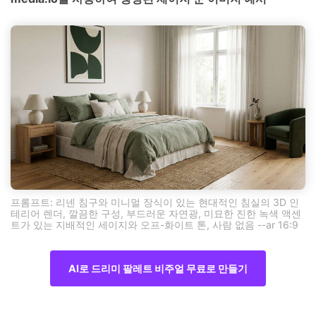
프롬프트: 리넨 침구와 미니멀 장식이 있는 현대적인 침실의 3D 인
테리어 렌더, 깔끔한 구성, 부드러운 자연광, 미묘한 진한 녹색 액센
트가 있는 지배적인 세이지와 오프-화이트 톤, 사람 없음 --ar 16:9
AI로 드리미 팔레트 비주얼 무료로 만들기