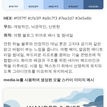
HEX:
#f0f7ff #cfe3ff #a9c7f3 #7ea3d7 #3e5e8b
무드:
개방적인, 낙관적인, 산뜻한
최적:
여행 블로그 히어로 배너 및 썸네일
연한 하늘 블루와 안정적인 데님 톤은 고지대 공기와 같은
맑고 바람이 부는 느낌을 줍니다. 여행 헤더, 깔끔한 에디토
리얼 썸네일, 부드러운 리프트를 원하는 기술 콘텐츠에 적
합합니다. 화이트 배경과 구조를 위한 네이비 헤드라인과
짝을 이루세요. 사용 팁: 텍스트가 위에서 선명하게 유지되
도록 그라디언트를 미묘하게 유지하세요.
media.io를 사용하여 생성된 오팔 스카이 이미지 예시