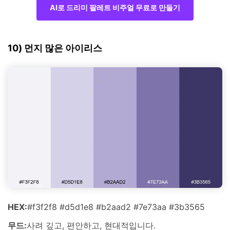
AI로 드리미 팔레트 비주얼 무료로 만들기
10) 먼지 많은 아이리스
HEX:
#f3f2f8 #d5d1e8 #b2aad2 #7e73aa #3b3565
무드:
사려 깊고, 편안하고, 현대적입니다.