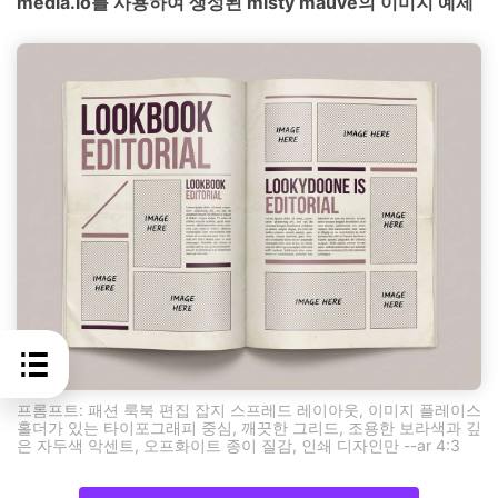
media.io를 사용하여 생성된 misty mauve의 이미지 예제
프롬프트: 패션 룩북 편집 잡지 스프레드 레이아웃, 이미지 플레이스
홀더가 있는 타이포그래피 중심, 깨끗한 그리드, 조용한 보라색과 깊
은 자두색 악센트, 오프화이트 종이 질감, 인쇄 디자인만 --ar 4:3