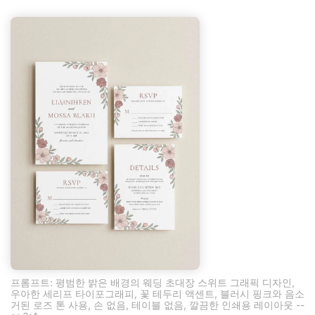
프롬프트: 평범한 밝은 배경의 웨딩 초대장 스위트 그래픽 디자인,
우아한 세리프 타이포그래피, 꽃 테두리 액센트, 블러시 핑크와 음소
거된 로즈 톤 사용, 손 없음, 테이블 없음, 깔끔한 인쇄용 레이아웃 --