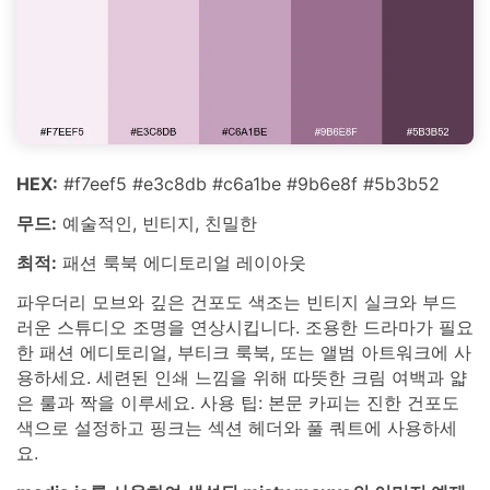
HEX:
#f7eef5 #e3c8db #c6a1be #9b6e8f #5b3b52
무드:
예술적인, 빈티지, 친밀한
최적:
패션 룩북 에디토리얼 레이아웃
파우더리 모브와 깊은 건포도 색조는 빈티지 실크와 부드
러운 스튜디오 조명을 연상시킵니다. 조용한 드라마가 필요
한 패션 에디토리얼, 부티크 룩북, 또는 앨범 아트워크에 사
용하세요. 세련된 인쇄 느낌을 위해 따뜻한 크림 여백과 얇
은 룰과 짝을 이루세요. 사용 팁: 본문 카피는 진한 건포도
색으로 설정하고 핑크는 섹션 헤더와 풀 쿼트에 사용하세
요.