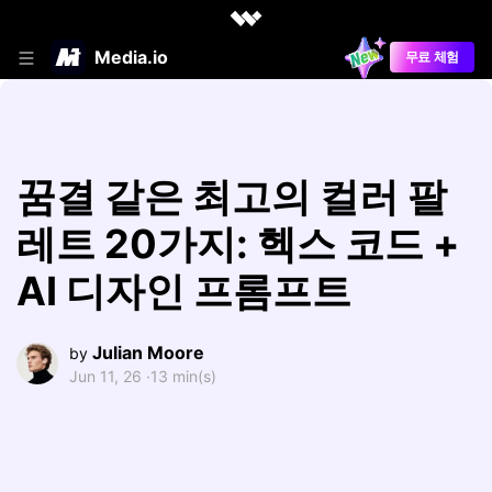
Media.io
무료 체험
꿈결 같은 최고의 컬러 팔
레트 20가지: 헥스 코드 +
AI 디자인 프롬프트
Julian Moore
by
Jun 11, 26 ·
13 min(s)