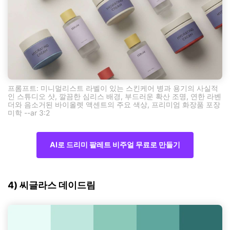
프롬프트: 미니멀리스트 라벨이 있는 스킨케어 병과 용기의 사실적
인 스튜디오 샷, 깔끔한 심리스 배경, 부드러운 확산 조명, 연한 라벤
더와 음소거된 바이올렛 액센트의 주요 색상, 프리미엄 화장품 포장
미학 --ar 3:2
AI로 드리미 팔레트 비주얼 무료로 만들기
4) 씨글라스 데이드림