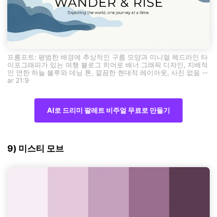
프롬프트: 평범한 배경에 추상적인 구름 모양과 미니멀 헤드라인 타
이포그래피가 있는 여행 블로그 히어로 배너 그래픽 디자인, 지배적
인 연한 하늘 블루와 데님 톤, 깔끔한 현대적 레이아웃, 사진 없음 --
ar 21:9
AI로 드리미 팔레트 비주얼 무료로 만들기
9) 미스티 모브