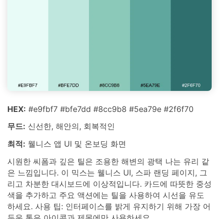
HEX:
#e9fbf7 #bfe7dd #8cc9b8 #5ea79e #2f6f70
무드:
신선한, 해안의, 회복적인
최적:
웰니스 앱 UI 및 온보딩 화면
시원한 씨폼과 깊은 틸은 조용한 해변의 광택 나는 유리 같
은 느낌입니다. 이 믹스는 웰니스 UI, 스파 랜딩 페이지, 그
리고 차분한 대시보드에 이상적입니다. 카드에 따뜻한 중성
색을 추가하고 주요 액션에는 틸을 사용하여 시선을 유도
하세요. 사용 팁: 인터페이스를 밝게 유지하기 위해 가장 어
두운 톤은 아이콘과 제목에만 사용하세요.