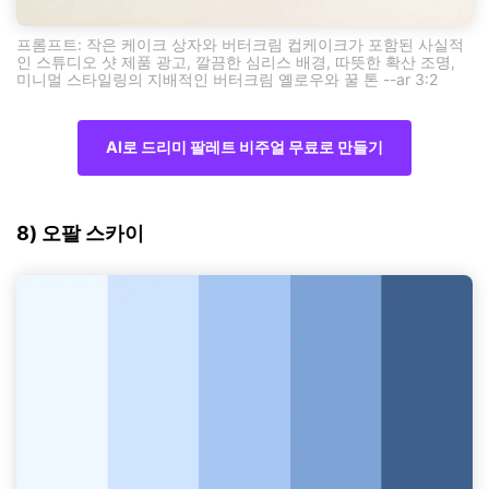
프롬프트: 작은 케이크 상자와 버터크림 컵케이크가 포함된 사실적
인 스튜디오 샷 제품 광고, 깔끔한 심리스 배경, 따뜻한 확산 조명,
미니멀 스타일링의 지배적인 버터크림 옐로우와 꿀 톤 --ar 3:2
AI로 드리미 팔레트 비주얼 무료로 만들기
8) 오팔 스카이