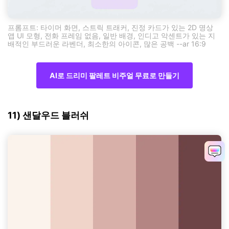
프롬프트: 타이머 화면, 스트릭 트래커, 진정 카드가 있는 2D 명상
앱 UI 모형, 전화 프레임 없음, 일반 배경, 인디고 악센트가 있는 지
배적인 부드러운 라벤더, 최소한의 아이콘, 많은 공백 --ar 16:9
AI로 드리미 팔레트 비주얼 무료로 만들기
11) 샌달우드 블러쉬