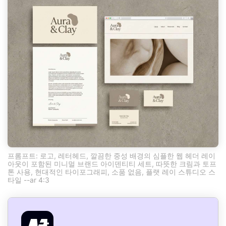
프롬프트: 로고, 레터헤드, 깔끔한 중성 배경의 심플한 웹 헤더 레이
아웃이 포함된 미니멀 브랜드 아이덴티티 세트, 따뜻한 크림과 토프
톤 사용, 현대적인 타이포그래피, 소품 없음, 플랫 레이 스튜디오 스
타일 --ar 4:3