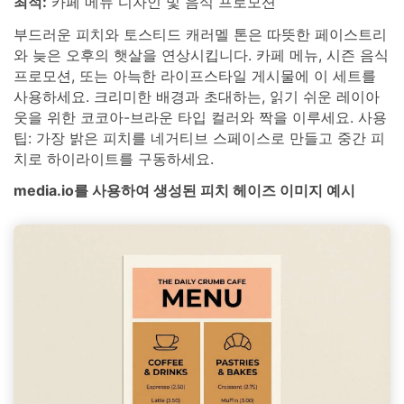
최적:
카페 메뉴 디자인 및 음식 프로모션
부드러운 피치와 토스티드 캐러멜 톤은 따뜻한 페이스트리
와 늦은 오후의 햇살을 연상시킵니다. 카페 메뉴, 시즌 음식
프로모션, 또는 아늑한 라이프스타일 게시물에 이 세트를
사용하세요. 크리미한 배경과 초대하는, 읽기 쉬운 레이아
웃을 위한 코코아-브라운 타입 컬러와 짝을 이루세요. 사용
팁: 가장 밝은 피치를 네거티브 스페이스로 만들고 중간 피
치로 하이라이트를 구동하세요.
media.io를 사용하여 생성된 피치 헤이즈 이미지 예시