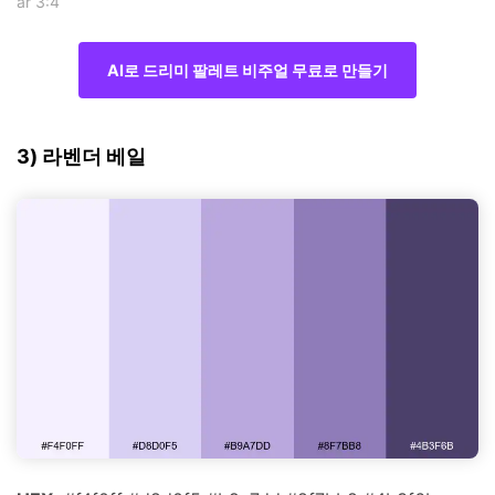
ar 3:4
AI로 드리미 팔레트 비주얼 무료로 만들기
3) 라벤더 베일