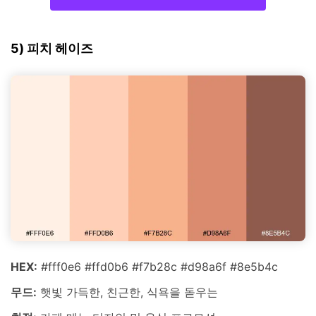
5) 피치 헤이즈
HEX:
#fff0e6 #ffd0b6 #f7b28c #d98a6f #8e5b4c
무드:
햇빛 가득한, 친근한, 식욕을 돋우는