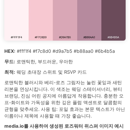
HEX:
#fff1f4 #f7c8d0 #d9a7b5 #b88aa0 #6b4b5a
무드:
로맨틱한, 부드러운, 우아한
최적:
웨딩 초대장 스위트 및 RSVP 카드
로맨틱한 블러시와 베리-로즈 그림자는 눌린 꽃잎과 새틴
리본을 연상시킵니다. 이 색조는 웨딩 스테이셔너리, 뷰티
브랜딩, 진심 어린 공지에 아름답게 작용합니다. 충분한 오
프-화이트와 가독성을 위한 깊은 플럼 액센트로 달콤함의
균형을 맞추세요. 사용 팁: 포일 효과는 본문 텍스트가 아닌
이름이나 제목에 사용할 때 가장 좋습니다.
media.io를 사용하여 생성된 로즈워터 위스퍼 이미지 예시