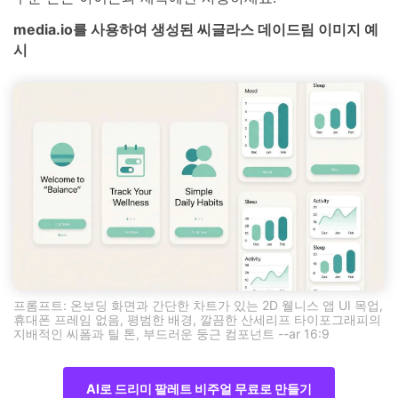
media.io를 사용하여 생성된 씨글라스 데이드림 이미지 예
시
프롬프트: 온보딩 화면과 간단한 차트가 있는 2D 웰니스 앱 UI 목업,
휴대폰 프레임 없음, 평범한 배경, 깔끔한 산세리프 타이포그래피의
지배적인 씨폼과 틸 톤, 부드러운 둥근 컴포넌트 --ar 16:9
AI로 드리미 팔레트 비주얼 무료로 만들기