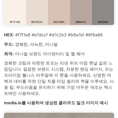
HEX:
#f7f1e8 #e7dccf #d7c2b3 #b8a7a1 #8f8a86
무드:
경쾌한, 아늑한, 미니멀
최적:
미니멀 브랜드 아이덴티티 및 웹 헤더
경쾌한 크림과 따뜻한 토프는 리넨 위의 아침 햇살 같은 느
낌입니다. 깔끔한 브랜드 시스템, 차분한 랜딩 페이지, 또는
프리미엄 웰니스 비주얼에 이 톤을 사용하세요. 선명한 여
백과 대비를 위한 단일 차콜 타입 컬러와 짝을 이루세요. 사
용 팁: 부드러움을 유지하기 위해 가장 어두운 색조는 텍스
트에만 사용하세요.
media.io를 사용하여 생성된 클라우드 밀크 이미지 예시