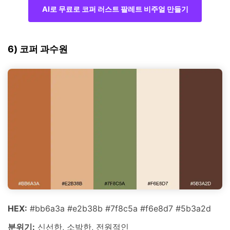
AI로 무료로 코퍼 러스트 팔레트 비주얼 만들기
6) 코퍼 과수원
HEX:
#bb6a3a #e2b38b #7f8c5a #f6e8d7 #5b3a2d
분위기:
신선한, 소박한, 전원적인