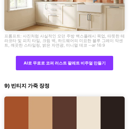
프롬프트: 사진처럼 사실적인 모던 주방 백스플래시 목업, 따뜻한 테
라코타 및 피치 타일, 크림 벽, 하드웨어의 미묘한 블루 그레이 악센
트, 깨끗한 스타일링, 밝은 자연광, 미니멀 데코 --ar 16:9
AI로 무료로 코퍼 러스트 팔레트 비주얼 만들기
9) 빈티지 가죽 장정