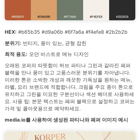
HEX:
#b65b35 #d9a06b #6f7a6a #f4efe8 #2b2b2b
분위기:
빈티지, 풍미 있는, 균형 잡힌
최적 용도:
모던 비스트로 메뉴 디자인
오래된 코퍼의 따뜻함이 허브 파티나 그린과 갈라진 페퍼
블랙을 만나 풍미 있고 고풍스러운 분위기를 자아냅니다.
이러한 톤은 소박한 개성과 깨끗한 가독성을 원하는 메뉴,
라벨, 요리 브랜드에 적합합니다. 크림을 주요 종이 톤으로
유지하고 그린을 미묘한 구분선이나 섹션 헤더로 사용하세
요. 사용 팁: 본문 텍스트는 페퍼 블랙으로 설정하고 코퍼는
가격 및 콜아웃용으로 예약하세요.
media.io를 사용하여 생성된 파티나와 페퍼 이미지 예시