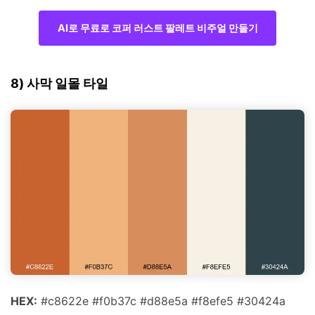
AI로 무료로 코퍼 러스트 팔레트 비주얼 만들기
8) 사막 일몰 타일
HEX:
#c8622e #f0b37c #d88e5a #f8efe5 #30424a