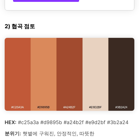
2) 협곡 점토
HEX:
#c25a3a #d9895b #a24b2f #e9d2bf #3b2a24
분위기:
햇볕에 구워진, 안정적인, 따뜻한