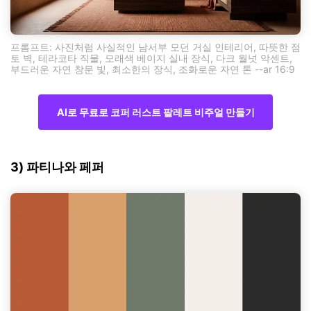
프롬프트: 사진처럼 사실적인 남서부 모던 거실 인테리어, 따뜻한 점
토 벽, 테라코타 직물, 모래색 베이지 실내 장식, 다크 월넛 악센트,
부드러운 자연 창문 빛, 최소한의 장식, 조화로운 자연 톤 --ar 16:9
AI로 무료로 코퍼 러스트 팔레트 비주얼 만들기
3) 파티나와 페퍼