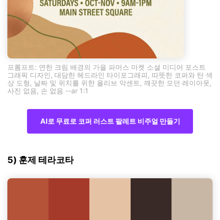
프롬프트: 연한 크림 배경의 가을 파머스 마켓 소셜 미디어 포스트
그래픽 디자인, 대담한 헤드라인 타이포그래피, 따뜻한 코퍼와 탄 색
상 도형, 날짜 및 위치를 위한 올리브 악센트, 깨끗한 모던 레이아웃,
사진 없음, 손 없음 --ar 1:1
AI로 무료로 코퍼 러스트 팔레트 비주얼 만들기
5) 훈제 테라코타