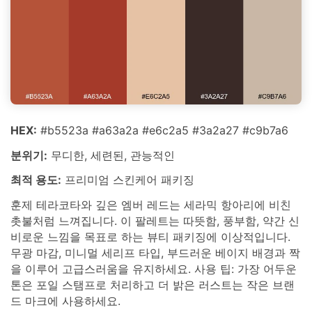
HEX:
#b5523a #a63a2a #e6c2a5 #3a2a27 #c9b7a6
분위기:
무디한, 세련된, 관능적인
최적 용도:
프리미엄 스킨케어 패키징
훈제 테라코타와 깊은 엠버 레드는 세라믹 항아리에 비친
촛불처럼 느껴집니다. 이 팔레트는 따뜻함, 풍부함, 약간 신
비로운 느낌을 목표로 하는 뷰티 패키징에 이상적입니다.
무광 마감, 미니멀 세리프 타입, 부드러운 베이지 배경과 짝
을 이루어 고급스러움을 유지하세요. 사용 팁: 가장 어두운
톤은 포일 스탬프로 처리하고 더 밝은 러스트는 작은 브랜
드 마크에 사용하세요.