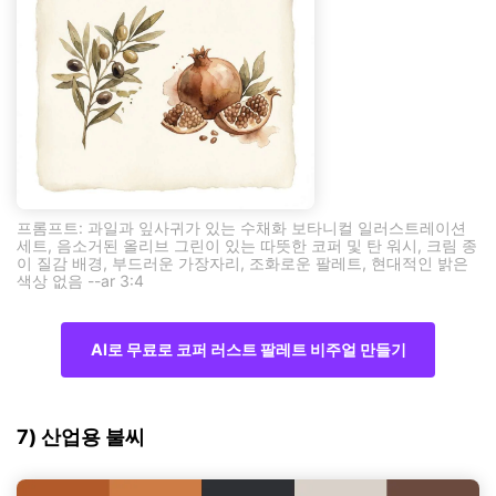
프롬프트: 과일과 잎사귀가 있는 수채화 보타니컬 일러스트레이션
세트, 음소거된 올리브 그린이 있는 따뜻한 코퍼 및 탄 워시, 크림 종
이 질감 배경, 부드러운 가장자리, 조화로운 팔레트, 현대적인 밝은
색상 없음 --ar 3:4
AI로 무료로 코퍼 러스트 팔레트 비주얼 만들기
7) 산업용 불씨