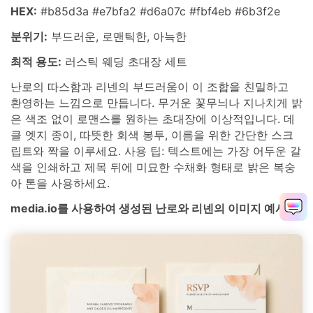
HEX:
#b85d3a #e7bfa2 #d6a07c #fbf4eb #6b3f2e
분위기:
부드러운, 로맨틱한, 아늑한
최적 용도:
러스틱 웨딩 초대장 세트
난로의 따스함과 리넨의 부드러움이 이 조합을 친밀하고
환영하는 느낌으로 만듭니다. 무거운 꽃무늬나 지나치게 밝
은 색조 없이 로맨스를 원하는 초대장에 이상적입니다. 데
클 엣지 종이, 따뜻한 회색 봉투, 이름을 위한 간단한 스크
립트와 짝을 이루세요. 사용 팁: 텍스트에는 가장 어두운 갈
색을 인쇄하고 제목 뒤에 미묘한 수채화 형태로 밝은 복숭
아 톤을 사용하세요.
media.io를 사용하여 생성된 난로와 리넨의 이미지 예시