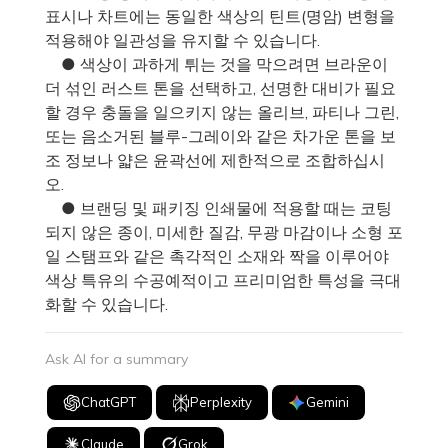
표시나 차트에는 동일한 색상의 틴트(명암) 변형을
적용해야 일관성을 유지할 수 있습니다.
● 색상이 과하게 튀는 것을 막으려면 브라운이
더 섞인 러스트 톤을 선택하고, 선명한 대비가 필요
할 경우 충돌을 일으키지 않는 올리브, 파티나 그린,
또는 음소거된 블루-그레이와 같은 차가운 톤을 보
조 정보나 얇은 윤곽선에 제한적으로 조합하십시
오.
● 브랜딩 및 패키징 인쇄물에 적용할 때는 코팅
되지 않은 종이, 미세한 질감, 무광 마감이나 소형 포
일 스탬프와 같은 촉각적인 소재와 짝을 이루어야
색상 특유의 수공예적이고 프리미엄한 특성을 극대
화할 수 있습니다.
Ask AI for a summary
ChatGPT
Perplexity
Gemini
Claude
Grok