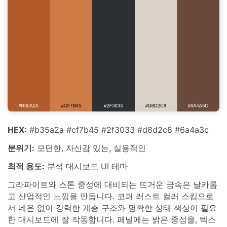
HEX:
#b35a2a #cf7b45 #2f3033 #d8d2c8 #6a4a3c
분위기:
모던한, 자신감 있는, 실용적인
최적 용도:
분석 대시보드 UI 테마
그라파이트와 스톤 중성에 대비되는 뜨거운 금속은 날카롭
고 산업적인 느낌을 만듭니다. 코퍼 러스트 컬러 스킴으로
서 네온 없이 강력한 계층 구조와 명확한 상태 색상이 필요
한 대시보드에 잘 작동합니다. 패널에는 밝은 중성을, 텍스