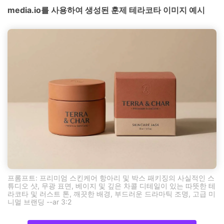
media.io를 사용하여 생성된 훈제 테라코타 이미지 예시
프롬프트: 프리미엄 스킨케어 항아리 및 박스 패키징의 사실적인 스
튜디오 샷, 무광 표면, 베이지 및 깊은 차콜 디테일이 있는 따뜻한 테
라코타 및 러스트 톤, 깨끗한 배경, 부드러운 드라마틱 조명, 고급 미
니멀 브랜딩 --ar 3:2