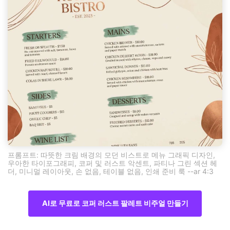
프롬프트: 따뜻한 크림 배경의 모던 비스트로 메뉴 그래픽 디자인,
우아한 타이포그래피, 코퍼 및 러스트 악센트, 파티나 그린 섹션 헤
더, 미니멀 레이아웃, 손 없음, 테이블 없음, 인쇄 준비 룩 --ar 4:3
AI로 무료로 코퍼 러스트 팔레트 비주얼 만들기