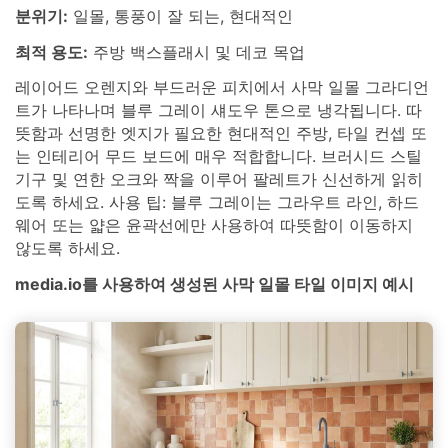
분위기:
일몰, 통풍이 잘 되는, 현대적인
최적 용도:
주방 백스플래시 및 데코 목업
레이어드 오렌지와 부드러운 피치에서 사막 일몰 그라디언
트가 나타나며 블루 그레이 섀도우 톤으로 냉각됩니다. 따
뜻함과 선명한 엣지가 필요한 현대적인 주방, 타일 컨셉 또
는 인테리어 무드 보드에 매우 적합합니다. 브러시드 스틸
기구 및 연한 오크와 짝을 이루어 팔레트가 신선하게 읽히
도록 하세요. 사용 팁: 블루 그레이는 그라우트 라인, 하드
웨어 또는 얇은 윤곽선에만 사용하여 따뜻함이 이동하지
않도록 하세요.
media.io를 사용하여 생성된 사막 일몰 타일 이미지 예시