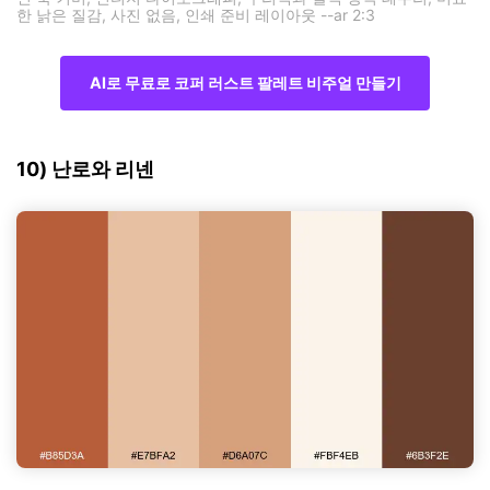
한 낡은 질감, 사진 없음, 인쇄 준비 레이아웃 --ar 2:3
AI로 무료로 코퍼 러스트 팔레트 비주얼 만들기
10) 난로와 리넨