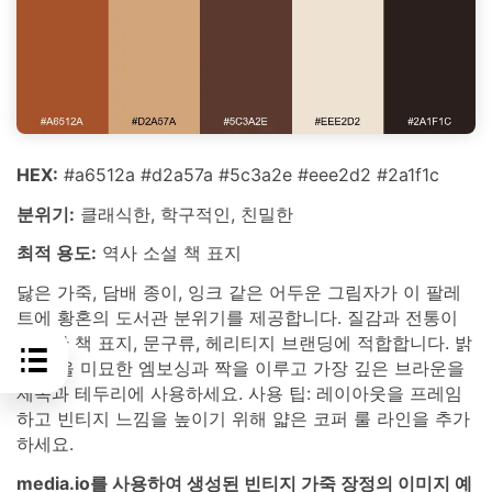
HEX:
#a6512a #d2a57a #5c3a2e #eee2d2 #2a1f1c
분위기:
클래식한, 학구적인, 친밀한
최적 용도:
역사 소설 책 표지
닳은 가죽, 담배 종이, 잉크 같은 어두운 그림자가 이 팔레
트에 황혼의 도서관 분위기를 제공합니다. 질감과 전통이
중요한 책 표지, 문구류, 헤리티지 브랜딩에 적합합니다. 밝
은 탄을 미묘한 엠보싱과 짝을 이루고 가장 깊은 브라운을
제목과 테두리에 사용하세요. 사용 팁: 레이아웃을 프레임
하고 빈티지 느낌을 높이기 위해 얇은 코퍼 룰 라인을 추가
하세요.
media.io를 사용하여 생성된 빈티지 가죽 장정의 이미지 예