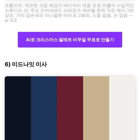
프롬프트: 깨끗한 크림 배경의 베이커리 제품 포장 라벨의 사실적인
스튜디오 샷, 주요 진저브레드 브라운과 캐러멜 톤에 작은 에버그린
강조, 거의 검은색의 미니멀한 타이포그래피, 소품 없음, 손 없음 --
ar 3:2
AI로 크리스마스 팔레트 비주얼 무료로 만들기
6) 미드나잇 미사