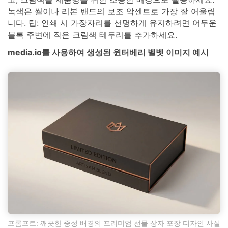
녹색은 씰이나 리본 밴드의 보조 악센트로 가장 잘 어울립
니다. 팁: 인쇄 시 가장자리를 선명하게 유지하려면 어두운
블록 주변에 작은 크림색 테두리를 추가하세요.
media.io를 사용하여 생성된 윈터베리 벨벳 이미지 예시
프롬프트: 깨끗한 중성 배경의 프리미엄 선물 상자 포장 디자인 사실