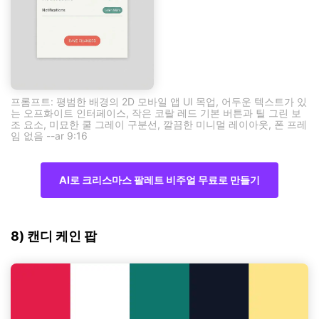
프롬프트: 평범한 배경의 2D 모바일 앱 UI 목업, 어두운 텍스트가 있
는 오프화이트 인터페이스, 작은 코랄 레드 기본 버튼과 틸 그린 보
조 요소, 미묘한 쿨 그레이 구분선, 깔끔한 미니멀 레이아웃, 폰 프레
임 없음 --ar 9:16
AI로 크리스마스 팔레트 비주얼 무료로 만들기
8) 캔디 케인 팝