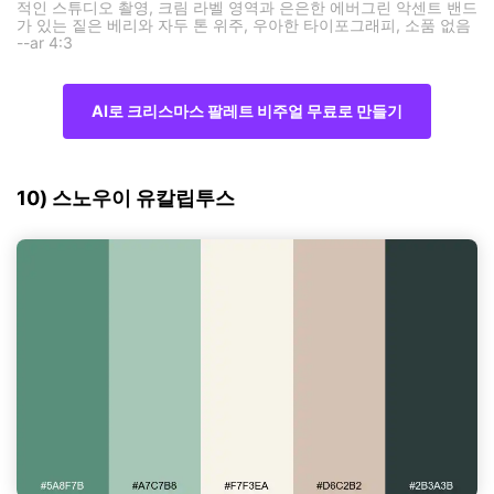
적인 스튜디오 촬영, 크림 라벨 영역과 은은한 에버그린 악센트 밴드
가 있는 짙은 베리와 자두 톤 위주, 우아한 타이포그래피, 소품 없음
--ar 4:3
AI로 크리스마스 팔레트 비주얼 무료로 만들기
10) 스노우이 유칼립투스