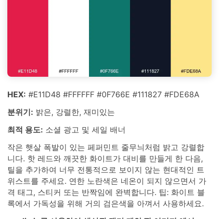
HEX:
#E11D48 #FFFFFF #0F766E #111827 #FDE68A
분위기:
밝은, 강렬한, 재미있는
최적 용도:
소셜 광고 및 세일 배너
작은 햇살 폭발이 있는 페퍼민트 줄무늬처럼 밝고 강렬합
니다. 핫 레드와 깨끗한 화이트가 대비를 만들게 한 다음,
틸을 추가하여 너무 전통적으로 보이지 않는 현대적인 트
위스트를 주세요. 연한 노란색은 네온이 되지 않으면서 가
격 태그, 스티커 또는 반짝임에 완벽합니다. 팁: 화이트 블
록에서 가독성을 위해 거의 검은색을 아껴서 사용하세요.