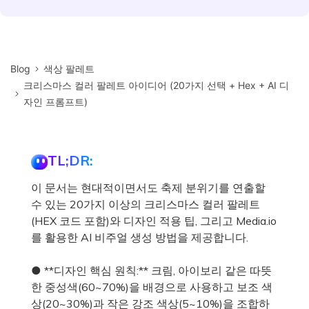
Blog
색상 팔레트
크리스마스 컬러 팔레트 아이디어 (20가지 선택 + Hex + AI 디
자인 프롬프트)
TL;DR:
이 문서는 현대적이면서도 축제 분위기를 연출할
수 있는 20가지 이상의 크리스마스 컬러 팔레트
(HEX 코드 포함)와 디자인 적용 팁, 그리고 Media.io
를 활용한 AI 비주얼 생성 방법을 제공합니다.
● **디자인 핵심 원칙:** 크림, 아이보리 같은 따뜻
한 중성색(60~70%)을 배경으로 사용하고 보조 색
상(20~30%)과 작은 강조 색상(5~10%)을 조합하