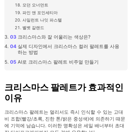
모던 오너먼트
파인 앤 포인세티아
사일런트 나잇 파스텔
벨벳 갈랜드
크리스마스와 잘 어울리는 색상은?
실제 디자인에서 크리스마스 컬러 팔레트를 사용
하는 방법
AI로 크리스마스 팔레트 비주얼 만들기
크리스마스 팔레트가 효과적인
이유
크리스마스 팔레트는 멀리서도 즉시 인식할 수 있는 고대
비 조합(빨강/초록, 진한 톤/밝은 중성색)에 의존하기 때문
에 기억에 남습니다. 이러한 명확성은 세일 배너부터 초대