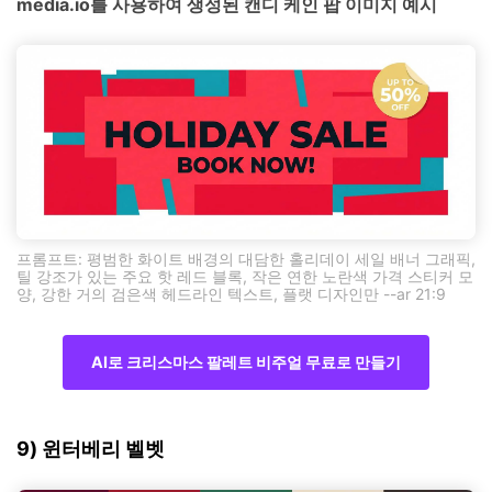
media.io를 사용하여 생성된 캔디 케인 팝 이미지 예시
프롬프트: 평범한 화이트 배경의 대담한 홀리데이 세일 배너 그래픽,
틸 강조가 있는 주요 핫 레드 블록, 작은 연한 노란색 가격 스티커 모
양, 강한 거의 검은색 헤드라인 텍스트, 플랫 디자인만 --ar 21:9
AI로 크리스마스 팔레트 비주얼 무료로 만들기
9) 윈터베리 벨벳