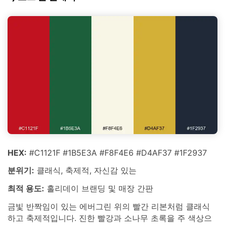
HEX:
#C1121F #1B5E3A #F8F4E6 #D4AF37 #1F2937
분위기:
클래식, 축제적, 자신감 있는
최적 용도:
홀리데이 브랜딩 및 매장 간판
금빛 반짝임이 있는 에버그린 위의 빨간 리본처럼 클래식
하고 축제적입니다. 진한 빨강과 소나무 초록을 주 색상으