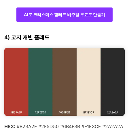
AI로 크리스마스 팔레트 비주얼 무료로 만들기
4) 코지 캐빈 플래드
HEX:
#B23A2F #2F5D50 #6B4F3B #F1E3CF #2A2A2A