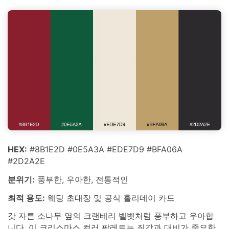
HEX:
#8B1E2D #0E5A3A #EDE7D9 #BFA06A
#2D2A2E
분위기:
풍부한, 우아한, 전통적인
최적 용도:
웨딩 초대장 및 공식 홀리데이 카드
갓 자른 소나무 옆의 크랜베리 벨벳처럼 풍부하고 우아합
니다. 이 크리스마스 컬러 팔레트는 질감과 대비가 중요한