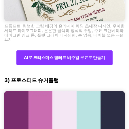
프롬프트: 평범한 크림 배경의 홀리데이 웨딩 초대장 디자인, 우아한
세리프 타이포그래피, 은은한 금색의 장식적 꾸밈, 주요 크랜베리와
에버그린 잉크 톤, 플랫 그래픽 디자인만, 손 없음, 테이블 없음 --ar
4:3
AI로 크리스마스 팔레트 비주얼 무료로 만들기
3) 프로스티드 슈거플럼