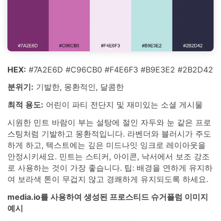
HEX:
#7A2E6D #C96CB0 #F4E6F3 #B9E3E2 #2B2D42
분위기:
기발한, 몽환적인, 달콤한
최적 용도:
어린이 파티 전단지 및 재미있는 소셜 게시물
시원한 민트 바람이 부는 설탕에 절인 자두와 눈 같은 프로
스팅처럼 기발하고 몽환적입니다. 라벤더와 블러시가 주도
하게 하고, 텍스트에는 깊은 미드나잇 잉크로 레이아웃을
안정시키세요. 민트는 스티커, 아이콘, 낙서에서 보조 강조
로 사용하는 것이 가장 좋습니다. 팁: 배경을 연하게 유지하
여 보라색 톤이 무겁지 않고 경쾌하게 유지되도록 하세요.
media.io를 사용하여 생성된 프로스티드 슈거플럼 이미지
예시