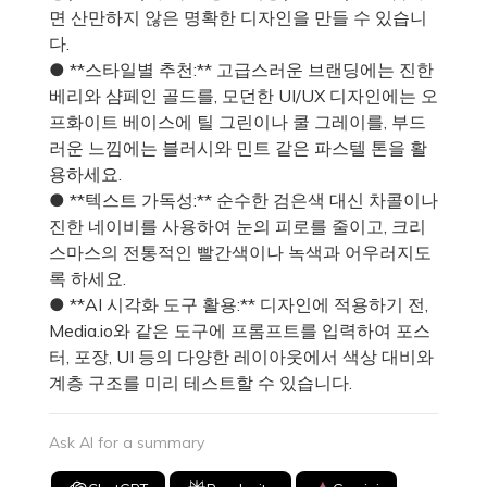
면 산만하지 않은 명확한 디자인을 만들 수 있습니
다.
● **스타일별 추천:** 고급스러운 브랜딩에는 진한
베리와 샴페인 골드를, 모던한 UI/UX 디자인에는 오
프화이트 베이스에 틸 그린이나 쿨 그레이를, 부드
러운 느낌에는 블러시와 민트 같은 파스텔 톤을 활
용하세요.
● **텍스트 가독성:** 순수한 검은색 대신 차콜이나
진한 네이비를 사용하여 눈의 피로를 줄이고, 크리
스마스의 전통적인 빨간색이나 녹색과 어우러지도
록 하세요.
● **AI 시각화 도구 활용:** 디자인에 적용하기 전,
Media.io와 같은 도구에 프롬프트를 입력하여 포스
터, 포장, UI 등의 다양한 레이아웃에서 색상 대비와
계층 구조를 미리 테스트할 수 있습니다.
Ask AI for a summary