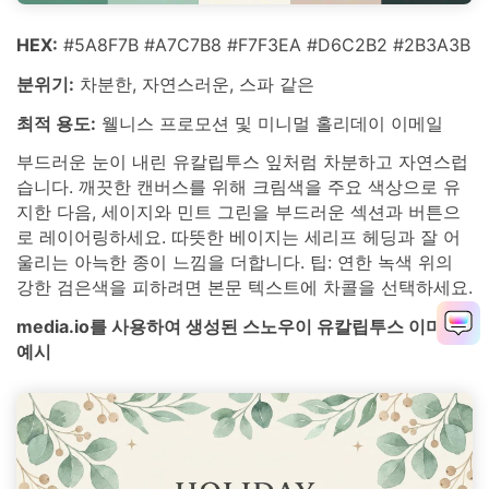
HEX:
#5A8F7B #A7C7B8 #F7F3EA #D6C2B2 #2B3A3B
분위기:
차분한, 자연스러운, 스파 같은
최적 용도:
웰니스 프로모션 및 미니멀 홀리데이 이메일
부드러운 눈이 내린 유칼립투스 잎처럼 차분하고 자연스럽
습니다. 깨끗한 캔버스를 위해 크림색을 주요 색상으로 유
지한 다음, 세이지와 민트 그린을 부드러운 섹션과 버튼으
로 레이어링하세요. 따뜻한 베이지는 세리프 헤딩과 잘 어
울리는 아늑한 종이 느낌을 더합니다. 팁: 연한 녹색 위의
강한 검은색을 피하려면 본문 텍스트에 차콜을 선택하세요.
media.io를 사용하여 생성된 스노우이 유칼립투스 이미지
예시