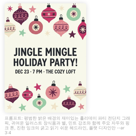
프롬프트: 평범한 밝은 배경의 재미있는 홀리데이 파티 전단지 그래
픽, 귀여운 일러스트 장식품과 별, 민트 강조와 함께 주요 자두와 핑
크 톤, 진한 잉크의 굵고 읽기 쉬운 헤드라인, 플랫 디자인만 --ar
3:4