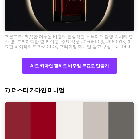
프롬프트: 깨끗한 어두운 배경의 현실적인 스튜디오 촬영 럭셔리 향
수 병, 드라마틱한 림 라이팅, 주요 색상 #0E0E10 및 #960018, 미
묘한 하이라이트 #E7D9C8, 프리미엄 미니멀 광고 구성 --ar 16:9
AI로 카마인 팔레트 비주얼 무료로 만들기
7) 더스티 카마인 미니멀