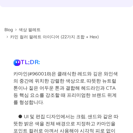
Blog
색상 팔레트
카민 컬러 팔레트 아이디어 (22가지 조합 + Hex)
TL;DR:
카마인(#960018)은 클래식한 레드와 깊은 와인색
의 중간에 위치한 강렬한 색상으로, 따뜻한 뉴트럴
톤이나 짙은 어두운 톤과 결합해 헤드라인과 CTA
등 핵심 요소를 강조할 때 프리미엄한 브랜드 위계
를 형성합니다.
● UI 및 편집 디자인에서는 크림, 샌드와 같은 따
뜻한 밝은 색을 전체 배경으로 지정하고 카마인을
포인트 컬러로 아껴서 사용해야 시각적 피로 없이