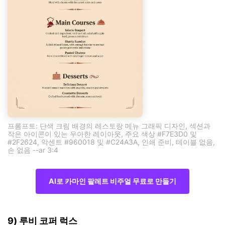
프롬프트: 단색 크림 배경의 레스토랑 메뉴 그래픽 디자인, 섹션과
작은 아이콘이 있는 우아한 레이아웃, 주요 색상 #F7E3D0 및
#2F2624, 악센트 #960018 및 #C24A3A, 인쇄 준비, 테이블 없음,
손 없음 --ar 3:4
AI로 카마인 팔레트 비주얼 무료로 만들기
9) 루비 코퍼 럭스