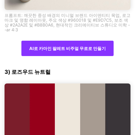
프롬프트: 깨끗한 중성 배경의 미니멀 브랜드 아이덴티티 목업, 로고
마크 및 명함 레이아웃, 주요 색상 #960018 및 #E9D7C5, 보조 색
상 #2A2A2E 및 #B8B0A6, 현대적인 크리에이티브 스튜디오 미학 -
-ar 4:3
AI로 카마인 팔레트 비주얼 무료로 만들기
3) 로즈우드 뉴트럴