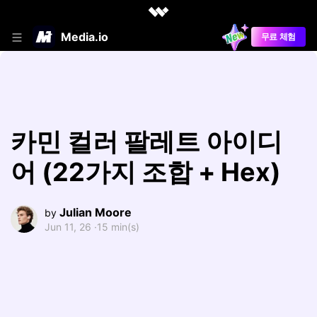
Media.io
무료 체험
카민 컬러 팔레트 아이디
어 (22가지 조합 + Hex)
Julian Moore
by
Jun 11, 26 ·
15 min(s)