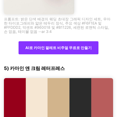
프롬프트: 밝은 단색 배경의 웨딩 초대장 그래픽 디자인 세트, 우아
한 타이포그래피와 얇은 테두리 장식, 주요 색상 #F6F1EA 및
#FFDDD2, 악센트 #960018 및 #B11226, 세련된 로맨틱 스타일,
손 없음, 테이블 없음 --ar 3:4
AI로 카마인 팔레트 비주얼 무료로 만들기
5) 카마인 앤 크림 레터프레스