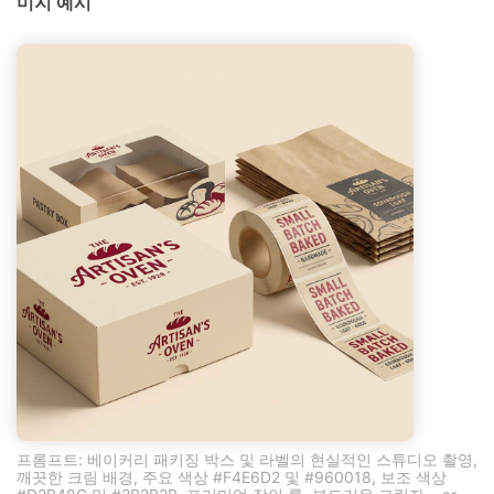
미지 예시
프롬프트: 베이커리 패키징 박스 및 라벨의 현실적인 스튜디오 촬영,
깨끗한 크림 배경, 주요 색상 #F4E6D2 및 #960018, 보조 색상