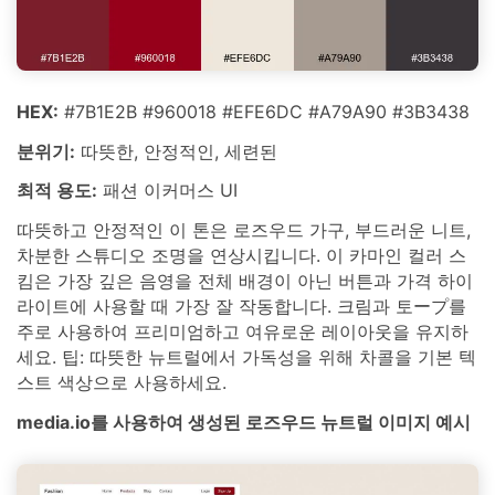
HEX:
#7B1E2B #960018 #EFE6DC #A79A90 #3B3438
분위기:
따뜻한, 안정적인, 세련된
최적 용도:
패션 이커머스 UI
따뜻하고 안정적인 이 톤은 로즈우드 가구, 부드러운 니트,
차분한 스튜디오 조명을 연상시킵니다. 이 카마인 컬러 스
킴은 가장 깊은 음영을 전체 배경이 아닌 버튼과 가격 하이
라이트에 사용할 때 가장 잘 작동합니다. 크림과 토ープ를
주로 사용하여 프리미엄하고 여유로운 레이아웃을 유지하
세요. 팁: 따뜻한 뉴트럴에서 가독성을 위해 차콜을 기본 텍
스트 색상으로 사용하세요.
media.io를 사용하여 생성된 로즈우드 뉴트럴 이미지 예시