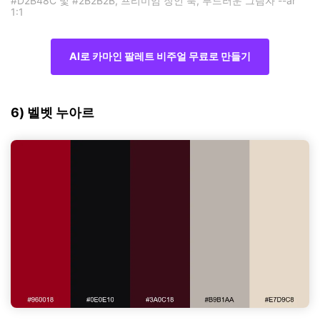
#D2B48C 및 #2B2B2B, 프리미엄 장인 룩, 부드러운 그림자 --ar
1:1
AI로 카마인 팔레트 비주얼 무료로 만들기
6) 벨벳 누아르