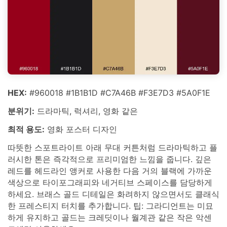
HEX:
#960018 #1B1B1D #C7A46B #F3E7D3 #5A0F1E
분위기:
드라마틱, 럭셔리, 영화 같은
최적 용도:
영화 포스터 디자인
따뜻한 스포트라이트 아래 무대 커튼처럼 드라마틱하고 플
러시한 톤은 즉각적으로 프리미엄한 느낌을 줍니다. 깊은
레드를 헤드라인 앵커로 사용한 다음 거의 블랙에 가까운
색상으로 타이포그래피와 네거티브 스페이스를 담당하게
하세요. 브래스 골드 디테일은 화려하지 않으면서도 클래식
한 프레스티지 터치를 추가합니다. 팁: 그라디언트는 미묘
하게 유지하고 골드는 크레딧이나 월계관 같은 작은 악센