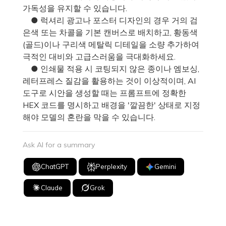
가독성을 유지할 수 있습니다.
● 럭셔리 광고나 포스터 디자인의 경우 거의 검
은색 또는 차콜을 기본 캔버스로 배치하고, 황동색
(골드)이나 구리색 메탈릭 디테일을 소량 추가하여
극적인 대비와 고급스러움을 극대화하세요.
● 인쇄물 적용 시 코팅되지 않은 종이나 엠보싱,
레터프레스 질감을 활용하는 것이 이상적이며, AI
도구로 시안을 생성할 때는 프롬프트에 정확한
HEX 코드를 명시하고 배경을 '깔끔한' 상태로 지정
해야 모델의 혼란을 막을 수 있습니다.
Ask AI for a summary
ChatGPT
Perplexity
Gemini
Claude
Grok