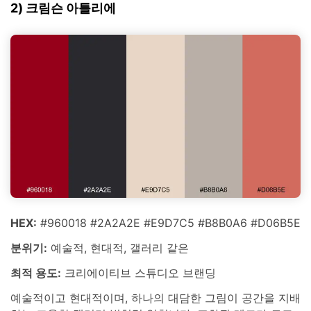
2) 크림슨 아틀리에
HEX:
#960018 #2A2A2E #E9D7C5 #B8B0A6 #D06B5E
분위기:
예술적, 현대적, 갤러리 같은
최적 용도:
크리에이티브 스튜디오 브랜딩
예술적이고 현대적이며, 하나의 대담한 그림이 공간을 지배