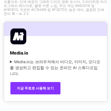
프롬프트: 단색 배경의 그래픽 디자인 영화 포스터, 드라마틱한 타이
포그래피 레이아웃, 벨벳 커튼 느낌, 주요 색상 #960018 및
#1B1B1D, 악센트 #C7A46B 및 #F3E7D3, 높은 대비, 깔끔한 인쇄
준비 룩 --ar 2:3
Media.io
Media.io는 브라우저에서 비디오, 이미지, 오디오
를 생성하고 편집할 수 있는 온라인 AI 스튜디오입
니다.
지금 무료로 사용해 보기