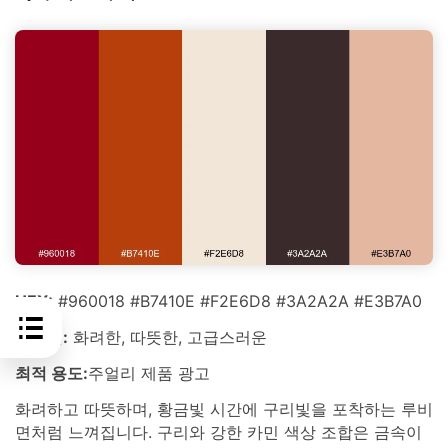
HEX:
#960018 #B7410E #F2E6D8 #3A2A2A #E3B7A0
분위기:
화려한, 따뜻한, 고급스러운
최적 용도:
주얼리 제품 광고
화려하고 따뜻하며, 황금빛 시간에 구리빛을 포착하는 루비
면처럼 느껴집니다. 구리와 강한 카민 색상 조합은 금속이