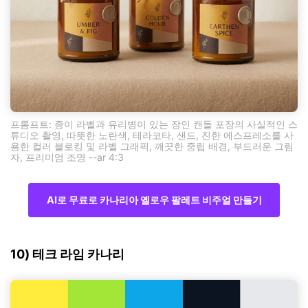
프롬프트: 종이 라벨과 유리병이 있는 장인 캔들 포장의 사실적인 스
튜디오 촬영, 따뜻한 노란색, 테라코타, 샌드, 진한 에스프레소를 사
용한 컬러 블로킹 및 라벨 그래픽, 깨끗한 중립 배경, 부드러운 그림
자, 프리미엄 조명 --ar 4:3
AI로 무료로 카나리아 옐로우 팔레트 비주얼 만들기
10) 테크 라임 카나리