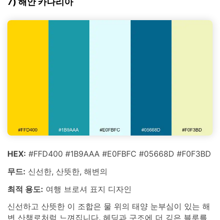
7) 해안 카나리아
HEX:
#FFD400 #1B9AAA #E0FBFC #05668D #F0F3BD
무드:
신선한, 산뜻한, 해변의
최적 용도:
여행 브로셔 표지 디자인
신선하고 산뜻한 이 조합은 물 위의 태양 눈부심이 있는 해
변 산책로처럼 느껴집니다. 헤딩과 구조에 더 깊은 블루를