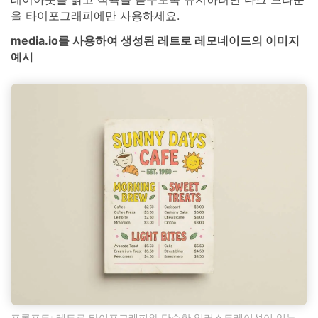
을 타이포그래피에만 사용하세요.
media.io를 사용하여 생성된 레트로 레모네이드의 이미지
예시
프롬프트: 레트로 타이포그래피와 단순한 일러스트레이션이 있는