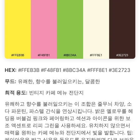
HEX:
#FFEB3B #F48FB1 #8BC34A #FFF8E1 #3E2723
무드:
유쾌한, 향수를 불러일으키는, 달콤한
최적 용도:
빈티지 카페 메뉴 전단지
유쾌하고 향수를 불러일으키는 이 조합은 줄무늬 차양, 소
다 파운틴, 파스텔 간식을 연상시킵니다. 밝은 옐로우를 헤
딩용 버블검 핑크와 페어링하고 섹션과 아이콘을 위한 보
조 액센트로 리피 그린을 사용하세요. 유치하지 않으면서
매력을 원하는 카페 메뉴와 전단지에서 빛을 발합니다. 팁:
레이아웃을 밝고 식욕을 돋우도록 유지하려면 다크 브라운