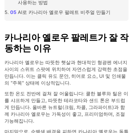
사용하는 방법
AI로 카나리아 옐로우 팔레트 비주얼 만들기
카나리아 옐로우 팔레트가 잘 작
동하는 이유
카나리아 옐로우는 따뜻한 햇살과 현대적인 형광펜 에너지
사이의 스위트 스팟에 위치하여 자연스럽게 강력한 초점을
만듭니다. 이는 클릭 유도 문안, 히어로 요소, UI 및 인쇄물
의 "주목" 상태에 이상적입니다.
또한 온도 전반에 걸쳐 잘 어울립니다: 쿨한 블루와 틸은 이
를 샤프하게 만들고, 따뜻한 테라코타와 샌드 톤은 부드럽
게 만듭니다. 올바른 뉴트럴(크림, 차콜, 그라파이트)과 함
께 카나리아 옐로우는 가독성이 좋고, 프리미엄하며, 조절
가능해집니다.
마지막으로, 순백색 배경을 피하면 카나리아 옐로우는 독특