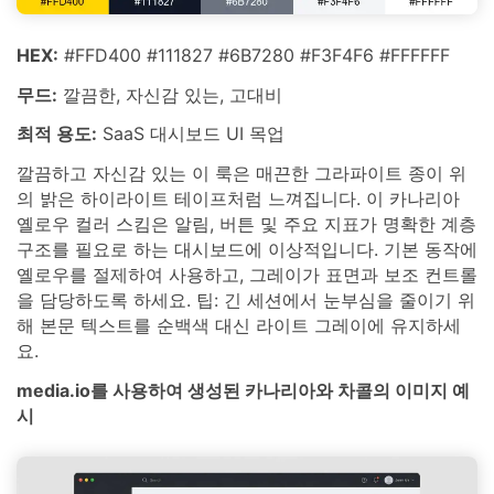
HEX:
#FFD400 #111827 #6B7280 #F3F4F6 #FFFFFF
무드:
깔끔한, 자신감 있는, 고대비
최적 용도:
SaaS 대시보드 UI 목업
깔끔하고 자신감 있는 이 룩은 매끈한 그라파이트 종이 위
의 밝은 하이라이트 테이프처럼 느껴집니다. 이 카나리아
옐로우 컬러 스킴은 알림, 버튼 및 주요 지표가 명확한 계층
구조를 필요로 하는 대시보드에 이상적입니다. 기본 동작에
옐로우를 절제하여 사용하고, 그레이가 표면과 보조 컨트롤
을 담당하도록 하세요. 팁: 긴 세션에서 눈부심을 줄이기 위
해 본문 텍스트를 순백색 대신 라이트 그레이에 유지하세
요.
media.io를 사용하여 생성된 카나리아와 차콜의 이미지 예
시