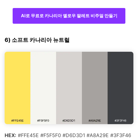
AI로 무료로 카나리아 옐로우 팔레트 비주얼 만들기
6) 소프트 카나리아 뉴트럴
HEX:
#FFE45E #F5F5F0 #D6D3D1 #A8A29E #3F3F46