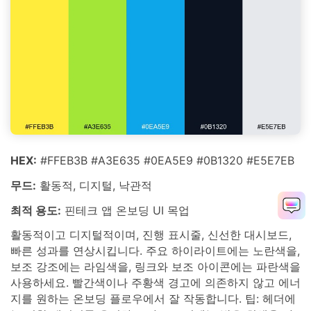
HEX:
#FFEB3B #A3E635 #0EA5E9 #0B1320 #E5E7EB
무드:
활동적, 디지털, 낙관적
최적 용도:
핀테크 앱 온보딩 UI 목업
활동적이고 디지털적이며, 진행 표시줄, 신선한 대시보드,
빠른 성과를 연상시킵니다. 주요 하이라이트에는 노란색을,
보조 강조에는 라임색을, 링크와 보조 아이콘에는 파란색을
사용하세요. 빨간색이나 주황색 경고에 의존하지 않고 에너
지를 원하는 온보딩 플로우에서 잘 작동합니다. 팁: 헤더에