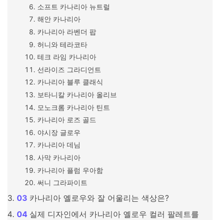
소프트 카나리아 뉴트럴
해안 카나리아
카나리아 라벤더 팝
허니와 테라코타
테크 라임 카나리아
선라이즈 그라디언트
카나리아 블루 클래식
보타니칼 카나리아 올리브
모노크롬 카나리아 틴트
카나리아 로즈 골드
야시장 글로우
카나리아 데님
사막 카나리아
카나리아 플럼 우아함
써니 그라파이트
카나리아 옐로우와 잘 어울리는 색상은?
실제 디자인에서 카나리아 옐로우 컬러 팔레트를