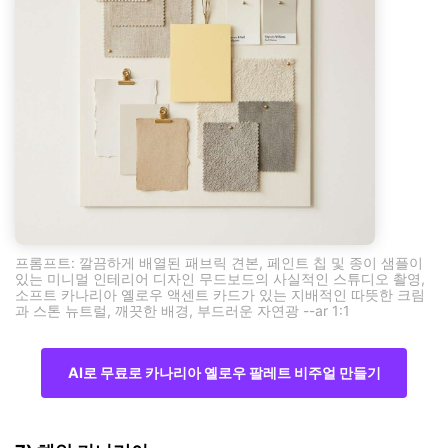
프롬프트: 깔끔하게 배열된 패브릭 견본, 페인트 칩 및 종이 샘플이
있는 미니멀 인테리어 디자인 무드보드의 사실적인 스튜디오 촬영,
소프트 카나리아 옐로우 액센트 카드가 있는 지배적인 따뜻한 크림
과 스톤 뉴트럴, 깨끗한 배경, 부드러운 자연광 --ar 1:1
AI로 무료로 카나리아 옐로우 팔레트 비주얼 만들기