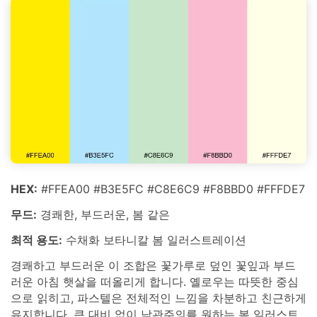
HEX:
#FFEA00 #B3E5FC #C8E6C9 #F8BBD0 #FFFDE7
무드:
경쾌한, 부드러운, 봄 같은
최적 용도:
수채화 보타니칼 봄 일러스트레이션
경쾌하고 부드러운 이 조합은 꽃가루로 덮인 꽃잎과 부드
러운 아침 햇살을 떠올리게 합니다. 옐로우는 따뜻한 중심
으로 읽히고, 파스텔은 전체적인 느낌을 차분하고 친근하게
유지합니다. 큰 대비 없이 낙관주의를 원하는 봄 일러스트