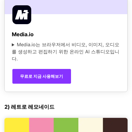
Media.io
Media.io는 브라우저에서 비디오, 이미지, 오디오
를 생성하고 편집하기 위한 온라인 AI 스튜디오입니
다.
무료로 지금 사용해보기
2) 레트로 레모네이드