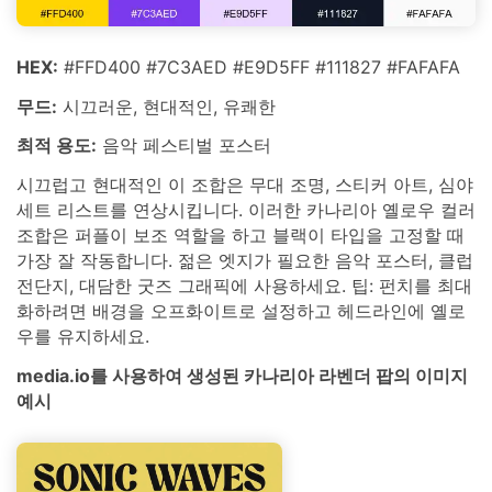
HEX:
#FFD400 #7C3AED #E9D5FF #111827 #FAFAFA
무드:
시끄러운, 현대적인, 유쾌한
최적 용도:
음악 페스티벌 포스터
시끄럽고 현대적인 이 조합은 무대 조명, 스티커 아트, 심야
세트 리스트를 연상시킵니다. 이러한 카나리아 옐로우 컬러
조합은 퍼플이 보조 역할을 하고 블랙이 타입을 고정할 때
가장 잘 작동합니다. 젊은 엣지가 필요한 음악 포스터, 클럽
전단지, 대담한 굿즈 그래픽에 사용하세요. 팁: 펀치를 최대
화하려면 배경을 오프화이트로 설정하고 헤드라인에 옐로
우를 유지하세요.
media.io를 사용하여 생성된 카나리아 라벤더 팝의 이미지
예시