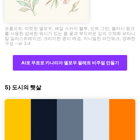
프롬프트: 따뜻한 옐로우, 페일 스카이 블루, 민트 그린, 블러시 핑크
를 사용한 섬세한 워시가 있는 봄 꽃과 부드러운 잎의 수채화 보타니
칼 일러스트레이션, 크리미한 종이 배경, 미니멀한 라인워크, 경쾌한
구성 --ar 3:4
AI로 무료로 카나리아 옐로우 팔레트 비주얼 만들기
5) 도시의 햇살