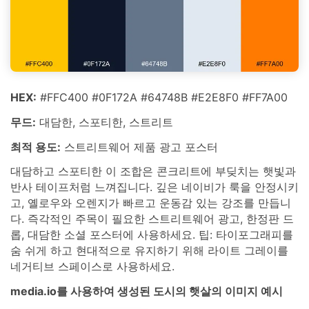
HEX:
#FFC400 #0F172A #64748B #E2E8F0 #FF7A00
무드:
대담한, 스포티한, 스트리트
최적 용도:
스트리트웨어 제품 광고 포스터
대담하고 스포티한 이 조합은 콘크리트에 부딪치는 햇빛과
반사 테이프처럼 느껴집니다. 깊은 네이비가 룩을 안정시키
고, 옐로우와 오렌지가 빠르고 운동감 있는 강조를 만듭니
다. 즉각적인 주목이 필요한 스트리트웨어 광고, 한정판 드
롭, 대담한 소셜 포스터에 사용하세요. 팁: 타이포그래피를
숨 쉬게 하고 현대적으로 유지하기 위해 라이트 그레이를
네거티브 스페이스로 사용하세요.
media.io를 사용하여 생성된 도시의 햇살의 이미지 예시