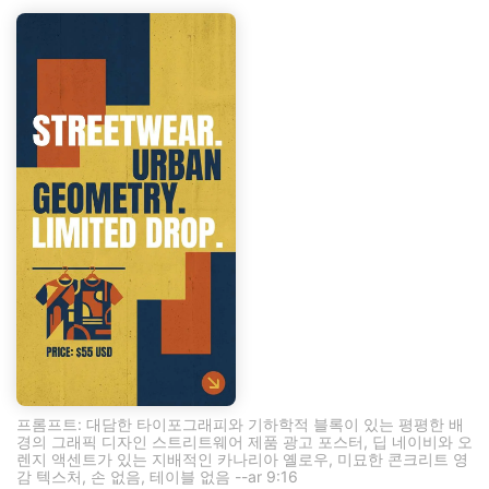
프롬프트: 대담한 타이포그래피와 기하학적 블록이 있는 평평한 배
경의 그래픽 디자인 스트리트웨어 제품 광고 포스터, 딥 네이비와 오
렌지 액센트가 있는 지배적인 카나리아 옐로우, 미묘한 콘크리트 영
감 텍스처, 손 없음, 테이블 없음 --ar 9:16