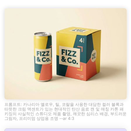
프롬프트: 카나리아 옐로우, 틸, 코랄을 사용한 대담한 컬러 블록과
따뜻한 크림 액센트가 있는 현대적인 탄산 음료 캔 및 매칭 카톤 패
키징의 사실적인 스튜디오 제품 촬영, 깨끗한 심리스 배경, 부드러운
그림자, 프리미엄 상업용 조명 --ar 4:3