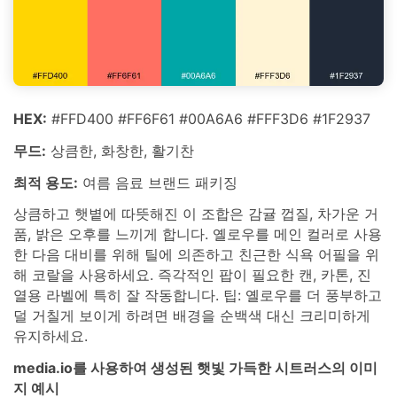
HEX:
#FFD400 #FF6F61 #00A6A6 #FFF3D6 #1F2937
무드:
상큼한, 화창한, 활기찬
최적 용도:
여름 음료 브랜드 패키징
상큼하고 햇볕에 따뜻해진 이 조합은 감귤 껍질, 차가운 거
품, 밝은 오후를 느끼게 합니다. 옐로우를 메인 컬러로 사용
한 다음 대비를 위해 틸에 의존하고 친근한 식욕 어필을 위
해 코랄을 사용하세요. 즉각적인 팝이 필요한 캔, 카톤, 진
열용 라벨에 특히 잘 작동합니다. 팁: 옐로우를 더 풍부하고
덜 거칠게 보이게 하려면 배경을 순백색 대신 크리미하게
유지하세요.
media.io를 사용하여 생성된 햇빛 가득한 시트러스의 이미
지 예시