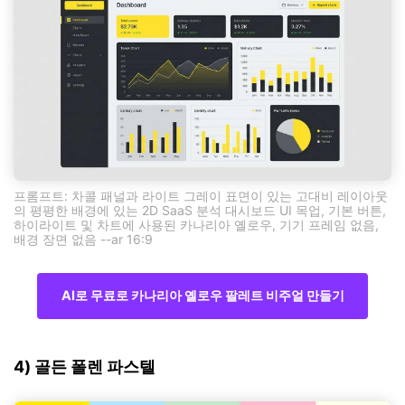
프롬프트: 차콜 패널과 라이트 그레이 표면이 있는 고대비 레이아웃
의 평평한 배경에 있는 2D SaaS 분석 대시보드 UI 목업, 기본 버튼,
하이라이트 및 차트에 사용된 카나리아 옐로우, 기기 프레임 없음,
배경 장면 없음 --ar 16:9
AI로 무료로 카나리아 옐로우 팔레트 비주얼 만들기
4) 골든 폴렌 파스텔