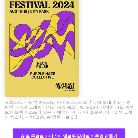
프롬프트: 대담한 헤드라인 타이포그래피와 추상적 형태가 있는 평
평한 배경의 그래픽 디자인 음악 페스티벌 포스터, 생생한 퍼플 액센
트와 블랙 텍스트가 있는 지배적인 카나리아 옐로우, 미니멀한 그레
인 텍스처, 사람 없음, 손 없음 --ar 2:3
AI로 무료로 카나리아 옐로우 팔레트 비주얼 만들기