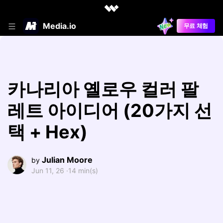
Media.io
무료 체험
카나리아 옐로우 컬러 팔
레트 아이디어 (20가지 선
택 + Hex)
Julian Moore
by
Jun 11, 26 ·
14 min(s)