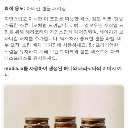
최적 용도:
아티산 캔들 패키징
자연스럽고 아늑한 이 조합은 따뜻한 왁스, 점토 화분, 햇빛
가득한 스튜디오처럼 느껴집니다. 허니 옐로우는 수작업 느
낌을 위해 테라코타와 자연스럽게 페어링되며, 세이지가 보
타니칼 터치를 추가합니다. 텍스처가 중요한 캔들 라벨, 비
누 포장, 소량 배치 패키징에 사용하세요. 팁: 프리미엄한
느낌을 유지하기 위해 브랜드 마크와 성분 텍스트에 다크
에스프레소를 유지하세요.
media.io를 사용하여 생성된 허니와 테라코타의 이미지 예
시