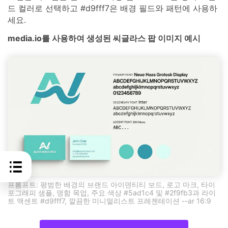
드 컬러로 선택하고 #d9fff7은 배경 필드와 패턴에 사용하
세요.
media.io를 사용하여 생성된 씨글라스 팝 이미지 예시
프롬프트: 평범한 배경의 브랜드 아이덴티티 보드, 로고 마크, 타이
포그래피 샘플, 명함 목업, 주요 색상 #5ad1c4 및 #2f9fb3과 라이
트 액센트 #d9fff7, 깔끔한 미니멀리스트 프레젠테이션 --ar 16:9