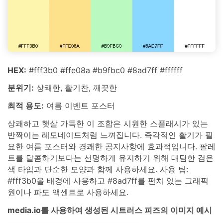
HEX:
#fff3b0 #ffe08a #b9fbc0 #8ad7ff #ffffff
분위기:
상쾌한, 활기찬, 깨끗한
최적 용도:
여름 이벤트 포스터
상쾌하고 햇살 가득한 이 조합은 시원한 스플래시가 있는
반짝이는 레모네이드처럼 느껴집니다. 즉각적인 활기가 필
요한 여름 포스터와 경쾌한 공지사항에 효과적입니다. 팔레
트를 달콤하기보다는 선명하게 유지하기 위해 대담한 검은
색 타입과 단순한 모양과 함께 사용하세요. 사용 팁:
#fff3b0을 배경에 사용하고 #8ad7ff를 펀치 있는 그래픽
원이나 파도 액센트로 사용하세요.
media.io를 사용하여 생성된 시트러스 피즈의 이미지 예시