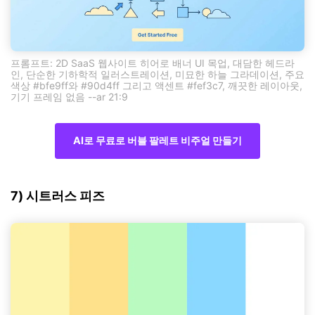
프롬프트: 2D SaaS 웹사이트 히어로 배너 UI 목업, 대담한 헤드라
인, 단순한 기하학적 일러스트레이션, 미묘한 하늘 그라데이션, 주요
색상 #bfe9ff와 #90d4ff 그리고 액센트 #fef3c7, 깨끗한 레이아웃,
기기 프레임 없음 --ar 21:9
AI로 무료로 버블 팔레트 비주얼 만들기
7) 시트러스 피즈