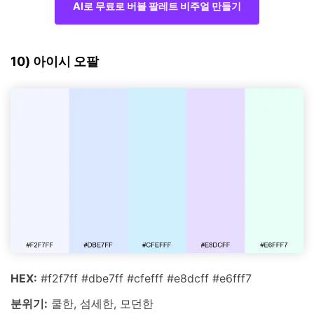
AI로 무료로 버블 팔레트 비주얼 만들기
10) 아이시 오팔
HEX:
#f2f7ff #dbe7ff #cfefff #e8dcff #e6fff7
분위기:
쿨한, 섬세한, 모던한