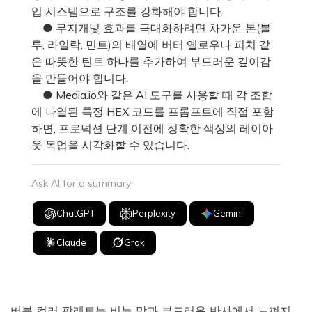
입 시스템으로 구조를 강화해야 합니다.
● 무지개빛 효과를 극대화하려면 차가운 톤(블
루, 라일락, 민트)의 배열에 버터 옐로우나 피치 같
은 따뜻한 틴트 하나를 추가하여 부드러운 깊이감
을 만들어야 합니다.
● Media.io와 같은 AI 도구를 사용할 때 각 조합
에 나열된 특정 HEX 코드를 프롬프트에 직접 포함
하면, 프로덕션 단계 이전에 정확한 색상의 레이아
웃 목업을 시각화할 수 있습니다.
Ask AI for a summary
ChatGPT
Perplexity
Gemini
Claude
Grok
버블 컬러 팔레트는 비누 막과 부드러운 반사에서 느껴지