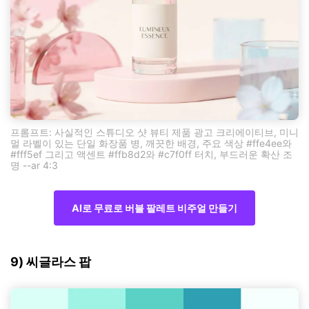
프롬프트: 사실적인 스튜디오 샷 뷰티 제품 광고 크리에이티브, 미니
멀 라벨이 있는 단일 화장품 병, 깨끗한 배경, 주요 색상 #ffe4ee와
#fff5ef 그리고 액센트 #ffb8d2와 #c7f0ff 터치, 부드러운 확산 조
명 --ar 4:3
AI로 무료로 버블 팔레트 비주얼 만들기
9) 씨글라스 팝