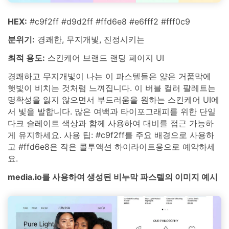
HEX:
#c9f2ff #d9d2ff #ffd6e8 #e6fff2 #fff0c9
분위기:
경쾌한, 무지개빛, 진정시키는
최적 용도:
스킨케어 브랜드 랜딩 페이지 UI
경쾌하고 무지개빛이 나는 이 파스텔들은 얇은 거품막에
햇빛이 비치는 것처럼 느껴집니다. 이 버블 컬러 팔레트는
명확성을 잃지 않으면서 부드러움을 원하는 스킨케어 UI에
서 빛을 발합니다. 많은 여백과 타이포그래피를 위한 단일
다크 슬레이트 색상과 함께 사용하여 대비를 접근 가능하
게 유지하세요. 사용 팁: #c9f2ff를 주요 배경으로 사용하
고 #ffd6e8은 작은 콜투액션 하이라이트용으로 예약하세
요.
media.io를 사용하여 생성된 비누막 파스텔의 이미지 예시