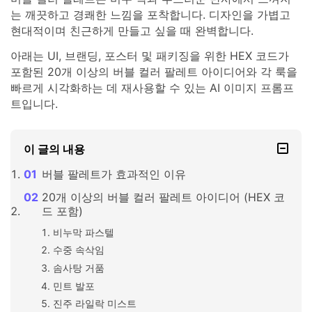
는 깨끗하고 경쾌한 느낌을 포착합니다. 디자인을 가볍고
현대적이며 친근하게 만들고 싶을 때 완벽합니다.
아래는 UI, 브랜딩, 포스터 및 패키징을 위한 HEX 코드가
포함된 20개 이상의 버블 컬러 팔레트 아이디어와 각 룩을
빠르게 시각화하는 데 재사용할 수 있는 AI 이미지 프롬프
트입니다.
이 글의 내용
버블 팔레트가 효과적인 이유
20개 이상의 버블 컬러 팔레트 아이디어 (HEX 코
드 포함)
비누막 파스텔
수중 속삭임
솜사탕 거품
민트 발포
진주 라일락 미스트