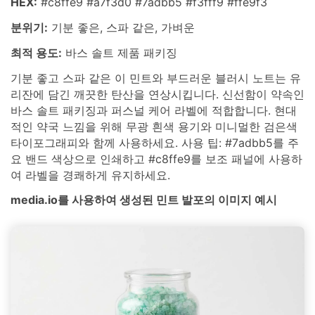
HEX:
#c8ffe9 #a7f3d0 #7adbb5 #f3fff9 #ffe9f3
분위기:
기분 좋은, 스파 같은, 가벼운
최적 용도:
바스 솔트 제품 패키징
기분 좋고 스파 같은 이 민트와 부드러운 블러시 노트는 유
리잔에 담긴 깨끗한 탄산을 연상시킵니다. 신선함이 약속인
바스 솔트 패키징과 퍼스널 케어 라벨에 적합합니다. 현대
적인 약국 느낌을 위해 무광 흰색 용기와 미니멀한 검은색
타이포그래피와 함께 사용하세요. 사용 팁: #7adbb5를 주
요 밴드 색상으로 인쇄하고 #c8ffe9를 보조 패널에 사용하
여 라벨을 경쾌하게 유지하세요.
media.io를 사용하여 생성된 민트 발포의 이미지 예시