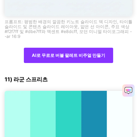
프롬프트: 평범한 배경의 깔끔한 키노트 슬라이드 덱 디자인, 타이틀
슬라이드 및 콘텐츠 슬라이드 레이아웃, 얇은 선 아이콘, 주요 색상
#f2f7ff 및 #dbe7ff와 액센트 #e8dcff, 모던 미니멀 타이포그래피 -
-ar 16:9
AI로 무료로 버블 팔레트 비주얼 만들기
11) 라군 스프리츠