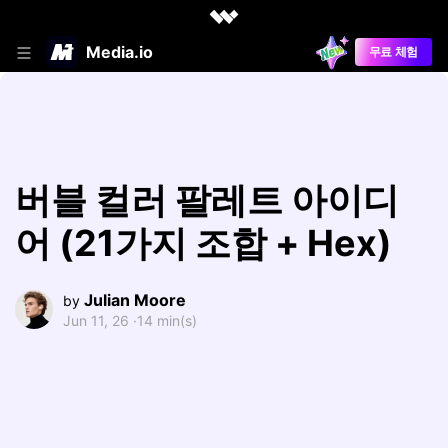
Media.io
무료 체험
버블 컬러 팔레트 아이디
어 (21가지 조합 + Hex)
Julian Moore
by
Jun 11, 26 ·
14 min(s)