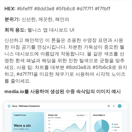
HEX:
#bfefff #8dd3e8 #5fb6c8 #d7f7f1 #f7fbff
분위기:
신선한, 깨끗한, 해안의
최적 용도:
웰니스 앱 대시보드 UI
신선하고 해안적인 이 톤들은 조용한 수영장 표면과 시원
한 아침 공기를 연상시킵니다. 차분한 가독성이 중요한 웰
니스 대시보드에 아름답게 작동합니다. 물 같은 색조를 선
명한 흰색 패널과 헤딩을 위한 진한 틸색으로 균형을 맞추
세요. 사용 팁: 차트를 대부분 #8dd3e8과 #5fb6c8로 유지
하고, #d7f7f1을 미묘한 채우기로 사용하여 시각적 노이즈
를 줄이세요.
media.io를 사용하여 생성된 수중 속삭임의 이미지 예시