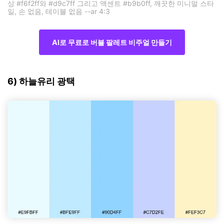
상 #f6f2ff와 #d9c7ff 그리고 액센트 #b9b0ff, 깨끗한 미니멀 스타
일, 손 없음, 테이블 없음 --ar 4:3
AI로 무료로 버블 팔레트 비주얼 만들기
6) 하늘유리 광택