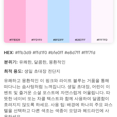
HEX:
#ffb3d9 #ffd1f0 #bfe0ff #e8d7ff #fff7fd
분위기:
유쾌한, 달콤한, 몽환적인
최적 용도:
생일 초대장 전단지
유쾌하고 몽환적인 이 핑크와 라이트 블루는 거품을 통해
떠다니는 솜사탕처럼 느껴집니다. 생일 초대장, 어린이 이
벤트 및 즐거운 소셜 포스트에 자연스럽게 어울립니다. 따
뜻한 네이비 또는 차콜 텍스트와 함께 사용하여 달콤함이
흐려지지 않도록 하세요. 사용 팁: 배경에 하나의 주요 파스
텔을 선택하고 다른 색조는 색종이 모양과 헤드라인에 사
용하세요.