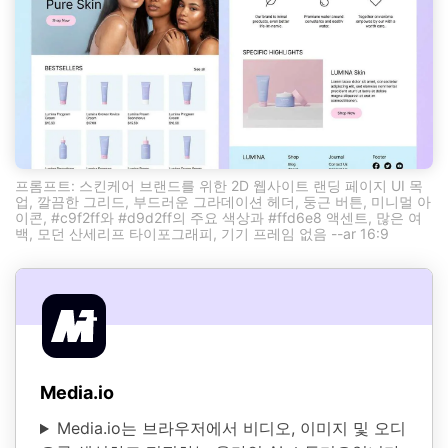
프롬프트: 스킨케어 브랜드를 위한 2D 웹사이트 랜딩 페이지 UI 목
업, 깔끔한 그리드, 부드러운 그라데이션 헤더, 둥근 버튼, 미니멀 아
이콘, #c9f2ff와 #d9d2ff의 주요 색상과 #ffd6e8 액센트, 많은 여
백, 모던 산세리프 타이포그래피, 기기 프레임 없음 --ar 16:9
Media.io
Media.io는 브라우저에서 비디오, 이미지 및 오디