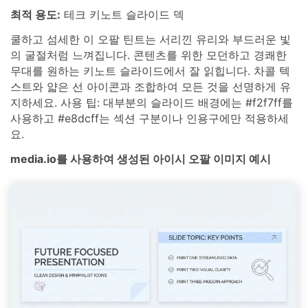
최적 용도:
테크 키노트 슬라이드 덱
쿨하고 섬세한 이 오팔 틴트는 서리낀 유리와 부드러운 빛
의 굴절처럼 느껴집니다. 콘텐츠를 위한 모던하고 경쾌한
무대를 원하는 키노트 슬라이드에서 잘 읽힙니다. 차콜 텍
스트와 얇은 선 아이콘과 조합하여 모든 것을 선명하게 유
지하세요. 사용 팁: 대부분의 슬라이드 배경에는 #f2f7ff를
사용하고 #e8dcff는 섹션 구분이나 인용구에만 적용하세
요.
media.io를 사용하여 생성된 아이시 오팔 이미지 예시