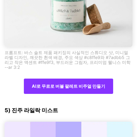
프롬프트: 바스 솔트 제품 패키징의 사실적인 스튜디오 샷, 미니멀
라벨 디자인, 깨끗한 흰색 배경, 주요 색상 #c8ffe9와 #7adbb5 그
리고 작은 액센트 #ffe9f3, 부드러운 그림자, 프리미엄 웰니스 미학
--ar 3:2
AI로 무료로 버블 팔레트 비주얼 만들기
5) 진주 라일락 미스트