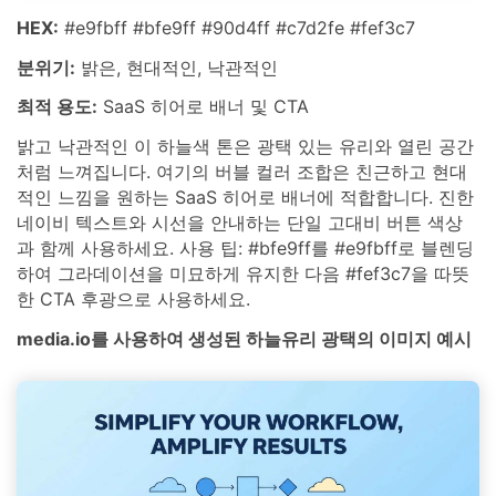
HEX:
#e9fbff #bfe9ff #90d4ff #c7d2fe #fef3c7
분위기:
밝은, 현대적인, 낙관적인
최적 용도:
SaaS 히어로 배너 및 CTA
밝고 낙관적인 이 하늘색 톤은 광택 있는 유리와 열린 공간
처럼 느껴집니다. 여기의 버블 컬러 조합은 친근하고 현대
적인 느낌을 원하는 SaaS 히어로 배너에 적합합니다. 진한
네이비 텍스트와 시선을 안내하는 단일 고대비 버튼 색상
과 함께 사용하세요. 사용 팁: #bfe9ff를 #e9fbff로 블렌딩
하여 그라데이션을 미묘하게 유지한 다음 #fef3c7을 따뜻
한 CTA 후광으로 사용하세요.
media.io를 사용하여 생성된 하늘유리 광택의 이미지 예시