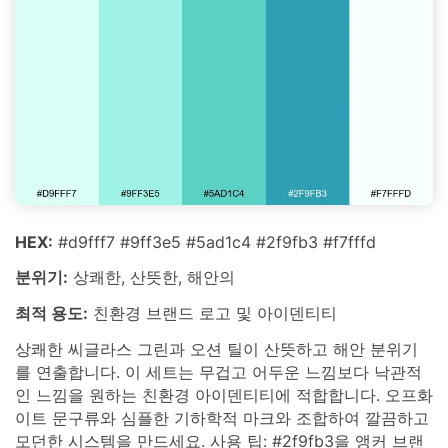
HEX:
#d9fff7 #9ff3e5 #5ad1c4 #2f9fb3 #f7fffd
분위기:
상쾌한, 산뜻한, 해안의
최적 용도:
친환경 브랜드 로고 및 아이덴티티
상쾌한 씨글라스 그린과 오션 틸이 산뜻하고 해안 분위기
를 연출합니다. 이 세트는 무겁고 어두운 느낌보다 낙관적
인 느낌을 원하는 친환경 아이덴티티에 적합합니다. 오프화
이트 문구류와 심플한 기하학적 마크와 조합하여 깔끔하고
모던한 시스템을 만드세요. 사용 팁: #2f9fb3을 앵커 브랜