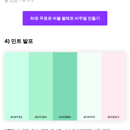
블 없음 --ar 4:3
AI로 무료로 버블 팔레트 비주얼 만들기
4) 민트 발포