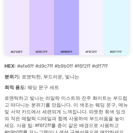
HEX:
#efe6ff #d9c7ff #b9b0ff #f6f2ff #dff7ff
분위기:
로맨틱한, 부드러운, 빛나는
최적 용도:
웨딩 문구 세트
로맨틱하고 빛나는 라일락 미스트와 진주 화이트는 부드럽
고 떠다니는 분위기를 만듭니다. 이 색조는 웨딩 문구, 메뉴
및 서약 카드에서 세련되게 느껴집니다. 따뜻한 회색 잉크
와 작은 메탈릭 디테일과 함께 사용하여 부드러움을 높이
세요. 사용 팁: #f6f2ff를 종이 같은 배경으로 사용하고
#b9b0ff를 모노그램이나 섹션 구분선용으로 예약하세요.