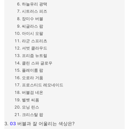
하늘유리 광택
시트러스 피즈
장미수 버블
씨글라스 팝
아이시 오팔
라군 스프리츠
셔벗 클라우드
프리즘 뉴트럴
클린 스파 글로우
플레이룸 팝
오로라 거품
프로스티드 레모네이드
버블검 네온
벨벳 씨폼
모닝 린스
크리스탈 팝
버블과 잘 어울리는 색상은?