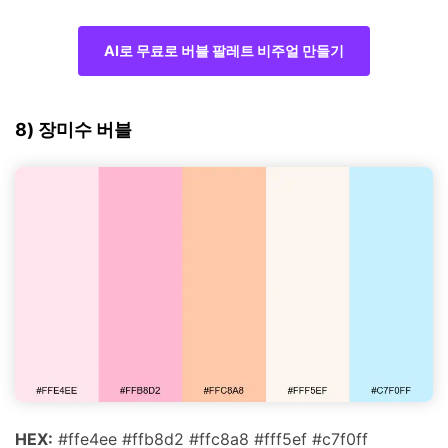
AI로 무료로 버블 팔레트 비주얼 만들기
8) 장미수 버블
HEX:
#ffe4ee #ffb8d2 #ffc8a8 #fff5ef #c7f0ff