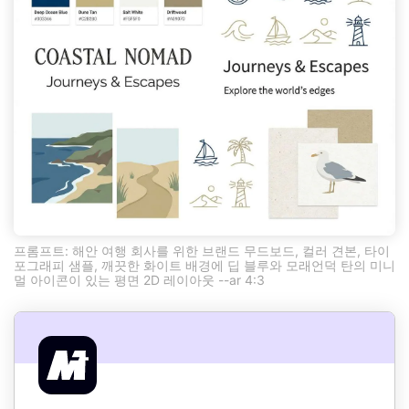
프롬프트: 해안 여행 회사를 위한 브랜드 무드보드, 컬러 견본, 타이
포그래피 샘플, 깨끗한 화이트 배경에 딥 블루와 모래언덕 탄의 미니
멀 아이콘이 있는 평면 2D 레이아웃 --ar 4:3