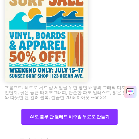
프롬프트: 레트로 서프 샵 세일을 위한 평면 배경의 그래픽 디자인
전단지, 굵은 둥근 타이포그래피, 단순한 파도 일러스트, 밝은 블루
와 따뜻한 탠 컬러 블록, 깔끔한 2D 레이아웃 --ar 3:4
AI로 블루 탄 팔레트 비주얼 무료로 만들기