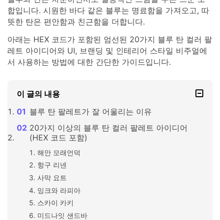
합입니다. 시원한 바다 같은 블루는 명료함을 가져오고, 따
뜻한 탄은 편안함과 친근함을 더합니다.
아래는 HEX 코드가 포함된 엄선된 20가지 블루 탄 컬러 팔
레트 아이디어와 UI, 브랜딩 및 인테리어 스타일 비주얼에
서 사용하는 방법에 대한 간단한 가이드입니다.
이 글의 내용
블루 탄 팔레트가 잘 어울리는 이유
20가지 이상의 블루 탄 컬러 팔레트 아이디어
(HEX 코드 포함)
해안 모래언덕
항구 리넨
사막 요트
잉크와 라피아
스카이 카키
미드나잇 샌드바