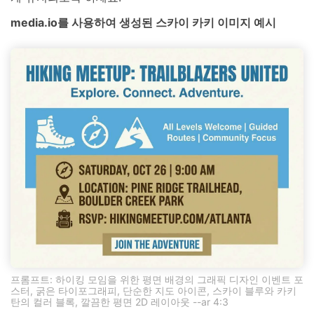
media.io를 사용하여 생성된 스카이 카키 이미지 예시
프롬프트: 하이킹 모임을 위한 평면 배경의 그래픽 디자인 이벤트 포
스터, 굵은 타이포그래피, 단순한 지도 아이콘, 스카이 블루와 카키
탄의 컬러 블록, 깔끔한 평면 2D 레이아웃 --ar 4:3