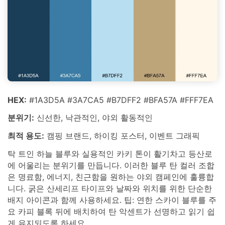
HEX:
#1A3D5A #3A7CA5 #B7DFF2 #BFA57A #FFF7EA
분위기:
신선한, 낙관적인, 야외 활동적인
최적 용도:
캠핑 브랜드, 하이킹 포스터, 이벤트 그래픽
탁 트인 하늘 블루와 실용적인 카키 톤이 활기차고 등산로
에 어울리는 분위기를 만듭니다. 이러한 블루 탄 컬러 조합
은 명료함, 에너지, 친근함을 원하는 야외 캠페인에 훌륭합
니다. 굵은 산세리프 타이프와 날짜와 위치를 위한 단순한
배지 아이콘과 함께 사용하세요. 팁: 연한 스카이 블루를 주
요 카피 블록 뒤에 배치하여 탄 악센트가 선명하고 읽기 쉽
게 유지되도록 하세요.