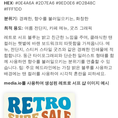
HEX:
#0E4A6A #2D7EA6 #9ED0E6 #D2B48C
#FFF1DD
분위기:
경쾌한, 향수를 불러일으키는, 화창한
최적 용도:
여름 전단지, 카페 메뉴, 굿즈 그래픽
레트로 서프 블루는 밝고 친근한 느낌을 주며, 클래식한 탠
컬러는 햇볕에 바랜 보드워크의 따뜻함을 가져옵니다. 메
뉴, 전단지, 스티커 스타일 굿즈와 같은 경쾌한 인쇄물에 적
합합니다. 둥근 타이포그래피와 단순한 일러스트 형태를 함
께 사용하면 향수를 불러일으키는 분위기를 연출할 수 있
습니다. 팁: 주요 헤드라인에는 가장 밝은 블루를 사용하고
배경에는 탠 컬러를 사용하여 시각적 혼란을 피하세요.
media.io를 사용하여 생성된 레트로 서프 샵 이미지 예시