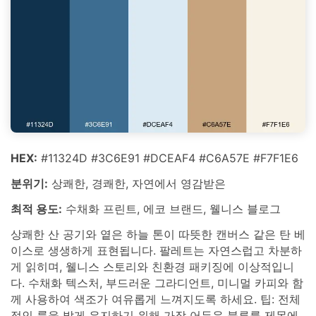
HEX:
#11324D #3C6E91 #DCEAF4 #C6A57E #F7F1E6
분위기:
상쾌한, 경쾌한, 자연에서 영감받은
최적 용도:
수채화 프린트, 에코 브랜드, 웰니스 블로그
상쾌한 산 공기와 옅은 하늘 톤이 따뜻한 캔버스 같은 탄 베
이스로 생생하게 표현됩니다. 팔레트는 자연스럽고 차분하
게 읽히며, 웰니스 스토리와 친환경 패키징에 이상적입니
다. 수채화 텍스처, 부드러운 그라디언트, 미니멀 카피와 함
께 사용하여 색조가 여유롭게 느껴지도록 하세요. 팁: 전체
적인 룩을 밝게 유지하기 위해 가장 어두운 블루를 제목에