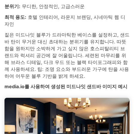
분위기:
무디한, 안정적인, 고급스러운
최적 용도:
호텔 인테리어, 라운지 브랜딩, 시네마틱 웹 디
자인
짙은 미드나잇 블루가 드라마틱한 베이스를 설정하고, 샌드
바 탄이 무거운 대신 초대하는 분위기를 유지합니다. 따뜻
함을 원하지만 소박하게 가고 싶지 않은 호스피탈리티 브
랜드와 럭셔리 공간에 잘 어울립니다. 세련된 마무리를 위
해 브라스 디테일, 다크 우드 또는 블랙 타이포그래피와 함
께 사용하세요. 팁: 조명 요소와 부드러운 가구에 탄을 사용
하여 어두운 블루 기반을 밝게 하세요.
media.io를 사용하여 생성된 미드나잇 샌드바 이미지 예시