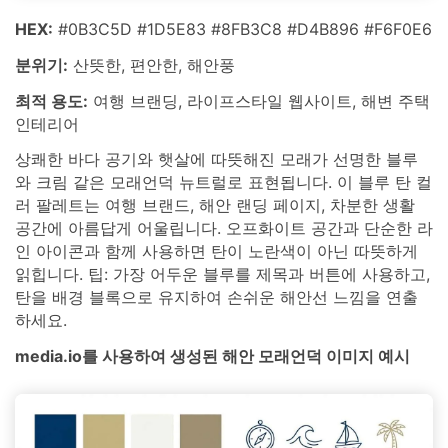
HEX:
#0B3C5D #1D5E83 #8FB3C8 #D4B896 #F6F0E6
분위기:
산뜻한, 편안한, 해안풍
최적 용도:
여행 브랜딩, 라이프스타일 웹사이트, 해변 주택
인테리어
상쾌한 바다 공기와 햇살에 따뜻해진 모래가 선명한 블루
와 크림 같은 모래언덕 뉴트럴로 표현됩니다. 이 블루 탄 컬
러 팔레트는 여행 브랜드, 해안 랜딩 페이지, 차분한 생활
공간에 아름답게 어울립니다. 오프화이트 공간과 단순한 라
인 아이콘과 함께 사용하면 탄이 노란색이 아닌 따뜻하게
읽힙니다. 팁: 가장 어두운 블루를 제목과 버튼에 사용하고,
탄을 배경 블록으로 유지하여 손쉬운 해안선 느낌을 연출
하세요.
media.io를 사용하여 생성된 해안 모래언덕 이미지 예시