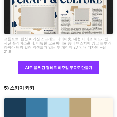
프롬프트: 편집 매거진 스프레드 레이아웃, 대형 세리프 헤드라인,
사진 플레이스홀더, 따뜻한 오프화이트 종이 텍스처에 잉크 블루와
라피아 탄의 컬러 악센트가 있는 투 페이지 2D 인쇄 디자인 --ar
21:9
AI로 블루 탄 팔레트 비주얼 무료로 만들기
5) 스카이 카키