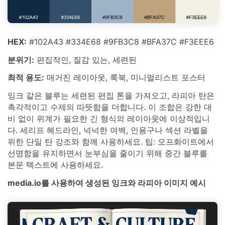
HEX:
#102A43 #334E68 #9FB3C8 #BFA37C #F3EEE6
분위기:
편집적인, 질감 있는, 세련된
최적 용도:
매거진 레이아웃, 룩북, 미니멀리스트 포스터
잉크 같은 블루는 세련된 편집 톤을 가져오고, 라피아 탄은
촉각적이고 수제의 따뜻함을 더합니다. 이 조합은 강한 대
비 없이 위계가 필요한 긴 형식의 레이아웃에 이상적입니
다. 세리프 헤드라인, 넉넉한 여백, 인용구나 섹션 라벨을
위한 단일 탄 강조와 함께 사용하세요. 팁: 오프화이트에서
선명함을 유지하면서 눈부심을 줄이기 위해 중간 블루를
본문 텍스트에 사용하세요.
media.io를 사용하여 생성된 잉크와 라피아 이미지 예시