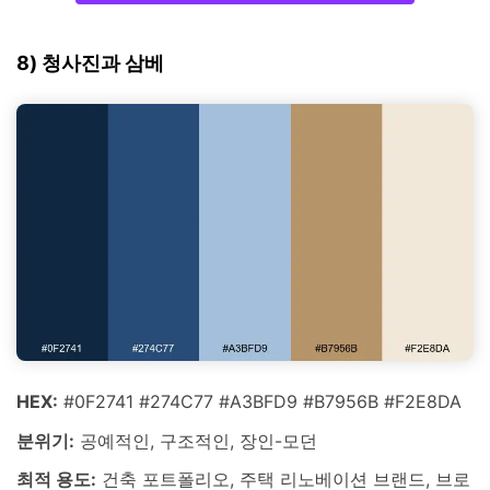
8) 청사진과 삼베
HEX:
#0F2741 #274C77 #A3BFD9 #B7956B #F2E8DA
분위기:
공예적인, 구조적인, 장인-모던
최적 용도:
건축 포트폴리오, 주택 리노베이션 브랜드, 브로