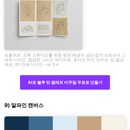
프롬프트: 건축 스튜디오를 위한 평면 배경의 삼단 접이 브로슈어 그
래픽 디자인, 깔끔한 그리드 레이아웃, 청사진 라인 모티프, 탄 질감
섹션, 2D 인쇄 디자인 --ar 3:4
AI로 블루 탄 팔레트 비주얼 무료로 만들기
9) 알파인 캔버스