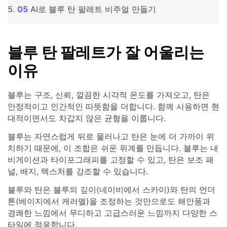
AI로 블루 탄 팔레트 비주얼 만들기
블루 탄 팔레트가 잘 어울리는
이유
블루는 구조, 신뢰, 깔끔한 시각적 온도를 가져오고, 탄은
안정적이고 인간적인 따뜻함을 더합니다. 함께 사용하면 현
대적이면서도 차갑지 않은 균형을 이룹니다.
블루는 자연스럽게 뒤로 물러나고 탄은 눈에 더 가까이 위
치하기 때문에, 이 조합은 쉬운 위계를 만듭니다. 블루는 내
비게이션과 타이포그래피를 고정할 수 있고, 탄은 보조 패
널, 배지, 텍스처를 강조할 수 있습니다.
블루와 탄은 블루의 깊이(네이비에서 스카이)와 탄의 언더
톤(베이지에서 캐러멜)을 조정하는 것만으로도 해안풍과
경쾌한 느낌에서 무디하고 고급스러운 느낌까지 다양한 스
타일에 적응합니다.