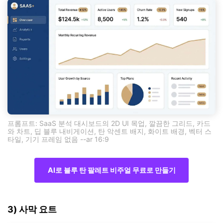
프롬프트: SaaS 분석 대시보드의 2D UI 목업, 깔끔한 그리드, 카드
와 차트, 딥 블루 내비게이션, 탄 악센트 배지, 화이트 배경, 벡터 스
타일, 기기 프레임 없음 --ar 16:9
AI로 블루 탄 팔레트 비주얼 무료로 만들기
3) 사막 요트