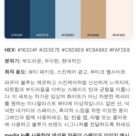
HEX:
#16324F #2E5E7E #C6D8E6 #C9A882 #FAF2E8
분위기:
부드러운, 우아한, 현대적인
최적 용도:
뷰티 패키징, 스킨케어 광고, 부티크 웹사이트
파우더 블루는 깨끗하고 스킨케어처럼 신선하게 느껴지며,
따뜻함과 부드러움을 더하는 스웨이드 탄과 균형을 이룹니
다. 이 세트는 차가운 임상적 화이트가 아닌 차분한 럭셔리
를 원하는 미니멀리스트 뷰티에 이상적입니다. 얇은 선, 넉
넉한 네거티브 스페이스, 촉각적 느낌을 위한 미묘한 종이
그레인과 함께 사용하세요. 팁: 탄을 캡, 라벨 또는 콜아웃
에 사용하고 블루가 브랜드 시그니처를 전달하도록 하세요.
media.io를 사용하여 생성된 파우더 스웨이드 이미지 예시