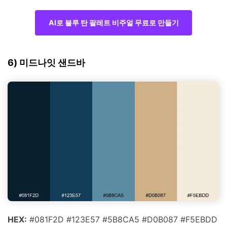
AI로 블루 탄 팔레트 비주얼 무료로 만들기
6) 미드나잇 샌드바
HEX:
#081F2D #123E57 #5B8CA5 #D0B087 #F5EBDD