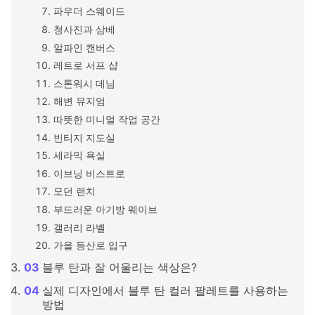
파우더 스웨이드
청사진과 삼베
알파인 캔버스
레트로 서프 샵
스톤워시 데님
해변 뮤지엄
따뜻한 미니멀 작업 공간
빈티지 지도실
세라믹 욕실
이브닝 비스트로
모던 랜치
부드러운 아기방 웨이브
갤러리 라벨
가을 등산로 입구
블루 탄과 잘 어울리는 색상은?
실제 디자인에서 블루 탄 컬러 팔레트를 사용하는
방법