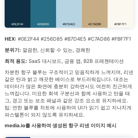
HEX:
#0E2F44 #256D85 #B7D4E5 #C7AD86 #FBF7F1
분위기:
깔끔한, 신뢰할 수 있는, 경쾌한
최적 용도:
SaaS 대시보드, 금융 앱, B2B 프레젠테이션
차분한 항구 블루는 구조적이고 믿음직하게 느껴지며, 리넨
같은 탄과 밝고 깨끗한 베이스로 부드러워집니다. 대조는
데이터가 많은 화면에 충분히 강하면서도 여전히 친근하게
느껴집니다. 미묘한 회색 구분선과 함께 사용하고 탄을 태
그, 경고 또는 보조 패널과 같은 강조 요소로 유지하세요.
팁: 연한 블루를 차트에 사용하여 UI가 읽기 쉽고 지나치게
파스텔톤이 되지 않도록 유지하세요.
media.io를 사용하여 생성된 항구 리넨 이미지 예시