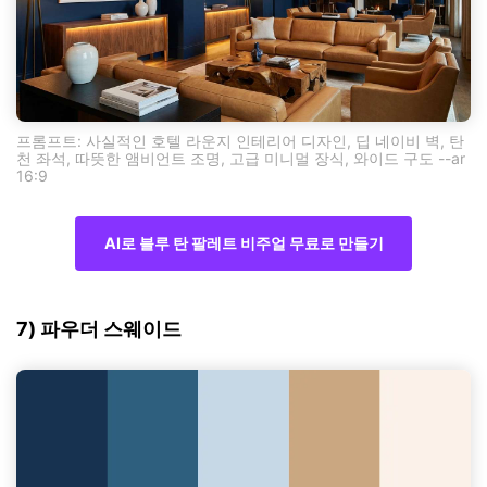
프롬프트: 사실적인 호텔 라운지 인테리어 디자인, 딥 네이비 벽, 탄
천 좌석, 따뜻한 앰비언트 조명, 고급 미니멀 장식, 와이드 구도 --ar
16:9
AI로 블루 탄 팔레트 비주얼 무료로 만들기
7) 파우더 스웨이드