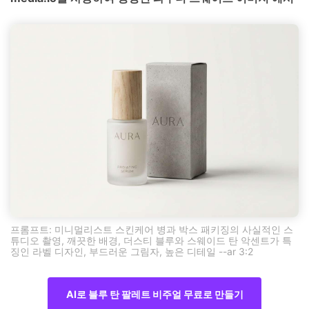
프롬프트: 미니멀리스트 스킨케어 병과 박스 패키징의 사실적인 스
튜디오 촬영, 깨끗한 배경, 더스티 블루와 스웨이드 탄 악센트가 특
징인 라벨 디자인, 부드러운 그림자, 높은 디테일 --ar 3:2
AI로 블루 탄 팔레트 비주얼 무료로 만들기