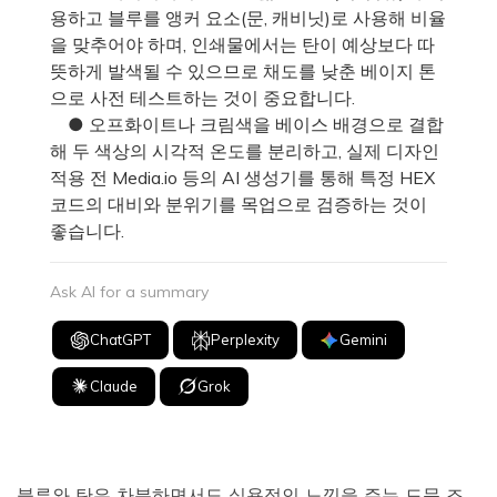
용하고 블루를 앵커 요소(문, 캐비닛)로 사용해 비율
을 맞추어야 하며, 인쇄물에서는 탄이 예상보다 따
뜻하게 발색될 수 있으므로 채도를 낮춘 베이지 톤
으로 사전 테스트하는 것이 중요합니다.
● 오프화이트나 크림색을 베이스 배경으로 결합
해 두 색상의 시각적 온도를 분리하고, 실제 디자인
적용 전 Media.io 등의 AI 생성기를 통해 특정 HEX
코드의 대비와 분위기를 목업으로 검증하는 것이
좋습니다.
Ask AI for a summary
ChatGPT
Perplexity
Gemini
Claude
Grok
블루와 탄은 차분하면서도 실용적인 느낌을 주는 드문 조