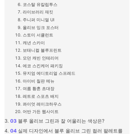
코스탈 유칼립투스
라이브러리 재킷
주니퍼 미니멀 UI
올리브 잉크 포스터
스토미 서큘런트
캐년 스카이
보태니컬 블루프린트
모던 캐빈 인테리어
에코 스킨케어 패키징
뮤지엄 에디토리얼 스프레드
아이비 칠판 메뉴
여름 황혼 초대장
레트로 스포츠 배지
콰이엇 레이크하우스
어반 가든 웹사이트
블루 올리브 그린과 잘 어울리는 색상은?
실제 디자인에서 블루 올리브 그린 컬러 팔레트를