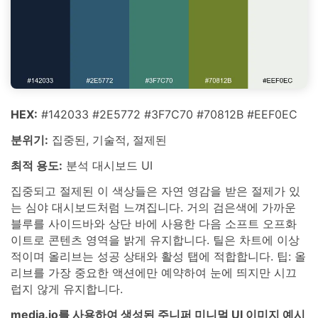
HEX:
#142033 #2E5772 #3F7C70 #70812B #EEF0EC
분위기:
집중된, 기술적, 절제된
최적 용도:
분석 대시보드 UI
집중되고 절제된 이 색상들은 자연 영감을 받은 절제가 있
는 심야 대시보드처럼 느껴집니다. 거의 검은색에 가까운
블루를 사이드바와 상단 바에 사용한 다음 소프트 오프화
이트로 콘텐츠 영역을 밝게 유지합니다. 틸은 차트에 이상
적이며 올리브는 성공 상태와 활성 탭에 적합합니다. 팁: 올
리브를 가장 중요한 액션에만 예약하여 눈에 띄지만 시끄
럽지 않게 유지합니다.
media.io를 사용하여 생성된 주니퍼 미니멀 UI 이미지 예시