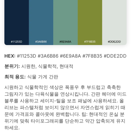
HEX:
#11253D #3A6B86 #6E9A8A #7F8B35 #DDE2DD
분위기:
시원한, 식물학적, 현대적
최적 용도:
식물 가게 간판
시원하고 식물학적인 색상은 폭풍우 후 부드럽고 축축한
그림자가 있는 다육식물을 연상시킵니다. 간판 헤더에 미드
블루를 사용하고 세이지-틸을 보조 패널에 사용하세요. 올
리브는 파스텔처럼 보이지 않으면서 자연스럽게 읽히기 때
문에 가격표와 콜아웃에 완벽합니다. 팁: 현대적인 온실 분
위기에 맞춰 타이포그래피를 단순하고 약간 압축되게 유지
하세요.