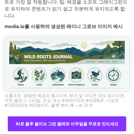
트로 가장 잘 작동합니다. 팁: 배경을 소프트 그레이그린으
로 유지하여 콘텐츠가 읽기 쉽고 차분하게 유지되도록 합
니다.
media.io를 사용하여 생성된 레이니 그로브 이미지 예시
프롬프트: 평범한 배경의 웹사이트 헤더 및 아이콘 세트 레이아웃,
자연 블로그 스타일, 주요 색상 #365F7D와 #556B2F, 서포트
#C9D2D0와 #5D8A7C, 플랫 벡터 룩 --ar 21:9
AI로 블루 올리브 그린 팔레트 비주얼을 무료로 만드세요