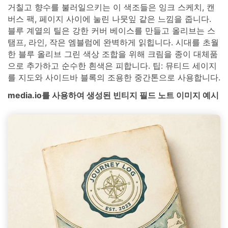
거칠고 향수를 불러일으키는 이 색조들은 잉크 스케치, 캔
버스 팩, 페이지 사이에 눌린 나뭇잎 같은 느낌을 줍니다.
블루 계열의 틸은 강한 커버 베이스를 만들고 올리브는 스
탬프, 라인, 작은 엠블럼에 완벽하게 읽힙니다. 시대를 초월
한 블루 올리브 그린 색상 조합을 위해 크림을 종이 대체품
으로 추가하고 순수한 흰색은 피합니다. 팁: 뮤티드 세이지
를 지도와 사이드바 블록의 조용한 중간톤으로 사용합니다.
media.io를 사용하여 생성된 빈티지 필드 노트 이미지 예시