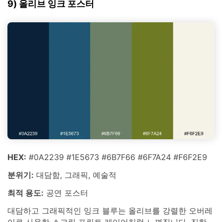
9) 올리브 잉크 포스터
HEX:
#0A2239 #1E5673 #6B7F66 #6F7A24 #F6F2E9
분위기:
대담함, 그래픽, 예술적
최적 용도:
공연 포스터
대담하고 그래픽적인 잉크 블루는 올리브를 강렬한 오버레
이로 사용한 스크린 프린트 레이어처럼 느껴집니다. 진한