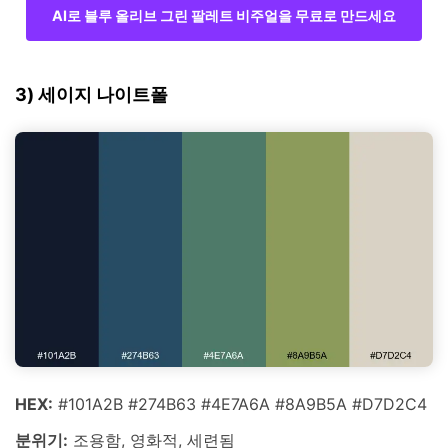
AI로 블루 올리브 그린 팔레트 비주얼을 무료로 만드세요
3) 세이지 나이트폴
HEX:
#101A2B #274B63 #4E7A6A #8A9B5A #D7D2C4
분위기:
조용함, 영화적, 세련됨