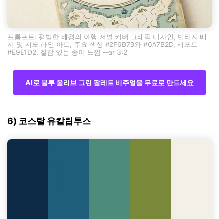
프롬프트: 평범한 배경의 여행 저널 커버 그래픽 디자인, 빈티지 배
지 및 지도 라인 아트, 주요 색상 #2F6B7B와 #6A7B2D, 서포트
#E9E1D2, 질감 있는 종이 느낌 --ar 3:2
AI로 블루 올리브 그린 팔레트 비주얼을 무료로 만드세요
6) 코스탈 유칼립투스