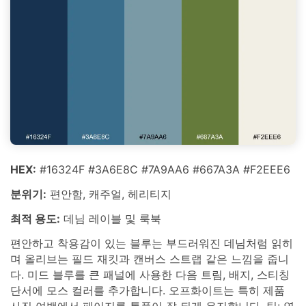
HEX:
#16324F #3A6E8C #7A9AA6 #667A3A #F2EEE6
분위기:
편안함, 캐주얼, 헤리티지
최적 용도:
데님 레이블 및 룩북
편안하고 착용감이 있는 블루는 부드러워진 데님처럼 읽히
며 올리브는 필드 재킷과 캔버스 스트랩 같은 느낌을 줍니
다. 미드 블루를 큰 패널에 사용한 다음 트림, 배지, 스티칭
단서에 모스 컬러를 추가합니다. 오프화이트는 특히 제품
사진 여백에서 페이지를 통풍이 잘 되게 유지합니다. 팁: 연