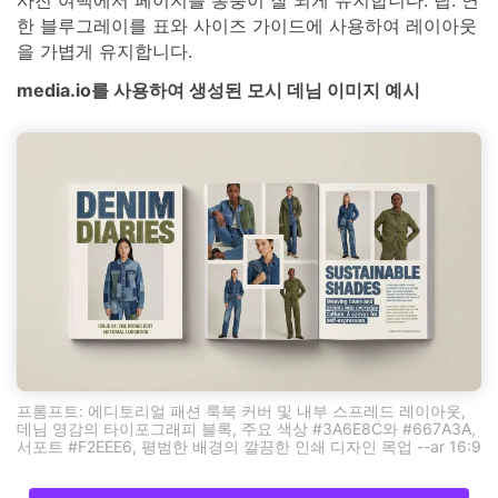
한 블루그레이를 표와 사이즈 가이드에 사용하여 레이아웃
을 가볍게 유지합니다.
media.io를 사용하여 생성된 모시 데님 이미지 예시
프롬프트: 에디토리얼 패션 룩북 커버 및 내부 스프레드 레이아웃,
데님 영감의 타이포그래피 블록, 주요 색상 #3A6E8C와 #667A3A,
서포트 #F2EEE6, 평범한 배경의 깔끔한 인쇄 디자인 목업 --ar 16:9