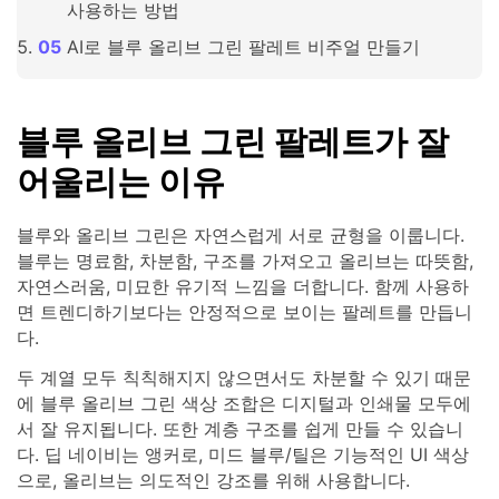
사용하는 방법
AI로 블루 올리브 그린 팔레트 비주얼 만들기
블루 올리브 그린 팔레트가 잘
어울리는 이유
블루와 올리브 그린은 자연스럽게 서로 균형을 이룹니다.
블루는 명료함, 차분함, 구조를 가져오고 올리브는 따뜻함,
자연스러움, 미묘한 유기적 느낌을 더합니다. 함께 사용하
면 트렌디하기보다는 안정적으로 보이는 팔레트를 만듭니
다.
두 계열 모두 칙칙해지지 않으면서도 차분할 수 있기 때문
에 블루 올리브 그린 색상 조합은 디지털과 인쇄물 모두에
서 잘 유지됩니다. 또한 계층 구조를 쉽게 만들 수 있습니
다. 딥 네이비는 앵커로, 미드 블루/틸은 기능적인 UI 색상
으로, 올리브는 의도적인 강조를 위해 사용합니다.