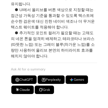
유지됩니다.
● UI에서 올리브를 버튼 색상으로 지정할 때는
접근성 가독성 기준을 통과할 수 있도록 텍스트에
순수한 검은색 대신 진한 네이비 색조나 더 무거운
텍스트 웨이트를 적용해야 합니다.
● 추가적인 포인트 컬러가 필요할 때는 고채도
의 네온 톤을 엄격히 배제하고, 테라코타나 브라스
(따뜻한 느낌) 또는 그레이 블루(차가운 느낌)를 소
량만 사용하여 올리브 본연의 하이라이트 효과를
해치지 않아야 합니다.
Ask AI for a summary
ChatGPT
Perplexity
Gemini
Claude
Grok