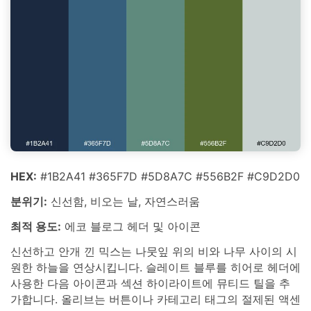
HEX:
#1B2A41 #365F7D #5D8A7C #556B2F #C9D2D0
분위기:
신선함, 비오는 날, 자연스러움
최적 용도:
에코 블로그 헤더 및 아이콘
신선하고 안개 낀 믹스는 나뭇잎 위의 비와 나무 사이의 시
원한 하늘을 연상시킵니다. 슬레이트 블루를 히어로 헤더에
사용한 다음 아이콘과 섹션 하이라이트에 뮤티드 틸을 추
가합니다. 올리브는 버튼이나 카테고리 태그의 절제된 액센