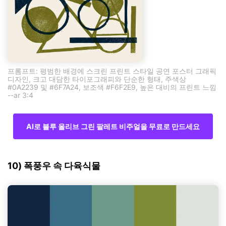
프롬프트: 평범한 배경에 스크린 프린트 스타일 공연 포스터 그래픽
디자인, 크고 대담한 타이포그래피와 단순한 형태, 주색상
#0A2239 및 #6F7A24, 보조색 #F6F2E9, 높은 대비의 프린트 느낌
--ar 3:4
AI로 블루 올리브 그린 팔레트 비주얼을 무료로 만드세요
10) 폭풍우 속 다육식물