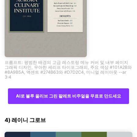
프롬프트: 평범한 배경의 고급 레스토랑 메뉴 커버 및 내부 페이지
그래픽 디자인, 우아한 세리프 타이포그래피, 주요 색상 #101A2B와
#8A9B5A, 액센트 #274B63와 #D7D2C4, 미니멀 레이아웃 --ar
3:4
AI로 블루 올리브 그린 팔레트 비주얼을 무료로 만드세요
4) 레이니 그로브