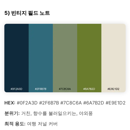
5) 빈티지 필드 노트
HEX:
#0F2A3D #2F6B7B #7C8C6A #6A7B2D #E9E1D2
분위기:
거친, 향수를 불러일으키는, 야외풍
최적 용도:
여행 저널 커버