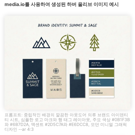
media.io를 사용하여 생성된 하버 올리브 이미지 예시
프롬프트: 중립적인 배경의 깔끔한 아웃도어 의류 브랜드 아이덴티
티 시트, 심플한 로고 마크와 행 태그 레이아웃, 주요 색상 #0B1F3B
와 #6B7D2A, 액센트 #2D5C7A와 #E6DCC8, 모던 미니멀 그래픽
디자인 --ar 4:3