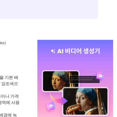
ex)
을 기본 배
모 강조색으
튼이나 가격
영역에 사용
배경에 녹