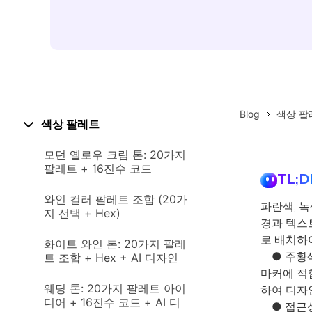
Blog
색상 팔
색상 팔레트
모던 옐로우 크림 톤: 20가지
팔레트 + 16진수 코드
TL;D
와인 컬러 팔레트 조합 (20가
파란색, 녹
지 선택 + Hex)
경과 텍스
로 배치하
화이트 와인 톤: 20가지 팔레
● 주황색
트 조합 + Hex + AI 디자인
마커에 적
웨딩 톤: 20가지 팔레트 아이
하여 디자
디어 + 16진수 코드 + AI 디
● 접근성