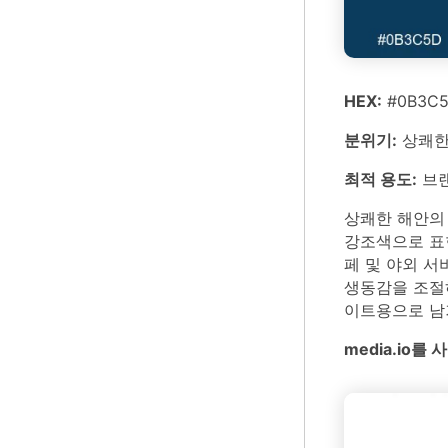
HEX:
#0B3C5D
분위기:
상쾌한,
최적 용도:
브랜
상쾌한 해안의 
강조색으로 표
페 및 야외 
생동감을 조절
이트용으로 남
media.io