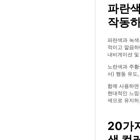
파란색
작동하
파란색과 녹색
적이고 깔끔하
내비게이션 및
노란색과 주황
서) 행동 유도
함께 사용하면
현대적인 느낌을
색으로 유지하
20가
색 컬