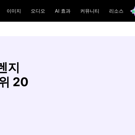
이미지
오디오
AI 효과
커뮤니티
리소스
오렌지
위 20