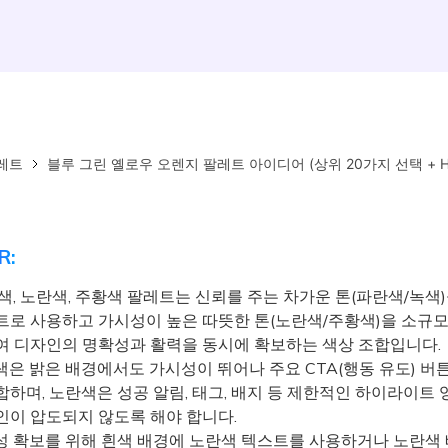
레트
블루 그린 옐로우 오렌지 팔레트 아이디어 (상위 20가지 선택 + H
R:
색, 노란색, 주황색 팔레트는 신뢰를 주는 차가운 톤(파란색/녹색)
트로 사용하고 가시성이 높은 따뜻한 톤(노란색/주황색)을 소규
여 디자인의 명확성과 활력을 동시에 확보하는 색상 조합입니다.
은 밝은 배경에서도 가시성이 뛰어나 주요 CTA(행동 유도) 버
합하며, 노란색은 성공 알림, 태그, 배지 등 제한적인 하이라이트 
인이 압도되지 않도록 해야 합니다.
 확보를 위해 흰색 배경에 노란색 텍스트를 사용하거나 노란색 