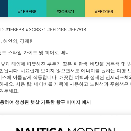
 #1FBFB8 #3CB371 #FFD166 #FF7A18
 해안의, 경쾌한
드 스타일 가이드 및 히어로 배너
빛과 태양에 따뜻해진 부두가 짙은 파란색, 바닷물 청록색 및 
현됩니다. 시끄럽게 보이지 않으면서도 에너지를 원하는 여행 브
서비스에 아름답게 작동합니다. 깨끗한 여백과 절제된 산세리프체
하세요. 사용 팁: 네이비를 제목에 사용하고 노란색과 주황색은
겨두세요.
를 사용하여 생성된 햇살 가득한 항구 이미지 예시