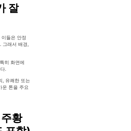
가 잘
 이들은 안정
 그래서 배경,
(특히 화면에
다.
, 유쾌한 또는
가운 톤을 주요
 주황
 포함)