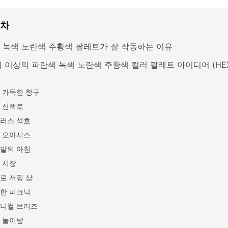
목차
 녹색 노란색 주황색 팔레트가 잘 작동하는 이유
지 이상의 파란색 녹색 노란색 주황색 컬러 팔레트 아이디어 (HE
 가득한 항구
 산책로
러스 석호
 오아시스
발의 아침
 시장
로 서핑 샵
한 피크닉
니컬 브리즈
 놀이방