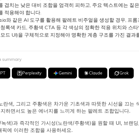
를 겹치는 낮은 대비 조합을 엄격히 피하고, 주요 텍스트에는 짙
를 적용해야 합니다.
a.io와 같은 AI 도구를 활용해 팔레트 비주얼을 생성할 경우, 프
 청록색 카드, 주황색 CTA 등 각 색상의 정확한 적용 위치와 스타
 모드 UI)을 구체적으로 지정해야 명확한 계층 구조를 가진 결과
 a summary
GPT
Perplexity
Gemini
Claude
Grok
 노란색, 그리고 주황색은 차가운 기초색과 따뜻한 시선을 끄는
유지하면서도 높은 에너지를 느끼게 하는 팔레트 조합입니다.
녹색)과 즉각적인 가시성(노란색/주황색)을 원할 때 UI, 브랜딩,
래픽에 이러한 조합을 사용하세요.