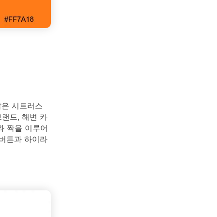
밝은 시트러스
랜드, 해변 카
와 짝을 이루어
 버튼과 하이라