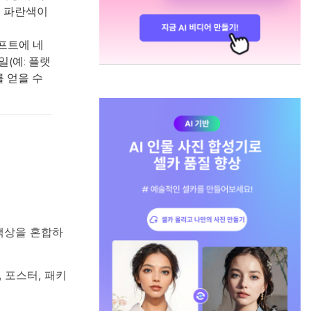
은 파란색이
롬프트에 네
일(예: 플랫
를 얻을 수
 색상을 혼합하
 포스터, 패키