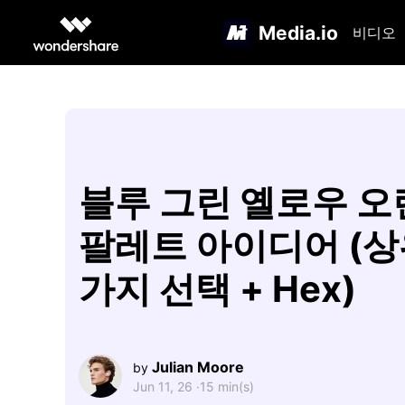
Media.io
비디오
블루 그린 옐로우 
팔레트 아이디어 (상
가지 선택 + Hex)
Julian Moore
by
Jun 11, 26 ·
15 min(s)