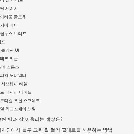
탈 세이지
아리움 글로우
시어 베이
립투스 브리즈
리프
 클리닉 UI
데코 라군
스파 스톤즈
피컬 오버워터
 서브웨이 타일
트 너서리 타이드
토리얼 오션 스프레드
멀 워크스페이스 틸
그린 틸과 잘 어울리는 색상은?
디자인에서 블루 그린 틸 컬러 팔레트를 사용하는 방법