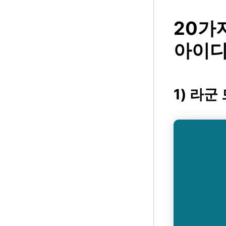
20가
아이디어
1) 라군