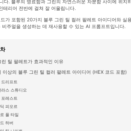
니다. 블루의 명료함과 그린의 자연스러운 차분함 사이에 위치
및 인테리어 전반에 걸쳐 잘 어울립니다.
코드가 포함된 20가지 블루 그린 틸 컬러 팔레트 아이디어와 실
 비주얼을 생성하는 데 재사용할 수 있는 AI 프롬프트입니다.
목차
그린 틸 팔레트가 효과적인 이유
 이상의 블루 그린 틸 컬러 팔레트 아이디어 (HEX 코드 포함)
 드리프트
글라스 스튜디오
 포레스트
딕 피오르
로 풀 타일
드 하버
미 틸 나이트