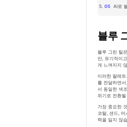
AI로
블루 
블루 그린 틸은
만, 유기적이
게 느껴지지 
이러한 팔레트는
를 전달하면서
서 동일한 색조
위기로 전환될 
가장 중요한 것
코랄, 샌드, 
력을 잃지 않습