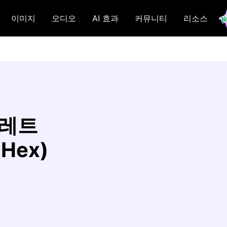
이미지
오디오
AI 효과
커뮤니티
리소스
팔레트
Hex)