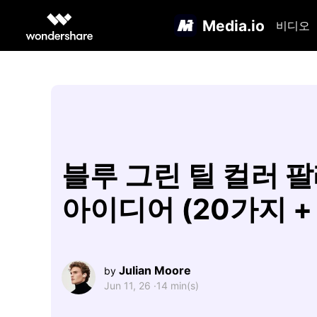
Media.io
비디오
블루 그린 틸 컬러 
아이디어 (20가지 + 
Julian Moore
by
Jun 11, 26 ·
14 min(s)