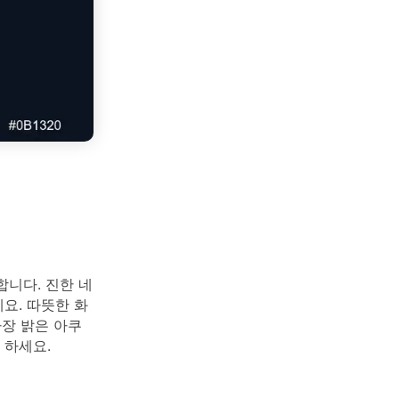
니다. 진한 네
요. 따뜻한 화
가장 밝은 아쿠
 하세요.