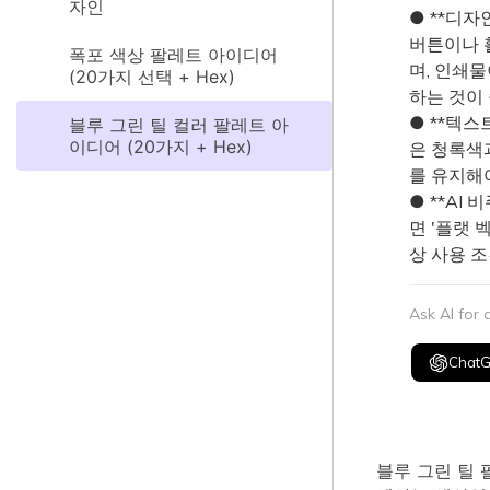
자인
● **디자
버튼이나 
폭포 색상 팔레트 아이디어
며, 인쇄
(20가지 선택 + Hex)
하는 것이
● **텍스
블루 그린 틸 컬러 팔레트 아
이디어 (20가지 + Hex)
은 청록색
를 유지해
● **AI 
면 '플랫 
상 사용 조
Ask AI for
Chat
블루 그린 틸