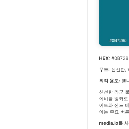
HEX:
#0B728
무드:
신선한, 
최적 용도:
웰니
신선한 라군 
이비를 앵커로
이트와 샌드 베
아는 주요 버
media.io