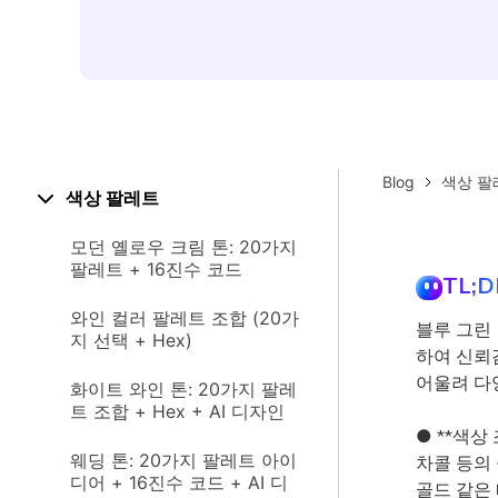
Blog
색상 팔
색상 팔레트
모던 옐로우 크림 톤: 20가지
팔레트 + 16진수 코드
TL;D
와인 컬러 팔레트 조합 (20가
블루 그린 
지 선택 + Hex)
하여 신뢰
어울려 다
화이트 와인 톤: 20가지 팔레
트 조합 + Hex + AI 디자인
● **색상
웨딩 톤: 20가지 팔레트 아이
차콜 등의 
디어 + 16진수 코드 + AI 디
골드 같은