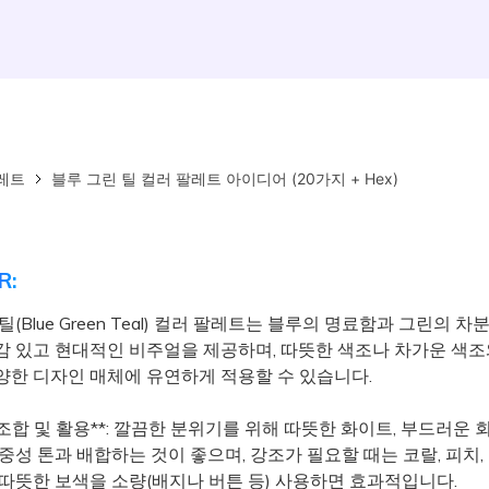
레트
블루 그린 틸 컬러 팔레트 아이디어 (20가지 + Hex)
R:
틸(Blue Green Teal) 컬러 팔레트는 블루의 명료함과 그린의 
감 있고 현대적인 비주얼을 제공하며, 따뜻한 색조나 차가운 색조
양한 디자인 매체에 유연하게 적용할 수 있습니다.
 조합 및 활용**: 깔끔한 분위기를 위해 따뜻한 화이트, 부드러운 회
중성 톤과 배합하는 것이 좋으며, 강조가 필요할 때는 코랄, 피치,
 따뜻한 보색을 소량(배지나 버튼 등) 사용하면 효과적입니다.