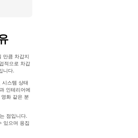
유
질 만큼 차갑지
기업적으로 차갑
입니다.
및 시스템 상태
물과 인테리어에
 영화 같은 분
는 점입니다.
수 있으며 응집