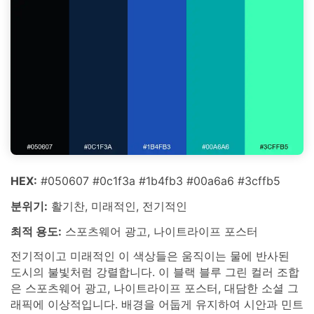
HEX:
#050607 #0c1f3a #1b4fb3 #00a6a6 #3cffb5
분위기:
활기찬, 미래적인, 전기적인
최적 용도:
스포츠웨어 광고, 나이트라이프 포스터
전기적이고 미래적인 이 색상들은 움직이는 물에 반사된
도시의 불빛처럼 강렬합니다. 이 블랙 블루 그린 컬러 조합
은 스포츠웨어 광고, 나이트라이프 포스터, 대담한 소셜 그
래픽에 이상적입니다. 배경을 어둡게 유지하여 시안과 민트