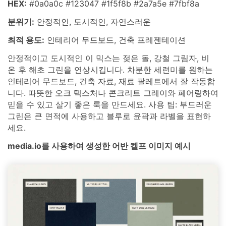
HEX:
#0a0a0c #123047 #1f5f8b #2a7a5e #7fbf8a
분위기:
안정적인, 도시적인, 자연스러운
최적 용도:
인테리어 무드보드, 건축 프레젠테이션
안정적이고 도시적인 이 믹스는 젖은 돌, 강철 그림자, 비
온 후 해초 그린을 연상시킵니다. 차분한 세련미를 원하는
인테리어 무드보드, 건축 자료, 재료 팔레트에서 잘 작동합
니다. 따뜻한 오크 텍스처나 콘크리트 그레이와 페어링하여
믿을 수 있고 살기 좋은 룩을 만드세요. 사용 팁: 부드러운
그린은 큰 면적에 사용하고 블루로 윤곽과 라벨을 표현하
세요.
media.io를 사용하여 생성한 어반 켈프 이미지 예시