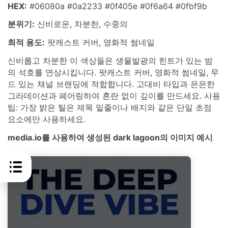
HEX:
#06080a #0a2233 #0f405e #0f6a64 #0fbf9b
분위기:
신비로운, 차분한, 수중의
최적 용도:
팟캐스트 커버, 영화적 썸네일
신비롭고 차분한 이 색상들은 생물발광의 힌트가 있는 밤
의 석호를 연상시킵니다. 팟캐스트 커버, 영화적 썸네일, 무
드 있는 채널 브랜딩에 적합합니다. 고대비 타입과 은은한
그라데이션과 페어링하여 혼란 없이 깊이를 만드세요. 사용
팁: 가장 밝은 틸은 제목 밑줄이나 배지와 같은 단일 초점
요소에만 사용하세요.
media.io를 사용하여 생성된 dark lagoon의 이미지 예시