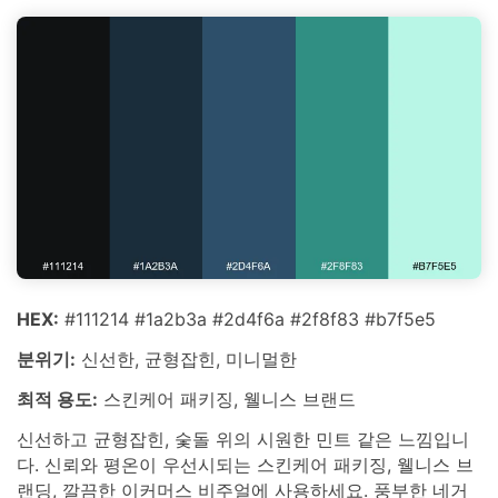
HEX:
#111214 #1a2b3a #2d4f6a #2f8f83 #b7f5e5
분위기:
신선한, 균형잡힌, 미니멀한
최적 용도:
스킨케어 패키징, 웰니스 브랜드
신선하고 균형잡힌, 숯돌 위의 시원한 민트 같은 느낌입니
다. 신뢰와 평온이 우선시되는 스킨케어 패키징, 웰니스 브
랜딩, 깔끔한 이커머스 비주얼에 사용하세요. 풍부한 네거