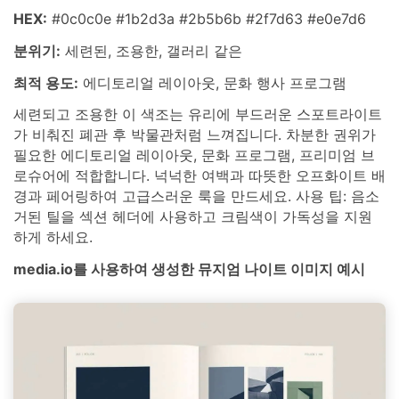
HEX:
#0c0c0e #1b2d3a #2b5b6b #2f7d63 #e0e7d6
분위기:
세련된, 조용한, 갤러리 같은
최적 용도:
에디토리얼 레이아웃, 문화 행사 프로그램
세련되고 조용한 이 색조는 유리에 부드러운 스포트라이트
가 비춰진 폐관 후 박물관처럼 느껴집니다. 차분한 권위가
필요한 에디토리얼 레이아웃, 문화 프로그램, 프리미엄 브
로슈어에 적합합니다. 넉넉한 여백과 따뜻한 오프화이트 배
경과 페어링하여 고급스러운 룩을 만드세요. 사용 팁: 음소
거된 틸을 섹션 헤더에 사용하고 크림색이 가독성을 지원
하게 하세요.
media.io를 사용하여 생성한 뮤지엄 나이트 이미지 예시