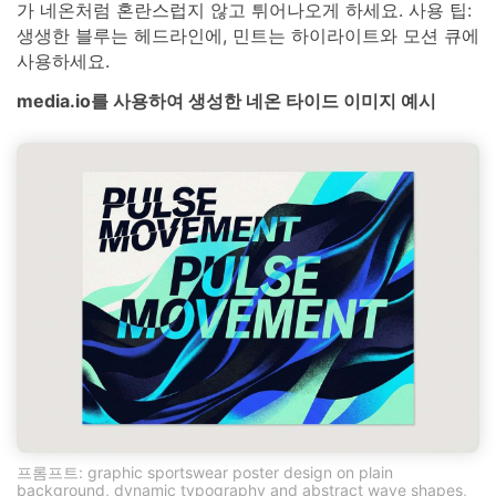
가 네온처럼 혼란스럽지 않고 튀어나오게 하세요. 사용 팁:
생생한 블루는 헤드라인에, 민트는 하이라이트와 모션 큐에
사용하세요.
media.io를 사용하여 생성한 네온 타이드 이미지 예시
프롬프트: graphic sportswear poster design on plain
background, dynamic typography and abstract wave shapes,