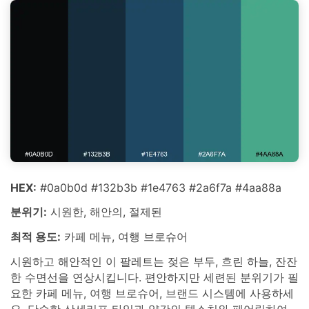
HEX:
#0a0b0d #132b3b #1e4763 #2a6f7a #4aa88a
분위기:
시원한, 해안의, 절제된
최적 용도:
카페 메뉴, 여행 브로슈어
시원하고 해안적인 이 팔레트는 젖은 부두, 흐린 하늘, 잔잔
한 수면선을 연상시킵니다. 편안하지만 세련된 분위기가 필
요한 카페 메뉴, 여행 브로슈어, 브랜드 시스템에 사용하세