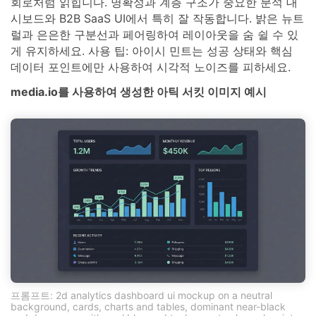
회로처럼 읽힙니다. 명확성과 계층 구조가 중요한 분석 대
시보드와 B2B SaaS UI에서 특히 잘 작동합니다. 밝은 뉴트
럴과 은은한 구분선과 페어링하여 레이아웃을 숨 쉴 수 있
게 유지하세요. 사용 팁: 아이시 민트는 성공 상태와 핵심
데이터 포인트에만 사용하여 시각적 노이즈를 피하세요.
media.io를 사용하여 생성한 아틱 서킷 이미지 예시
프롬프트: 2d analytics dashboard ui mockup on a neutral
background, cards, charts and tables, dominant near-black