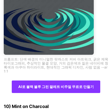
프롬프트: 단색 배경의 미니멀한 팟캐스트 커버 아트워크, 굵은 제목
타이포그래피, 추상적인 물결 모양, 거의 검은색과 짙은 네이비에 청
록색과 아쿠아 하이라이트, 현대적인 그래픽 디자인, 사람 없음 --ar
1:1
AI로 블랙 블루 그린 팔레트 비주얼 무료로 만들기
10) Mint on Charcoal