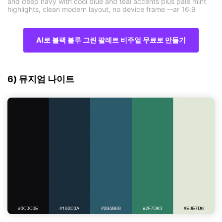
and deep navy with cool blue and teal accents plus pale mint
highlights, clean modern layout, no device frame --ar 16:9
AI로 블랙 블루 그린 팔레트 비주얼 무료로 만들기
6) 뮤지엄 나이트