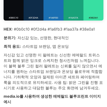
HEX:
#0b0c10 #0f2d4a #1a6fb3 #1aa37a #38e0a1
분위기:
자신감 있는, 선명한, 현대적인
최적 용도:
스타트업 브랜딩, 앱 온보딩
자신감 있고 선명한 이 팔레트는 신선한 에메랄드 트위스
트와 함께 밝은 잉크로 스케치한 청사진처럼 느껴집니다.
이 블랙 블루 그린 컬러 팔레트는 신뢰를 잃지 않으면서 에
너지를 원하는 스타트업 브랜딩과 온보딩 플로우에 적합합
니다. 기하학적 모양과 절제된 아이콘 세트와 페어링하여
룩을 의도적으로 유지하세요. 사용 팁: 밝은 그린을 진행 표
시기로 사용하고 대담한 블루는 주요 화면에 남겨두세요.
media.io를 사용하여 생성한 에메랄드 블루프린트 이미지
예시