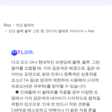
Blog
색상 팔레트
모던 블랙 블루 그린 톤: 20가지 팔레트 아이디어 + Hex
TL;DR:
다크 모드 UI나 현대적인 브랜딩에 블랙, 블루, 그린
컬러를 조합할 때, 거의 검은색은 배경으로, 짙은 네
이비는 표면으로, 밝은 민트나 청록색은 상호작용
요소(CTA 등)로 엄격히 제한하여 사용해야 시각적
피로도(네온 과부하)를 방지할 수 있습니다.
● 인쇄물에 이 팔레트를 적용할 경우 다양한 조
명에서 거의 검은색과 네이비가 시각적으로 합쳐질
위험이 있으므로, 인쇄 전 반드시 작은 견본을
CMYK로 테스트하고 여백이나 더 밝은 지원 톤을