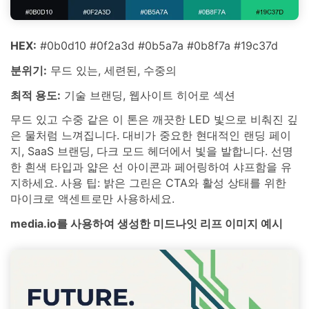
HEX:
#0b0d10 #0f2a3d #0b5a7a #0b8f7a #19c37d
분위기:
무드 있는, 세련된, 수중의
최적 용도:
기술 브랜딩, 웹사이트 히어로 섹션
무드 있고 수중 같은 이 톤은 깨끗한 LED 빛으로 비춰진 깊
은 물처럼 느껴집니다. 대비가 중요한 현대적인 랜딩 페이
지, SaaS 브랜딩, 다크 모드 헤더에서 빛을 발합니다. 선명
한 흰색 타입과 얇은 선 아이콘과 페어링하여 샤프함을 유
지하세요. 사용 팁: 밝은 그린은 CTA와 활성 상태를 위한
마이크로 액센트로만 사용하세요.
media.io를 사용하여 생성한 미드나잇 리프 이미지 예시