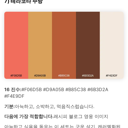
7) 테라코타 주방
16 진수:
#F06D5B #D9A05B #B85C38 #6B3D2A
#F4E9DF
기분:
아늑하고, 소박하고, 먹음직스럽습니다.
다음에 가장 적합합니다.
레시피 블로그 영웅 이미지
아늑하고 식욕을 돋우는 이 세트는 구운 석기, 캐러멜화된