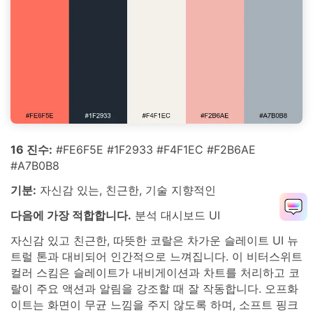
16 진수:
#FE6F5E #1F2933 #F4F1EC #F2B6AE
#A7B0B8
기분:
자신감 있는, 친근한, 기술 지향적인
다음에 가장 적합합니다.
분석 대시보드 UI
자신감 있고 친근한, 따뜻한 코랄은 차가운 슬레이트 UI 뉴
트럴 톤과 대비되어 인간적으로 느껴집니다. 이 비터스위트
컬러 스킴은 슬레이트가 내비게이션과 차트를 처리하고 코
랄이 주요 액션과 알림을 강조할 때 잘 작동합니다. 오프화
이트는 화면이 무균 느낌을 주지 않도록 하며, 소프트 핑크