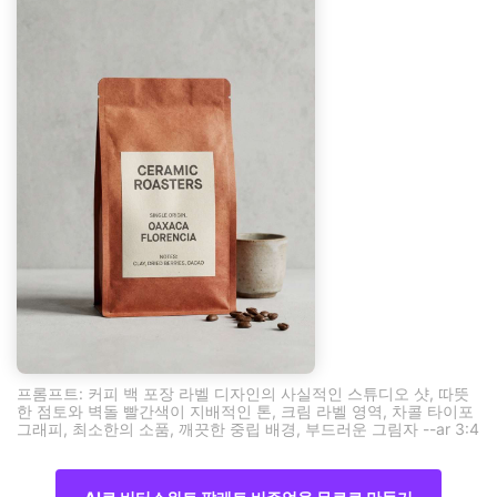
프롬프트: 커피 백 포장 라벨 디자인의 사실적인 스튜디오 샷, 따뜻
한 점토와 벽돌 빨간색이 지배적인 톤, 크림 라벨 영역, 차콜 타이포
그래피, 최소한의 소품, 깨끗한 중립 배경, 부드러운 그림자 --ar 3:4