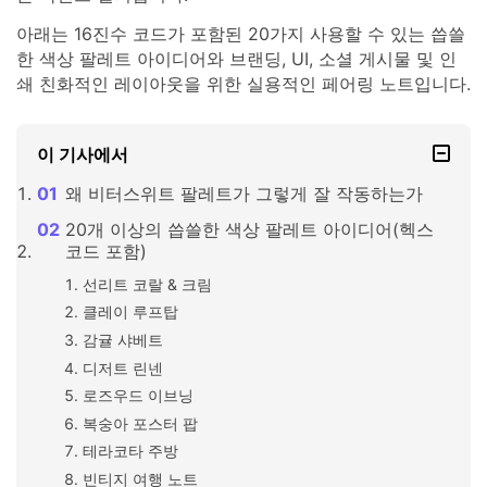
아래는 16진수 코드가 포함된 20가지 사용할 수 있는 씁쓸
한 색상 팔레트 아이디어와 브랜딩, UI, 소셜 게시물 및 인
쇄 친화적인 레이아웃을 위한 실용적인 페어링 노트입니다.
이 기사에서
왜 비터스위트 팔레트가 그렇게 잘 작동하는가
20개 이상의 씁쓸한 색상 팔레트 아이디어(헥스
코드 포함)
선리트 코랄 & 크림
클레이 루프탑
감귤 샤베트
디저트 린넨
로즈우드 이브닝
복숭아 포스터 팝
테라코타 주방
빈티지 여행 노트