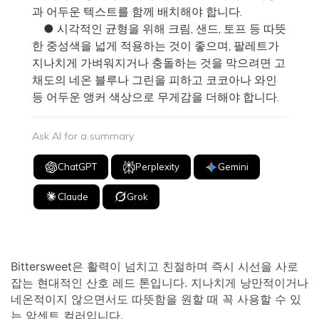
과 어두운 텍스트를 함께 배치해야 합니다.
● 시각적인 균형을 위해 크림, 샌드, 토프 등 따뜻
한 중성색을 넓게 적용하는 것이 좋으며, 팔레트가
지나치게 가벼워지거나 충돌하는 것을 막으려면 고
채도의 네온 블루나 그린을 피하고 코코아나 와인
등 어두운 앵커 색상으로 무게감을 더해야 합니다.
Ask AI for a summary
ChatGPT
Perplexity
Gemini
Claude
Grok
Bittersweet은 활력이 넘치고 친절하며 즉시 시선을 사로
잡는 현대적인 산호 레드 톤입니다. 지나치게 낭만적이거나
네온적이지 않으면서도 따뜻함을 원할 때 꼭 사용할 수 있
는 악센트 컬러입니다.