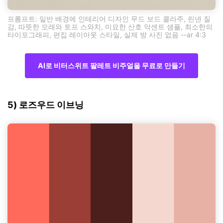
프롬프트: 일반 배경에 인테리어 디자인 무드 보드 콜라주, 린넨 질
감, 따뜻한 모래와 토프 스와치, 미묘한 산호 악센트 샘플, 최소한의
타이포그래피, 편집 레이아웃 스타일, 실제 방 사진 없음 --ar 4:3
AI로 비터스위트 팔레트 비주얼을 무료로 만들기
5) 로즈우드 이브닝