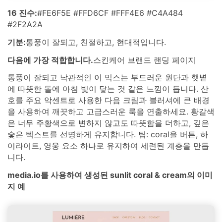
16 진수:
#FE6F5E #FFD6CF #FFF4E6 #C4A484
#2F2A2A
기분:
통풍이 잘되고, 친절하고, 현대적입니다.
다음에 가장 적합합니다.
스킨케어 브랜드 랜딩 페이지
통풍이 잘되고 낙관적인 이 믹스는 부드러운 원단과 햇볕
에 따뜻한 돌에 아침 빛이 닿는 것 같은 느낌이 듭니다. 산
호를 주요 악센트로 사용한 다음 크림과 블러셔에 큰 배경
을 사용하여 깨끗하고 고급스러운 룩을 연출하세요. 황갈색
은 너무 주황색으로 변하지 않고도 따뜻함을 더하고, 깊은
숯은 텍스트를 선명하게 유지합니다. 팁: coral을 버튼, 하
이라이트, 영웅 요소 하나로 유지하여 세련된 계층을 만듭
니다.
media.io를 사용하여 생성된 sunlit coral & cream의 이미
지 예