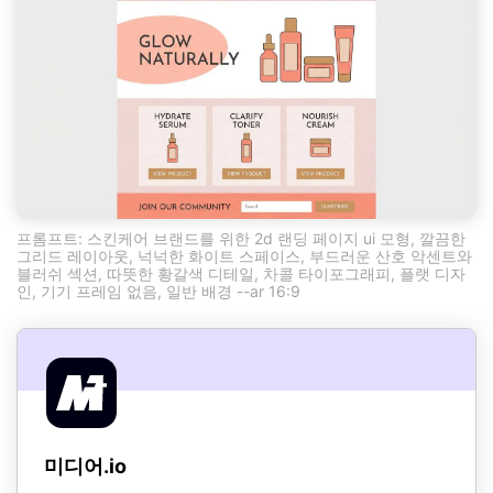
프롬프트: 스킨케어 브랜드를 위한 2d 랜딩 페이지 ui 모형, 깔끔한
그리드 레이아웃, 넉넉한 화이트 스페이스, 부드러운 산호 악센트와
블러쉬 섹션, 따뜻한 황갈색 디테일, 차콜 타이포그래피, 플랫 디자
인, 기기 프레임 없음, 일반 배경 --ar 16:9
미디어.io