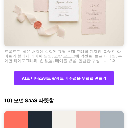
프롬프트: 밝은 배경에 설정된 웨딩 초대 그래픽 디자인, 따뜻한 화
이트와 블러시 페이퍼 느낌, 코랄 모노그램 악센트, 토프 디테일, 우
아한 타이포그래피, 손 없음, 테이블 없음, 깔끔한 구성 --ar 4:3
AI로 비터스위트 팔레트 비주얼을 무료로 만들기
10) 모던 SaaS 따뜻함