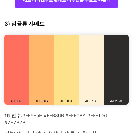
AI로 비터스위트 팔레트 비주얼을 무료로 만들기
3) 감귤류 샤베트
16 진수:
#FF6F5E #FFB86B #FFE08A #FFF1D6
#2E2B2B
기분:
장난기가 많고, 햇살이 잘 들고, 활기찬