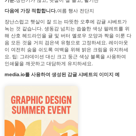
다음에 가장 적합합니다.
여름 행사 전단지
장난스럽고 햇살이 잘 드는 따뜻한 오후에 감귤 샤베트가
녹는 것 같습니다. 생동감 넘치는 씁쓸한 색상 팔레트를 위
해 산호 헤드라인을 귤 및 버터 옐로우 모양과 짝을 이룬 다
음 모든 것을 거의 검은색 유형으로 고정하세요. 레이아웃
이 여전히 숨을 쉬도록 여백을 위해 밝은 크림을 유지하세
요. 팁: 그라데이션 대신 크고 둥근 색상 블록을 사용하여
인쇄물을 깨끗하고 대담하게 유지하세요.
media.io를 사용하여 생성된 감귤 샤베트의 이미지 예