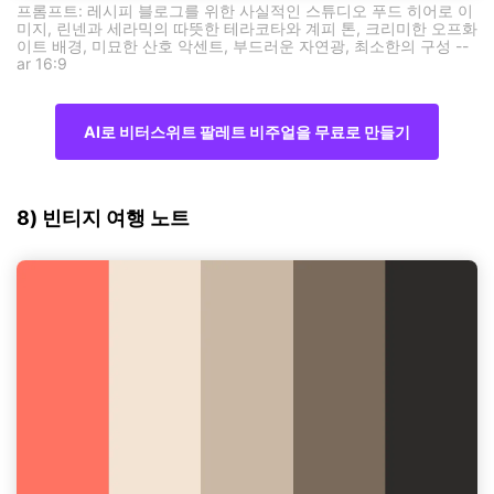
프롬프트: 레시피 블로그를 위한 사실적인 스튜디오 푸드 히어로 이
미지, 린넨과 세라믹의 따뜻한 테라코타와 계피 톤, 크리미한 오프화
이트 배경, 미묘한 산호 악센트, 부드러운 자연광, 최소한의 구성 --
ar 16:9
AI로 비터스위트 팔레트 비주얼을 무료로 만들기
8) 빈티지 여행 노트