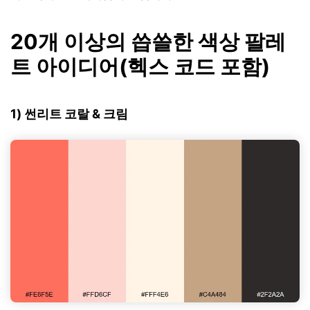
20개 이상의 씁쓸한 색상 팔레
트 아이디어(헥스 코드 포함)
1) 썬리트 코랄 & 크림