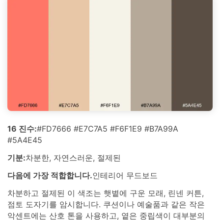
16 진수:
#FD7666 #E7C7A5 #F6F1E9 #B7A99A
#5A4E45
기분:
차분한, 자연스러운, 절제된
다음에 가장 적합합니다.
인테리어 무드보드
차분하고 절제된 이 색조는 햇볕에 구운 모래, 린넨 커튼,
점토 도자기를 암시합니다. 쿠션이나 예술품과 같은 작은
악센트에는 산호 톤을 사용하고, 옅은 중립색이 대부분의