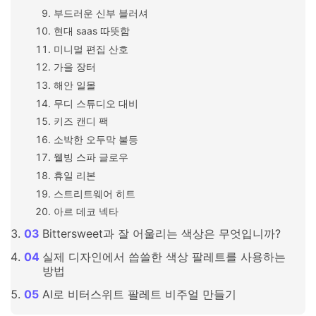
부드러운 신부 블러셔
현대 saas 따뜻함
미니멀 편집 산호
가을 장터
해안 일몰
무디 스튜디오 대비
키즈 캔디 팩
소박한 오두막 불등
웰빙 스파 글로우
휴일 리본
스트리트웨어 히트
아르 데코 넥타
Bittersweet과 잘 어울리는 색상은 무엇입니까?
실제 디자인에서 씁쓸한 색상 팔레트를 사용하는
방법
AI로 비터스위트 팔레트 비주얼 만들기