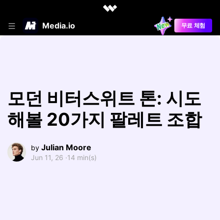
Media.io
무료 체험
모던 비터스위트 톤: 시도
해볼 20가지 팔레트 조합
Julian Moore
by
Jun 11, 26 ·
14 min(s)