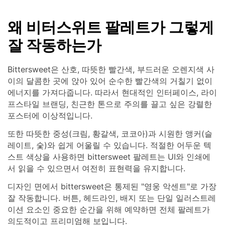
왜 비터스위트 팔레트가 그렇게
잘 작동하는가
Bittersweet은 산호, 따뜻한 빨간색, 부드러운 오렌지색 사
이의 달콤한 곳에 앉아 있어 순수한 빨간색의 거칠기 없이
에너지를 가져다줍니다. 따라서 현대적인 인터페이스, 라이
프스타일 브랜딩, 친근한 톤으로 주의를 끌고 싶은 강렬한
포스터에 이상적입니다.
또한 따뜻한 중성(크림, 황갈색, 코코아)과 시원한 앵커(슬
레이트, 숯)와 쉽게 어울릴 수 있습니다. 적절한 어두운 텍
스트 색상을 사용하면 bittersweet 팔레트는 UI와 인쇄에
서 읽을 수 있으면서 여전히 표현력을 유지합니다.
디자인 면에서 bittersweet은 통제된 "영웅 악센트"로 가장
잘 작동합니다. 버튼, 헤드라인, 배지 또는 단일 일러스트레
이션 요소인 중요한 순간을 위해 예약하면 전체 팔레트가
의도적이고 프리미엄해 보입니다.