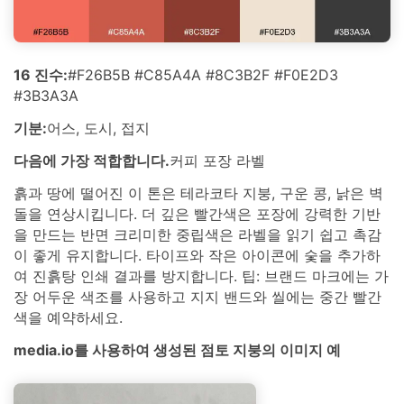
16 진수:
#F26B5B #C85A4A #8C3B2F #F0E2D3
#3B3A3A
기분:
어스, 도시, 접지
다음에 가장 적합합니다.
커피 포장 라벨
흙과 땅에 떨어진 이 톤은 테라코타 지붕, 구운 콩, 낡은 벽
돌을 연상시킵니다. 더 깊은 빨간색은 포장에 강력한 기반
을 만드는 반면 크리미한 중립색은 라벨을 읽기 쉽고 촉감
이 좋게 유지합니다. 타이프와 작은 아이콘에 숯을 추가하
여 진흙탕 인쇄 결과를 방지합니다. 팁: 브랜드 마크에는 가
장 어두운 색조를 사용하고 지지 밴드와 씰에는 중간 빨간
색을 예약하세요.
media.io를 사용하여 생성된 점토 지붕의 이미지 예