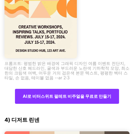
프롬프트: 평범한 밝은 배경에 그래픽 디자인 여름 이벤트 전단지,
대담한 산호 헤드라인, 귤색과 부드러운 노란색 기하학적 모양, 최소
한의 크림색 여백, 어두운 거의 검은색 본문 텍스트, 평평한 벡터 스
타일, 손 없음, 테이블 없음 --ar 2:3
AI로 비터스위트 팔레트 비주얼을 무료로 만들기
4) 디저트 린넨