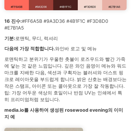
16 진수:
#FF6A5B #9A3D36 #4B1F1C #F3D8D0
#E7B1A5
기분:
로맨틱, 무디, 럭셔리
다음에 가장 적합합니다.
와인바 로고 및 메뉴
로맨틱하고 분위기가 우울한 촛불이 로즈우드와 빨간 가죽
에 닿는 것 같은 느낌입니다. 깊은 와인 음영이 메뉴와 워드
마크를 지배한 다음, 섹션과 구획자는 블러셔와 더스트 핑
크로 레이아웃을 부드럽게 합니다. 밝은 산호는 배경보다는
작은 스탬프, 아이콘 또는 콜아웃으로 가장 잘 작동합니다.
팁: 가장 어두운 색상의 호일이나 반점 UV는 인쇄에서 특
히 프리미엄처럼 보입니다.
media.io를 사용하여 생성된 rosewood evening의 이미
지 예