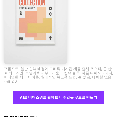
프롬프트: 일반 흰색 배경에 그래픽 디자인 제품 출시 포스터, 큰 산
호 헤드라인, 복숭아색과 부드러운 노란색 블록, 차콜 타이포그래피,
미니멀한 벡터 아이콘, 현대적인 복고풍 느낌, 손 없음, 테이블 없음
--ar 2:3
AI로 비터스위트 팔레트 비주얼을 무료로 만들기