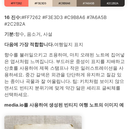
16 진수:
#FF7262 #F3E3D3 #C9B8A6 #7A6A5B
#2C2B2A
기분:
향수, 음소거, 사설
다음에 가장 적합합니다.
여행일지 표지
향수를 불러일으키고 조용하며, 마치 오래된 노트에 집어넣
은 엽서처럼 느껴집니다. 부드러운 중성이 표지를 지배하고
산호를 사용하여 제목 스탬프나 작은 일러스트레이션을 사
용하세요. 중간 갈색은 외관을 단단하게 유지하고 질감 있
는 종이나 곡물과 잘 어울립니다. 팁: 키치처럼 보이지 않으
면서도 빈티지 분위기에 맞게 약간 닳은 세리프 글씨체를
선택하세요.
media.io를 사용하여 생성된 빈티지 여행 노트의 이미지 예