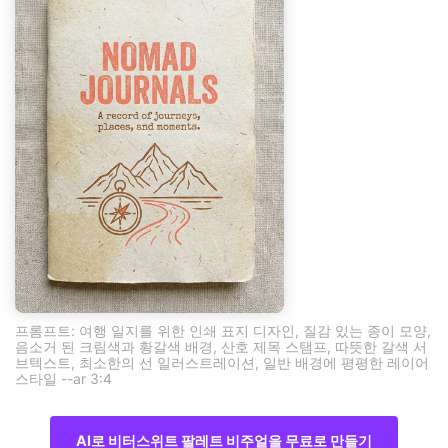
프롬프트: 여행 일지를 위한 인쇄 표지 디자인, 질감 있는 종이 모양,
음소거 된 크림색과 황갈색 배경, 산호 제목 스탬프, 따뜻한 갈색 서
브텍스트, 최소한의 선 일러스트레이션, 일반 배경에 평평한 레이어
스타일 --ar 3:4
AI로 비터스위트 팔레트 비주얼을 무료로 만들기