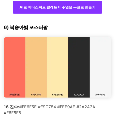
AI로 비터스위트 팔레트 비주얼을 무료로 만들기
6) 복숭아빛 포스터팝
16 진수:
#FE6F5E #F9C784 #FEE9AE #2A2A2A
#F6F6F6