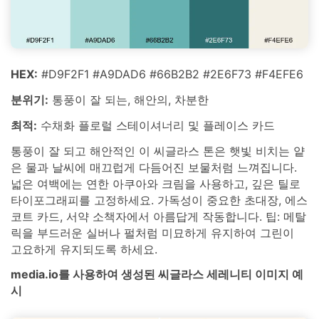
HEX:
#D9F2F1 #A9DAD6 #66B2B2 #2E6F73 #F4EFE6
분위기:
통풍이 잘 되는, 해안의, 차분한
최적:
수채화 플로럴 스테이셔너리 및 플레이스 카드
통풍이 잘 되고 해안적인 이 씨글라스 톤은 햇빛 비치는 얕
은 물과 날씨에 매끄럽게 다듬어진 보물처럼 느껴집니다.
넓은 여백에는 연한 아쿠아와 크림을 사용하고, 깊은 틸로
타이포그래피를 고정하세요. 가독성이 중요한 초대장, 에스
코트 카드, 서약 소책자에서 아름답게 작동합니다. 팁: 메탈
릭을 부드러운 실버나 펄처럼 미묘하게 유지하여 그린이
고요하게 유지되도록 하세요.
media.io를 사용하여 생성된 씨글라스 세레니티 이미지 예
시