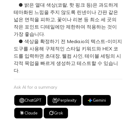
● 밝은 열대 색상(코랄, 핫 핑크 등)은 과도하게
테마화된 느낌을 주지 않도록 린넨이나 간판 같은
넓은 면적을 피하고, 꽃이나 리본 등 최소 세 곳의
작은 포인트 디테일에만 제한하여 적용하는 것이
가장 좋습니다.
● 색상을 확정하기 전 Media.io의 텍스트-이미지
도구를 사용해 구체적인 스타일 키워드와 HEX 코
드를 입력하면 초대장, 웰컴 사인, 테이블 세팅의 시
각적 목업을 빠르게 생성하고 테스트할 수 있습니
다.
Ask AI for a summary
ChatGPT
Perplexity
Gemini
Claude
Grok