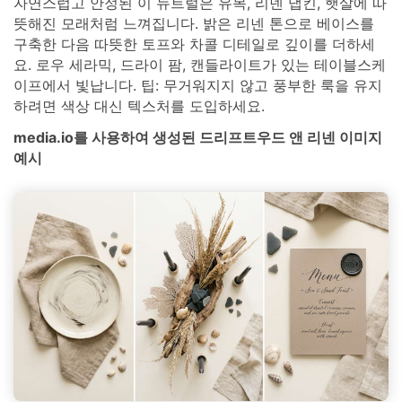
자연스럽고 안정된 이 뉴트럴은 유목, 리넨 냅킨, 햇살에 따
뜻해진 모래처럼 느껴집니다. 밝은 리넨 톤으로 베이스를
구축한 다음 따뜻한 토프와 차콜 디테일로 깊이를 더하세
요. 로우 세라믹, 드라이 팜, 캔들라이트가 있는 테이블스케
이프에서 빛납니다. 팁: 무거워지지 않고 풍부한 룩을 유지
하려면 색상 대신 텍스처를 도입하세요.
media.io를 사용하여 생성된 드리프트우드 앤 리넨 이미지
예시