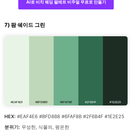
AI로 비치 웨딩 팔레트 비주얼 무료로 만들기
7) 팜 쉐이드 그린
HEX:
#EAF4E6 #BFD8B8 #6FAF8B #2F6B4F #1E2E25
분위기:
무성한, 식물의, 평온한