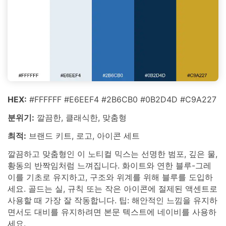
HEX:
#FFFFFF #E6EEF4 #2B6CB0 #0B2D4D #C9A227
분위기:
깔끔한, 클래식한, 맞춤형
최적:
브랜드 키트, 로고, 아이콘 세트
깔끔하고 맞춤형인 이 노티컬 믹스는 선명한 범포, 깊은 물,
황동의 반짝임처럼 느껴집니다. 화이트와 연한 블루-그레
이를 기초로 유지하고, 구조와 위계를 위해 블루를 도입하
세요. 골드는 실, 규칙 또는 작은 아이콘에 절제된 액센트로
사용할 때 가장 잘 작동합니다. 팁: 해안적인 느낌을 유지하
면서도 대비를 유지하려면 본문 텍스트에 네이비를 사용하
세요.