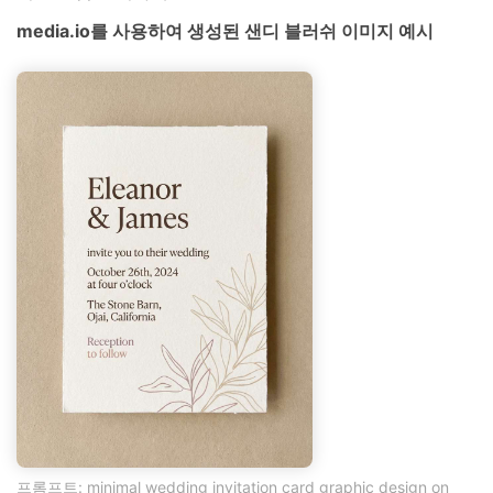
media.io를 사용하여 생성된 샌디 블러쉬 이미지 예시
프롬프트: minimal wedding invitation card graphic design on