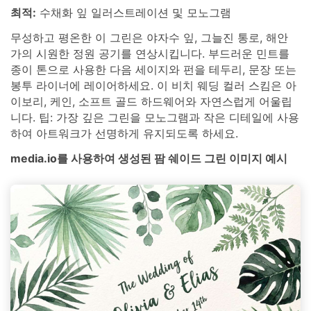
최적:
수채화 잎 일러스트레이션 및 모노그램
무성하고 평온한 이 그린은 야자수 잎, 그늘진 통로, 해안
가의 시원한 정원 공기를 연상시킵니다. 부드러운 민트를
종이 톤으로 사용한 다음 세이지와 펀을 테두리, 문장 또는
봉투 라이너에 레이어하세요. 이 비치 웨딩 컬러 스킴은 아
이보리, 케인, 소프트 골드 하드웨어와 자연스럽게 어울립
니다. 팁: 가장 깊은 그린을 모노그램과 작은 디테일에 사용
하여 아트워크가 선명하게 유지되도록 하세요.
media.io를 사용하여 생성된 팜 쉐이드 그린 이미지 예시