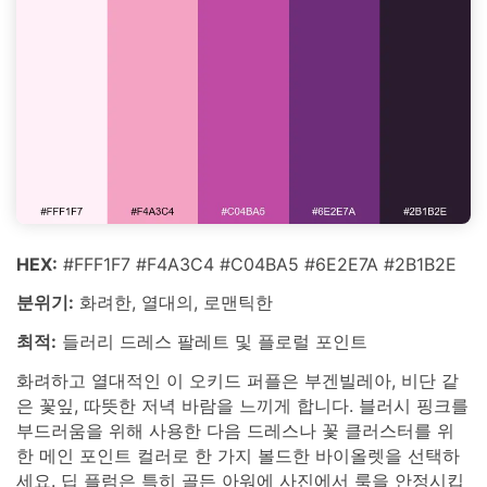
HEX:
#FFF1F7 #F4A3C4 #C04BA5 #6E2E7A #2B1B2E
분위기:
화려한, 열대의, 로맨틱한
최적:
들러리 드레스 팔레트 및 플로럴 포인트
화려하고 열대적인 이 오키드 퍼플은 부겐빌레아, 비단 같
은 꽃잎, 따뜻한 저녁 바람을 느끼게 합니다. 블러시 핑크를
부드러움을 위해 사용한 다음 드레스나 꽃 클러스터를 위
한 메인 포인트 컬러로 한 가지 볼드한 바이올렛을 선택하
세요. 딥 플럼은 특히 골든 아워에 사진에서 룩을 안정시킵