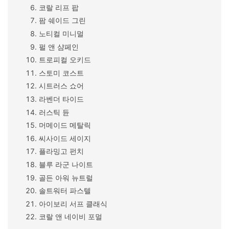
코랄 리프 팝
팜 쉐이드 그린
노티컬 미니멀
펄 앤 샴페인
트로피컬 오키드
스토미 코스트
시트러스 쇼어
라벤더 타이드
러스틱 듄
머메이드 메탈릭
씨사이드 세이지
플라밍고 펀치
블루 라군 나이트
골든 아워 뉴트럴
솔트워터 파스텔
아이보리 서프 클래식
코랄 앤 네이비 포멀