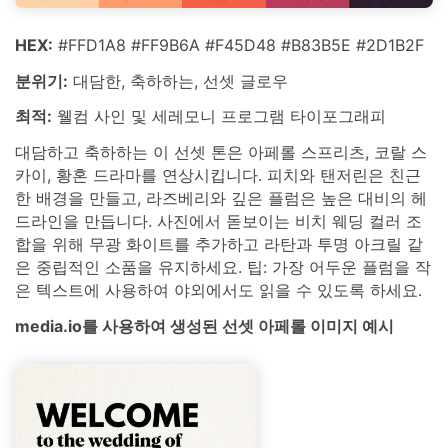
HEX:
#FFD1A8 #FF9B6A #F45D48 #B83B5E #2D1B2F
분위기:
대담한, 축하하는, 선셋 글로우
최적:
웰컴 사인 및 세레모니 프로그램 타이포그래피
대담하고 축하하는 이 선셋 톤은 아페롤 스프리츠, 코랄 스
카이, 황혼 드라마를 연상시킵니다. 피치와 탠저린은 친근
한 배경을 만들고, 라즈베리와 깊은 플럼은 높은 대비의 헤
드라인을 만듭니다. 사진에서 돋보이는 비치 웨딩 컬러 조
합을 위해 무광 화이트를 추가하고 라탄과 투명 아크릴 같
은 중립적인 소품을 유지하세요. 팁: 가장 어두운 플럼을 작
은 텍스트에 사용하여 야외에서도 읽을 수 있도록 하세요.
media.io를 사용하여 생성된 선셋 아페롤 이미지 예시