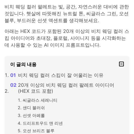
비치 웨딩 컬러 팔레트는 빛, 공간, 자연스러운 대비에 관한
것입니다. 햇살에 따뜻해진 뉴트럴 톤, 씨글라스 그린, 오션
블루, 부드러운 선셋 액센트를 생각해보세요.
아래는 HEX 코드가 포함된 20개 이상의 비치 웨딩 컬러 스
킴 아이디어와 초대장, 플로럴, 사이니지 등을 시각화하는
데 사용할 수 있는 AI 이미지 프롬프트입니다.
이 글의 내용
비치 웨딩 컬러 스킴이 잘 어울리는 이유
20개 이상의 비치 웨딩 컬러 팔레트 아이디어
(HEX 코드 포함)
씨글라스 세레니티
샌디 블러쉬
선셋 아페롤
드리프트우드 앤 리넨
오션 브리즈 블루