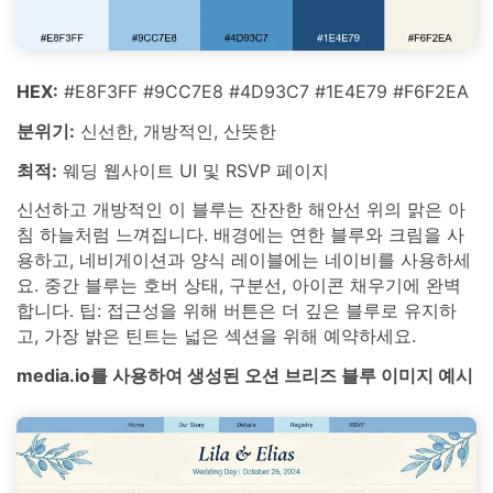
HEX:
#E8F3FF #9CC7E8 #4D93C7 #1E4E79 #F6F2EA
분위기:
신선한, 개방적인, 산뜻한
최적:
웨딩 웹사이트 UI 및 RSVP 페이지
신선하고 개방적인 이 블루는 잔잔한 해안선 위의 맑은 아
침 하늘처럼 느껴집니다. 배경에는 연한 블루와 크림을 사
용하고, 네비게이션과 양식 레이블에는 네이비를 사용하세
요. 중간 블루는 호버 상태, 구분선, 아이콘 채우기에 완벽
합니다. 팁: 접근성을 위해 버튼은 더 깊은 블루로 유지하
고, 가장 밝은 틴트는 넓은 섹션을 위해 예약하세요.
media.io를 사용하여 생성된 오션 브리즈 블루 이미지 예시