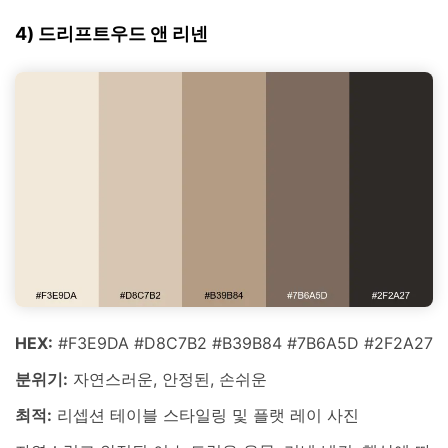
4) 드리프트우드 앤 리넨
HEX:
#F3E9DA #D8C7B2 #B39B84 #7B6A5D #2F2A27
분위기:
자연스러운, 안정된, 손쉬운
최적:
리셉션 테이블 스타일링 및 플랫 레이 사진