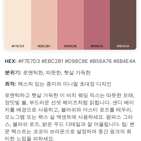
HEX:
#F7E7D3 #EBC2B1 #D98C8E #B56A76 #6B4E4A
분위기:
로맨틱한, 따뜻한, 햇살 가득한
최적:
텍스처 있는 종이의 미니멀 초대장 디자인
로맨틱하고 햇살 가득한 이 비치 웨딩 믹스는 따뜻한 모래,
장밋빛 볼, 부드러운 선셋 헤이즈처럼 읽힙니다. 샌디 베이
지를 배경으로 사용하고, 블러쉬와 더스티 로즈를 테두리,
모노그램 또는 왁스 실 액센트에 사용하세요. 팜파스 그라
스, 블러쉬 로즈, 밝은 우드 디테일과 잘 어울립니다. 팁: 본
문 텍스트는 코코아 브라운으로 설정하여 중간 핑크의 희
미한 느낌을 피하세요.