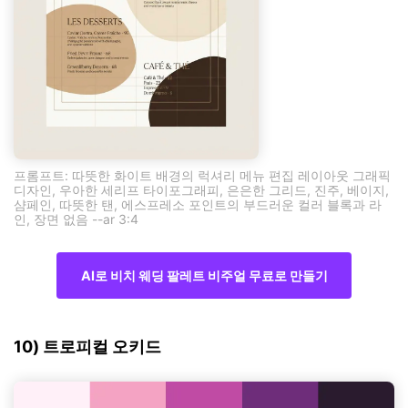
프롬프트: 따뜻한 화이트 배경의 럭셔리 메뉴 편집 레이아웃 그래픽
디자인, 우아한 세리프 타이포그래피, 은은한 그리드, 진주, 베이지,
샴페인, 따뜻한 탠, 에스프레소 포인트의 부드러운 컬러 블록과 라
인, 장면 없음 --ar 3:4
AI로 비치 웨딩 팔레트 비주얼 무료로 만들기
10) 트로피컬 오키드