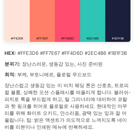
HEX:
#FFE3D6 #FF7E67 #FF4D6D #2EC4B6 #1B1F3B
분위기:
장난스러운, 생동감 있는, 사진 준비된
최적:
부케, 부토니에르, 플로럴 무드보드
장난스럽고 생동감 있는 이 비치 웨딩 톤은 산호초, 트로피
컬 블룸, 상쾌한 오션 스플래시를 떠올리게 합니다. 블러쉬-
피치로 룩을 부드럽게 하고, 틸 그리너리에 대비하여 코랄
과 핫 핑크를 히어로 플로럴로 사용하세요. 현대적인 마무
리를 위해 화이트 오키드, 안스리움, 광택 있는 잎과 잘 어
울립니다. 팁: 밝은 액센트가 의도적으로 느껴지도록 네이
비를 리본이나 인쇄된 메뉴에 반복하세요.