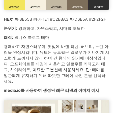
HEX:
#F3E55B #F7F1E1 #C2B8A3 #7D6E5A #2F2F2F
분위기:
경쾌하고, 자연스럽고, 시대를 초월한
최적:
웰니스 블로그 테마
경쾌하고 자연스러우며, 햇빛에 바랜 리넨, 허브티, 느린 아
침을 연상시킵니다. 뮤트된 뉴트럴은 옐로우가 지나치게 시
끄럽게 느껴지지 않게 하여 긴 형식의 읽기에 이상적입니
다. 오프화이트를 배경에 사용하고 옐로우를 카테고리 태
그, 하이라이트, 미묘한 구분선에 사용하세요. 팁: 테마를
일관되게 유지하기 위해 따뜻한 그레이 사진 톤을 선택하
세요.
media.io를 사용하여 생성된 레몬 리넨의 이미지 예시