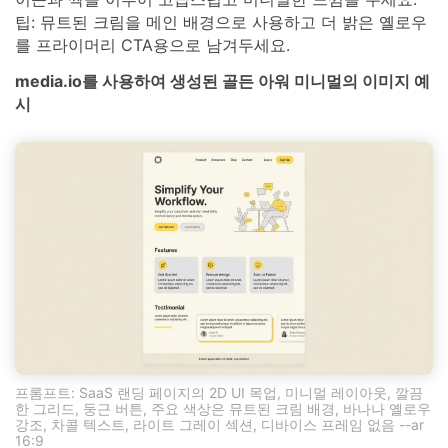
팁: 뮤트된 크림을 메인 배경으로 사용하고 더 밝은 옐로우
를 프라이머리 CTA용으로 남겨두세요.
media.io를 사용하여 생성된 골든 아워 미니멀의 이미지 예
시
프롬프트: SaaS 랜딩 페이지의 2D UI 목업, 미니멀 레이아웃, 깔끔
한 그리드, 둥근 버튼, 주요 색상은 뮤트된 크림 배경, 바나나 옐로우
강조, 차콜 텍스트, 라이트 그레이 섹션, 디바이스 프레임 없음 --ar
16:9