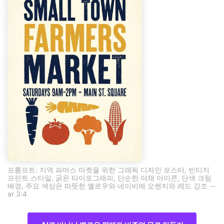
프롬프트: 지역 파머스 마켓을 위한 그래픽 디자인 포스터, 빈티지
프린트 스타일, 굵은 타이포그래피, 단순한 야채 아이콘, 단색 크림
배경, 주요 색상은 따뜻한 옐로우와 네이비에 오렌지와 레드 강조 --
ar 3:4