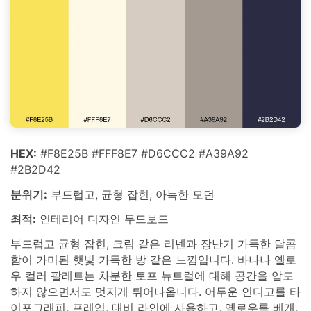
HEX:
#F8E25B #FFF8E7 #D6CCC2 #A39A92
#2B2D42
분위기:
부드럽고, 균형 잡힌, 아늑한 모던
최적:
인테리어 디자인 무드보드
부드럽고 균형 잡힌, 크림 같은 리넨과 장난기 가득한 달콤
함이 가미된 햇빛 가득한 방 같은 느낌입니다. 바나나 옐로
우 컬러 팔레트는 차분한 토프 뉴트럴에 대해 공간을 압도
하지 않으면서도 멋지게 튀어나옵니다. 어두운 인디고를 타
이포그래피, 프레임, 대비 라인에 사용하고, 옐로우를 베개,