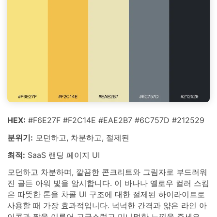
HEX:
#F6E27F #F2C14E #EAE2B7 #6C757D #212529
분위기:
모던하고, 차분하고, 절제된
최적:
SaaS 랜딩 페이지 UI
모던하고 차분하며, 깔끔한 콘크리트와 그림자로 부드러워
진 골든 아워 빛을 암시합니다. 이 바나나 옐로우 컬러 스킴
은 따뜻한 톤을 차콜 UI 구조에 대한 절제된 하이라이트로
사용할 때 가장 효과적입니다. 넉넉한 간격과 얇은 라인 아
이콘과 짝을 이루어 고급스럽고 미니멀한 느낌을 주세요.