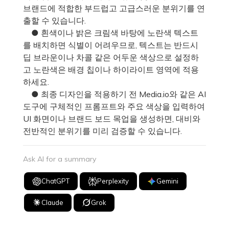
브랜드에 적합한 부드럽고 고급스러운 분위기를 연
출할 수 있습니다.
● 흰색이나 밝은 크림색 바탕에 노란색 텍스트
를 배치하면 식별이 어려우므로, 텍스트는 반드시
딥 브라운이나 차콜 같은 어두운 색상으로 설정하
고 노란색은 배경 칩이나 하이라이트 영역에 적용
하세요.
● 최종 디자인을 적용하기 전 Media.io와 같은 AI
도구에 구체적인 프롬프트와 주요 색상을 입력하여
UI 화면이나 브랜드 보드 목업을 생성하면, 대비와
전반적인 분위기를 미리 검증할 수 있습니다.
Ask AI for a summary
ChatGPT
Perplexity
Gemini
Claude
Grok