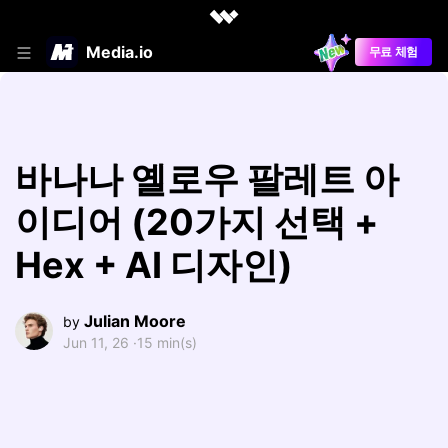
Media.io
무료 체험
바나나 옐로우 팔레트 아
이디어 (20가지 선택 +
Hex + AI 디자인)
Julian Moore
by
Jun 11, 26 ·
15 min(s)