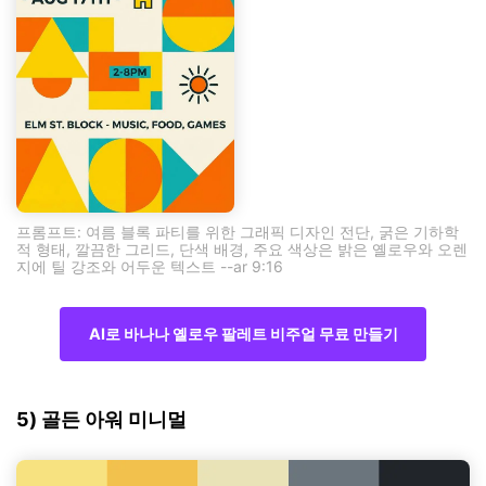
프롬프트: 여름 블록 파티를 위한 그래픽 디자인 전단, 굵은 기하학
적 형태, 깔끔한 그리드, 단색 배경, 주요 색상은 밝은 옐로우와 오렌
지에 틸 강조와 어두운 텍스트 --ar 9:16
AI로 바나나 옐로우 팔레트 비주얼 무료 만들기
5) 골든 아워 미니멀