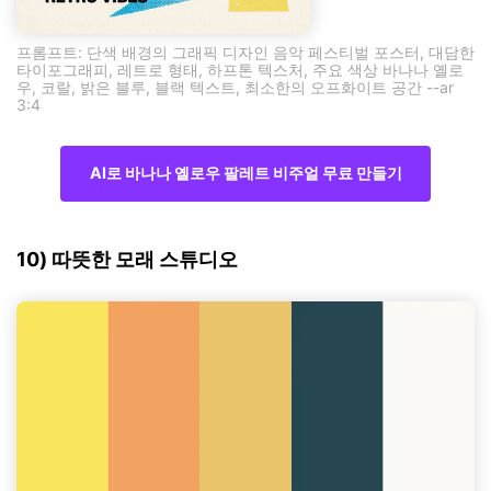
프롬프트: 단색 배경의 그래픽 디자인 음악 페스티벌 포스터, 대담한
타이포그래피, 레트로 형태, 하프톤 텍스처, 주요 색상 바나나 옐로
우, 코랄, 밝은 블루, 블랙 텍스트, 최소한의 오프화이트 공간 --ar
3:4
AI로 바나나 옐로우 팔레트 비주얼 무료 만들기
10) 따뜻한 모래 스튜디오