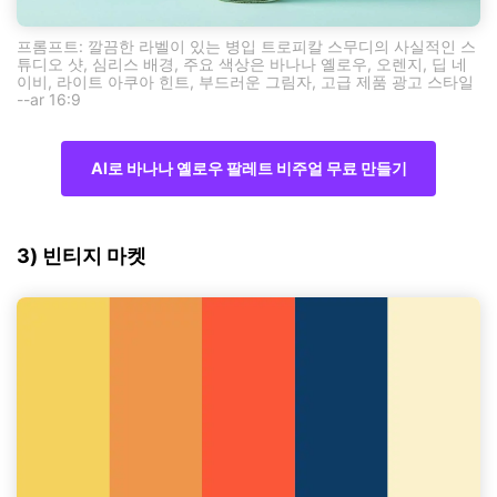
프롬프트: 깔끔한 라벨이 있는 병입 트로피칼 스무디의 사실적인 스
튜디오 샷, 심리스 배경, 주요 색상은 바나나 옐로우, 오렌지, 딥 네
이비, 라이트 아쿠아 힌트, 부드러운 그림자, 고급 제품 광고 스타일
--ar 16:9
AI로 바나나 옐로우 팔레트 비주얼 무료 만들기
3) 빈티지 마켓