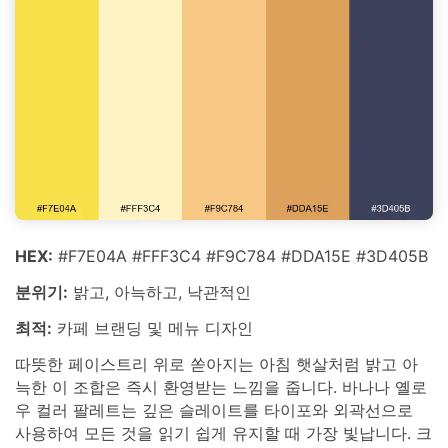
HEX:
#F7E04A #FFF3C4 #F9C784 #DDA15E #3D405B
분위기:
밝고, 아늑하고, 낙관적인
최적:
카페 브랜딩 및 메뉴 디자인
따뜻한 페이스트리 위로 쏟아지는 아침 햇살처럼 밝고 아
늑한 이 조합은 즉시 환영받는 느낌을 줍니다. 바나나 옐로
우 컬러 팔레트는 깊은 슬레이트를 타이포와 외곽선으로
사용하여 모든 것을 읽기 쉽게 유지할 때 가장 빛납니다. 크