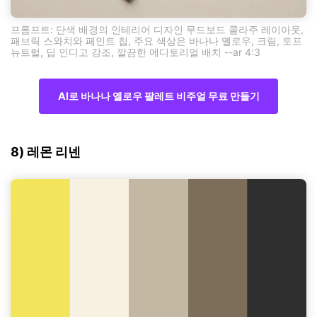
프롬프트: 단색 배경의 인테리어 디자인 무드보드 콜라주 레이아웃,
패브릭 스와치와 페인트 칩, 주요 색상은 바나나 옐로우, 크림, 토프
뉴트럴, 딥 인디고 강조, 깔끔한 에디토리얼 배치 --ar 4:3
AI로 바나나 옐로우 팔레트 비주얼 무료 만들기
8) 레몬 리넨