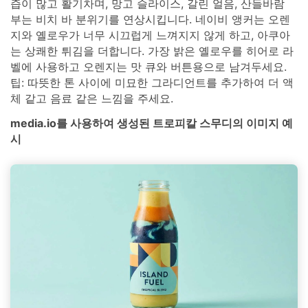
즙이 많고 활기차며, 망고 슬라이스, 갈린 얼음, 산들바람
부는 비치 바 분위기를 연상시킵니다. 네이비 앵커는 오렌
지와 옐로우가 너무 시끄럽게 느껴지지 않게 하고, 아쿠아
는 상쾌한 튀김을 더합니다. 가장 밝은 옐로우를 히어로 라
벨에 사용하고 오렌지는 맛 큐와 버튼용으로 남겨두세요.
팁: 따뜻한 톤 사이에 미묘한 그라디언트를 추가하여 더 액
체 같고 음료 같은 느낌을 주세요.
media.io를 사용하여 생성된 트로피칼 스무디의 이미지 예
시