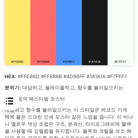
HEX:
#FFE66D #FF6B6B #4D96FF #1A1A1A #F7FFF7
분위기:
대담하고, 플레이풀하고, 향수를 불러일으키는
최적:
음악 페스티벌 포스터
대담하고 향수를 불러일으키는 이 스타일은 레코드 가게
벽에 붙은 스크린 인쇄 포스터 같은 느낌을 줍니다. 이 바나
나 옐로우 색상 조합은 구조, 윤곽선, 타이포그래피에 블랙
을 사용할 때 강렬함을 유지합니다. 블루와 코랄을 보조 헤
더와 주요 공연자를 위한 스포트라이트로 나누어 사용하세