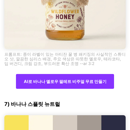
프롬프트: 종이 라벨이 있는 아티잔 꿀 병 패키징의 사실적인 스튜디
오 샷, 깔끔한 심리스 배경, 주요 색상은 따뜻한 옐로우, 테라코타,
딥 버건디, 크림 강조, 부드러운 확산 조명 --ar 3:2
AI로 바나나 옐로우 팔레트 비주얼 무료 만들기
7) 바나나 스플릿 뉴트럴