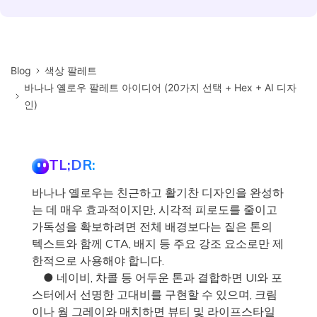
Blog
색상 팔레트
바나나 옐로우 팔레트 아이디어 (20가지 선택 + Hex + AI 디자
인)
TL;DR:
바나나 옐로우는 친근하고 활기찬 디자인을 완성하
는 데 매우 효과적이지만, 시각적 피로도를 줄이고
가독성을 확보하려면 전체 배경보다는 짙은 톤의
텍스트와 함께 CTA, 배지 등 주요 강조 요소로만 제
한적으로 사용해야 합니다.
● 네이비, 차콜 등 어두운 톤과 결합하면 UI와 포
스터에서 선명한 고대비를 구현할 수 있으며, 크림
이나 웜 그레이와 매치하면 뷰티 및 라이프스타일