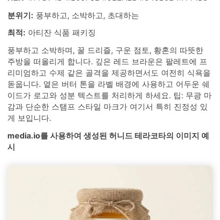
분위기:
풍부하고, 소박하고, 초대하는
최적:
아티잔 식품 패키징
풍부하고 소박하며, 꿀 드리즐, 구운 점토, 황혼의 따뜻한
주방을 떠올리게 합니다. 깊은 레드 브라운은 팔레트에 프
리미엄하고 수제 같은 골격을 제공하면서도 여전히 식욕을
돋웁니다. 옅은 버터 톤을 라벨 배경에 사용하고 어두운 쉐
이드가 로고와 성분 텍스트를 처리하게 하세요. 팁: 무광 마
감과 단순한 스탬프 스타일 마크가 여기서 특히 진정성 있
게 보입니다.
media.io를 사용하여 생성된 허니드 테라코타의 이미지 예
시