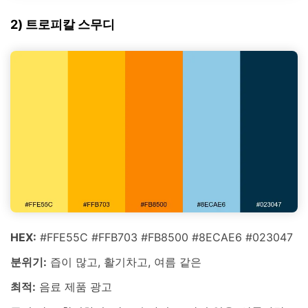
2) 트로피칼 스무디
HEX:
#FFE55C #FFB703 #FB8500 #8ECAE6 #023047
분위기:
즙이 많고, 활기차고, 여름 같은
최적:
음료 제품 광고