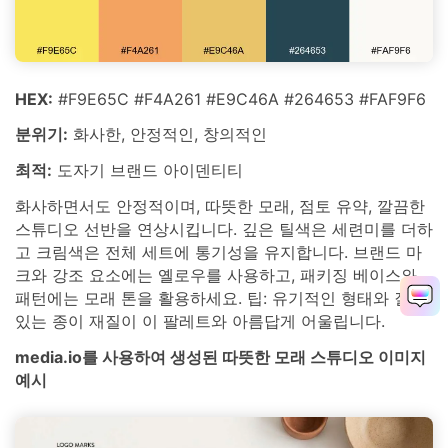
HEX:
#F9E65C #F4A261 #E9C46A #264653 #FAF9F6
분위기:
화사한, 안정적인, 창의적인
최적:
도자기 브랜드 아이덴티티
화사하면서도 안정적이며, 따뜻한 모래, 점토 유약, 깔끔한
스튜디오 선반을 연상시킵니다. 깊은 틸색은 세련미를 더하
고 크림색은 전체 세트에 통기성을 유지합니다. 브랜드 마
크와 강조 요소에는 옐로우를 사용하고, 패키징 베이스와
패턴에는 모래 톤을 활용하세요. 팁: 유기적인 형태와 질감
있는 종이 재질이 이 팔레트와 아름답게 어울립니다.
media.io를 사용하여 생성된 따뜻한 모래 스튜디오 이미지
예시