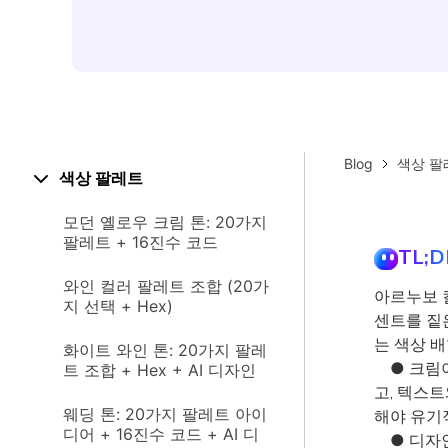
Blog
색상 팔
색상 팔레트
모던 옐로우 크림 톤: 20가지
팔레트 + 16진수 코드
TL;D
와인 컬러 팔레트 조합 (20가
아르누보 컬
지 선택 + Hex)
센트를 짙
는 색상 
화이트 와인 톤: 20가지 팔레
● 크림이
트 조합 + Hex + AI 디자인
고, 텍스
웨딩 톤: 20가지 팔레트 아이
해야 유기
디어 + 16진수 코드 + AI 디
● 디자인