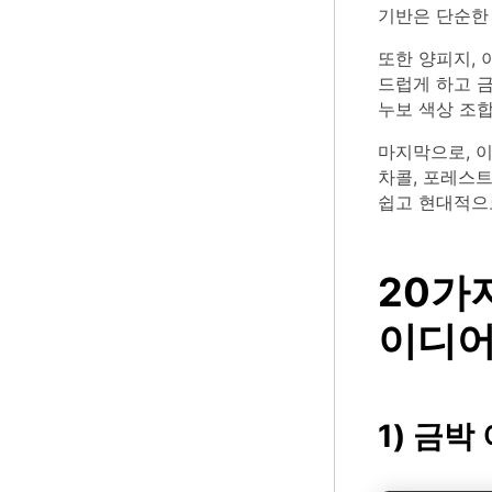
기반은 단순한
또한 양피지, 
드럽게 하고 
누보 색상 조합
마지막으로, 이
차콜, 포레스트
쉽고 현대적으
20가
이디어 
1) 금박