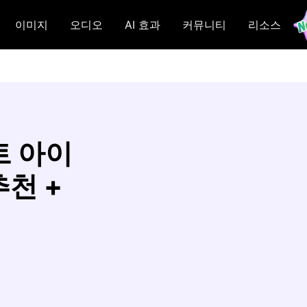
이미지
오디오
AI 효과
커뮤니티
리소스
트 아이
추천 +