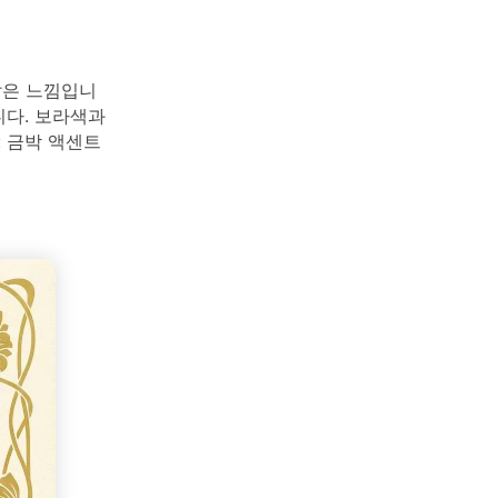
같은 느낌입니
니다. 보라색과
: 금박 액센트