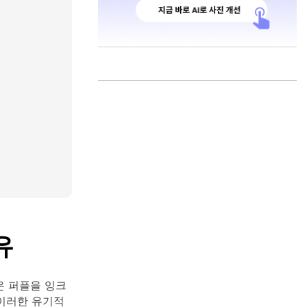
유
은 퍼플을 잉크
이러한 유기적