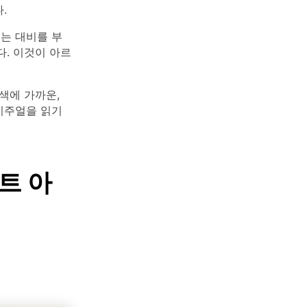
.
이는 대비를 부
. 이것이 아르
색에 가까운,
 비주얼을 읽기
트 아