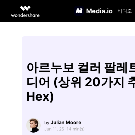
Media.io
비디오
아르누보 컬러 팔레
디어 (상위 20가지 
Hex)
Julian Moore
by
Jun 11, 26 ·
14 min(s)