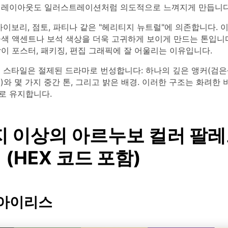
 레이아웃도 일러스트레이션처럼 의도적으로 느껴지게 만듭니다
아이보리, 점토, 파티나 같은 "헤리티지 뉴트럴"에 의존합니다. 
금색 액센트나 보석 색상을 더욱 고귀하게 보이게 만드는 톤입니다
이 포스터, 패키징, 편집 그래픽에 잘 어울리는 이유입니다.
 스타일은 절제된 드라마로 번성합니다: 하나의 깊은 앵커(검은
)와 몇 가지 중간 톤, 그리고 밝은 배경. 이러한 구조는 화려한
로 유지합니다.
지 이상의 아르누보 컬러 팔레
(HEX 코드 포함)
 아이리스