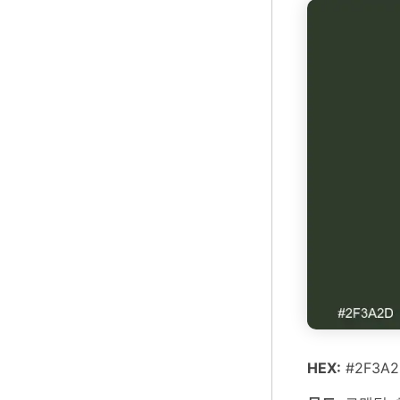
HEX:
#2F3A2