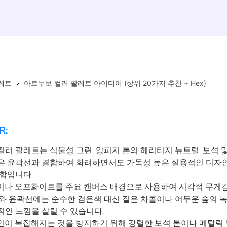
레트
아르누보 컬러 팔레트 아이디어 (상위 20가지 추천 + Hex)
R:
러 팔레트는 식물성 그린, 양피지 톤의 헤리티지 뉴트럴, 보석 및
은 윤곽선과 결합하여 화려하면서도 가독성 높은 실용적인 디자
배합입니다.
나 오프화이트를 주요 캔버스 배경으로 사용하여 시각적 무게
트와 윤곽선에는 순수한 검은색 대신 짙은 차콜이나 어두운 숲의 
적인 느낌을 살릴 수 있습니다.
이 복잡해지는 것을 방지하기 위해 강렬한 보석 톤이나 메탈릭