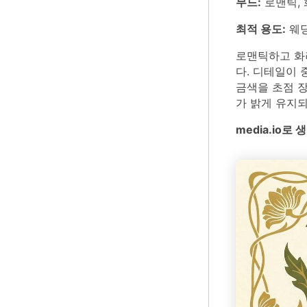
무드:
로맨틱, 
최적 용도:
웨딩
로맨틱하고 화려
다. 디테일이 
금색을 초점 장
가 밝게 유지
media.io