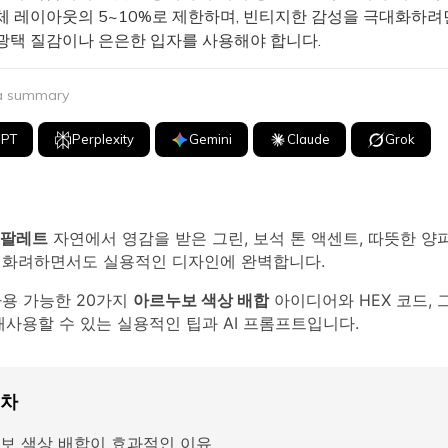
체 레이아웃의 5~10%로 제한하며, 빈티지한 감성을 극대화하려
광택 질감이나 은은한 입자를 사용해야 합니다.
 a summary
GPT
Perplexity
Gemini
Claude
Grok
 팔레트
자연에서 영감을 받은 그린, 보석 톤 액센트, 따뜻한 양
 화려하면서도 실용적인 디자인에 완벽합니다.
사용 가능한 20가지
아르누보 색상 배합
아이디어와 HEX 코드, 
 재사용할 수 있는 실용적인 팁과 AI 프롬프트입니다.
목차
보 색상 배합이 효과적인 이유