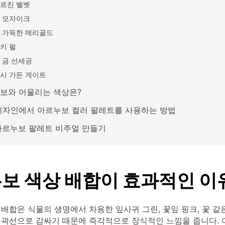
르진 벨벳
 모자이크
 가득한 메리골드
키 펄
 금 선세공
시 가든 게이트
보와 어울리는 색상은?
디자인에서 아르누보 컬러 팔레트를 사용하는 방법
 아르누보 팔레트 비주얼 만들기
보 색상 배합이 효과적인 이
배합은 식물의 생명에서 차용한 잎사귀 그린, 꽃잎 핑크, 꽃 같
윤곽선으로 감싸기 때문에 즉각적으로 장식적인 느낌을 줍니다. 