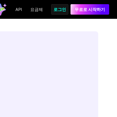
API
요금제
로그인
무료로 시작하기