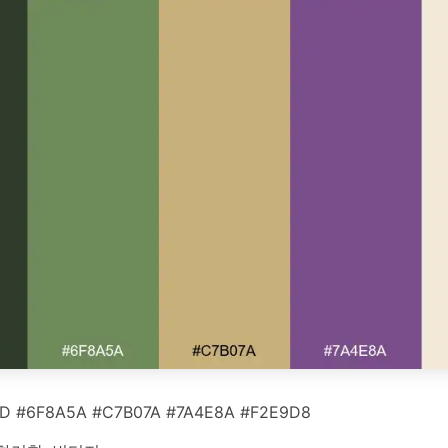
D #6F8A5A #C7B07A #7A4E8A #F2E9D8