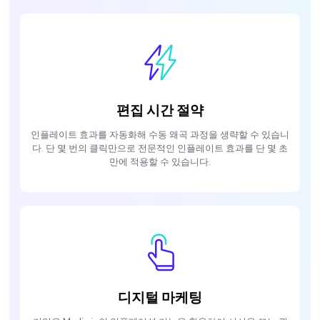
편집 시간 절약
인플레이트 효과를 자동화해 수동 왜곡 과정을 생략할 수 있습니
다. 단 몇 번의 클릭만으로 전문적인 인플레이트 효과를 단 몇 초
만에 적용할 수 있습니다.
디지털 마케팅