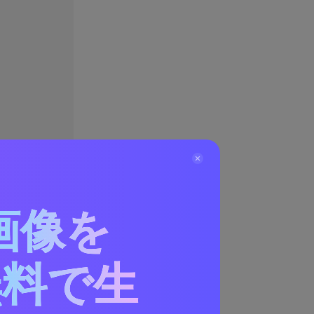
画像を
無料で生