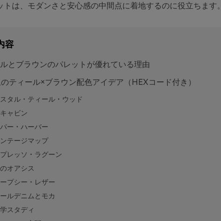
ットは、モダンさと安心感の中間点に着地するのに役立ちます
内容
ルとブラウンのパレットが優れている理由
上のティール×ブラウン配色アイデア（HEXコード付き）
スタル・ティール・ウッド
キャビン
パー・ハーバー
ンテージマップ
プレッソ・ラグーン
のオアシス
ープシー・レザー
ールデニムとモカ
学スタディ