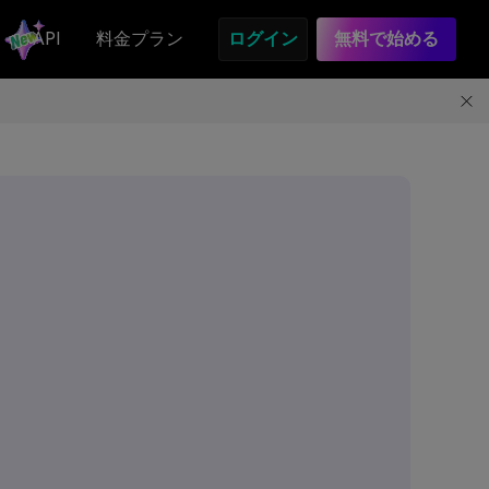
API
料金プラン
ログイン
無料で始める