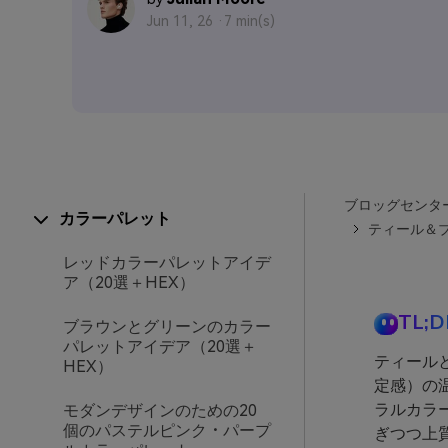
Jun 11, 26 ·
7 min(s)
ブロッグセンタ
カラーパレット
ティール＆ブ
レッドカラーパレットアイデ
ア（20選＋HEX）
TL;D
ブラウンとグリーンのカラー
パレットアイデア（20選＋
ティール
HEX）
定感）の
ラルカラ
モダンデザインのための20
個のパステルピンク・パープ
ぎつつ上