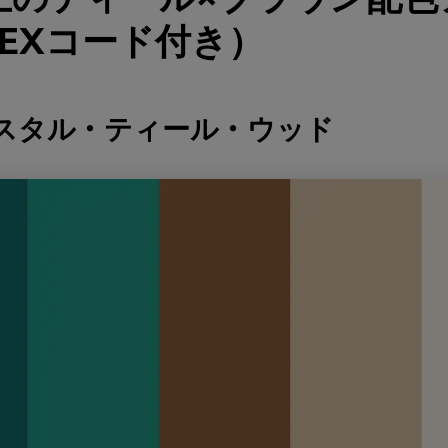
EXコード付き）
ースタル・ティール・ウッド