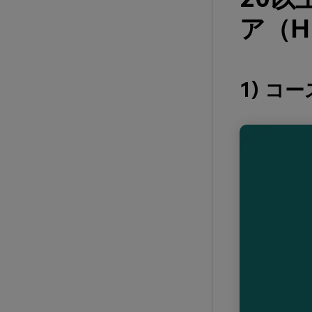
ア（H
1) コ