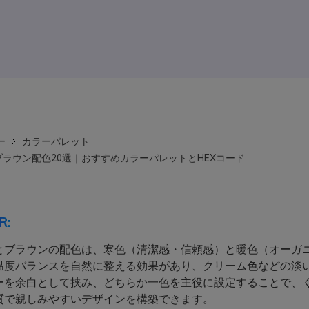
ー
カラーパレット
ラウン配色20選｜おすすめカラーパレットとHEXコード
R:
とブラウンの配色は、寒色（清潔感・信頼感）と暖色（オーガ
温度バランスを自然に整える効果があり、クリーム色などの淡
ーを余白として挟み、どちらか一色を主役に設定することで、
質で親しみやすいデザインを構築できます。