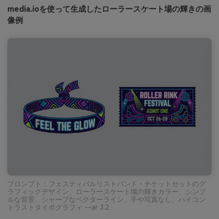
media.ioを使って生成したローラースケート場の輝きの画
像例
プロンプト：フェスティバルリストバンド・チケットセットのグ
ラフィックデザイン、ローラースケート場の輝きカラー、シンプ
ルな背景、シャープなベクターライン、手や写真なし、ハイコン
トラストタイポグラフィ --ar 3:2