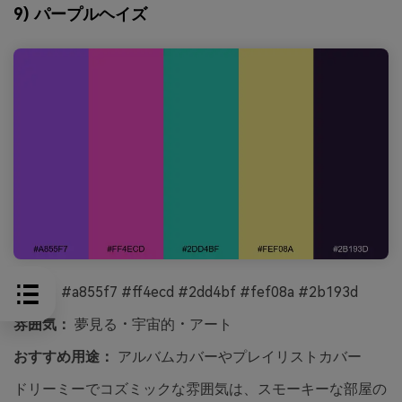
9) パープルヘイズ
HEX：
#a855f7 #ff4ecd #2dd4bf #fef08a #2b193d
雰囲気：
夢見る・宇宙的・アート
おすすめ用途：
アルバムカバーやプレイリストカバー
ドリーミーでコズミックな雰囲気は、スモーキーな部屋の