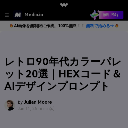
Media.io
無料で試す
AI画像を無制限に作成。100%無料！！
無料で始める→
レトロ90年代カラーパレ
ット20選｜HEXコード＆
AIデザインプロンプト
Julian Moore
by
Jun 11, 26 ·
6 min(s)