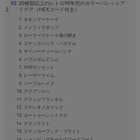
20種類以上のレトロ90年代のカラーパレットア
イデア（HEXコード付き）
ネオンアーケード
メンフィスポップ
ローラースケート場の輝き
スナックパック・パステル
サイバーティールパンチ
バブルガムデニム
VHSサンセット
レーザーライム
パープルヘイズ
アクアソルベ
グランジフランネル
ステレオメタリック
カートゥーンシトラス
テクノナイト
ステッカーブック・ブライト
ショッピングモールのフードコート