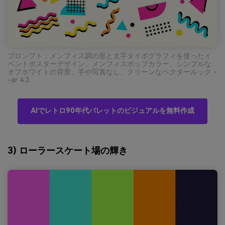
プロンプト：メンフィス調の形と太字タイポグラフィを使ったイ
ベントポスターデザイン、メンフィスポップカラー、シンプルな
オフホワイトの背景、手や写真なし、クリーンなベクタールック -
-ar 4:3
AIでレトロ90年代パレットのビジュアルを無料作成
3) ローラースケート場の輝き