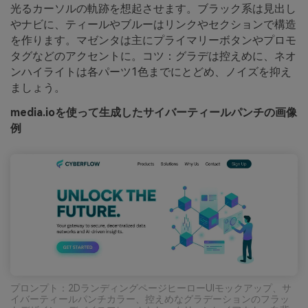
光るカーソルの軌跡を想起させます。ブラック系は見出し
やナビに、ティールやブルーはリンクやセクションで構造
を作ります。マゼンタは主にプライマリーボタンやプロモ
タグなどのアクセントに。コツ：グラデは控えめに、ネオ
ンハイライトは各パーツ1色までにとどめ、ノイズを抑え
ましょう。
media.ioを使って生成したサイバーティールパンチの画像
例
プロンプト：2DランディングページヒーローUIモックアップ、サ
イバーティールパンチカラー、控えめなグラデーションのフラッ