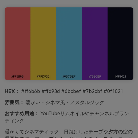
HEX：
#ff6b6b #ffd93d #6bcbef #7b2cbf #0f1021
雰囲気：
暖かい・シネマ風・ノスタルジック
おすすめ用途：
YouTubeサムネイルやチャンネルブラン
ディング
暖かくてシネマティック、日焼けしたテープや夕方の空の