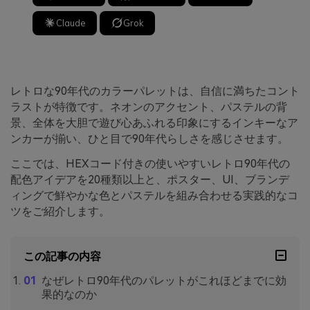
Claude
Grok
レトロな90年代のカラーパレットは、自信に満ちたコント
ラストが特徴です。ネオンのアクセント、パステルの背
景、全体を大胆で遊び心あふれる印象にするインキーなア
ンカーが揃い、ひと目で90年代らしさを感じさせます。
ここでは、HEXコード付きの使いやすいレトロ90年代の
配色アイデアを20種類以上と、ポスター、UI、ブランデ
ィングで鮮やかな色とパステルを組み合わせる実践的なコ
ツをご紹介します。
この記事の内容
なぜレトロ90年代のパレットがこれほどまでに効
果的なのか