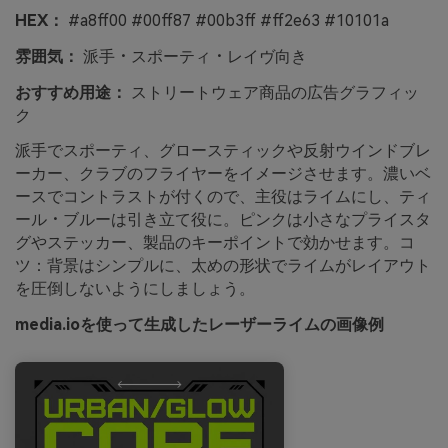
HEX：
#a8ff00 #00ff87 #00b3ff #ff2e63 #10101a
雰囲気：
派手・スポーティ・レイヴ向き
おすすめ用途：
ストリートウェア商品の広告グラフィッ
ク
派手でスポーティ、グロースティックや反射ウインドブレ
ーカー、クラブのフライヤーをイメージさせます。濃いベ
ースでコントラストが付くので、主役はライムにし、ティ
ール・ブルーは引き立て役に。ピンクは小さなプライスタ
グやステッカー、製品のキーポイントで効かせます。コ
ツ：背景はシンプルに、太めの形状でライムがレイアウト
を圧倒しないようにしましょう。
media.ioを使って生成したレーザーライムの画像例