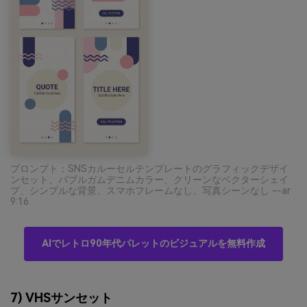
プロンプト：SNSカルーセルテンプレートのグラフィックデザイ
ンセット、バブルガムデニムカラー、クリーンなベクターシェイ
プ、シンプルな背景、スマホフレームなし、写真シーンなし --ar
9:16
AIでレトロ90年代パレットのビジュアルを無料作成
7) VHSサンセット