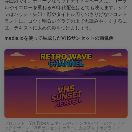
雰囲気です。ディープなミッドナイトをベースに、コーラ
ルやイエローを重ねる90年代配色はとても映えます。シア
ンはバッジ・矢印・顔やタイトル周りのさりげないコント
ラストに。コツ：明るいグラデの上でも読みやすくするに
は、テキストに太めの影をつけましょう。
media.ioを使って生成したVHSサンセットの画像例
プロンプト：YouTubeサムネイルやチャンネルバナーのグラフィ
ックデザイン、VHSサンセットカラー、太文字タイポグラフィ、