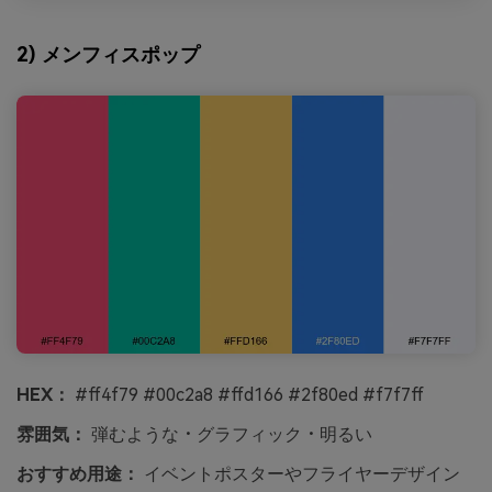
2) メンフィスポップ
HEX：
#ff4f79 #00c2a8 #ffd166 #2f80ed #f7f7ff
雰囲気：
弾むような・グラフィック・明るい
おすすめ用途：
イベントポスターやフライヤーデザイン