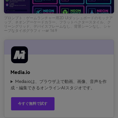
プロンプト：ゲームランチャー用2D UIダッシュボードのモックア
ップ、ネオンアーケードカラー、フラットベクタースタイル、ク
リーングリッド、デバイスフレームなし、背景シーンなし、シャ
ープなタイポグラフィ --ar 16:9
Media.io
Media.ioは、ブラウザ上で動画、画像、音声を作
成・編集できるオンラインAIスタジオです。
今すぐ無料で試す