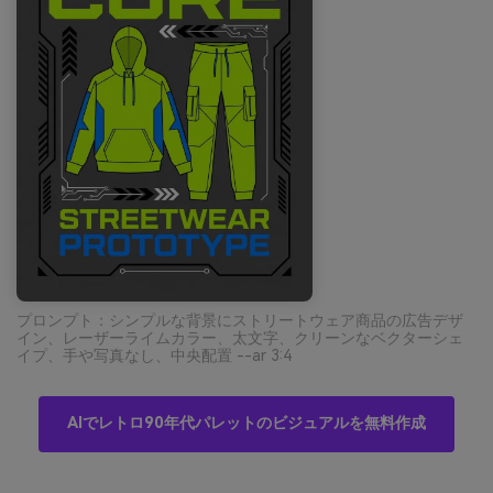
プロンプト：シンプルな背景にストリートウェア商品の広告デザ
イン、レーザーライムカラー、太文字、クリーンなベクターシェ
イプ、手や写真なし、中央配置 --ar 3:4
AIでレトロ90年代パレットのビジュアルを無料作成