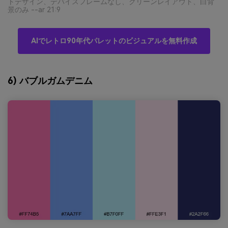
トデザイン、デバイスフレームなし、クリーンレイアウト、白背
景のみ --ar 21:9
AIでレトロ90年代パレットのビジュアルを無料作成
6) バブルガムデニム