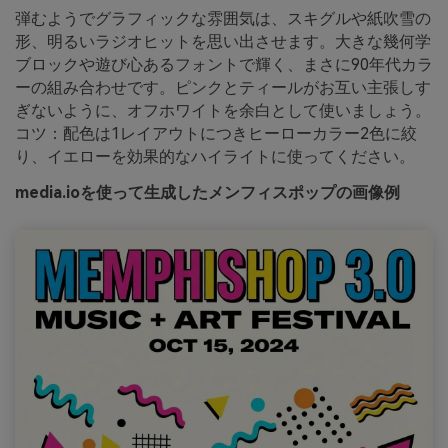
弾むようでグラフィックな雰囲気は、スキグルや紙吹雪の
形、明るいラジオヒットを思い出させます。大きな幾何学
ブロックや遊び心あるフォントで輝く、まさに90年代カラ
ーの組み合わせです。ピンクとティールがお互い主張しす
ぎないように、オフホワイトを余白として使いましょう。
コツ：配色は1レイアウトにつきヒーローカラー2色に絞
り、イエローを効果的なハイライトに使ってください。
media.ioを使って生成したメンフィスポップの画像例