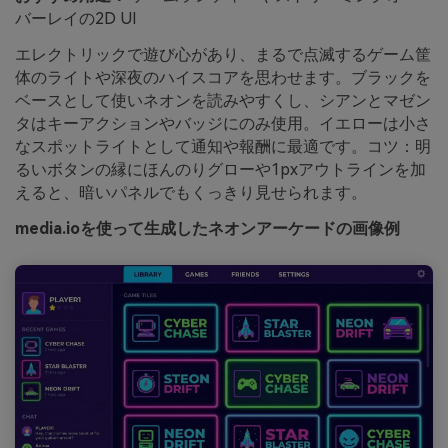
バーレイの2D UI
エレクトリックで遊び心があり、まるで点滅するゲーム筐
体のライトや深夜のハイスコアを思わせます。ブラックを
ベースとして使いネオンを読みやすくし、シアンとマゼン
タはキーアクションやバッジにのみ使用。イエローは小さ
なスポットライトとして通知や報酬に最適です。コツ：明
るいボタンの縁にほんのりグローや1pxアウトラインを加
えると、暗いパネルでもくっきり見せられます。
media.ioを使って生成したネオンアーケードの画像例