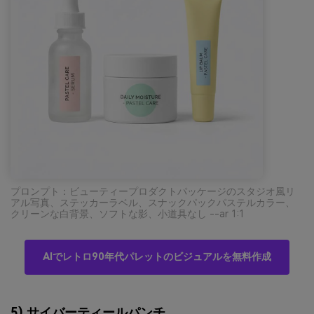
プロンプト：ビューティープロダクトパッケージのスタジオ風リ
アル写真、ステッカーラベル、スナックパックパステルカラー、
クリーンな白背景、ソフトな影、小道具なし --ar 1:1
AIでレトロ90年代パレットのビジュアルを無料作成
5) サイバーティールパンチ