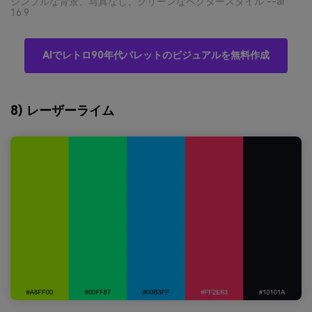
シンプルな背景、写真なし、クリーンなベクタースタイル --ar
16:9
AIでレトロ90年代パレットのビジュアルを無料作成
8) レーザーライム