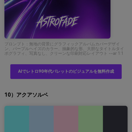
プロンプト：無地の背景にグラフィックアルバムカバーデザイ
ン、パープルヘイズのカラー、抽象的な形、大胆なタイトルタイ
ポグラフィ、写真なし、クリーンな印刷対応レイアウト --ar 1:1
AIでレトロ90年代パレットのビジュアルを無料作成
10）アクアソルベ