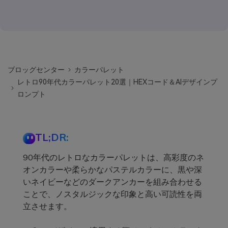
ブロッグセンター
カラーパレット
レトロ90年代カラーパレット20選｜HEXコード＆AIデザインプ
ロンプト
TL;DR:
90年代のレトロなカラーパレットは、高彩度のネ
オンカラーや柔らかなパステルカラーに、黒や深
いネイビーなどのダークアンカーを組み合わせる
ことで、ノスタルジックな印象と高い可読性を両
立させます。