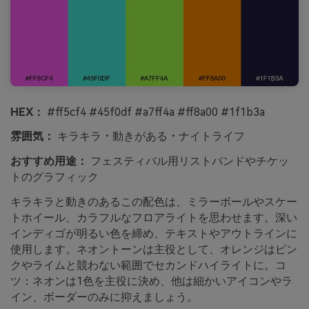
HEX：
#ff5cf4 #45f0df #a7ff4a #ff8a00 #1f1b3a
雰囲気：
キラキラ・動きがある・ナイトライフ
おすすめ用途：
フェスティバル用リストバンドやチケッ
トのグラフィック
キラキラと動きのあるこの配色は、ミラーボールやスケー
トホイール、カラフルなフロアライトを思わせます。深い
インディゴが明るい色を締め、テキストやアウトラインに
使用します。ネオントーンは主役として、オレンジはピン
クやライムと競わない範囲でセカンドハイライトに。コ
ツ：ネオンは1色を主役に決め、他は細かいアイコンやラ
イン、ボーダーのみに抑えましょう。