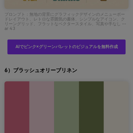
プロンプト：無地の背景にグラフィックデザインのメニューボー
ドレイアウト、レトロな雰囲気の書体、シンプルなアイコン、ク
リーングリッド、フラットなベクタースタイル、写真や手なし --
ar 4:3
AIでピンク×グリーンパレットのビジュアルを無料作成
6）ブラッシュオリーブリネン