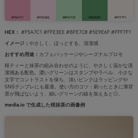
HEX：
#F5A7C1 #FFE3EE #BFE7C8 #5E9E6F #FFF7F1
イメージ：
やさしく、ほっとする、清潔感
おすすめ用途：
カフェパッケージやシーズナルプロモ
桜ティーと抹茶の組み合わせのように、やさしく温かな清
潔感ある配色。濃いグリーンはスタンプやラベル、小さな
文字でコントラストを保ち、淡いピンクはラッピングや
SNSテンプレにも最適。使い方のコツ：刷ったときに薄背
景が飛ばないよう、細いグリーンの線を加えると◎。
media.io で生成した桜抹茶の画像例