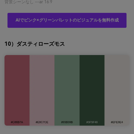
背景シーンなし --ar 16:9
AIでピンク×グリーンパレットのビジュアルを無料作成
10）ダスティローズモス