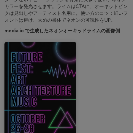
カラーを発光させます。ライムはCTAに、オーキッドピン
クは見出しやアーティスト名用に。使い方のコツ：細いフ
ォントは避け、太めの書体でネオンの可読性をUP。
media.io で生成したネオンオーキッドライムの画像例