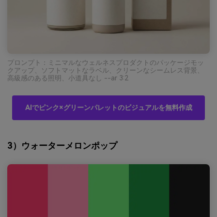
プロンプト：ミニマルなウェルネスプロダクトのパッケージモッ
クアップ、ソフトマットなラベル、クリーンなシームレス背景、
高級感のある照明、小道具なし --ar 3:2
AIでピンク×グリーンパレットのビジュアルを無料作成
3）ウォーターメロンポップ