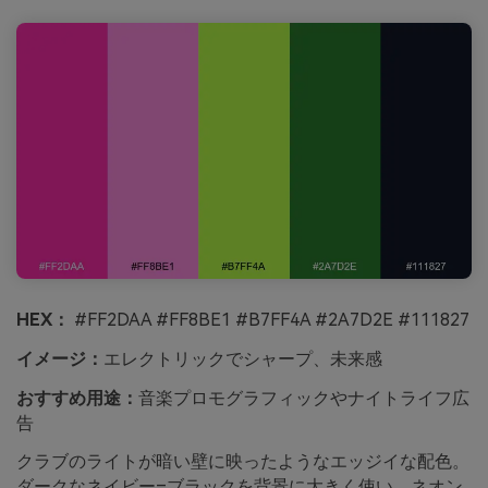
HEX：
#FF2DAA #FF8BE1 #B7FF4A #2A7D2E #111827
イメージ：
エレクトリックでシャープ、未来感
おすすめ用途：
音楽プロモグラフィックやナイトライフ広
告
クラブのライトが暗い壁に映ったようなエッジイな配色。
ダークなネイビー–ブラックを背景に大きく使い、ネオン