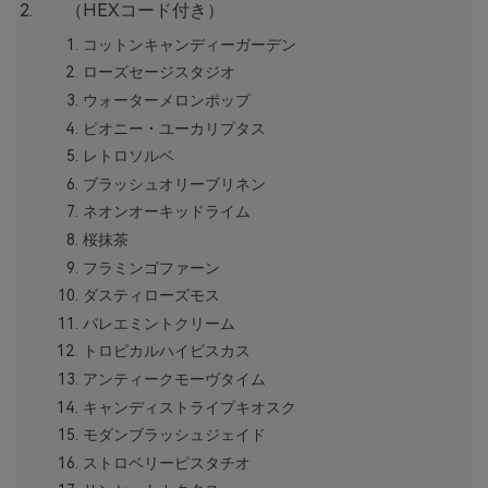
（HEXコード付き）
コットンキャンディーガーデン
ローズセージスタジオ
ウォーターメロンポップ
ピオニー・ユーカリプタス
レトロソルベ
ブラッシュオリーブリネン
ネオンオーキッドライム
桜抹茶
フラミンゴファーン
ダスティローズモス
バレエミントクリーム
トロピカルハイビスカス
アンティークモーヴタイム
キャンディストライプキオスク
モダンブラッシュジェイド
ストロベリーピスタチオ