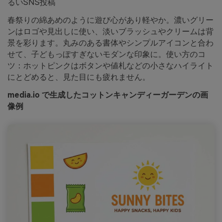
るいSNS投稿
春祭りの綿あめのように遊び心があり軽やか。濃いグリー
ンはロゴや見出しに使い、淡いブラッシュやクリームは背
景を彩ります。丸みのある書体やシンプルアイコンと合わ
せて、子どもっぽすぎないモダンな印象に。使い方のコ
ツ：ホットピンクはボタンや値札などの小さなハイライト
にとどめると、見た目にも疲れません。
media.io で生成したコットンキャンディーガーデンの画
像例