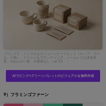
プロンプト：ミニマルなカフェパッケージセット（カップ、ラベ
ル、小箱）、クリーンなブランディング、シームレスな淡色背
景、やわらかい影、小道具なし --ar 3:2
AIでピンク×グリーンパレットのビジュアルを無料作成
9）フラミンゴファーン