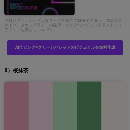
プロンプト：シンプルなダーク背景のプロモポスター、太めロゴ
タイプ、ネオングラデ、抽象形、クリアなハイコントラストレイ
アウト、写真なし --ar 2:3
AIでピンク×グリーンパレットのビジュアルを無料作成
8）桜抹茶