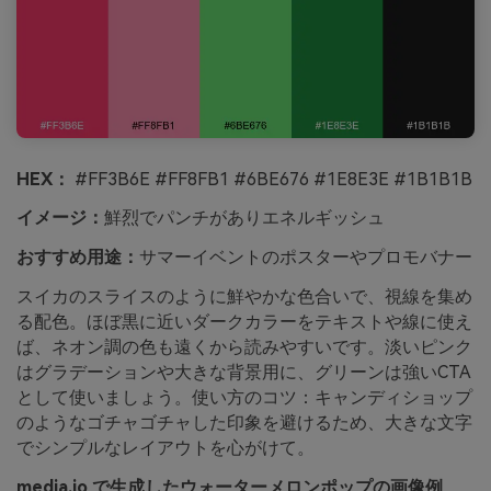
HEX：
#FF3B6E #FF8FB1 #6BE676 #1E8E3E #1B1B1B
イメージ：
鮮烈でパンチがありエネルギッシュ
おすすめ用途：
サマーイベントのポスターやプロモバナー
スイカのスライスのように鮮やかな色合いで、視線を集め
る配色。ほぼ黒に近いダークカラーをテキストや線に使え
ば、ネオン調の色も遠くから読みやすいです。淡いピンク
はグラデーションや大きな背景用に、グリーンは強いCTA
として使いましょう。使い方のコツ：キャンディショップ
のようなゴチャゴチャした印象を避けるため、大きな文字
でシンプルなレイアウトを心がけて。
media.io で生成したウォーターメロンポップの画像例