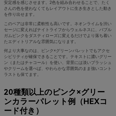
安定感を感じさせます。2色を組み合わせることで、たく
さんの色を使わなくてもレイアウトに生き生きとした動き
を作り出せます。
このペアは非常に柔軟性も高いです。ネオンライムを渋い
セージに変えればナイトライフからウェルネスに、バブル
ガムピンクをダスティローズに変えるだけでより落ち着い
たエディトリアルな雰囲気になります。
何より大事なのは、ピンク×グリーンパレットでもアクセ
シビリティが確保できることです。テキストに濃いグリー
ン（またはチャコール）を使い、背景には淡いブラッシュ
やクリームを選べば、やわらかな雰囲気のまま強いコント
ラストも保てます。
20種類以上のピンク×グリー
ンカラーパレット例（HEXコ
ード付き）