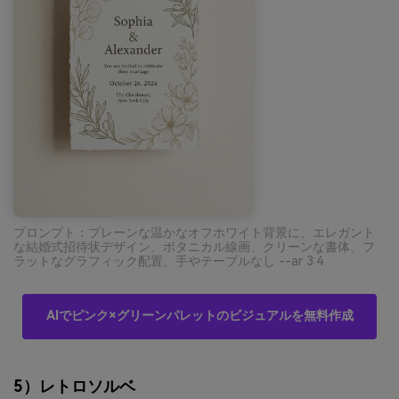
プロンプト：プレーンな温かなオフホワイト背景に、エレガント
な結婚式招待状デザイン、ボタニカル線画、クリーンな書体、フ
ラットなグラフィック配置、手やテーブルなし --ar 3:4
AIでピンク×グリーンパレットのビジュアルを無料作成
5）レトロソルベ