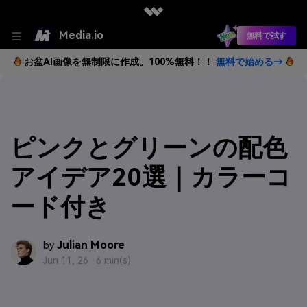
Media.io
無料で試す
お盆AI画像を無制限に作成。100%無料！！
無料で始める→
ピンクとグリーンの配色
アイデア20選｜カラーコ
ード付き
Julian Moore
by
Jun 11, 26 ·
6 min(s)