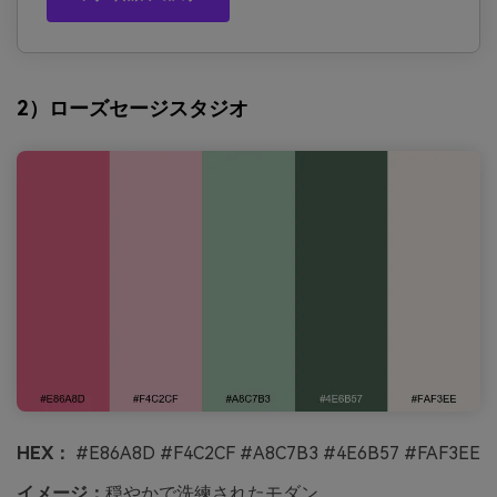
2）ローズセージスタジオ
HEX：
#E86A8D #F4C2CF #A8C7B3 #4E6B57 #FAF3EE
イメージ：
穏やかで洗練されたモダン