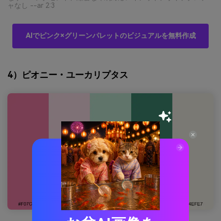
ャなし --ar 2:3
AIでピンク×グリーンパレットのビジュアルを無料作成
4）ピオニー・ユーカリプタス