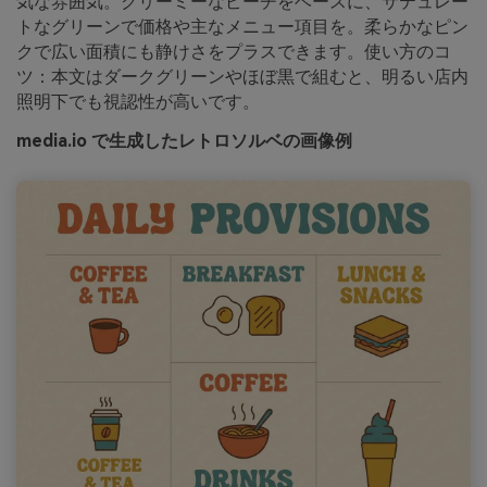
気な雰囲気。クリーミーなピーチをベースに、サテュレー
トなグリーンで価格や主なメニュー項目を。柔らかなピン
クで広い面積にも静けさをプラスできます。使い方のコ
ツ：本文はダークグリーンやほぼ黒で組むと、明るい店内
照明下でも視認性が高いです。
media.io で生成したレトロソルベの画像例