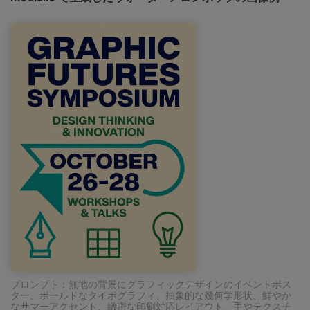
プロンプト：無地の背景にグラフィックデザインのイベントポス
ター、ボールドなタイポグラフィ、抽象的な幾何学形状、鮮やか
なサマーアクセント、緻密な印刷対応レイアウト、手やテクスチ