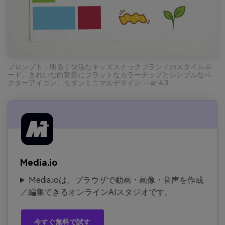
プロンプト：明るく快活なキッズスナックブランドのスタイルボ
ード、きれいな白背景にフラットなカラーチップとシンプルなベ
クターアイコン、モダンミニマルデザイン --ar 4:3
Media.io
Media.ioは、ブラウザで動画・画像・音声を作成
／編集できるオンラインAIスタジオです。
今すぐ無料で試す