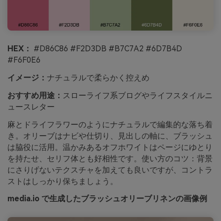
HEX：
#D86C86 #F2D3DB #B7C7A2 #6D7B4D
#F6F0E6
イメージ：
ナチュラルで柔らかく控えめ
おすすめ用途：
スローライフ系ブログやライフスタイルニ
ュースレター
麻とドライフラワーのようにナチュラルで編集的な落ち着
き。オリーブはナビや仕切り、見出しの軸に、ブラッシュ
は脇役に活用。温かみあるオフホワイトはページにゆとり
を持たせ、セリフ体とも好相性です。使い方のコツ：背景
にさりげないテクスチャを加えても良いですが、コントラ
ストはしっかり保ちましょう。
media.io で生成したブラッシュオリーブリネンの画像例