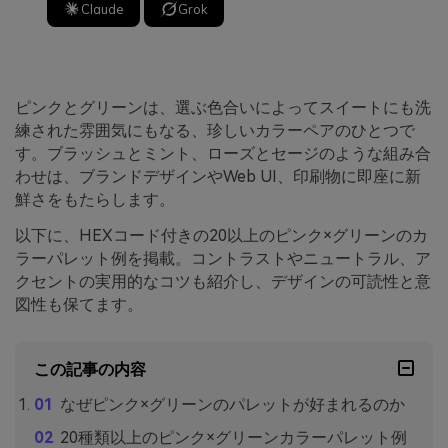
Claude
Grok
ピンクとグリーンは、選ぶ色合いによってスイートにも洗
練された雰囲気にもなる、珍しいカラーペアのひとつで
す。ブラッシュとミント、ローズとセージのような組み合
わせは、ブランドデザインやWeb UI、印刷物に即座に新
鮮さをもたらします。
以下に、HEXコード付きの20以上のピンク×グリーンのカ
ラーパレット例を掲載。コントラストやニュートラル、ア
クセントの実用的なコツも紹介し、デザインの可読性と意
図性も保てます。
この記事の内容
なぜピンク×グリーンのパレットが好まれるのか
20種類以上のピンク×グリーンカラーパレット例