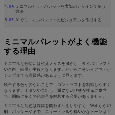
ミニマルカラーパレットを実際のデザインで使う
方法
AIでミニマルパレットのビジュアルを作成する
ミニマルパレットがよく機能
する理由
ミニマルな色使いは視覚ノイズを減らし、タイポグラフィ
や余白、階層が主役となります。だからこそレイアウトが
シンプルでも高級感があるように見えます。
競合する色が少ないことで、コントラストを制御しやすく
なります。ボタンや見出し、重要なUI状態が明確に際立
ち、同時に多くの色信号を解釈する必要がありません。
ミニマルな配色は媒体を問わず活用しやすく、Webから印
刷、パッケージまで、ニュートラルや穏やかなトーンは照