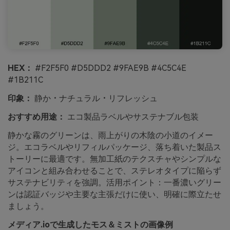
HEX：
#F2F5F0 #D5DDD2 #9FAE9B #4C5C4E
#1B211C
印象：
静か・ナチュラル・リフレッシュ
おすすめ用途：
エコ製品ラベルやサステナブル包装
静かな霧のグリーンは、雨上がりの木陰の小道のイメー
ジ。エコラベルやリフィルパッケージ、落ち着いた製品ス
トーリーに最適です。無加工紙のテクスチャやシンプルな
アイコンと組み合わせることで、ステレオタイプに陥らず
サステナビリティを強調。活用ポイント：一番濃いグリー
ンは認証バッジや主要な主張だけに使い、明確に際立たせ
ましょう。
メディア.ioで生成したモス＆ミストの画像例