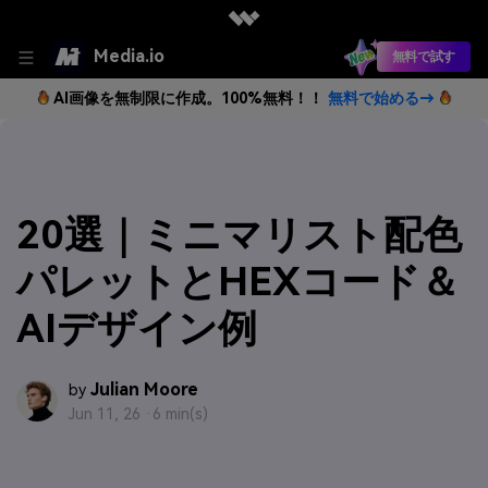
Media.io
無料で試す
AI画像を無制限に作成。100%無料！！
無料で始める→
20選｜ミニマリスト配色
パレットとHEXコード＆
AIデザイン例
Julian Moore
by
Jun 11, 26 ·
6 min(s)