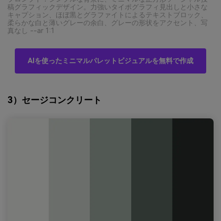
稿グラフィックデザイン。力強いタイポグラフィ見出しと小さな
キャプション、ほぼ黒とグラファイトによるテキストブロック、
柔らかな白と薄いグレーの余白、グレーの形状をアクセント、写
真なし --ar 1:1
AIを使ったミニマルパレットビジュアルを無料で作成
3）セージコンクリート