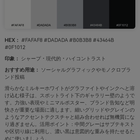
HEX：
#FAFAF8 #DADADA #B0B3B8 #43464B
#0F1012
印象：
シャープ・現代的・ハイコントラスト
おすすめ用途：
ソーシャルグラフィックやモノクロブラ
ンド投稿
滑らかなミルキーホワイトがグラファイトやインクへと溶
け込む様子は、スポットライト下のギャラリー壁のようで
す。力強い表現やミニマルポスター、ブランド告知など明
快さが重要な場面に適します。細いグリッドやグレインの
ようなアクセントテクスチャと組み合わせれば無機質にな
り過ぎません。活用ポイント：中間グレーはサブテキスト
や区切り線に利用し、濃い黒は意図的な重みを持たせるた
めに使いましょう。