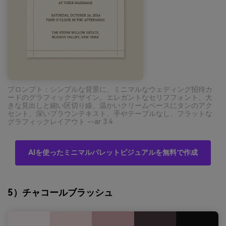
プロンプト：シンプルな背景に、ミニマルなウェディング招待カ
ードのグラフィックデザイン。エレガントなセリフフォント、大
きな見出しと細い区切り線、温かいクリームベースにタンのアク
セント、深いブラウンテキスト、手やテーブルなし、フラットな
グラフィックレイアウト --ar 3:4
AIを使ったミニマルパレットビジュアルを無料で作成
5）チャコールブラッシュ