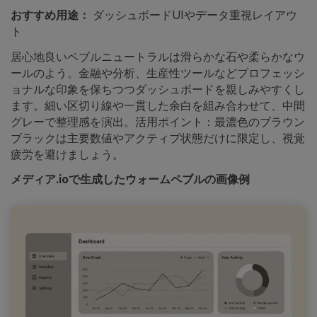
おすすめ用途：
ダッシュボードUIやデータ重視レイアウ
ト
居心地良いペブルニュートラルは滑らかな石や柔らかなウ
ールのよう。金融や分析、生産性ツールなどプロフェッシ
ョナルな印象を保ちつつダッシュボードを親しみやすくし
ます。細い区切り線や一貫した余白を組み合わせて、中間
グレーで整理感を演出。活用ポイント：最濃色のブラウン
ブラックは主要数値やアクティブ状態だけに限定し、視覚
疲労を避けましょう。
メディア.ioで生成したウォームペブルの画像例