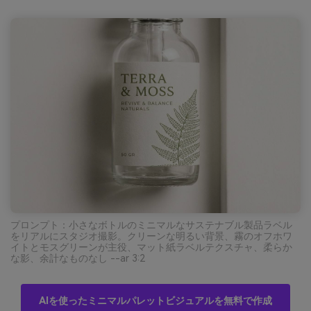
プロンプト：小さなボトルのミニマルなサステナブル製品ラベル
をリアルにスタジオ撮影。クリーンな明るい背景、霧のオフホワ
イトとモスグリーンが主役、マット紙ラベルテクスチャ、柔らか
な影、余計なものなし --ar 3:2
AIを使ったミニマルパレットビジュアルを無料で作成