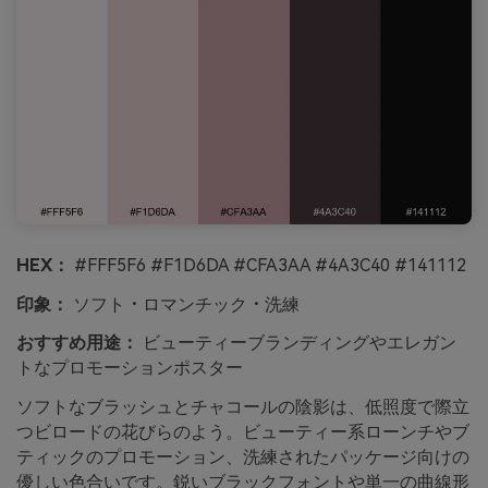
HEX：
#FFF5F6 #F1D6DA #CFA3AA #4A3C40 #141112
印象：
ソフト・ロマンチック・洗練
おすすめ用途：
ビューティーブランディングやエレガン
トなプロモーションポスター
ソフトなブラッシュとチャコールの陰影は、低照度で際立
つビロードの花びらのよう。ビューティー系ローンチやブ
ティックのプロモーション、洗練されたパッケージ向けの
優しい色合いです。鋭いブラックフォントや単一の曲線形