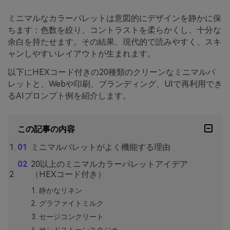
ミニマルなカラーパレットは意図的にデザインを静かに保
ちます：色数を絞り、コントラストを柔らかくし、十分な
余白を持たせます。その結果、現代的で読みやすく、スキ
ャンしやすいレイアウトが生まれます。
以下にHEXコード付きの20種類のクリーンなミニマルパ
レットと、Webや印刷、ブランディング、UIで再利用でき
るAIプロンプト例を紹介します。
この記事の内容
ミニマルパレットがよく機能する理由
20以上のミニマルカラーパレットアイデア
（HEXコード付き）
静かなリネン
グラファイトミルク
セージコンクリート
サンドストーンスタジオ