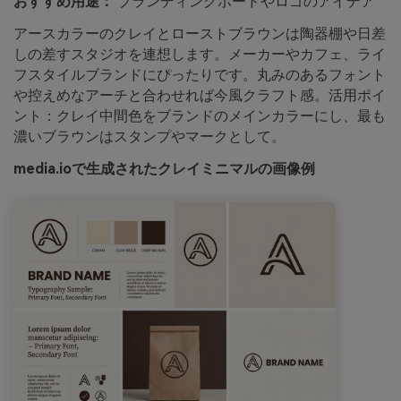
おすすめ用途：
ブランディングボードやロゴのアイデア
アースカラーのクレイとローストブラウンは陶器棚や日差
しの差すスタジオを連想します。メーカーやカフェ、ライ
フスタイルブランドにぴったりです。丸みのあるフォント
や控えめなアーチと合わせれば今風クラフト感。活用ポイ
ント：クレイ中間色をブランドのメインカラーにし、最も
濃いブラウンはスタンプやマークとして。
media.ioで生成されたクレイミニマルの画像例