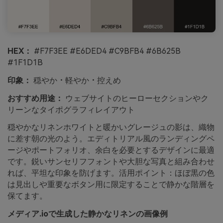
HEX：
#F7F3EE #E6DED4 #C9BFB4 #6B625B
#1F1D1B
印象：
穏やか・軽やか・控えめ
おすすめ用途：
ウェブサイトのヒーローセクションやク
リーンなタイポグラフィレイアウト
穏やかなリネンホワイトと暖かいグレージュの影は、織物
に差す朝の光のよう。エディトリアル風のランディングペ
ージやポートフォリオ、余白を必要とするデザインに最適
です。鋭いサンセリフフォントや大胆な写真と組み合わせ
れば、平坦な印象を防げます。活用ポイント：ほぼ黒の色
は見出しや重要なボタン用に限定することで静かな階層を
保てます。
メディア.ioで生成した静かなリネンの画像例