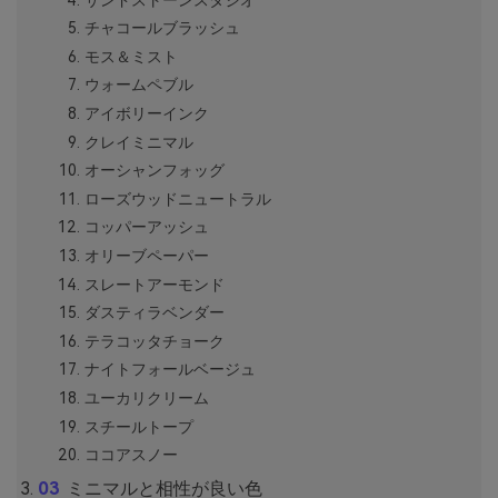
チャコールブラッシュ
モス＆ミスト
ウォームペブル
アイボリーインク
クレイミニマル
オーシャンフォッグ
ローズウッドニュートラル
コッパーアッシュ
オリーブペーパー
スレートアーモンド
ダスティラベンダー
テラコッタチョーク
ナイトフォールベージュ
ユーカリクリーム
スチールトープ
ココアスノー
ミニマルと相性が良い色