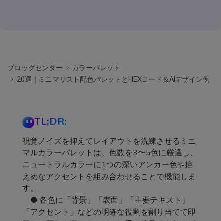
ブロッグセンター
カラーパレット
20選｜ミニマリスト配色パレットとHEXコード＆AIデザイン例
TL;DR:
視覚ノイズを抑えてレイアウトを洗練させるミニ
マルカラーパレットは、色数を3〜5色に厳選し、
ニュートラルカラーに1つの深いアンカー色や控
えめなアクセントを組み合わせることで機能しま
す。
● 各色に「背景」「表面」「主要テキスト」
「アクセント」などの明確な役割を割り当てて即