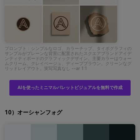
プロンプト：シンプルなロゴ、カラーチップ、タイポグラフィの
サンプルがプレーンな背景に配置されたスクエアブランドアイデ
ンティティボードのグラフィックデザイン。主要カラーはウォー
ムクリーム、クレイベージュ、ディープブラウン。クリーンなグ
リッドレイアウト。実写写真なし --ar 1:1
AIを使ったミニマルパレットビジュアルを無料で作成
10）オーシャンフォグ