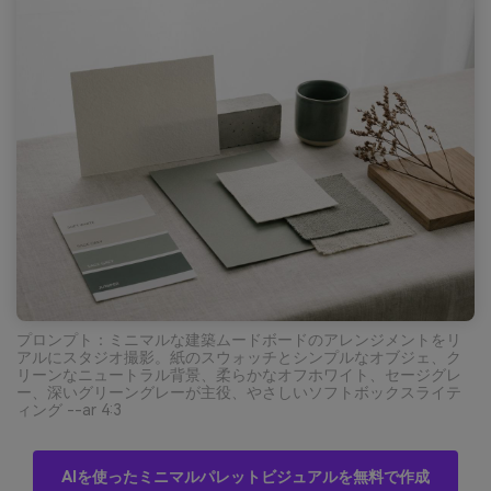
プロンプト：ミニマルな建築ムードボードのアレンジメントをリ
アルにスタジオ撮影。紙のスウォッチとシンプルなオブジェ、ク
リーンなニュートラル背景、柔らかなオフホワイト、セージグレ
ー、深いグリーングレーが主役、やさしいソフトボックスライテ
ィング --ar 4:3
AIを使ったミニマルパレットビジュアルを無料で作成