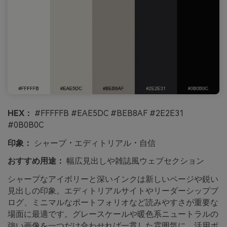
HEX：
#FFFFFB #EAE5DC #BEB8AF #2E2E31
#0B0B0C
印象：
シャープ・エディトリアル・自信
おすすめ用途：
幅広見出しや雑誌風ウェブセクション
シャープなアイボリーと深いインクは新しいページや鋭い
見出しの印象。エディトリアルサイトやリーダーシップブ
ログ、ミニマルなポートフォリオなど読みやすさが重要な
場面に最適です。グレースケールや暖色系ニュートラルの
強い画像を一つだけ合わせれば一貫した雰囲気に。活用ポ