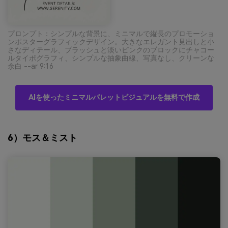
プロンプト：シンプルな背景に、ミニマルで縦長のプロモーショ
ンポスターグラフィックデザイン。大きなエレガント見出しと小
さなディテール、ブラッシュと淡いピンクのブロックにチャコー
ルタイポグラフィ、シンプルな抽象曲線、写真なし、クリーンな
余白 --ar 9:16
AIを使ったミニマルパレットビジュアルを無料で作成
6）モス＆ミスト