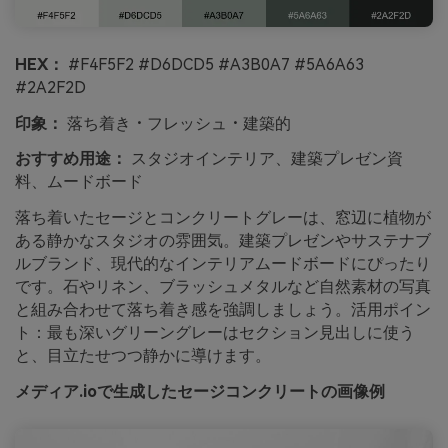
HEX：
#F4F5F2 #D6DCD5 #A3B0A7 #5A6A63
#2A2F2D
印象：
落ち着き・フレッシュ・建築的
おすすめ用途：
スタジオインテリア、建築プレゼン資
料、ムードボード
落ち着いたセージとコンクリートグレーは、窓辺に植物が
ある静かなスタジオの雰囲気。建築プレゼンやサステナブ
ルブランド、現代的なインテリアムードボードにぴったり
です。石やリネン、ブラッシュメタルなど自然素材の写真
と組み合わせて落ち着き感を強調しましょう。活用ポイン
ト：最も深いグリーングレーはセクション見出しに使う
と、目立たせつつ静かに導けます。
メディア.ioで生成したセージコンクリートの画像例