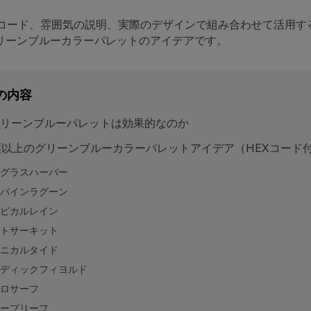
Xコード、雰囲気の説明、実際のデザインで組み合わせて活用す
リーンブルーカラーパレットのアイデアです。
の内容
リーンブルーパレットは効果的なのか
類以上のグリーンブルーカラーパレットアイデア（HEXコード
グラスハーバー
パインラグーン
ピカルレイン
トサーキット
ニカルタイド
ディックフィヨルド
ロサーフ
ープリーフ