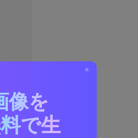
画像を
無料で生