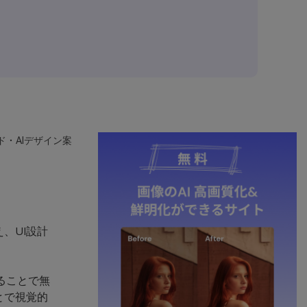
ド・AIデザイン案
、UI設計
ることで無
とで視覚的