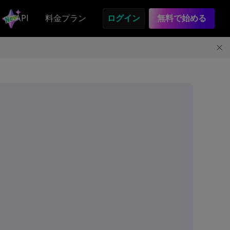
API
料金プラン
ログイン
無料で始める