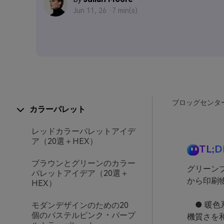
Jun 11, 26 ·
7 min(s)
ブロッグセンタ
カラーパレット
レッドカラーパレットアイデ
ア（20選＋HEX）
TL;D
ブラウンとグリーンのカラー
グリーン
パレットアイデア（20選＋
から印刷
HEX）
● 暖色
モダンデザインのための20
個のパステルピンク・パープ
機質さを