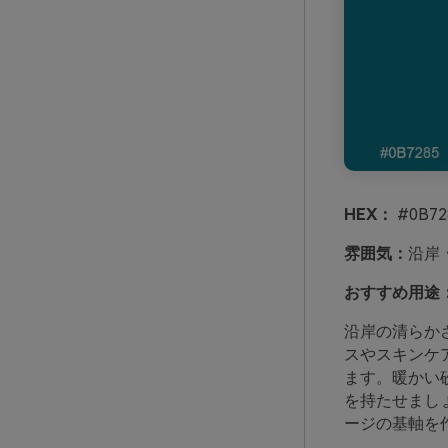
HEX：
#0B72
雰囲気：
沿岸
おすすめ用途
沿岸の清らか
スやスキンケ
ます。暖かい
を持たせまし
ージの基軸を