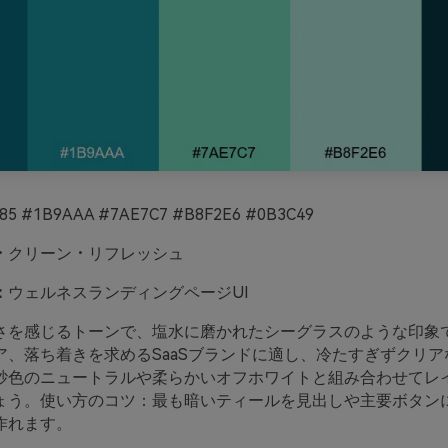
85 #1B9AAA #7AE7C7 #B8F2E6 #0B3C49
・クリーン・リフレッシュ
：
ウェルネスランディングページUI
さを感じるトーンで、塩水に磨かれたシーグラスのような印象
ア、落ち着きを求めるSaaSブランドに適し、冷たすぎずクリア
砂色のニュートラルや柔らかいオフホワイトと組み合わせてレ
ょう。使い方のコツ：最も暗いティールを見出しや主要ボタン
作れます。