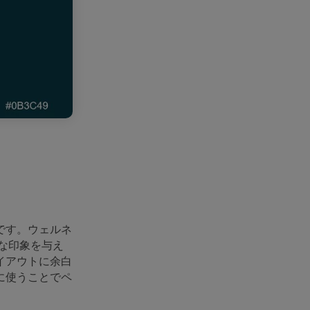
です。ウェルネ
な印象を与え
イアウトに余白
に使うことでペ