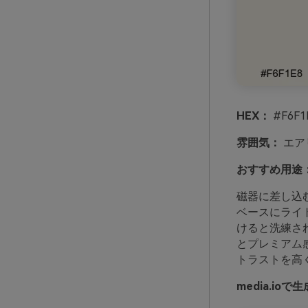
HEX：
#F6F1
雰囲気：
エア
おすすめ用途
磁器に差し込
ベースにライ
けると洗練さ
とプレミアム
トラストを高
media.i