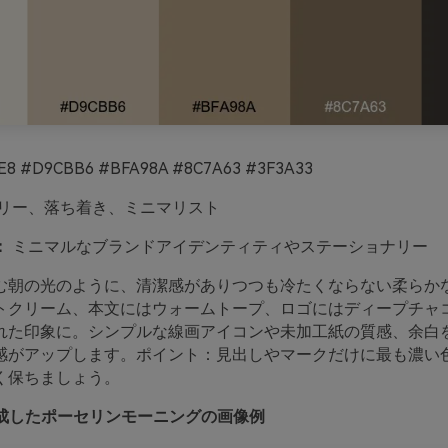
E8 #D9CBB6 #BFA98A #8C7A63 #3F3A33
リー、落ち着き、ミニマリスト
：
ミニマルなブランドアイデンティティやステーショナリー
む朝の光のように、清潔感がありつつも冷たくならない柔らか
トクリーム、本文にはウォームトープ、ロゴにはディープチャ
れた印象に。シンプルな線画アイコンや未加工紙の質感、余白
感がアップします。ポイント：見出しやマークだけに最も濃い
く保ちましょう。
oで生成したポーセリンモーニングの画像例