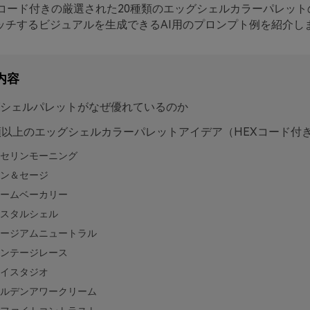
Xコード付きの厳選された20種類のエッグシェルカラーパレット
ッチするビジュアルを生成できるAI用のプロンプト例を紹介し
内容
シェルパレットがなぜ優れているのか
類以上のエッグシェルカラーパレットアイデア（HEXコード付
セリンモーニング
ン＆セージ
ームベーカリー
スタルシェル
ージアムニュートラル
ンテージレース
イスタジオ
ルデンアワークリーム