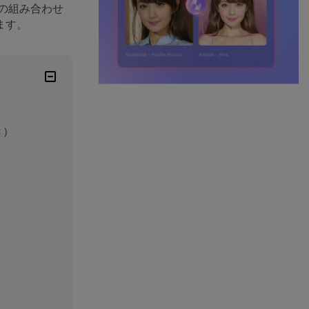
の組み合わせ
ます。
き）