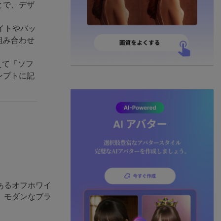
とで、デザ
イトやバッ
組み合わせ
えて「ソフ
ンプトに記
あるオフホワイ
、モダンなブラ