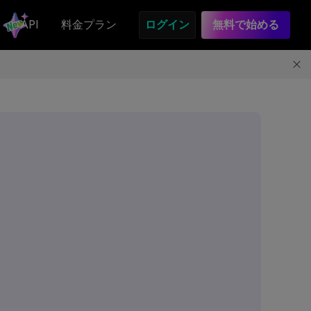
API
料金プラン
ログイン
無料で始める