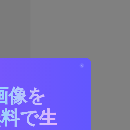
画像を
無料で生