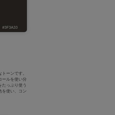
なトーンです。
コールを使い分
をたっぷり使う
色を使い、コン