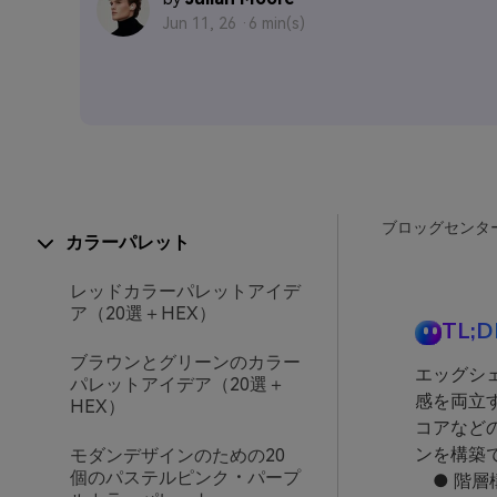
Jun 11, 26 ·
6 min(s)
ブロッグセンタ
カラーパレット
レッドカラーパレットアイデ
ア（20選＋HEX）
TL;D
ブラウンとグリーンのカラー
エッグシ
パレットアイデア（20選＋
感を両立
HEX）
コアなど
ンを構築
モダンデザインのための20
個のパステルピンク・パープ
● 階層