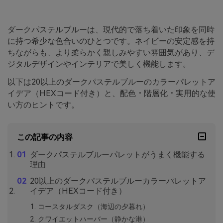
ダークパステルブルーは、現代的で落ち着いた印象を同時
に持つ希少な色合いのひとつです。ネイビーの安定感を持
ちながらも、より柔らかく親しみやすい雰囲気があり、デ
ジタルデザインやインテリアで美しく機能します。
以下は20以上のダークパステルブルーのカラーパレットア
イデア（HEXコード付き）と、配色・階層化・実用的な使
い方のヒントです。
この記事の内容
ダークパステルブルーパレットがうまく機能する
理由
20以上のダークパステルブルーカラーパレットア
イデア（HEXコード付き）
コースタルダスク（海辺の夕暮れ）
クワイエットハーバー（静かな港）