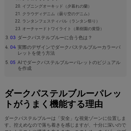
イブニングオーキッド（夕暮れの蘭）
クラウディデニム（曇り空のデニム）
ランタンフェスティバル（ランタン祭り）
オーチャードトワイライト（果樹園の黄昏）
ダークパステルブルーに合う色は？
実際のデザインでダークパステルブルーカラーパ
レットを使う方法
AIでダークパステルブルーパレットのビジュアル
を作成
ダークパステルブルーパレッ
トがうまく機能する理由
ダークパステルブルーは「安全」な視覚ゾーンに位置しま
す。控えめなので落ち着きを感じますが、十分に深いので