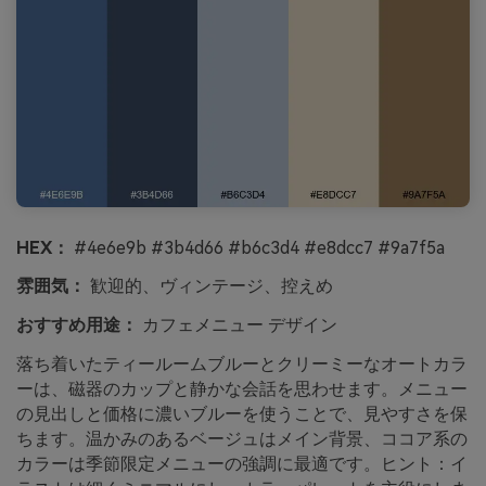
HEX：
#4e6e9b #3b4d66 #b6c3d4 #e8dcc7 #9a7f5a
雰囲気：
歓迎的、ヴィンテージ、控えめ
おすすめ用途：
カフェメニュー デザイン
落ち着いたティールームブルーとクリーミーなオートカラ
ーは、磁器のカップと静かな会話を思わせます。メニュー
の見出しと価格に濃いブルーを使うことで、見やすさを保
ちます。温かみのあるベージュはメイン背景、ココア系の
カラーは季節限定メニューの強調に最適です。ヒント：イ