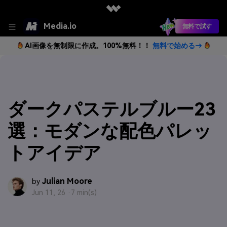
Media.io
無料で試す
AI画像を無制限に作成。100%無料！！
無料で始める→
ダークパステルブルー23
選：モダンな配色パレッ
トアイデア
Julian Moore
by
Jun 11, 26 ·
7 min(s)