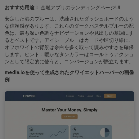
おすすめ用途：
金融アプリのランディングページUI
安定した港のブルーは、洗練されたダッシュボードのよう
な信頼感があります。これらのダークパステルブルーの配
色は、最も深い色調をナビゲーションや見出しの基調にす
るとベストです。アイシーブルーはカードや区切り線に、
オフホワイトの背景は余白を多く取って読みやすさを確保
します。ヒント：暖かなタンカラーはコールトゥアクショ
ンとして限定的に使うと、コンバージョンが際立ちます。
media.ioを使って生成されたクワイエットハーバーの画像
例