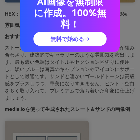
AI画像を無制限
に作成。100%無
HEX：
#4d6b93 #263549 #9aaec6 #d9d0c5 #c2a36a
料！
雰囲気：
落ち着き、モダン、建築的
おすすめ用途：
不動産用パンフレットレイアウト
無料で始める→
ストーンスレートのブルーとサンディニュートラルが組み
合わさり、建築的でギャラリーのような雰囲気を演出しま
す。最も濃い色調はタイトルやセクション区切りに使用
し、淡いブルーは写真のキャプションやアイコンにサポー
トとして最適です。サンドと暖かいゴールドトーンは高級
感をプラスしつつ、華美になりすぎません。ヒント：空白
を多く取り入れて、プレミアムで落ち着いた印象に仕上げ
ましょう。
media.ioを使って生成されたスレート＆サンドの画像例