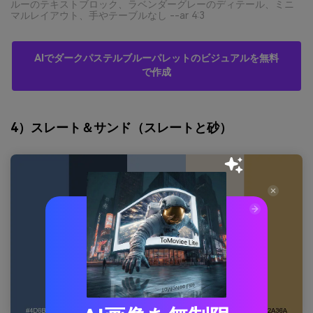
ルーのテキストブロック、ラベンダーグレーのディテール、ミニ
マルレイアウト、手やテーブルなし --ar 4:3
AIでダークパステルブルーパレットのビジュアルを無料
で作成
4）スレート＆サンド（スレートと砂）