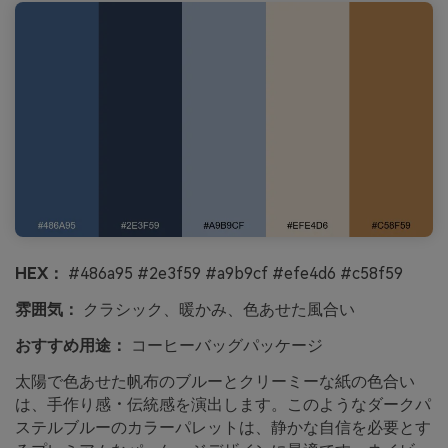
HEX：
#486a95 #2e3f59 #a9b9cf #efe4d6 #c58f59
雰囲気：
クラシック、暖かみ、色あせた風合い
おすすめ用途：
コーヒーバッグパッケージ
太陽で色あせた帆布のブルーとクリーミーな紙の色合い
は、手作り感・伝統感を演出します。このようなダークパ
ステルブルーのカラーパレットは、静かな自信を必要とす