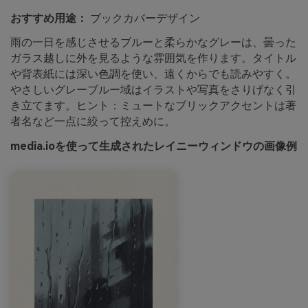
おすすめ用途：
ブックカバーデザイン
雨の一日を感じさせるブルーと柔らかなグレーは、曇った
ガラス越しに外を見るような雰囲気を作ります。タイトル
や背表紙には深い色調を使い、遠くからでも読みやすく。
やさしいグレーブルー域はイラストや写真をさりげなく引
き立てます。ヒント：ミュートなブリックアクセントは著
者名など一点に絞って控えめに。
media.ioを使って生成されたレイニーウィンドウの画像例