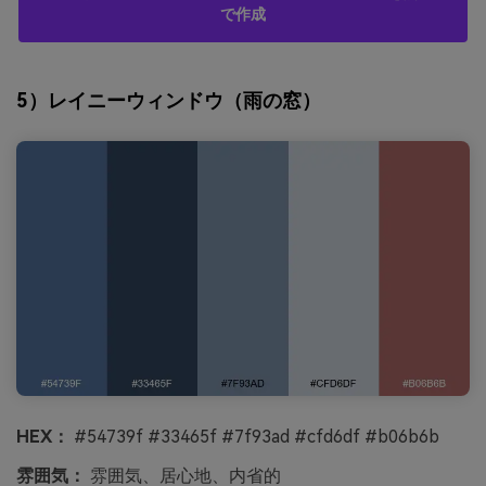
で作成
5）レイニーウィンドウ（雨の窓）
HEX：
#54739f #33465f #7f93ad #cfd6df #b06b6b
雰囲気：
雰囲気、居心地、内省的