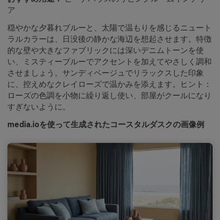
ア
穏やかな夕暮れブルーと、太陽で温もりを感じるニュート
ラルカラーは、日没後の静かな海辺を想起させます。特徴
的な壁や大きなファブリックには深いデニムトーンを使
い、ミスティーブルーでアクセントを加えてやさしく調和
させましょう。サンディベージュでリラックスした印象
に、控えめなクレイローズで温かみを添えます。ヒント：
ローズの色調を小物に繰り返し使い、部屋がクールになり
すぎないように。
media.ioを使って生成されたコースタルダスクの画像例