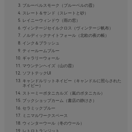
ブルーベルスモーク（ブルーベルの霞）
スレート＆サンド（スレートと砂）
レイニーウィンドウ（雨の窓）
ヴィンテージセイルクロス（ヴィンテージ帆布）
ノルディックナイトフォール（北欧の夜の帳）
インク＆ブラッシュ
ティールームブルー
ギャラリーウォール
マウンテンヘイズ（山の霞）
ソフトテックUI
キャンドルリットネイビー（キャンドルに照らされた
ネイビー）
ストーミーボタニカルズ（嵐のボタニカル）
ブックショップカーム（書店の静けさ）
セラミックブルー
ミニマルワークスペース
ウィンターウール（冬のウール）
レトロトランジット