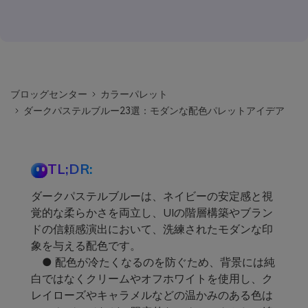
ブロッグセンター
カラーパレット
ダークパステルブルー23選：モダンな配色パレットアイデア
TL;DR:
ダークパステルブルーは、ネイビーの安定感と視
覚的な柔らかさを両立し、UIの階層構築やブラン
ドの信頼感演出において、洗練されたモダンな印
象を与える配色です。
● 配色が冷たくなるのを防ぐため、背景には純
白ではなくクリームやオフホワイトを使用し、ク
レイローズやキャラメルなどの温かみのある色は