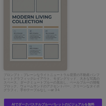
プロンプト：プレーンなライトニュートラル背景の不動産パンフ
レットグラフィックレイアウト、モダングリッド、大きな写真の
スペース、ダークミュートブルーの見出し、ペールブルーの情報
ブロック、ウォームサンドのアクセントバー、クリーンなタイポ
グラフィ、手やテーブルなし --ar 3:4
AIでダークパステルブルーパレットのビジュアルを無料