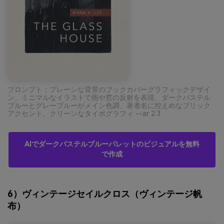
プロンプト：プレーンな背景のブックカバーグラフィックデザイ
ン、ミニマルなイラストで雨や窓の反射を表現、ダークパステル
ブルーとグレーブルーがメイン色調、著者名に控えめなブリック
アクセント、クリーンなタイポグラフィ --ar 2:3
AIでダークパステルブルーパレットのビジュアルを無料
で作成
6）ヴィンテージセイルクロス（ヴィンテージ帆
布）