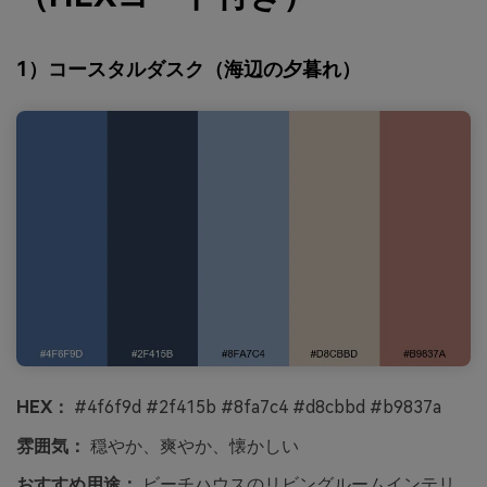
1）コースタルダスク（海辺の夕暮れ）
HEX：
#4f6f9d #2f415b #8fa7c4 #d8cbbd #b9837a
雰囲気：
穏やか、爽やか、懐かしい
おすすめ用途：
ビーチハウスのリビングルームインテリ