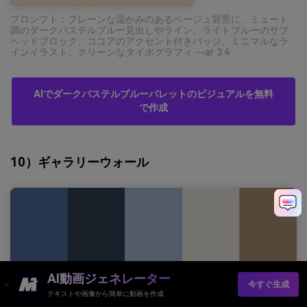
プロンプト：プレーンな温かみのあるベージュ背景に、ミュート
調のダークパステルブルー見出しやライン、ライトブルーのサブ
ヘッドブロック、ココアのアクセント付きバッジ、ミニマルなラ
インイラスト、クリーンなタイポグラフィ --ar 3:4
AIでダークパステルブルーパレットのビジュアルを無料
で作成
10）ギャラリーウォール
AI動画ジェネレーター
今すぐ生成
テキストや画像から簡単に動画を作成