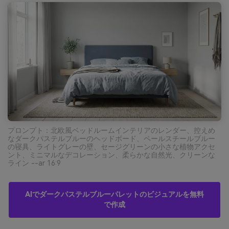
プロンプト：北欧風ベッドルームインテリアのレンダー、控えめ
なダークパステルブルーのヘッドボード、ペールスチールブルー
の寝具、ライトグレーの壁、セージグリーンの小さな植物アクセ
ント、ミニマルなデコレーション、柔らかな自然光、クリーンな
ライン --ar 16:9
AIでダークパステルブルーパレットのビジュアルを無料
で作成