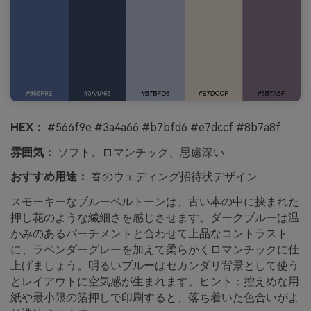
HEX：
#566f9e #3a4a66 #b7bfd6 #e7dccf #8b7a8f
雰囲気：
ソフト、ロマンチック、思慮深い
おすすめ用途：
春のウェディング招待状デザイン
スモーキーなブルーベルトーンは、古い本の中に挟まれた
押し花のような繊細さを感じさせます。ダークブルーは温
かみのあるパーチメントと合わせて上品なコントラスト
に、ラベンダーグレーを加えて柔らかくロマンチックに仕
上げましょう。明るいブルーはセカンダリ背景として使う
とレイアウトに空気感が生まれます。ヒント：控えめな用
紙や最小限の箔押しで印刷すると、落ち着いた色合いがよ