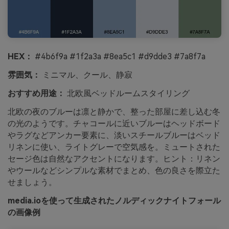
HEX：
#4b6f9a #1f2a3a #8ea5c1 #d9dde3 #7a8f7a
雰囲気：
ミニマル、クール、静寂
おすすめ用途：
北欧風ベッドルームスタイリング
北欧の夜のブルーは凛と静かで、整った部屋に差し込む冬
の光のようです。チャコールに近いブルーはヘッドボード
やラグなどアンカー要素に、淡いスチールブルーはベッド
リネンに使い、ライトグレーで空気感を。ミュートされた
セージ色は自然なアクセントになります。ヒント：リネン
やウールなどシンプルな素材でまとめ、色の良さを際立た
せましょう。
media.ioを使って生成されたノルディックナイトフォール
の画像例