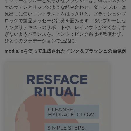
インキーなブルーと柔らかなブラッシュは、薄暗いスタジ
オのサテンとリップのような組み合わせ。ダークブルーは
見出しに使いコントラストをはっきりと、ブラッシュのブ
ロックで製品メッセージ部分を囲みます。淡いブルーはセ
カンダリテキストのサポートや、レイアウトが甘くなりす
ぎないようバランスを。ヒント：ピンク系は複数使わず、
ひとつのグラデーションで上品に。
media.ioを使って生成されたインク＆ブラッシュの画像例