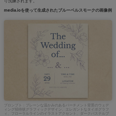
り洗練されます。
media.ioを使って生成されたブルーベルスモークの画像例
プロンプト：プレーンな温かみのあるパーチメント背景のウェデ
ィング招待状グラフィックデザイン、エレガントなタイポグラフ
ィ、フローラルラインのイラストアクセント、ダークパステルブ