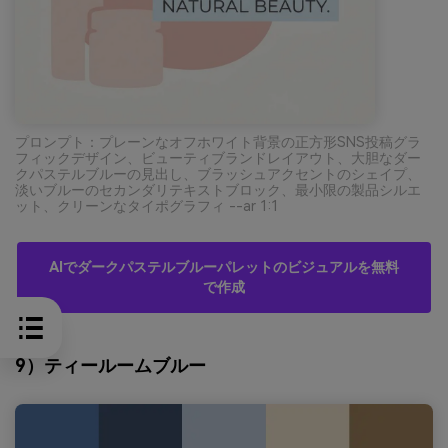
プロンプト：プレーンなオフホワイト背景の正方形SNS投稿グラ
フィックデザイン、ビューティブランドレイアウト、大胆なダー
クパステルブルーの見出し、ブラッシュアクセントのシェイプ、
淡いブルーのセカンダリテキストブロック、最小限の製品シルエ
ット、クリーンなタイポグラフィ --ar 1:1
AIでダークパステルブルーパレットのビジュアルを無料
で作成
9）ティールームブルー