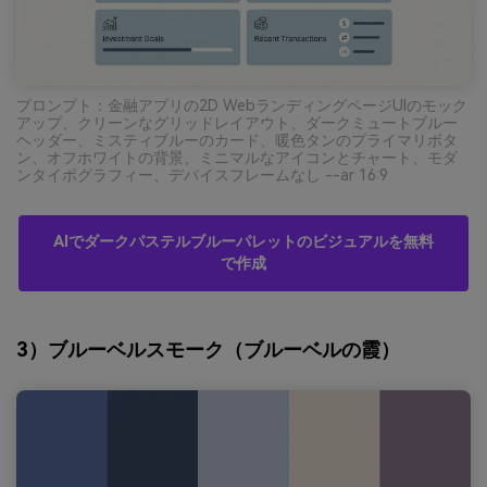
プロンプト：金融アプリの2D WebランディングページUIのモック
アップ、クリーンなグリッドレイアウト、ダークミュートブルー
ヘッダー、ミスティブルーのカード、暖色タンのプライマリボタ
ン、オフホワイトの背景、ミニマルなアイコンとチャート、モダ
ンタイポグラフィー、デバイスフレームなし --ar 16:9
AIでダークパステルブルーパレットのビジュアルを無料
で作成
3）ブルーベルスモーク（ブルーベルの霞）