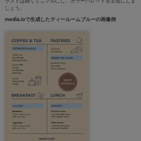
ラストは細くミニマルにし、カラーパレットを主役にしま
しょう。
media.ioで生成したティールームブルーの画像例