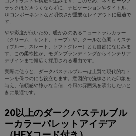
コントラストや構造を生みます。このため、ネイビーやブ
ラックほどきつくならずに、ナビゲーションやタイトル、
UIコンポーネントなど明快さが重要なレイアウトに最適で
す。
やや彩度が低いため、暖かみのあるニュートラルカラー
（クリーム、サンド、トープ）や、クールな色調（ミステ
ィブルー、スレート、ソフトグレー）とも自然になじみま
す。この柔軟性が、モダンブランディングからインテリア
デザインまで幅広く採用される理由です。
実際に使うと、ダークパステルブルーは上質で現代的なト
ーンを保つのにも役立ちます。意図的で洗練された印象を
与え、信頼感や静かな自信、今風の雰囲気を演出したいと
きに最適です。
20以上のダークパステルブル
ーカラーパレットアイデア
（HEXコード付き）