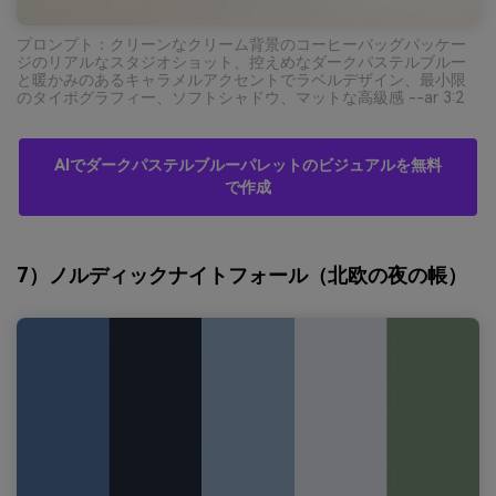
プロンプト：クリーンなクリーム背景のコーヒーバッグパッケー
ジのリアルなスタジオショット、控えめなダークパステルブルー
と暖かみのあるキャラメルアクセントでラベルデザイン、最小限
のタイポグラフィー、ソフトシャドウ、マットな高級感 --ar 3:2
AIでダークパステルブルーパレットのビジュアルを無料
で作成
7）ノルディックナイトフォール（北欧の夜の帳）