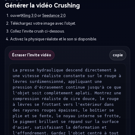
Générer la vidéo Crushing
ouvert
Kling 3.0
or
Seedance 2.0
.
Téléchargez votre image avec l'objet.
Collez l'invite crush ci-dessous.
Activez la physique réaliste et le son si disponible.
Écraser l'invite vidéo
copie
La presse hydraulique descend directement à 
une vitesse réaliste constante sur le rouge à 
lèvres surdimensionné, appliquant une 
pression d'écrasement continue jusqu'à ce que 
l'objet soit complètement aplati. Montrez une 
compression réaliste de cire douce, le rouge 
à lèvres se frottant vers l'extérieur dans 
des rayures rouges épaisses, le boîtier se 
plie et se fente, le noyau interne se frotte, 
le pigment brillant se répand sur la surface 
d'acier, satisfaisant la déformation et 
l'effondrement. Gardez l'objet centré à tout 