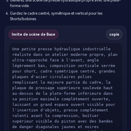
Générez une scène de presse hydraulique propre avec une plate-
forme vide.
Gardez le cadre centré, symétrique et vertical pour les
Shorts/bobines.
Invite de scène de Base
copie
Une petite presse hydraulique industrielle 
réaliste dans un atelier moderne propre, plan 
ultra-rapproché face à l'avant, angle 
légèrement bas, composition verticale serrée 
pour short, cadre symétrique centré, grandes 
plaques d'acier circulaires polies 
remplissant la majeure partie du cadre, la 
plaque de pressage supérieure soulevée haut 
au-dessus de la plate-forme inférieure dans 
sa position maximale complètement ouverte, 
laissant un grand espace ouvert visible pour 
l'insertion d'objets, presse complètement 
ralenti avant la compression, boîtier 
supérieur visible du piston avec des bandes 
de danger diagonales jaunes et noires 