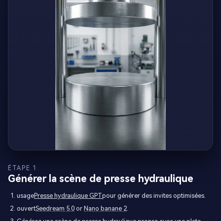
ÉTAPE 1
Générer la scène de presse hydraulique
usage
Presse hydraulique GPT
pour générer des invites optimisées.
ouvert
Seedream 5.0
or
Nano banane 2
.