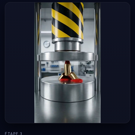
ÉTAPE 3