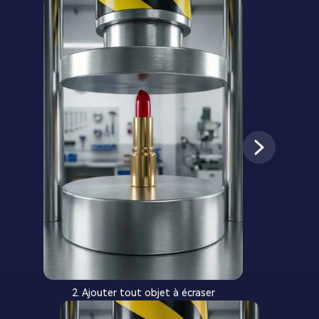
2. Ajouter tout objet à écraser