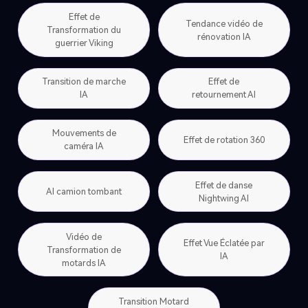
Effet de
Tendance vidéo de
Transformation du
rénovation IA
guerrier Viking
Transition de marche
Effet de
IA
retournement AI
Mouvements de
Effet de rotation 360
caméra IA
Effet de danse
AI camion tombant
Nightwing AI
Vidéo de
Effet Vue Éclatée par
Transformation de
IA
motards IA
Transition Motard