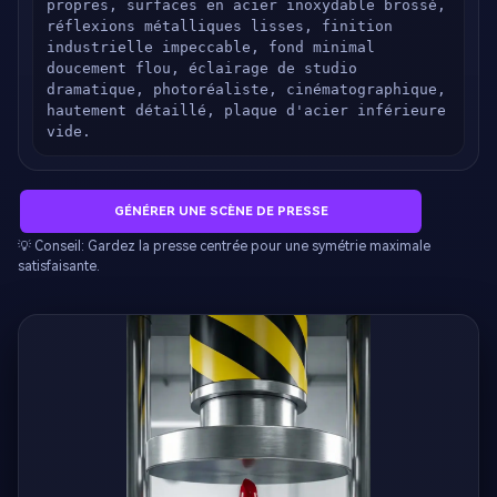
propres, surfaces en acier inoxydable brossé, 
réflexions métalliques lisses, finition 
industrielle impeccable, fond minimal 
doucement flou, éclairage de studio 
dramatique, photoréaliste, cinématographique, 
hautement détaillé, plaque d'acier inférieure 
vide.
GÉNÉRER UNE SCÈNE DE PRESSE
💡 Conseil: Gardez la presse centrée pour une symétrie maximale
satisfaisante.