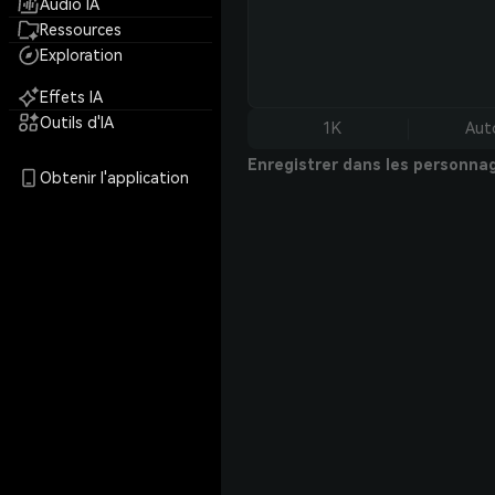
Audio IA
Ressources
Exploration
Effets IA
Outils d'IA
1K
Aut
Enregistrer dans les personna
Obtenir l'application