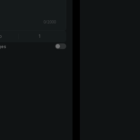
0/2000
o
1
ges