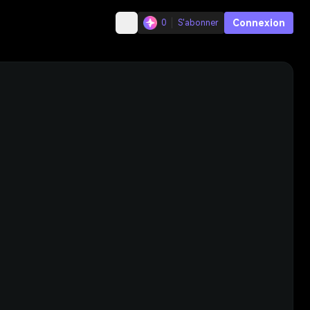
Connexion
0
S'abonner