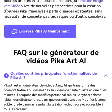
pour les artistes et créateurs de contenu, la
fonction image
vers vidéo
ouvre de nouvelles perspectives pour la création
d’œuvres Pika immersives à partir d’images existantes, sans
nécessiter de compétences techniques ou d’outils complexes.
Essayez Pika AI Maintenant
FAQ sur le générateur de
vidéos Pika Art AI
Quelles sont les principales fonctionnalités de
Pika AI ?
Pika AI est un générateur de vidéos IA intuitif qui transforme des
prompts textuels ou des images en vidéos de haute qualité en quelques
minutes. Il propose des modèles personnalisables, le synchronisme
labial, des effets sonores, ainsi que des outils tels que Modifier la zone
et Étendre le canevas, rendant la création vidéo facile et accessible à
tous les niveaux.