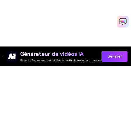
Générateur de vidéos IA
Générer
Générez facilement des vidéos à partir de texte ou d’images
Try It Now
Media.io Online Tools Quality Rating：
4.7 (162,357 Votes)
Générateur de Vidéo