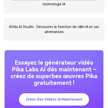
technologie IA
AVidu AI Studio : Découvrez la fonction de câlin IA et ses
alternatives
Essayez le générateur vidéo
Pika Labs AI dès maintenant –
créez de superbes œuvres Pika
gratuitement !
Créez Des Vidéos IA Maintenant