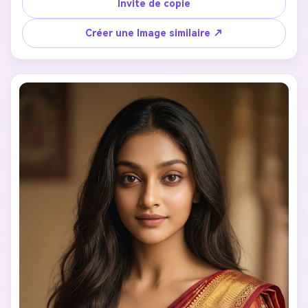
Invite de copie
Créer une Image similaire ↗