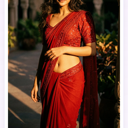
Créez des images IA
à l’infini. 100 %
gratuit!
Créer Gratuitement →