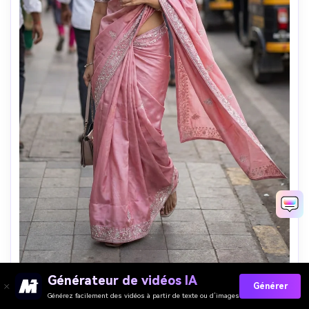
Générateur de vidéos IA
Générer
Extérieur/Lifestyle Style 13
Générez facilement des vidéos à partir de texte ou d’images
Rue candid saree look, pose de marche, taille naturelle 