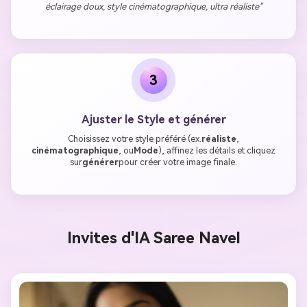
éclairage doux, style cinématographique, ultra réaliste"
3
Ajuster le Style et générer
Choisissez votre style préféré (ex.
réaliste
,
cinématographique
, ou
Mode
), affinez les détails et cliquez
sur
générer
pour créer votre image finale.
Invites d'IA Saree Navel