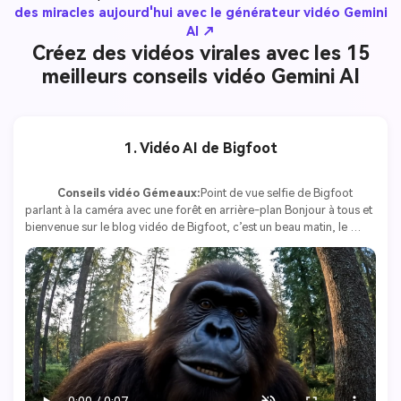
des miracles aujourd'hui avec le générateur vidéo Gemini
AI ↗
Créez des vidéos virales avec les 15
meilleurs conseils vidéo Gemini AI
1. Vidéo AI de Bigfoot
Conseils vidéo Gémeaux:
Point de vue selfie de Bigfoot 
parlant à la caméra avec une forêt en arrière-plan Bonjour à tous et 
bienvenue sur le blog vidéo de Bigfoot, c’est un beau matin, le 
soleil est sorti, les oiseaux sont dans la tribu, une journée 
absolument parfaite