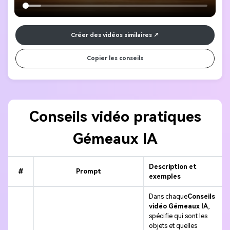
Créer des vidéos similaires
Copier les conseils
Conseils vidéo pratiques
Gémeaux IA
Description et
#
Prompt
exemples
Dans chaque
Conseils
vidéo Gémeaux IA
,
spécifie qui sont les
objets et quelles