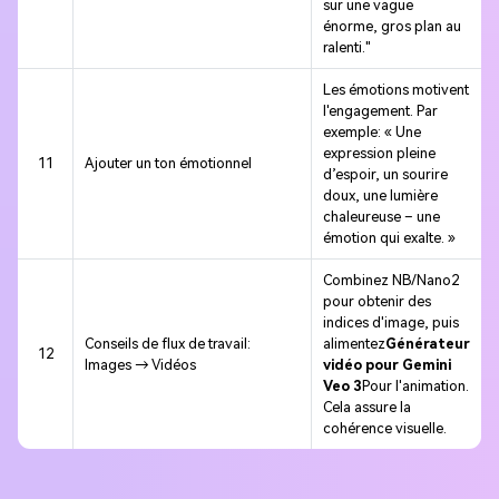
sur une vague
énorme, gros plan au
ralenti."
Les émotions motivent
l'engagement. Par
exemple: « Une
expression pleine
11
Ajouter un ton émotionnel
d’espoir, un sourire
doux, une lumière
chaleureuse – une
émotion qui exalte. »
Combinez NB/Nano2
pour obtenir des
indices d'image, puis
Conseils de flux de travail:
alimentez
Générateur
12
Images → Vidéos
vidéo pour Gemini
Veo 3
Pour l'animation.
Cela assure la
cohérence visuelle.