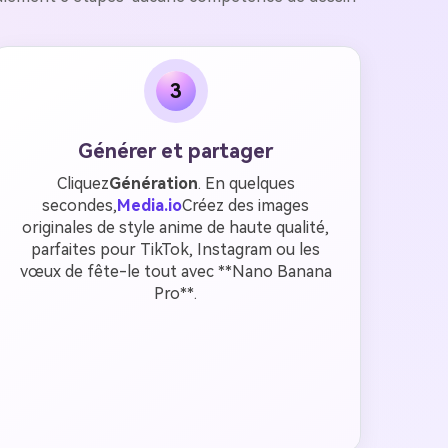
3
Générer et partager
Cliquez
Génération
. En quelques
secondes,
Media.io
Créez des images
originales de style anime de haute qualité,
parfaites pour TikTok, Instagram ou les
vœux de fête-le tout avec **Nano Banana
Pro**.