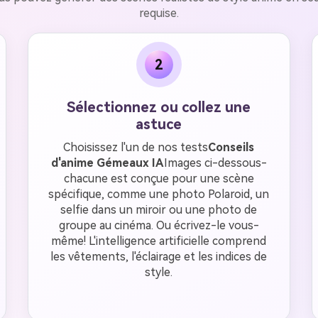
requise.
2
Sélectionnez ou collez une
astuce
Choisissez l'un de nos tests
Conseils
d'anime Gémeaux IA
Images ci-dessous-
chacune est conçue pour une scène
spécifique, comme une photo Polaroid, un
selfie dans un miroir ou une photo de
groupe au cinéma. Ou écrivez-le vous-
même! L'intelligence artificielle comprend
les vêtements, l'éclairage et les indices de
style.