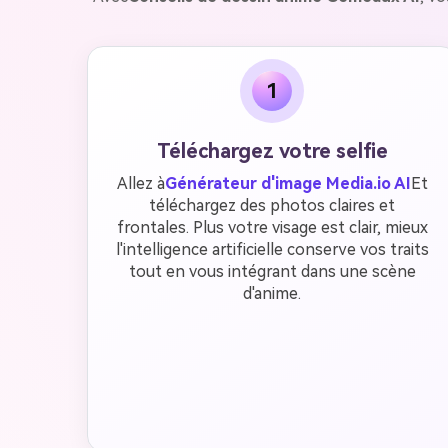
1
Téléchargez votre selfie
Allez à
Générateur d'image Media.io AI
Et
téléchargez des photos claires et
frontales. Plus votre visage est clair, mieux
l'intelligence artificielle conserve vos traits
tout en vous intégrant dans une scène
d'anime.