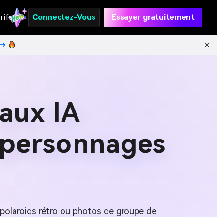
rifs
Connectez-Vous
Essayer gratuitement
t→
aux IA
 personnages
, polaroids rétro ou photos de groupe de