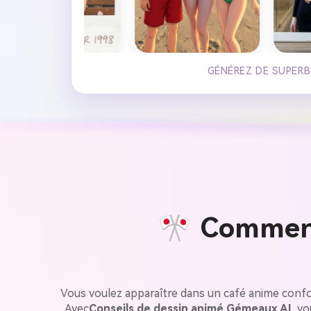
GÉNÉREZ DE SUPERB
🎌 Comment
Vous voulez apparaître dans un café anime confo
Avec
Conseils de dessin animé Gémeaux AI
, v