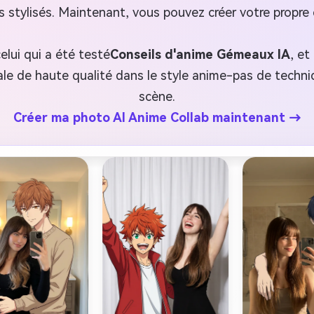
 stylisés. Maintenant, vous pouvez créer votre propr
elui qui a été testé
Conseils d'anime Gémeaux IA
, et
le de haute qualité dans le style anime-pas de techn
scène.
Créer ma photo AI Anime Collab maintenant →