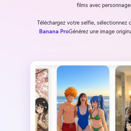
films avec personnages
Téléchargez votre selfie, sélectionnez c
Banana Pro
Générez une image origina