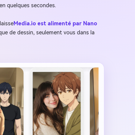
e en quelques secondes.
 laisse
Media.io est alimenté par Nano
ique de dessin, seulement vous dans la