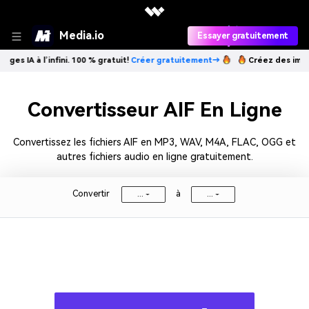
Media.io
Essayer gratuitement
s IA à l’infini. 100 % gratuit!
Créer gratuitement→
Créez des images I
Convertisseur AIF En Ligne
Convertissez les fichiers AIF en MP3, WAV, M4A, FLAC, OGG et
autres fichiers audio en ligne gratuitement.
Convertir
à
...
...