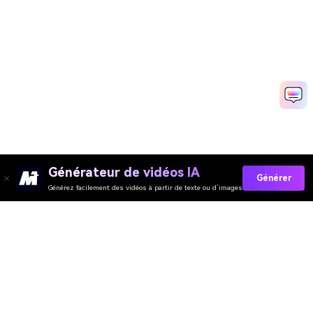
Générateur de vidéos IA
Générer
Générez facilement des vidéos à partir de texte ou d’images
Générateur de Vidéo
Générateur d’Images