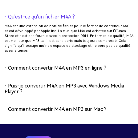
· Qu'est-ce qu'un fichier M4A ?
M4A est une extension de nom de fichier pour le format de conteneur AAC
et est développé par Apple Inc. La musique M4A est achetée sur l'iTunes
Store et n'est pas fournie avec la protection DRM. En termes de qualité, M4A
est meilleur que MP3 car il est sans perte mais toujours compressé. Cela
signifie qu'il occupe moins d'espace de stockage et ne perd pas de qualité
avec le temps.
· Comment convertir M4A en MP3 en ligne ?
· Puis-je convertir M4A en MP3 avec Windows Media
Player ?
· Comment convertir M4A en MP3 sur Mac ?