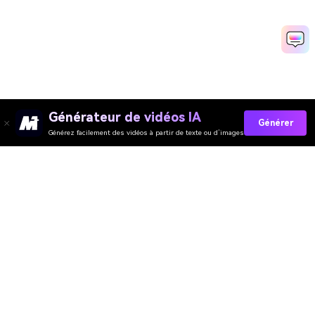
Générateur de vidéos IA
Générer
Générez facilement des vidéos à partir de texte ou d’images
Générateur de Vidéo
Générateur d’Images
Générateur de Musique
Templates & Filtres