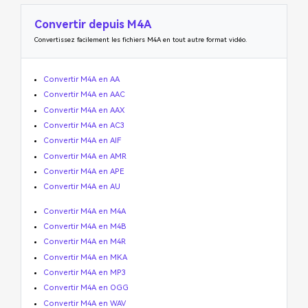
Convertir depuis M4A
Convertissez facilement les fichiers M4A en tout autre format vidéo.
Convertir M4A en AA
Convertir M4A en AAC
Convertir M4A en AAX
Convertir M4A en AC3
Convertir M4A en AIF
Convertir M4A en AMR
Convertir M4A en APE
Convertir M4A en AU
Convertir M4A en M4A
Convertir M4A en M4B
Convertir M4A en M4R
Convertir M4A en MKA
Convertir M4A en MP3
Convertir M4A en OGG
Convertir M4A en WAV