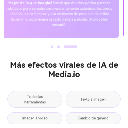
La sorpresa perfecta para las fiestas.
Me uní a la tendencia de
videos de Acción de Gracias con IA y compartí el mío en TikTok.
¡Las reacciones fueron increíbles! La gente se rió, etiquetó a
amigos y la publicación se volvió viral rápidamente. Es lo más
divertido que he hecho con un generador de IA.
Más efectos virales de IA de
Media.io
Todas las
Texto a imagen
herramientas
Imagen a video
Cambio de género