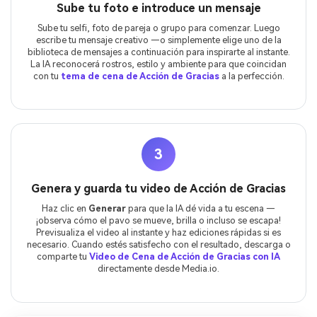
Sube tu foto e introduce un mensaje
Sube tu selfi, foto de pareja o grupo para comenzar. Luego
escribe tu mensaje creativo —o simplemente elige uno de la
biblioteca de mensajes a continuación para inspirarte al instante.
La IA reconocerá rostros, estilo y ambiente para que coincidan
con tu
tema de cena de Acción de Gracias
a la perfección.
3
Genera y guarda tu video de Acción de Gracias
Haz clic en
Generar
para que la IA dé vida a tu escena —
¡observa cómo el pavo se mueve, brilla o incluso se escapa!
Previsualiza el video al instante y haz ediciones rápidas si es
necesario. Cuando estés satisfecho con el resultado, descarga o
comparte tu
Video de Cena de Acción de Gracias con IA
directamente desde Media.io.