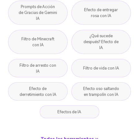
Prompts de Acción
Efecto de entregar
de Gracias de Gemini
rosa con IA
IA
¿Qué sucede
Filtro de Minecraft
después? Efecto de
con IA
IA
Filtro de arresto con
Filtro de vida con IA
IA
Efecto de
Efecto oso saltando
derretimiento con IA
en trampolín con IA
Efectos de IA