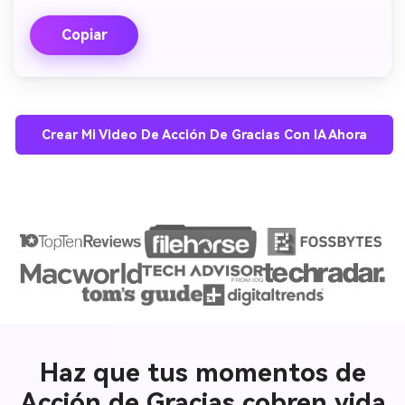
Copiar
Crear Mi Video De Acción De Gracias Con IA Ahora
Haz que tus momentos de
Acción de Gracias cobren vida