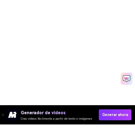
Generador de videos
Generar ahora
Crea videos fácilmente a partir de texto o imágenes
Create My Thanksgiving AI Video Now