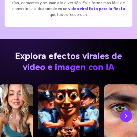
rían, comenten y se unan a la diversión. Es la forma más fácil de
convertir una idea simple en un
video viral listo para la fiesta
que todos recuerdan.
Explora efectos virales de
video e imagen con IA