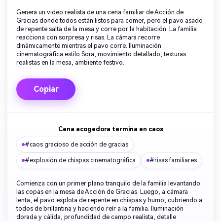
Genera un video realista de una cena familiar de Acción de
Gracias donde todos están listos para comer, pero el pavo asado
de repente salta de la mesa y corre por la habitación. La familia
reacciona con sorpresa y risas. La cámara recorre
dinámicamente mientras el pavo corre. Iluminación
cinematográfica estilo Sora, movimiento detallado, texturas
realistas en la mesa, ambiente festivo.
Copiar
Cena acogedora termina en caos
#caos gracioso de acción de gracias
#explosión de chispas cinematográfica
#risas familiares
Comienza con un primer plano tranquilo de la familia levantando
las copas en la mesa de Acción de Gracias. Luego, a cámara
lenta, el pavo explota de repente en chispas y humo, cubriendo a
todos de brillantina y haciendo reír a la familia. Iluminación
dorada y cálida, profundidad de campo realista, detalle