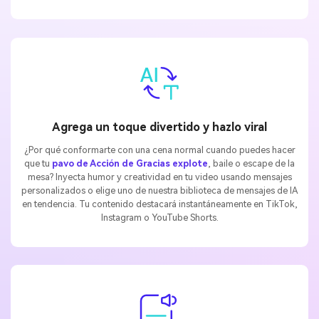
gratis!
Empieza Gratis→
Agrega un toque divertido y hazlo viral
¿Por qué conformarte con una cena normal cuando puedes hacer
que tu
pavo de Acción de Gracias explote
, baile o escape de la
mesa? Inyecta humor y creatividad en tu video usando mensajes
personalizados o elige uno de nuestra biblioteca de mensajes de IA
en tendencia. Tu contenido destacará instantáneamente en TikTok,
Instagram o YouTube Shorts.