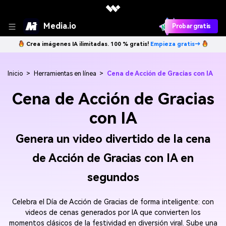
Media.io
Probar gratis
Crea imágenes IA ilimitadas. 100 % gratis!
Empieza gratis→
Inicio
>
Herramientas en línea
>
Cena de Acción de Gracias con IA
Cena de Acción de Gracias
con IA
Genera un video divertido de la cena
de Acción de Gracias con IA en
segundos
Celebra el Día de Acción de Gracias de forma inteligente: con
videos de cenas generados por IA que convierten los
momentos clásicos de la festividad en diversión viral. Sube una