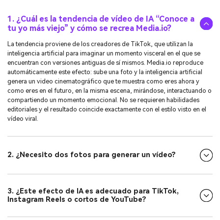
1. ¿Cuál es la tendencia de vídeo de IA “Conoce a
tu yo más viejo” y cómo se recrea Media.io?
La tendencia proviene de los creadores de TikTok, que utilizan la
inteligencia artificial para imaginar un momento visceral en el que se
encuentran con versiones antiguas de sí mismos. Media.io reproduce
automáticamente este efecto: sube una foto y la inteligencia artificial
genera un video cinematográfico que te muestra como eres ahora y
como eres en el futuro, en la misma escena, mirándose, interactuando o
compartiendo un momento emocional. No se requieren habilidades
editoriales y el resultado coincide exactamente con el estilo visto en el
vídeo viral.
2. ¿Necesito dos fotos para generar un vídeo?
3. ¿Este efecto de IA es adecuado para TikTok,
Instagram Reels o cortos de YouTube?