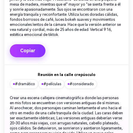
mesa de madera, mientras que el" mayor yo "se sienta frente a él
y sonríe apasionadamente. Sus ojos se encontraron con una
energía tranquila y reconfortante. Utiliza luces doradas cálidas,
fondos borrosos de café, luces bokeh suaves y movimientos
emocionales lentos de la cámara. Hace que la versión anterior se
vea natural y cordial, más de 25 años de edad. Vertical 9:16,
estética emocional de tiktok.
Copiar
Reunión en la calle crepúsculo
#dramático
#películas
#considerado
Crear una escena callejera cinematográfica donde las personas
en mis fotos se encuentran con versiones antiguas de sí mismas.
Al anochecer, dos personajes caminan lentamente el uno hacia el
otro en medio de una calle tranquila de la ciudad. Las caras deben
ser exactamente idénticas; Las versiones antiguas deberían verse
20-30 años más viejas, con arrugas naturales, cabello plateado,
ojos cálidos. Se detuvieron, se sonrieron y asintieron ligeramente,