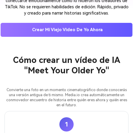
conectarte emocionalmente como lo hicieron los creadores de
TikTok. No se requieren habilidades de edición. Rápido, privado
y creado para narrar historias significativas.
Crear Mi Viejo Video De Yo Ahora
Cómo crear un vídeo de IA
"Meet Your Older Yo"
Convierte una foto en un momento cinematográfico donde conocerás
una versión antigua de ti mismo. Media.io crea automáticamente un
conmovedor encuentro de historia entre quién eres ahora y quién eres
en el futuro.
1