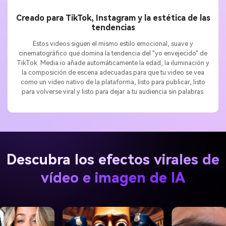
Creado para TikTok, Instagram y la estética de las
tendencias
Estos videos siguen el mismo estilo emocional, suave y
cinematográfico que domina la tendencia del "yo envejecido" de
TikTok. Media.io añade automáticamente la edad, la iluminación y
la composición de escena adecuadas para que tu video se vea
como un video nativo de la plataforma, listo para publicar, listo
para volverse viral y listo para dejar a tu audiencia sin palabras.
Descubra los efectos virales de
vídeo e imagen de IA