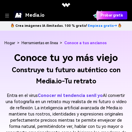
Media.io
Probar gratis
Crea imágenes IA ilimitadas. 100 % gratis!
Empieza gratis→
Hogar
>
Herramientas en línea
>
Conoce a tus ancianos
Conoce tu yo más viejo
Construye tu futuro auténtico con
Media.io-Tu retrato
Entra en el virus
Conocer mi tendencia senil yo
Al convertir
una fotografía en un retrato muy realista de mi futuro o vídeo
de reflexión. La inteligencia artificial avanzada de Media.io
mantiene tus rostros, identidades y expresiones originales
perfectamente precisos mientras te permite envejecer de
forma natural, permitiéndote ver, hablar con tu yo mayor o