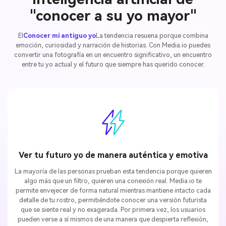
"conocer a su yo mayor"
El
Conocer mi antiguo yo
La tendencia resuena porque combina
emoción, curiosidad y narración de historias. Con Media.io puedes
convertir una fotografía en un encuentro significativo, un encuentro
entre tu yo actual y el futuro que siempre has querido conocer.
Ver tu futuro yo de manera auténtica y emotiva
La mayoría de las personas prueban esta tendencia porque quieren
algo más que un filtro, quieren una conexión real. Media.io te
permite envejecer de forma natural mientras mantiene intacto cada
detalle de tu rostro, permitiéndote conocer una versión futurista
que se siente real y no exagerada. Por primera vez, los usuarios
pueden verse a sí mismos de una manera que despierta reflexión,