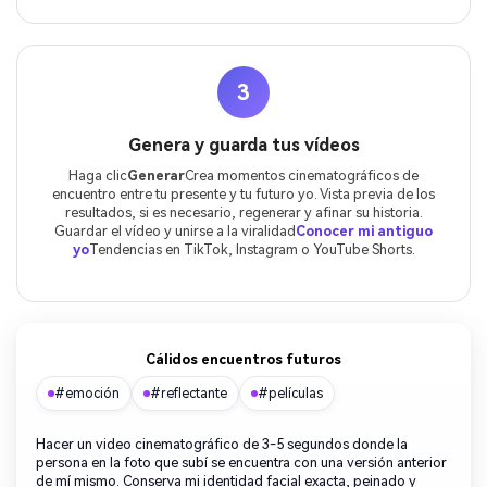
3
Genera y guarda tus vídeos
Haga clic
Generar
Crea momentos cinematográficos de
encuentro entre tu presente y tu futuro yo. Vista previa de los
resultados, si es necesario, regenerar y afinar su historia.
Guardar el vídeo y unirse a la viralidad
Conocer mi antiguo
yo
Tendencias en TikTok, Instagram o YouTube Shorts.
Cálidos encuentros futuros
#emoción
#reflectante
#películas
Hacer un video cinematográfico de 3-5 segundos donde la
persona en la foto que subí se encuentra con una versión anterior
de mí mismo. Conserva mi identidad facial exacta, peinado y