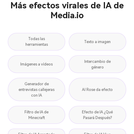
Más efectos virales de IA de
Media.io
Todas las
Texto a imagen
herramientas
Intercambio de
Imágenes a vídeos
género
Generador de
entrevistas callejeras
AI Rose da efecto
con IA
Filtro de IA de
Efecto de IA ¿Qué
Minecraft
Pasará Después?