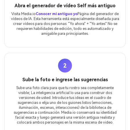
Abra el generador de vídeo Self más antiguo
Visita Media.io
Conocer mi antiguo yo
Página del generador de
vídeos de IA. Esta herramienta está especialmente diseñada para
crear vídeos para dos personas: "Yo ahora" + "Yo antes" No se
requieren habilidades de edición, todo es automatizado y
amigable para principiantes.
2
Sube la foto e ingrese las sugerencias
Sube una foto clara para que tu rostro sea completamente
visible; La inteligencia artificial lo usa para construir dos
versiones de usted. Introduce tus ideas en el cuadro de
sugerencias o elija uno de los guiones listos (emociones,
iluminación, escenas, interacciones) de la biblioteca de
sugerencias a continuación. Media.io conservará su identidad
facial exacta y luego generará una versión antigua realista y
colocará ambos personajes en la misma escena de video.