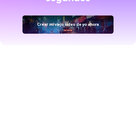
Crear mi viejo video de yo ahora